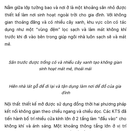
Nằm giữa lớp tường bao và nơi ở là một khoảng sân nhỏ được 
thiết kế làm nơi sinh hoạt ngoài trời cho gia đình. Với không 
gian thoáng đãng và có nhiều cây xanh, khu vực còn có tác 
dụng như một “vùng đệm” lọc sạch và làm mát không khí 
trước khi đi vào bên trong giúp ngôi nhà luôn sạch sẽ và mát 
mẻ. 
Sân trước được trồng cỏ và nhiều cây xanh tạo không gian 
sinh hoạt mát mẻ, thoải mái 
Hiên nhà lát gỗ để đi lại và tận dụng làm nơi để đồ của gia 
đình
Nội thất thiết kế mở được sử dụng đồng thời hai phương pháp 
kết nối không gian theo chiều ngang và chiều dọc. Các KTS đã 
tiến hành bố trí nhiều cửa kính lớn ở 2 tầng làm “đầu vào” cho 
không khí và ánh sáng. Một khoảng thông tầng lớn ở vị trí 