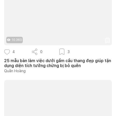
10.360
4
0
3
25 mẫu bàn làm việc dưới gầm cầu thang đẹp giúp tận
dụng diện tích tưởng chừng bị bỏ quên
Quân Hoàng