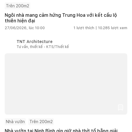
Trên 200m2
Ngôi nhà mang cảm hứng Trung Hoa với kết cấu lộ
thiên hiện đại
27/06/2026, lúc 10:00
1
lượt thích |
10.285
lượt xem
TNT Architecture
Tư vấn, thiết kế - KTS/Thiết kế
Nhà vườn
Trên 200m2
Nhà vườn tại Ninh Bình gìn giữ nhà thờ tổ bằng giải