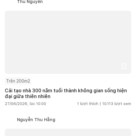
Thu Nguyễn
Trên 200m2
Cải tạo nhà 300 năm tuổi thành không gian sống hiện
đại giữa thiên nhiên
27/06/2026, lúc 10:00
1
lượt thích |
10.113
lượt xem
Nguyễn Thu Hằng