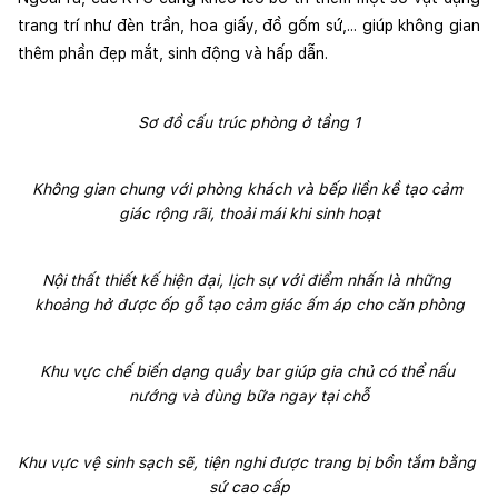
trang trí như đèn trần, hoa giấy, đồ gốm sứ,... giúp không gian 
thêm phần đẹp mắt, sinh động và hấp dẫn.
Sơ đồ cấu trúc phòng ở tầng 1
Không gian chung với phòng khách và bếp liền kề tạo cảm 
giác rộng rãi, thoải mái khi sinh hoạt
Nội thất thiết kế hiện đại, lịch sự với điểm nhấn là những 
khoảng hở được ốp gỗ tạo cảm giác ấm áp cho căn phòng
Khu vực chế biến dạng quầy bar giúp gia chủ có thể nấu 
nướng và dùng bữa ngay tại chỗ
Khu vực vệ sinh sạch sẽ, tiện nghi được trang bị bồn tắm bằng 
sứ cao cấp