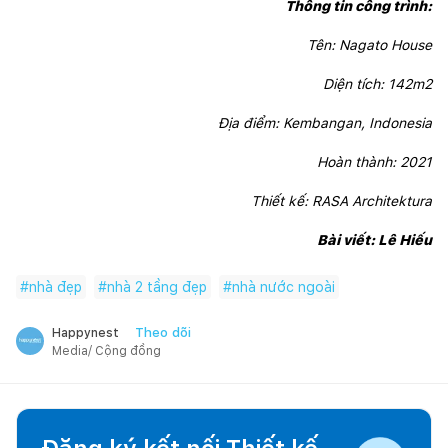
Thông tin công trình:
Tên: Nagato House
Diện tích: 142m2
Địa điểm: Kembangan, Indonesia
Hoàn thành: 2021
Thiết kế: 
RASA Architektura
Bài viết:
 Lê Hiếu
#
nhà đẹp
#
nhà 2 tầng đẹp
#
nhà nước ngoài
Theo dõi
Happynest
Media/ Cộng đồng