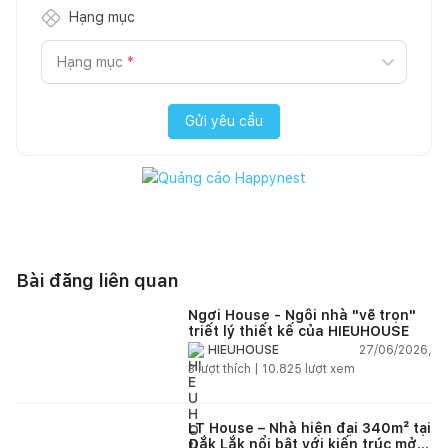
Hạng mục
Hạng mục
*
Gửi yêu cầu
Bài đăng liên quan
Ngơi House - Ngôi nhà "vẽ trọn"
triết lý thiết kế của HIEUHOUSE
27/06/2026,
HIEUHOUSE
3
lượt thích |
10.825
lượt xem
LT House – Nhà hiện đại 340m² tại
Đắk Lắk nổi bật với kiến trúc mở