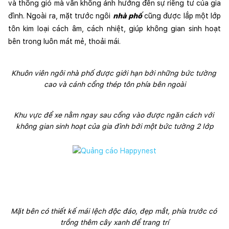
và thông gió mà vẫn không ảnh hưởng đến sự riêng tư của gia 
đình. Ngoài ra, mặt trước ngôi 
nhà phố
 cũng được lắp một lớp 
tôn kim loại cách âm, cách nhiệt, giúp không gian sinh hoạt 
bên trong luôn mát mẻ, thoải mái. 
Khuôn viên ngôi nhà phố được giới hạn bởi những bức tường 
cao và cánh cổng thép tôn phía bên ngoài
Khu vực để xe nằm ngay sau cổng vào được ngăn cách với 
không gian sinh hoạt của gia đình bởi một bức tường 2 lớp
Mặt bên có thiết kế mái lệch độc đáo, đẹp mắt, phía trước có 
trồng thêm cây xanh để trang trí