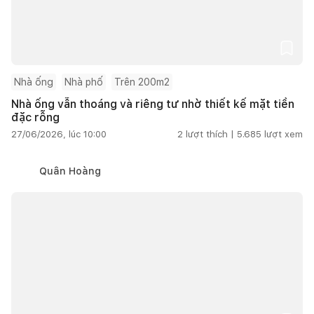
Nhà ống
Nhà phố
Trên 200m2
Nhà ống vẫn thoáng và riêng tư nhờ thiết kế mặt tiền
đặc rỗng
27/06/2026, lúc 10:00
2
lượt thích |
5.685
lượt xem
Quân Hoàng