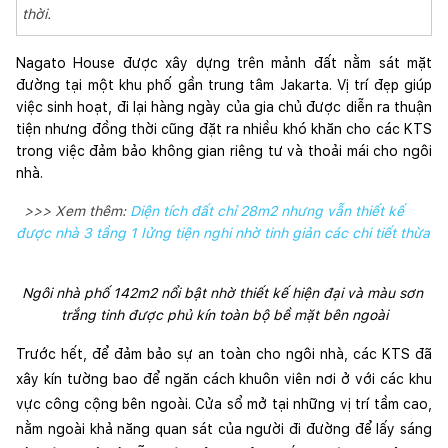
thời.
Nagato House được xây dựng trên mảnh đất nằm sát mặt 
đường tại một khu phố gần trung tâm Jakarta. Vị trí đẹp giúp 
việc sinh hoạt, đi lại hàng ngày của gia chủ được diễn ra thuận 
tiện nhưng đồng thời cũng đặt ra nhiều khó khăn cho các KTS 
trong việc đảm bảo không gian riêng tư và thoải mái cho ngôi 
nhà. 
>>> Xem thêm:
Diện tích đất chỉ 28m2 nhưng vẫn thiết kế
được nhà 3 tầng 1 lửng tiện nghi nhờ tinh giản các chi tiết thừa
Ngôi nhà phố 142m2 nổi bật nhờ thiết kế hiện đại và màu sơn 
trắng tinh được phủ kín toàn bộ bề mặt bên ngoài
Trước hết, để đảm bảo sự an toàn cho ngôi nhà, các KTS đã 
xây kín tường bao để ngăn cách khuôn viên nơi ở với các khu 
vực công cộng bên ngoài. Cửa sổ mở tại những vị trí tầm cao, 
nằm ngoài khả năng quan sát của người đi đường để lấy sáng 