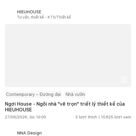
HIEUHOUSE
Tư vấn, thiết kế - KTS/Thiết kế
Contemporary – Đương đại
Nhà vườn
Ngơi House - Ngôi nhà "vẽ trọn" triết lý thiết kế của
HIEUHOUSE
27/06/2026, lúc 10:00
3
lượt thích |
10.825
lượt xem
NNA Design