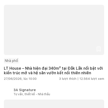
Nhà phố
LT House – Nhà hiện đại 340m² tại Đắk Lắk nổi bật với
kiến trúc mở và hệ sân vườn kết nối thiên nhiên
27/06/2026, lúc 10:00
3
lượt thích |
12.564
lượt xem
3A Signature
Tư vấn, thiết kế - Nhà thầu