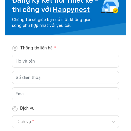
Đăng ký kết nối Thiết kế -
thi công với
Happynest
Chúng tôi sẽ giúp bạn có một không gian
sống phù hợp nhất với yêu cầu
Thông tin liên hệ
*
Dịch vụ
Dịch vụ
*