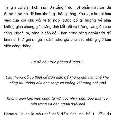
Tầng 2 có diện tích nhỏ hơn tầng 1 do một phần mặt sàn đã 
được lược bỏ để làm khoảng thông tầng. Khu vực là nơi làm 
việc của gia chủ với vị trí ngồi được bố trí hướng về phía 
không gian chung giúp tăng tính kết nối và tương tác giữa các 
tầng. Ngoài ra, tầng 2 còn có 1 ban công rộng ngoài trời để 
làm nơi thư giãn, ngắm cảnh cho gia chủ sau những giờ làm 
việc căng thẳng. 
Sơ đồ cấu trúc phòng ở tầng 2 
Cầu thang gỗ có thiết kế đơn giản để không làm hạn chế khả 
năng lưu thông của ánh sáng và không khí trong nhà phố
Không gian làm việc riêng tư với góc nhìn rộng, bao quát cả 
bên trong và bên ngoài ngôi nhà
Nagato House là mẫu nhà phố điển hình, nơi hội tụ đầy đủ 