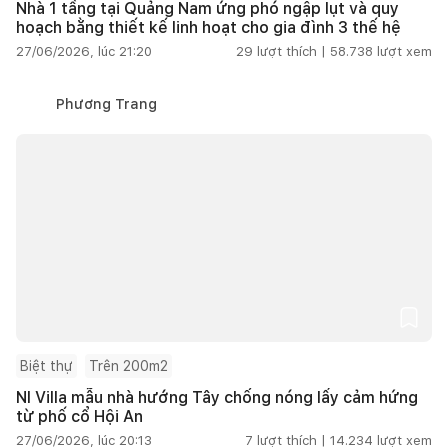
Nhà 1 tầng tại Quảng Nam ứng phó ngập lụt và quy
hoạch bằng thiết kế linh hoạt cho gia đình 3 thế hệ
27/06/2026, lúc 21:20
29
lượt thích |
58.738
lượt xem
Phương Trang
Biệt thự
Trên 200m2
NI Villa mẫu nhà hướng Tây chống nóng lấy cảm hứng
từ phố cổ Hội An
27/06/2026, lúc 20:13
7
lượt thích |
14.234
lượt xem