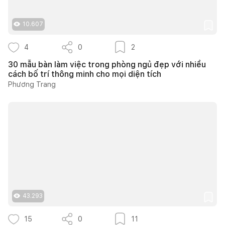
10.607
4
0
2
30 mẫu bàn làm việc trong phòng ngủ đẹp với nhiều
cách bố trí thông minh cho mọi diện tích
Phương Trang
43.293
15
0
11