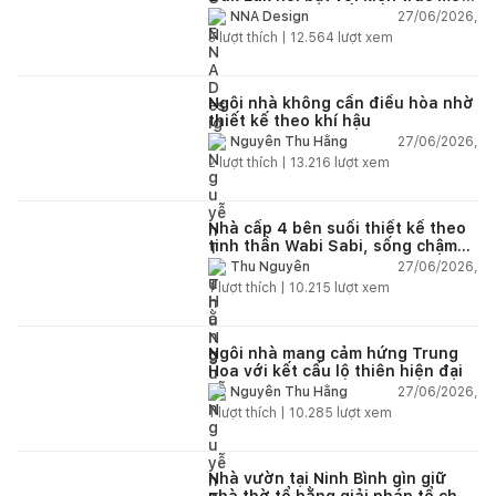
và hệ sân vườn kết nối thiên
27/06/2026,
NNA Design
nhiên
3
lượt thích |
12.564
lượt xem
Ngôi nhà không cần điều hòa nhờ
thiết kế theo khí hậu
27/06/2026,
Nguyễn Thu Hằng
2
lượt thích |
13.216
lượt xem
Nhà cấp 4 bên suối thiết kế theo
tinh thần Wabi Sabi, sống chậm
giữa thiên nhiên
27/06/2026,
Thu Nguyễn
1
lượt thích |
10.215
lượt xem
Ngôi nhà mang cảm hứng Trung
Hoa với kết cấu lộ thiên hiện đại
27/06/2026,
Nguyễn Thu Hằng
1
lượt thích |
10.285
lượt xem
Nhà vườn tại Ninh Bình gìn giữ
nhà thờ tổ bằng giải pháp tổ chức