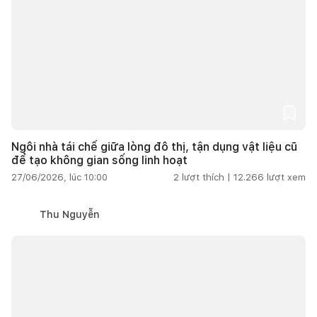
Ngôi nhà tái chế giữa lòng đô thị, tận dụng vật liệu cũ
để tạo không gian sống linh hoạt
27/06/2026, lúc 10:00
2
lượt thích |
12.266
lượt xem
Thu Nguyễn