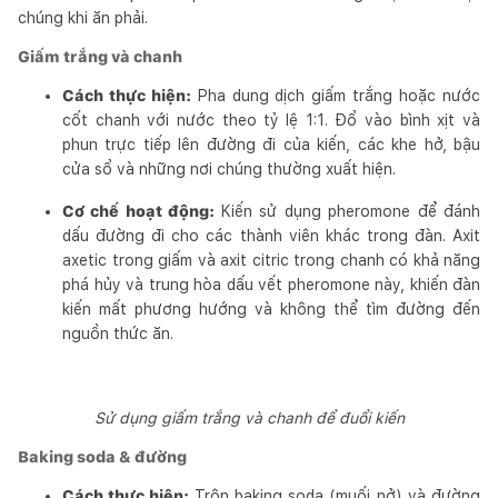
chúng khi ăn phải.
Giấm trắng và chanh
Cách thực hiện:
Pha dung dịch giấm trắng hoặc nước
cốt chanh với nước theo tỷ lệ 1:1. Đổ vào bình xịt và
phun trực tiếp lên đường đi của kiến, các khe hở, bậu
cửa sổ và những nơi chúng thường xuất hiện.
Cơ chế hoạt động:
Kiến sử dụng pheromone để đánh
dấu đường đi cho các thành viên khác trong đàn. Axit
axetic trong giấm và axit citric trong chanh có khả năng
phá hủy và trung hòa dấu vết pheromone này, khiến đàn
kiến mất phương hướng và không thể tìm đường đến
nguồn thức ăn.
Sử dụng giấm trắng và chanh để đuổi kiến
Baking soda & đường
Cách thực hiện:
Trộn baking soda (muối nở) và đường