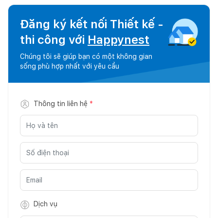
Đăng ký kết nối Thiết kế -
thi công với
Happynest
Chúng tôi sẽ giúp bạn có một không gian
sống phù hợp nhất với yêu cầu
Thông tin liên hệ
*
Dịch vụ