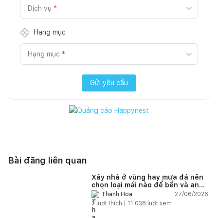
Dịch vụ
*
Hạng mục
Hạng mục
*
Gửi yêu cầu
Bài đăng liên quan
Xây nhà ở vùng hay mưa đá nên
chọn loại mái nào để bền và an
toàn?
27/06/2026,
Thanh Hoa
2
lượt thích |
11.038
lượt xem