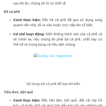
sau khi ăn, chúng sẽ từ từ chết đi.
Bã cà phê
Cách thực hiện:
Rắc bã cà phê đã qua sử dụng xung
quanh nền nhà, lối ra vào hoặc trực tiếp lên tổ kiến.
Cơ chế hoạt động:
Kiến không thích mùi của cà phê và
sẽ tránh xa, nếu chúng ăn phải bã cà phê, chất này có
thể nở ra trong bụng và tiêu diệt chúng.
Sử dụng bã cà phê để loại bỏ kiến
Tiêu đen, bột quế
Cách thực hiện:
Rắc tiêu đen, bột quế, đặt vài tép tỏi
bóc vỏ hoặc nhỏ vài giọt tinh dầu bạc hà vào những nơi