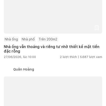
Nhà ống
Nhà phố
Trên 200m2
Nhà ống vẫn thoáng và riêng tư nhờ thiết kế mặt tiền
đặc rỗng
27/06/2026, lúc 10:00
2
lượt thích |
5.687
lượt xem
Quân Hoàng