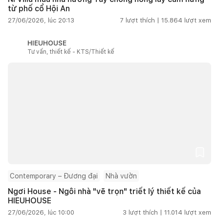
từ phố cổ Hội An
27/06/2026, lúc 20:13
7
lượt thích |
15.864
lượt xem
HIEUHOUSE
Tư vấn, thiết kế - KTS/Thiết kế
Contemporary – Đương đại
Nhà vườn
Ngơi House - Ngôi nhà "vẽ trọn" triết lý thiết kế của
HIEUHOUSE
27/06/2026, lúc 10:00
3
lượt thích |
11.014
lượt xem