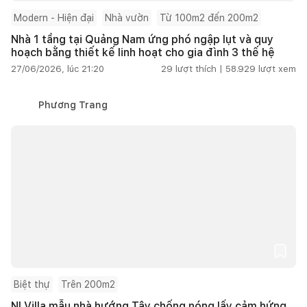
Modern - Hiện đại
Nhà vườn
Từ 100m2 đến 200m2
Nhà 1 tầng tại Quảng Nam ứng phó ngập lụt và quy
hoạch bằng thiết kế linh hoạt cho gia đình 3 thế hệ
27/06/2026, lúc 21:20
29
lượt thích |
58.929
lượt xem
Phương Trang
Biệt thự
Trên 200m2
NI Villa mẫu nhà hướng Tây chống nóng lấy cảm hứng