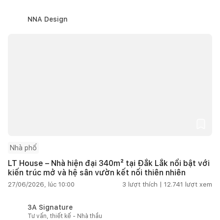
NNA Design
Nhà phố
LT House – Nhà hiện đại 340m² tại Đắk Lắk nổi bật với
kiến trúc mở và hệ sân vườn kết nối thiên nhiên
27/06/2026, lúc 10:00
3
lượt thích |
12.741
lượt xem
3A Signature
Tư vấn, thiết kế - Nhà thầu