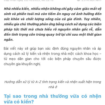
Nhà nhiều kiến, nhiều nhện không chỉ gây cảm giác mất vệ
sinh và phiền toái mà còn tiềm ẩn nguy cơ ảnh hưởng đến
sức khỏe và chất lượng sống của cả gia đình. Tuy nhiên,
nhiều gia chủ thường phản ứng bằng cách sử dụng các biện
pháp tức thời mà chưa hiểu rõ nguyên nhân gốc rễ, dẫn
đến tình trạng côn trùng quay trở lại chỉ sau một thời gian
ngắn.
Bài viết này sẽ giúp bạn xác định đúng nguyên nhân và áp
dụng cách xử lý kiến và nhện trong nhà một cách khoa học –
từ mẹo dân gian cho tới các biện pháp chuyên sâu được
chuyên gia khuyến nghị.
Hướng dẫn xử lý từ A-Z tình trạng kiến và nhện xuất hiện trong
nhà ở
Tại sao trong nhà thường vừa có nhện
vừa có kiến?