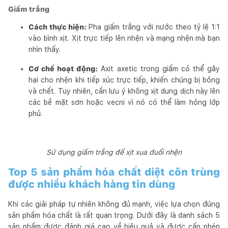
Giấm trắng
Cách thực hiện:
Pha giấm trắng với nước theo tỷ lệ 1:1
vào bình xịt. Xịt trực tiếp lên nhện và mạng nhện mà bạn
nhìn thấy.
Cơ chế hoạt động:
Axit axetic trong giấm có thể gây
hại cho nhện khi tiếp xúc trực tiếp, khiến chúng bị bỏng
và chết. Tuy nhiên, cần lưu ý không xịt dung dịch này lên
các bề mặt sơn hoặc vecni vì nó có thể làm hỏng lớp
phủ.
Sử dụng giấm trắng để xịt xua đuổi nhện
Top 5 sản phẩm hóa chất diệt côn trùng
được nhiều khách hàng tin dùng
Khi các giải pháp tự nhiên không đủ mạnh, việc lựa chọn đúng
sản phẩm hóa chất là rất quan trọng. Dưới đây là danh sách 5
sản phẩm được đánh giá cao về hiệu quả và được cấp phép