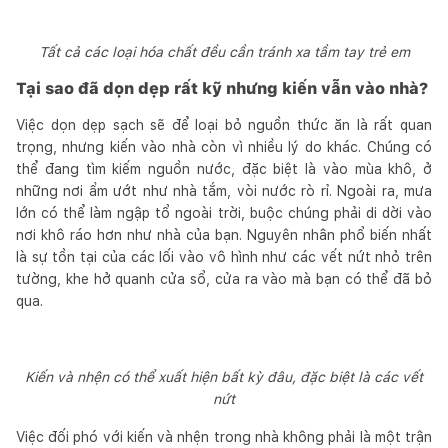
Tất cả các loại hóa chất đều cần tránh xa tầm tay trẻ em
Tại sao đã dọn dẹp rất kỹ nhưng kiến vẫn vào nhà?
Việc dọn dẹp sạch sẽ để loại bỏ nguồn thức ăn là rất quan
trọng, nhưng kiến vào nhà còn vì nhiều lý do khác. Chúng có
thể đang tìm kiếm nguồn nước, đặc biệt là vào mùa khô, ở
những nơi ẩm ướt như nhà tắm, vòi nước rò rỉ. Ngoài ra, mưa
lớn có thể làm ngập tổ ngoài trời, buộc chúng phải di dời vào
nơi khô ráo hơn như nhà của bạn. Nguyên nhân phổ biến nhất
là sự tồn tại của các lối vào vô hình như các vết nứt nhỏ trên
tường, khe hở quanh cửa sổ, cửa ra vào mà bạn có thể đã bỏ
qua.
Kiến và nhện có thể xuất hiện bất kỳ đâu, đặc biệt là các vết
nứt
Việc đối phó với kiến và nhện trong nhà không phải là một trận