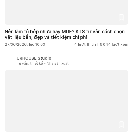
Nên làm tủ bếp nhựa hay MDF? KTS tư vấn cách chọn
vật liệu bền, đẹp và tiết kiệm chi phí
27/06/2026, lúc 10:00
4
lượt thích |
6.044
lượt xem
URHOUSE Studio
Tư vấn, thiết kế - Nhà sản xuất