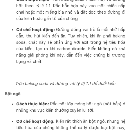
bột theo tỷ lệ 1:1. Rắc hỗn hợp này vào một chiếc nắp
chai hoặc một miếng bìa nhỏ và đặt dọc theo đường đi
của kiến hoặc gần tổ của chúng.
Cơ chế hoạt động:
Đường đóng vai trò là mồi nhử hấp
dẫn, thu hút kiến đến ăn. Tuy nhiên, khi ăn phải baking
soda, chất này sẽ phản ứng với axit trong hệ tiêu hóa
của kiến, tạo ra khí carbon dioxide. Kiến không có khả
năng giải phóng khí này, dẫn đến việc chúng bị trương
bụng và chết.
Trộn baking soda và đường với tỷ lệ 1:1 để đuổi kiến
Bột ngô
Cách thực hiện:
Rắc một lớp mỏng bột ngô (bột bắp) ở
những khu vực kiến thường xuyên lui tới.
Cơ chế hoạt động:
Kiến rất thích ăn bột ngô, nhưng hệ
tiêu hóa của chúng không thể xử lý được loại bột này,