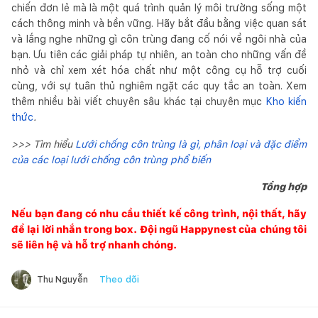
chiến đơn lẻ mà là một quá trình quản lý môi trường sống một
cách thông minh và bền vững. Hãy bắt đầu bằng việc quan sát
và lắng nghe những gì côn trùng đang cố nói về ngôi nhà của
bạn. Ưu tiên các giải pháp tự nhiên, an toàn cho những vấn đề
nhỏ và chỉ xem xét hóa chất như một công cụ hỗ trợ cuối
cùng, với sự tuân thủ nghiêm ngặt các quy tắc an toàn. Xem
thêm nhiều bài viết chuyên sâu khác tại chuyên mục
Kho kiến
thức
.
>>> Tìm hiểu
Lưới chống côn trùng là gì, phân loại và đặc điểm
của các loại lưới chống côn trùng phổ biến
Tổng hợp
Nếu bạn đang có nhu cầu thiết kế công trình, nội thất, hãy
để lại lời nhắn trong box. Đội ngũ
Happynest
của chúng tôi
sẽ liên hệ và hỗ trợ nhanh chóng.
Theo dõi
Thu Nguyễn