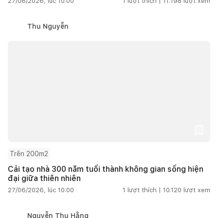
27/06/2026, lúc 10:00
1
lượt thích |
11.198
lượt xem
Thu Nguyễn
Trên 200m2
Cải tạo nhà 300 năm tuổi thành không gian sống hiện
đại giữa thiên nhiên
27/06/2026, lúc 10:00
1
lượt thích |
10.120
lượt xem
Nguyễn Thu Hằng