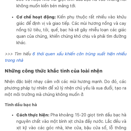
không muốn kiến bén mảng tới.
Cơ chế hoạt động:
Kiến phụ thuộc rất nhiều vào khứu
giác để định vị và giao tiếp. Các mùi hương nồng và cay
nồng từ tiêu, tỏi, quế, bạc hà sẽ gây nhiễu loạn các giác
quan của chúng, khiến chúng khó chịu và phải tìm đường
khác.
>>> Tìm hiểu
6 thói quen xấu khiến côn trùng xuất hiện nhiều
trong nhà
Những công thức khắc tinh của loài nhện
Nhện đặc biệt nhạy cảm với các mùi hương mạnh. Do đó, các
phương pháp tự nhiên để xử lý nhện chủ yếu là xua đuổi, tạo ra
một môi trường mà chúng không muốn ở.
Tinh dầu bạc hà
Cách thực hiện:
Pha khoảng 15-20 giọt tinh dầu bạc hà
nguyên chất vào một bình xịt chứa đầy nước. Lắc đều và
xịt kỹ vào các góc nhà, khe cửa, bậu cửa sổ, lỗ thông