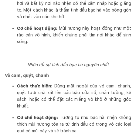
hơi và bất kỳ nơi nào nhện có thể xâm nhập hoặc giăng
tơ. Một cách khác là thấm tinh dầu bạc hà vào bông gòn
và nhét vào các khe hở.
Cơ chế hoạt động:
Mùi hương này hoạt động như một
rào cản vô hình, khiến chúng phải tìm nơi khác để sinh
sống.
Nhện rất sợ tinh dầu bạc hà nguyên chất
Vỏ cam, quýt, chanh
Cách thực hiện:
Dùng mặt ngoài của vỏ cam, chanh,
quýt tươi chà xát lên các bậu cửa sổ, chân tường, kệ
sách, hoặc có thể đặt các miếng vỏ khô ở những góc
khuất.
Cơ chế hoạt động:
Tương tự như bạc hà, nhện không
thích mùi hương tỏa ra từ tinh dầu có trong vỏ các loại
quả có múi này và sẽ tránh xa.