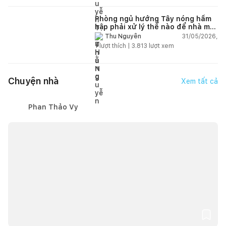
Phòng ngủ hướng Tây nóng hầm
hập phải xử lý thế nào để nhà mát
hơn?
31/05/2026,
Thu Nguyễn
1
lượt thích |
3.813
lượt xem
Chuyện nhà
Xem tất cả
Phan Thảo Vy