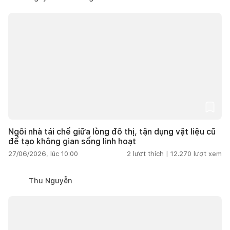
Ngôi nhà tái chế giữa lòng đô thị, tận dụng vật liệu cũ
để tạo không gian sống linh hoạt
27/06/2026, lúc 10:00
2
lượt thích |
12.270
lượt xem
Thu Nguyễn