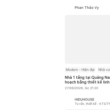
Phan Thảo Vy
Modern - Hiện đại
Nhà v
Nhà 1 tầng tại Quảng Na
hoạch bằng thiết kế linh
27/06/2026, lúc 21:20
HIEUHOUSE
Tư vấn, thiết kế - KTS/Th