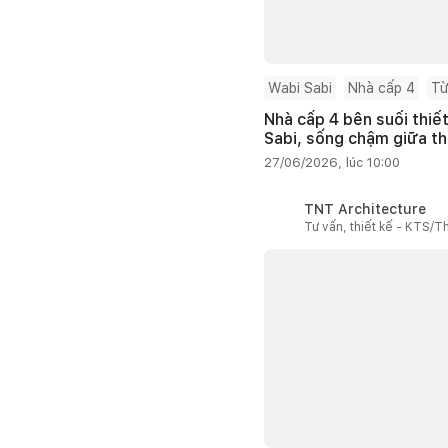
Wabi Sabi
Nhà cấp 4
Từ
Nhà cấp 4 bên suối thiế
Sabi, sống chậm giữa th
27/06/2026, lúc 10:00
TNT Architecture
Tư vấn, thiết kế - KTS/Th