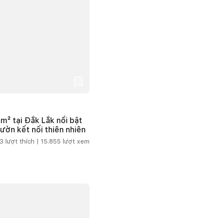
m² tại Đắk Lắk nổi bật
vườn kết nối thiên nhiên
3
lượt thích |
15.855
lượt xem