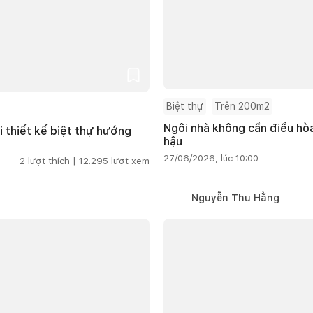
Biệt thự
Trên 200m2
Ngôi nhà không cần điều hòa
i thiết kế biệt thự hướng
hậu
27/06/2026, lúc 10:00
2
lượt thích |
12.295
lượt xem
Nguyễn Thu Hằng