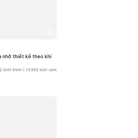
 nhờ thiết kế theo khí
2
lượt thích |
13.582
lượt xem