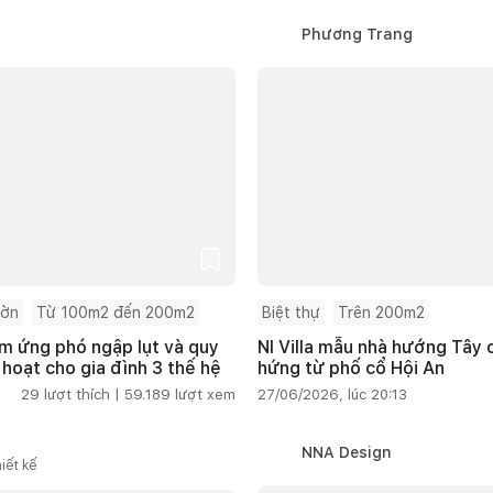
Phương Trang
ườn
Từ 100m2 đến 200m2
Biệt thự
Trên 200m2
m ứng phó ngập lụt và quy
NI Villa mẫu nhà hướng Tây
 hoạt cho gia đình 3 thế hệ
hứng từ phố cổ Hội An
29
lượt thích |
59.189
lượt xem
27/06/2026, lúc 20:13
NNA Design
iết kế