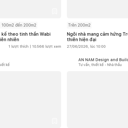
 100m2 đến 200m2
Trên 200m2
t kế theo tinh thần Wabi
Ngôi nhà mang cảm hứng Tru
iên nhiên
thiên hiện đại
1
lượt thích |
10.566
lượt xem
27/06/2026, lúc 10:00
AN NAM Design and Buil
iết kế
Tư vấn, thiết kế - Nhà thầu