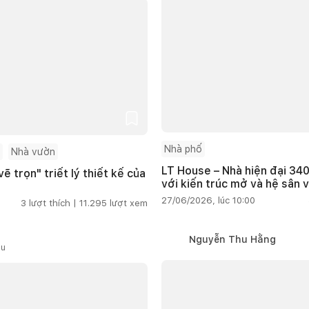
Nhà phố
Nhà vườn
LT House – Nhà hiện đại 340
ẽ trọn" triết lý thiết kế của
với kiến trúc mở và hệ sân 
27/06/2026, lúc 10:00
3
lượt thích |
11.295
lượt xem
Nguyễn Thu Hằng
ầu