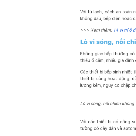
Với tủ lạnh, cách an toàn 
không dầu, bếp điện hoặc cá
>>>
Xem thêm:
14 vị trí ổ
Lò vi sóng, nồi ch
Không gian bếp thường có rấ
thiếu ổ cắm, nhiều gia đình 
Các thiết bị bếp sinh nhiệt
thiết bị cùng hoạt động, 
lượng kém, nguy cơ chập chá
Lò vi sóng, nồi chiên không
Với các thiết bị có công s
tường có dây dẫn và aptom