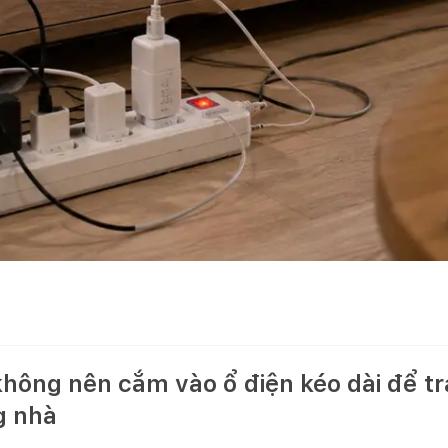
không nên cắm vào ổ điện kéo dài để tr
g nhà