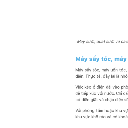
Máy sưởi, quạt sưởi và các
Máy sấy tóc, máy 
Máy sấy tóc, máy uốn tóc, 
điện. Thực tế, đây lại là nh
Việc kéo ổ điện dài vào ph
dễ tiếp xúc với nước. Chỉ c
cơ điện giật và chập điện sẽ
Với phòng tắm hoặc khu vự
khu vực khô ráo và có khoả