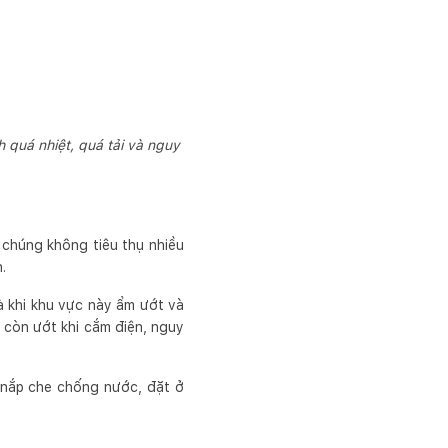
 quá nhiệt, quá tải và nguy
 chúng không tiêu thụ nhiều
.
à khi khu vực này ẩm ướt và
g còn ướt khi cắm điện, nguy
 nắp che chống nước, đặt ở