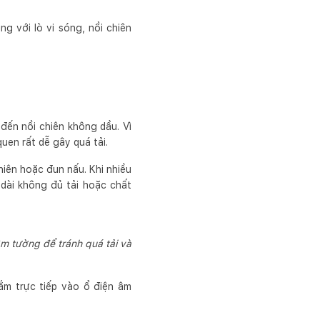
g với lò vi sóng, nồi chiên
 đến nồi chiên không dầu. Vì
quen rất dễ gây quá tải.
hiên hoặc đun nấu. Khi nhiều
dài không đủ tải hoặc chất
âm tường để tránh quá tải và
cắm trực tiếp vào ổ điện âm