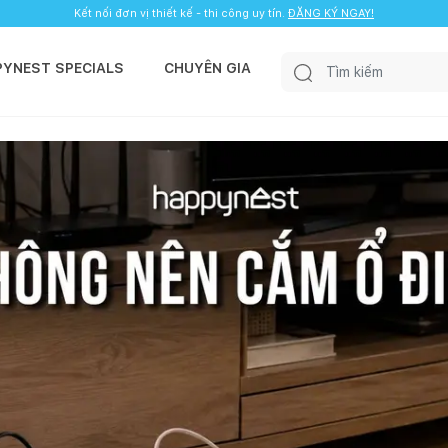
Kết nối đơn vị thiết kế - thi công uy tín.
ĐĂNG KÝ NGAY!
PYNEST SPECIALS
CHUYÊN GIA