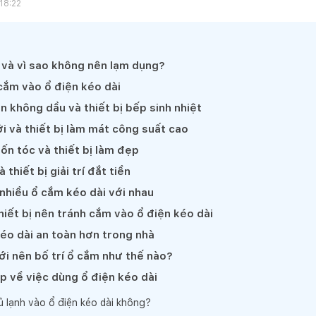
18:22
ì và vì sao không nên lạm dụng?
cắm vào ổ điện kéo dài
ên không dầu và thiết bị bếp sinh nhiệt
i và thiết bị làm mát công suất cao
ốn tóc và thiết bị làm đẹp
 thiết bị giải trí đắt tiền
 nhiều ổ cắm kéo dài với nhau
hiết bị nên tránh cắm vào ổ điện kéo dài
éo dài an toàn hơn trong nhà
ới nên bố trí ổ cắm như thế nào?
p về việc dùng ổ điện kéo dài
 lạnh vào ổ điện kéo dài không?