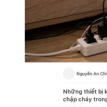
Nguyễn An Chi
Những thiết bị 
chập cháy tron