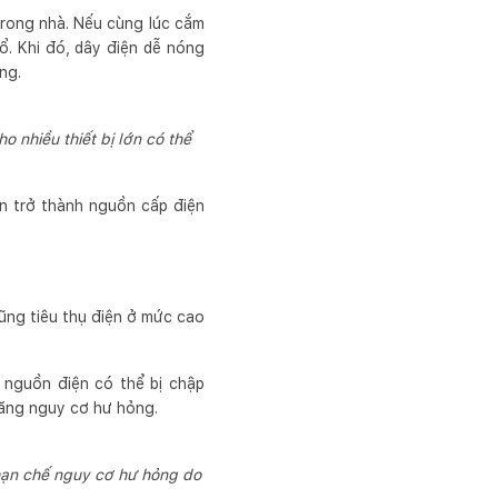
trong nhà. Nếu cùng lúc cắm
 ổ. Khi đó, dây điện dễ nóng
ng.
o nhiều thiết bị lớn có thể
ên trở thành nguồn cấp điện
cũng tiêu thụ điện ở mức cao
 nguồn điện có thể bị chập
 tăng nguy cơ hư hỏng.
hạn chế nguy cơ hư hỏng do