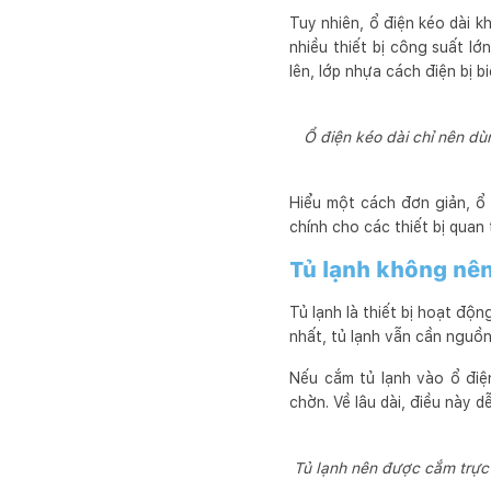
Tuy nhiên, ổ điện kéo dài 
nhiều thiết bị công suất lớ
lên, lớp nhựa cách điện bị 
Ổ điện kéo dài chỉ nên dùn
Hiểu một cách đơn giản, ổ 
chính cho các thiết bị quan 
Tủ lạnh không nên
Tủ lạnh là thiết bị hoạt độ
nhất, tủ lạnh vẫn cần nguồn
Nếu cắm tủ lạnh vào ổ điệ
chờn. Về lâu dài, điều này 
Tủ lạnh nên được cắm trực