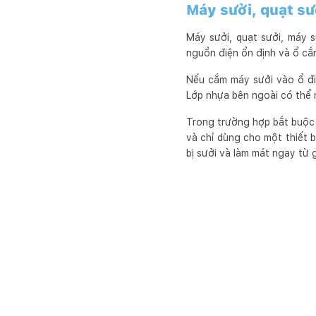
Máy sưởi, quạt sư
Máy sưởi, quạt sưởi, máy s
nguồn điện ổn định và ổ cắm
Nếu cắm máy sưởi vào ổ đi
Lớp nhựa bên ngoài có thể n
Trong trường hợp bắt buộc p
và chỉ dùng cho một thiết bị
bị sưởi và làm mát ngay từ g