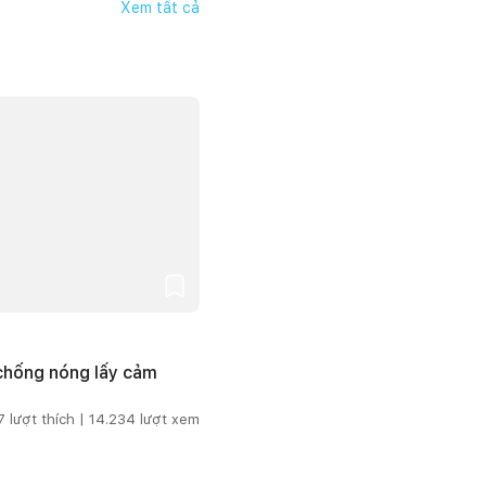
Xem tất cả
 chống nóng lấy cảm
7
lượt thích |
14.234
lượt xem