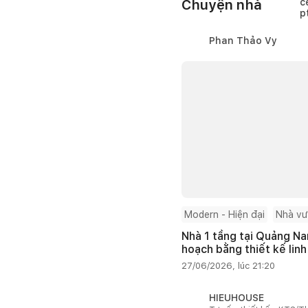
Chuyện nhà
Phan Thảo Vy
Modern - Hiện đại
Nhà v
Nhà 1 tầng tại Quảng Na
hoạch bằng thiết kế linh
27/06/2026, lúc 21:20
HIEUHOUSE