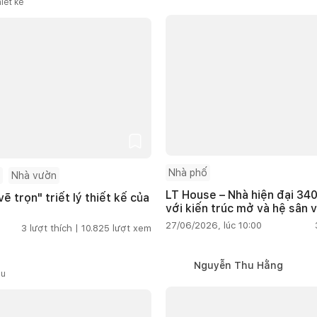
iết kế
Nhà phố
Nhà vườn
LT House – Nhà hiện đại 340
ẽ trọn" triết lý thiết kế của
với kiến trúc mở và hệ sân 
27/06/2026, lúc 10:00
3
lượt thích |
10.825
lượt xem
Nguyễn Thu Hằng
ầu