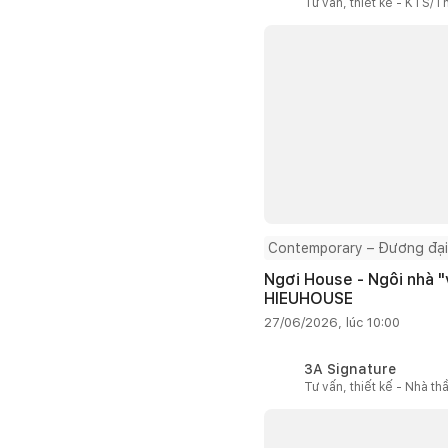
Tư vấn, thiết kế - KTS/Th
Contemporary – Đương đại
Ngơi House - Ngôi nhà "v
HIEUHOUSE
27/06/2026, lúc 10:00
3A Signature
Tư vấn, thiết kế - Nhà th