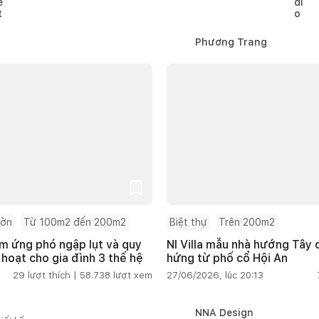
Phương Trang
ườn
Từ 100m2 đến 200m2
Biệt thự
Trên 200m2
m ứng phó ngập lụt và quy
NI Villa mẫu nhà hướng Tây
 hoạt cho gia đình 3 thế hệ
hứng từ phố cổ Hội An
29
lượt thích |
58.738
lượt xem
27/06/2026, lúc 20:13
NNA Design