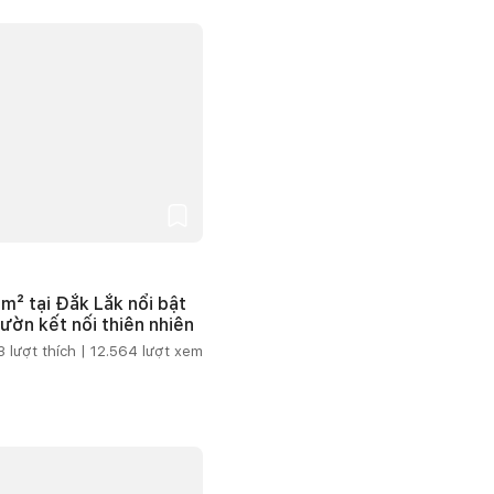
m² tại Đắk Lắk nổi bật
vườn kết nối thiên nhiên
3
lượt thích |
12.564
lượt xem