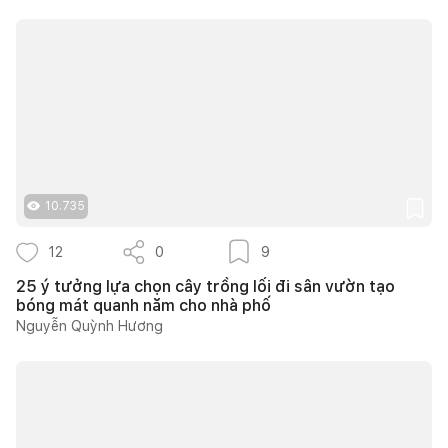
10.735
12
0
9
25 ý tưởng lựa chọn cây trồng lối đi sân vườn tạo
bóng mát quanh năm cho nhà phố
Nguyễn Quỳnh Hương