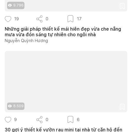
9.796
19
0
17
Những giải pháp thiết kế mái hiên đẹp vừa che nắng
mưa vừa đón sáng tự nhiên cho ngôi nhà
Nguyễn Quỳnh Hương
8.509
9
0
6
30 gợi ý thiết kế vườn rau mini tại nhà từ căn hộ đến