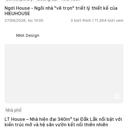
Ngơi House - Ngôi nhà "vẽ trọn" triết lý thiết kế của
HIEUHOUSE
27/06/2026, lúc 10:00
3
lượt thích |
11.264
lượt xem
NNA Design
Nhà phố
LT House – Nhà hiện đại 340m² tại Đắk Lắk nổi bật với
kiến trúc mở và hệ sân vườn kết nối thiên nhiên