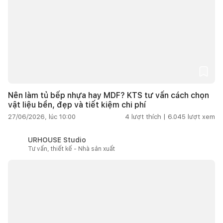
Nên làm tủ bếp nhựa hay MDF? KTS tư vấn cách chọn
vật liệu bền, đẹp và tiết kiệm chi phí
27/06/2026, lúc 10:00
4
lượt thích |
6.045
lượt xem
URHOUSE Studio
Tư vấn, thiết kế - Nhà sản xuất