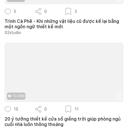
5
0
3
Trình Cà Phê - Khi những vật liệu cũ được kể lại bằng
một ngôn ngữ thiết kế mới
S2studio
10.489
15
0
11
20 ý tưởng thiết kế cửa sổ giếng trời giúp phòng ngủ
cuối nhà luôn thông thoáng