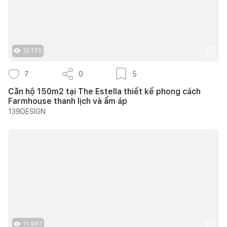
12.175
7
0
5
Căn hộ 150m2 tại The Estella thiết kế phong cách
Farmhouse thanh lịch và ấm áp
139DESIGN
11.987