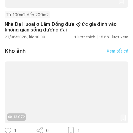
Từ 100m2 đến 200m2
Nhà Đạ Huoai ở Lâm Đồng đưa ký ức gia đình vào
không gian sống đương đại
27/06/2026, lúc 10:00
1
lượt thích |
15.681
lượt xem
Kho ảnh
Xem tất cả
13.072
1
0
1