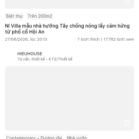
Biệt thự
Trên 200m2
NI Villa mẫu nhà hướng Tây chống nóng lấy cảm hứng
từ phố cổ Hội An
27/06/2026, lúc 20:13
7
lượt thích |
17.782
lượt xem
HIEUHOUSE
Tư vấn, thiết kế - KTS/Thiết kế
Contemporary – Đương đại
Nhà vườn