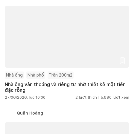
Nhà ống
Nhà phố
Trên 200m2
Nhà ống vẫn thoáng và riêng tư nhờ thiết kế mặt tiền
đặc rỗng
27/06/2026, lúc 10:00
2
lượt thích |
5.690
lượt xem
Quân Hoàng