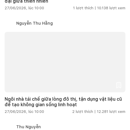
đại giữa thiên nhiên
27/06/2026, lúc 10:00
1
lượt thích |
10.138
lượt xem
Nguyễn Thu Hằng
Ngôi nhà tái chế giữa lòng đô thị, tận dụng vật liệu cũ
để tạo không gian sống linh hoạt
27/06/2026, lúc 10:00
2
lượt thích |
12.281
lượt xem
Thu Nguyễn