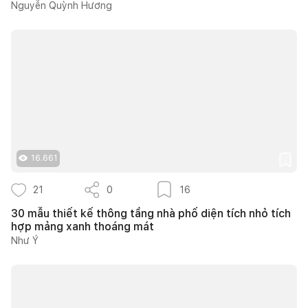
Nguyễn Quỳnh Hương
16.661
21
0
16
30 mẫu thiết kế thông tầng nhà phố diện tích nhỏ tích
hợp mảng xanh thoáng mát
Như Ý