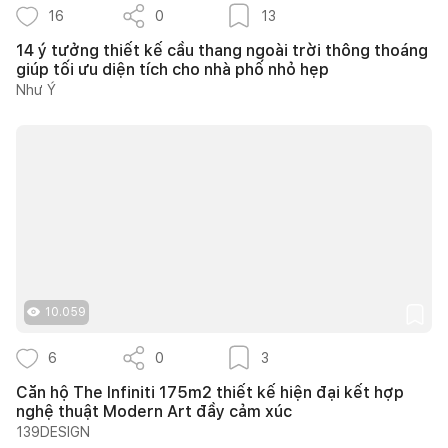
16
0
13
14 ý tưởng thiết kế cầu thang ngoài trời thông thoáng
giúp tối ưu diện tích cho nhà phố nhỏ hẹp
Như Ý
10.059
6
0
3
Căn hộ The Infiniti 175m2 thiết kế hiện đại kết hợp
nghệ thuật Modern Art đầy cảm xúc
139DESIGN