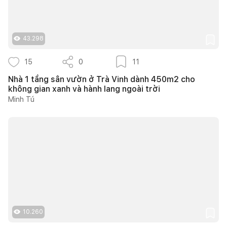
43.298
15
0
11
Nhà 1 tầng sân vườn ở Trà Vinh dành 450m2 cho
không gian xanh và hành lang ngoài trời
Minh Tú
10.260