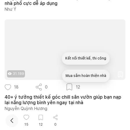
nhà phố cực dễ áp dụng
Như Ý
Kết nối thiết kế, thi công
31.189
Mua sắm hoàn thiện nhà
18
0
12
40+ ý tưởng thiết kế góc chill sân vườn giúp bạn nạp
lại năng lượng bình yên ngay tại nhà
Nguyễn Quỳnh Hương
15
12
0