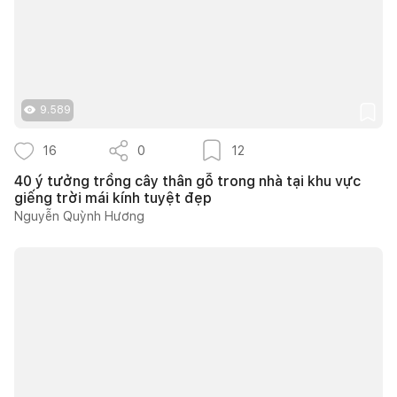
9.589
16
0
12
40 ý tưởng trồng cây thân gỗ trong nhà tại khu vực
giếng trời mái kính tuyệt đẹp
Nguyễn Quỳnh Hương