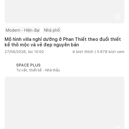
Modern - Hiện đại
Nhà phố
Mô hình villa nghỉ dưỡng ở Phan Thiết theo đuổi thiết
kế thô mộc và vẻ đẹp nguyên bản
27/06/2026, lúc 10:00
4
lượt thích |
5.879
lượt xem
SPACE PLUS
Tư vấn, thiết kế - Nhà thầu