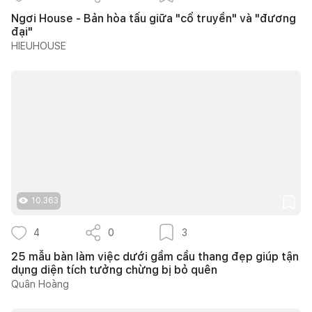
Ngơi House - Bản hòa tấu giữa "cổ truyền" và "đương
đại"
HIEUHOUSE
10.363
4
0
3
25 mẫu bàn làm việc dưới gầm cầu thang đẹp giúp tận
dụng diện tích tưởng chừng bị bỏ quên
Quân Hoàng