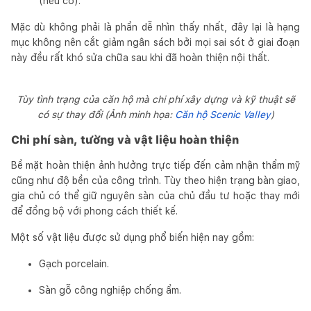
(nếu có).
Mặc dù không phải là phần dễ nhìn thấy nhất, đây lại là hạng
mục không nên cắt giảm ngân sách bởi mọi sai sót ở giai đoạn
này đều rất khó sửa chữa sau khi đã hoàn thiện nội thất.
Tùy tình trạng của căn hộ mà chi phí xây dựng và kỹ thuật sẽ
có sự thay đổi (Ảnh minh họa:
Căn hộ Scenic Valley
)
Chi phí sàn, tường và vật liệu hoàn thiện
Bề mặt hoàn thiện ảnh hưởng trực tiếp đến cảm nhận thẩm mỹ
cũng như độ bền của công trình. Tùy theo hiện trạng bàn giao,
gia chủ có thể giữ nguyên sàn của chủ đầu tư hoặc thay mới
để đồng bộ với phong cách thiết kế.
Một số vật liệu được sử dụng phổ biến hiện nay gồm:
Gạch porcelain.
Sàn gỗ công nghiệp chống ẩm.