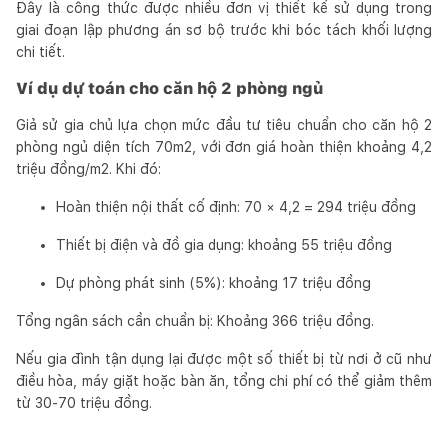
Đây là công thức được nhiều đơn vị thiết kế sử dụng trong
giai đoạn lập phương án sơ bộ trước khi bóc tách khối lượng
chi tiết.
Ví dụ dự toán cho căn hộ 2 phòng ngủ
Giả sử gia chủ lựa chọn mức đầu tư tiêu chuẩn cho căn hộ 2
phòng ngủ diện tích 70m2, với đơn giá hoàn thiện khoảng 4,2
triệu đồng/m2. Khi đó:
Hoàn thiện nội thất cố định: 70 × 4,2 = 294 triệu đồng
Thiết bị điện và đồ gia dụng: khoảng 55 triệu đồng
Dự phòng phát sinh (5%): khoảng 17 triệu đồng
Tổng ngân sách cần chuẩn bị: Khoảng 366 triệu đồng.
Nếu gia đình tận dụng lại được một số thiết bị từ nơi ở cũ như
điều hòa, máy giặt hoặc bàn ăn, tổng chi phí có thể giảm thêm
từ 30-70 triệu đồng.