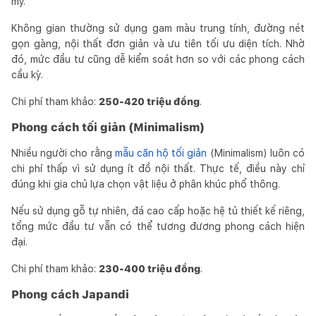
mỹ.
Không gian thường sử dụng gam màu trung tính, đường nét
gọn gàng, nội thất đơn giản và ưu tiên tối ưu diện tích. Nhờ
đó, mức đầu tư cũng dễ kiểm soát hơn so với các phong cách
cầu kỳ.
Chi phí tham khảo:
250-420 triệu đồng
.
Phong cách tối giản (Minimalism)
Nhiều người cho rằng
mẫu căn hộ tối giản
(Minimalism) luôn có
chi phí thấp vì sử dụng ít đồ nội thất. Thực tế, điều này chỉ
đúng khi gia chủ lựa chọn vật liệu ở phân khúc phổ thông.
Nếu sử dụng gỗ tự nhiên, đá cao cấp hoặc hệ tủ thiết kế riêng,
tổng mức đầu tư vẫn có thể tương đương phong cách hiện
đại.
Chi phí tham khảo:
230-400 triệu đồng
.
Phong cách Japandi