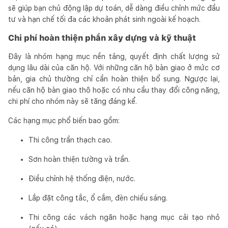
sẽ giúp bạn chủ động lập dự toán, dễ dàng điều chỉnh mức đầu
tư và hạn chế tối đa các khoản phát sinh ngoài kế hoạch.
Chi phí hoàn thiện phần xây dựng và kỹ thuật
Đây là nhóm hạng mục nền tảng, quyết định chất lượng sử
dụng lâu dài của căn hộ. Với những căn hộ bàn giao ở mức cơ
bản, gia chủ thường chỉ cần hoàn thiện bổ sung. Ngược lại,
nếu căn hộ bàn giao thô hoặc có nhu cầu thay đổi công năng,
chi phí cho nhóm này sẽ tăng đáng kể.
Các hạng mục phổ biến bao gồm:
Thi công trần thạch cao.
Sơn hoàn thiện tường và trần.
Điều chỉnh hệ thống điện, nước.
Lắp đặt công tắc, ổ cắm, đèn chiếu sáng.
Thi công các vách ngăn hoặc hạng mục cải tạo nhỏ