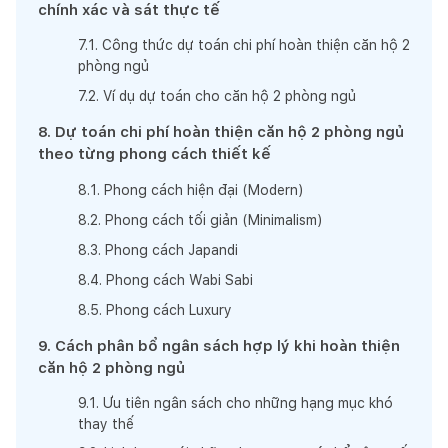
chính xác và sát thực tế
7
.
1
.
Công thức dự toán chi phí hoàn thiện căn hộ 2
phòng ngủ
7
.
2
.
Ví dụ dự toán cho căn hộ 2 phòng ngủ
8
.
Dự toán chi phí hoàn thiện căn hộ 2 phòng ngủ
theo từng phong cách thiết kế
8
.
1
.
Phong cách hiện đại (Modern)
8
.
2
.
Phong cách tối giản (Minimalism)
8
.
3
.
Phong cách Japandi
8
.
4
.
Phong cách Wabi Sabi
8
.
5
.
Phong cách Luxury
9
.
Cách phân bổ ngân sách hợp lý khi hoàn thiện
căn hộ 2 phòng ngủ
9
.
1
.
Ưu tiên ngân sách cho những hạng mục khó
thay thế