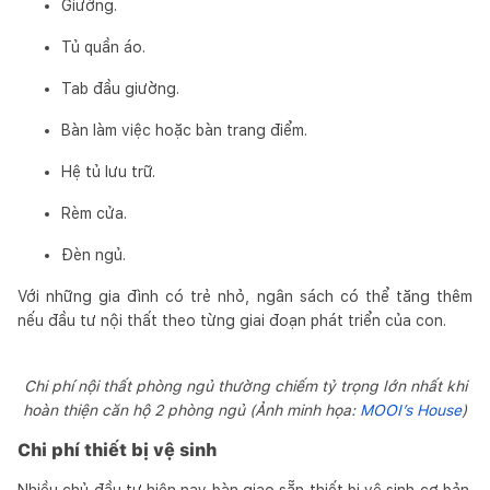
Giường.
Tủ quần áo.
Tab đầu giường.
Bàn làm việc hoặc bàn trang điểm.
Hệ tủ lưu trữ.
Rèm cửa.
Đèn ngủ.
Với những gia đình có trẻ nhỏ, ngân sách có thể tăng thêm
nếu đầu tư nội thất theo từng giai đoạn phát triển của con.
Chi phí nội thất phòng ngủ thường chiếm tỷ trọng lớn nhất khi
hoàn thiện căn hộ 2 phòng ngủ (Ảnh minh họa:
MOOI’s House
)
Chi phí thiết bị vệ sinh
Nhiều chủ đầu tư hiện nay bàn giao sẵn thiết bị vệ sinh cơ bản.