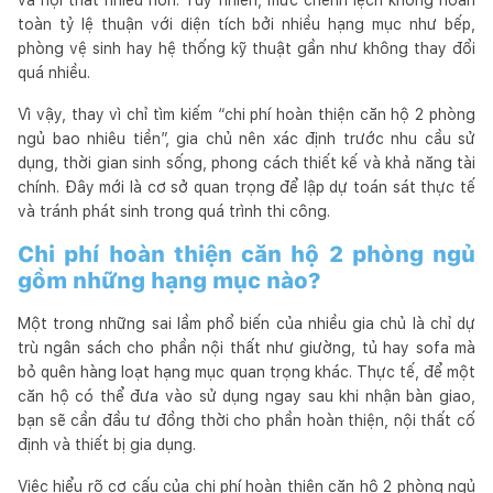
toàn tỷ lệ thuận với diện tích bởi nhiều hạng mục như bếp,
phòng vệ sinh hay hệ thống kỹ thuật gần như không thay đổi
quá nhiều.
Vì vậy, thay vì chỉ tìm kiếm “chi phí hoàn thiện căn hộ 2 phòng
ngủ bao nhiêu tiền”, gia chủ nên xác định trước nhu cầu sử
dụng, thời gian sinh sống, phong cách thiết kế và khả năng tài
chính. Đây mới là cơ sở quan trọng để lập dự toán sát thực tế
và tránh phát sinh trong quá trình thi công.
Chi phí hoàn thiện căn hộ 2 phòng ngủ
gồm những hạng mục nào?
Một trong những sai lầm phổ biến của nhiều gia chủ là chỉ dự
trù ngân sách cho phần nội thất như giường, tủ hay sofa mà
bỏ quên hàng loạt hạng mục quan trọng khác. Thực tế, để một
căn hộ có thể đưa vào sử dụng ngay sau khi nhận bàn giao,
bạn sẽ cần đầu tư đồng thời cho phần hoàn thiện, nội thất cố
định và thiết bị gia dụng.
Việc hiểu rõ cơ cấu của chi phí hoàn thiện căn hộ 2 phòng ngủ