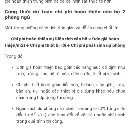
giá hoàn thiện trung bình để có cái nhìn sát thực tế hơn.
Công thức dự toán chi phí hoàn thiện căn hộ 2
phòng ngủ
Một trong những cách tính đơn giản và dễ áp dụng nhất là:
Chi phí hoàn thiện = (Diện tích căn hộ × Đơn giá hoàn
thiện/m2) + Chi phí thiết bị rời + Chi phí phát sinh dự phòng
Trong đó:
Đơn giá hoàn thiện bao gồm các hạng mục cố định như
trần, tường, sàn, hệ tủ, bếp, điện nước, thiết bị vệ sinh...
Chi phí thiết bị rời gồm điều hòa, tủ lạnh, máy giặt, sofa,
bàn ăn, tivi hoặc các thiết bị gia dụng khác nếu chưa
nằm trong hợp đồng thi công.
Ngân sách dự phòng nên chiếm khoảng 5-10% tổng mức
đầu tư để xử lý các thay đổi về vật liệu hoặc phát sinh
trong quá trình thi công.