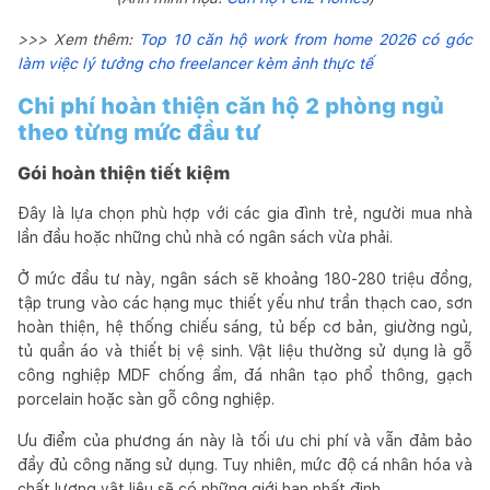
>>> Xem thêm:
Top 10 căn hộ work from home 2026 có góc
làm việc lý tưởng cho freelancer kèm ảnh thực tế
Chi phí hoàn thiện căn hộ 2 phòng ngủ
theo từng mức đầu tư
Gói hoàn thiện tiết kiệm
Đây là lựa chọn phù hợp với các gia đình trẻ, người mua nhà
lần đầu hoặc những chủ nhà có ngân sách vừa phải.
Ở mức đầu tư này, ngân sách sẽ khoảng 180-280 triệu đồng,
tập trung vào các hạng mục thiết yếu như trần thạch cao, sơn
hoàn thiện, hệ thống chiếu sáng, tủ bếp cơ bản, giường ngủ,
tủ quần áo và thiết bị vệ sinh. Vật liệu thường sử dụng là gỗ
công nghiệp MDF chống ẩm, đá nhân tạo phổ thông, gạch
porcelain hoặc sàn gỗ công nghiệp.
Ưu điểm của phương án này là tối ưu chi phí và vẫn đảm bảo
đầy đủ công năng sử dụng. Tuy nhiên, mức độ cá nhân hóa và
chất lượng vật liệu sẽ có những giới hạn nhất định.