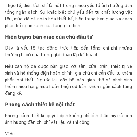
Thực tế, diện tích chỉ là một trong nhiều yếu tố ảnh hưởng đến
tổng ngân sách. Sự khác biệt chủ yếu đến từ chất lượng vật
liệu, mức độ cá nhân hóa thiết kế, hiện trạng bàn giao và cách
phân bổ ngân sách của từng gia đình.
Hiện trạng bàn giao của chủ đầu tư
Đây là yếu tố tác động trực tiếp đến tổng chi phí nhưng
thường bị bỏ qua trong giai đoạn lập kế hoạch.
Nếu căn hộ đã được bàn giao với sàn, cửa, trần, thiết bị vệ
sinh và hệ thống điện hoàn chỉnh, gia chủ chỉ cần đầu tư thêm
phần nội thất. Ngược lại, căn hộ bàn giao thô sẽ phát sinh
thêm nhiều hạng mục hoàn thiện cơ bản, khiến ngân sách tăng
đáng kể.
Phong cách thiết kế nội thất
Phong cách thiết kế quyết định không chỉ tính thẩm mỹ mà còn
ảnh hưởng đến chi phí vật liệu và thi công.
Ví dụ: