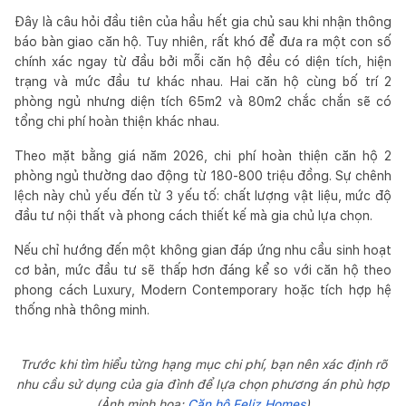
Đây là câu hỏi đầu tiên của hầu hết gia chủ sau khi nhận thông
báo bàn giao căn hộ. Tuy nhiên, rất khó để đưa ra một con số
chính xác ngay từ đầu bởi mỗi căn hộ đều có diện tích, hiện
trạng và mức đầu tư khác nhau. Hai căn hộ cùng bố trí 2
phòng ngủ nhưng diện tích 65m2 và 80m2 chắc chắn sẽ có
tổng chi phí hoàn thiện khác nhau.
Theo mặt bằng giá năm 2026, chi phí hoàn thiện căn hộ 2
phòng ngủ thường dao động từ 180-800 triệu đồng. Sự chênh
lệch này chủ yếu đến từ 3 yếu tố: chất lượng vật liệu, mức độ
đầu tư nội thất và phong cách thiết kế mà gia chủ lựa chọn.
Nếu chỉ hướng đến một không gian đáp ứng nhu cầu sinh hoạt
cơ bản, mức đầu tư sẽ thấp hơn đáng kể so với căn hộ theo
phong cách Luxury, Modern Contemporary hoặc tích hợp hệ
thống nhà thông minh.
Trước khi tìm hiểu từng hạng mục chi phí, bạn nên xác định rõ
nhu cầu sử dụng của gia đình để lựa chọn phương án phù hợp
(Ảnh minh họa:
Căn hộ Feliz Homes
)