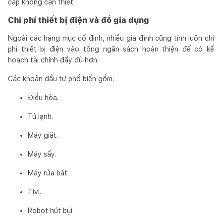
cấp không cần thiết.
Chi phí thiết bị điện và đồ gia dụng
Ngoài các hạng mục cố định, nhiều gia đình cũng tính luôn chi
phí thiết bị điện vào tổng ngân sách hoàn thiện để có kế
hoạch tài chính đầy đủ hơn.
Các khoản đầu tư phổ biến gồm:
Điều hòa.
Tủ lạnh.
Máy giặt.
Máy sấy.
Máy rửa bát.
Tivi.
Robot hút bụi.