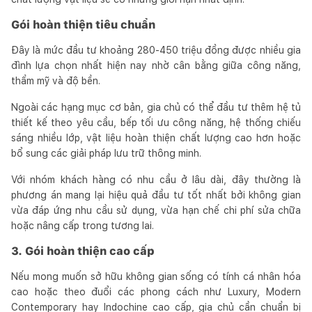
Gói hoàn thiện tiêu chuẩn
Đây là mức đầu tư khoảng 280-450 triệu đồng được nhiều gia
đình lựa chọn nhất hiện nay nhờ cân bằng giữa công năng,
thẩm mỹ và độ bền.
Ngoài các hạng mục cơ bản, gia chủ có thể đầu tư thêm hệ tủ
thiết kế theo yêu cầu, bếp tối ưu công năng, hệ thống chiếu
sáng nhiều lớp, vật liệu hoàn thiện chất lượng cao hơn hoặc
bổ sung các giải pháp lưu trữ thông minh.
Với nhóm khách hàng có nhu cầu ở lâu dài, đây thường là
phương án mang lại hiệu quả đầu tư tốt nhất bởi không gian
vừa đáp ứng nhu cầu sử dụng, vừa hạn chế chi phí sửa chữa
hoặc nâng cấp trong tương lai.
3. Gói hoàn thiện cao cấp
Nếu mong muốn sở hữu không gian sống có tính cá nhân hóa
cao hoặc theo đuổi các phong cách như Luxury, Modern
Contemporary hay Indochine cao cấp, gia chủ cần chuẩn bị