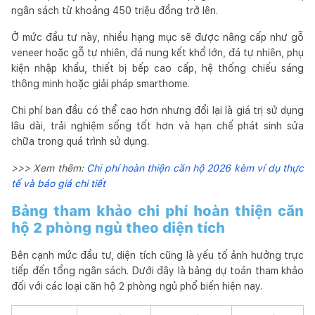
ngân sách từ khoảng 450 triệu đồng trở lên.
Ở mức đầu tư này, nhiều hạng mục sẽ được nâng cấp như gỗ
veneer hoặc gỗ tự nhiên, đá nung kết khổ lớn, đá tự nhiên, phụ
kiện nhập khẩu, thiết bị bếp cao cấp, hệ thống chiếu sáng
thông minh hoặc giải pháp smarthome.
Chi phí ban đầu có thể cao hơn nhưng đổi lại là giá trị sử dụng
lâu dài, trải nghiệm sống tốt hơn và hạn chế phát sinh sửa
chữa trong quá trình sử dụng.
>>> Xem thêm:
Chi phí hoàn thiện căn hộ 2026 kèm ví dụ thực
tế và báo giá chi tiết
Bảng tham khảo chi phí hoàn thiện căn
hộ 2 phòng ngủ theo diện tích
Bên cạnh mức đầu tư, diện tích cũng là yếu tố ảnh hưởng trực
tiếp đến tổng ngân sách. Dưới đây là bảng dự toán tham khảo
đối với các loại căn hộ 2 phòng ngủ phổ biến hiện nay.