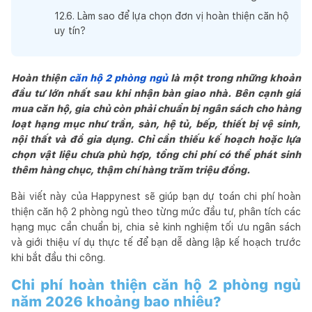
12
.
6
.
Làm sao để lựa chọn đơn vị hoàn thiện căn hộ
uy tín?
Hoàn thiện
căn hộ 2 phòng ngủ
là một trong những khoản
đầu tư lớn nhất sau khi nhận bàn giao nhà. Bên cạnh giá
mua căn hộ, gia chủ còn phải chuẩn bị ngân sách cho hàng
loạt hạng mục như trần, sàn, hệ tủ, bếp, thiết bị vệ sinh,
nội thất và đồ gia dụng. Chỉ cần thiếu kế hoạch hoặc lựa
chọn vật liệu chưa phù hợp, tổng chi phí có thể phát sinh
thêm hàng chục, thậm chí hàng trăm triệu đồng.
Bài viết này của Happynest sẽ giúp bạn dự toán chi phí hoàn
thiện căn hộ 2 phòng ngủ theo từng mức đầu tư, phân tích các
hạng mục cần chuẩn bị, chia sẻ kinh nghiệm tối ưu ngân sách
và giới thiệu ví dụ thực tế để bạn dễ dàng lập kế hoạch trước
khi bắt đầu thi công.
Chi phí hoàn thiện căn hộ 2 phòng ngủ
năm 2026 khoảng bao nhiêu?