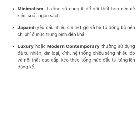
Minimalism
thường sử dụng ít đồ nội thất hơn nên dễ
kiểm soát ngân sách.
Japandi
yêu cầu nhiều chi tiết gỗ và hệ tủ đồng bộ nên
chi phí ở mức trung bình đến khá.
Luxury
hoặc
Modern Contemporary
thường sử dụng
đá tự nhiên, kim loại, kính, hệ thống chiếu sáng nhiều lớp
và nội thất cao cấp, kéo theo tổng mức đầu tư tăng lên
đáng kể.