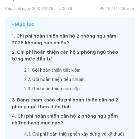
Cập nhật ngày
20/06/2026, lúc 00:39
10.212
lượt xem
Mục lục
1
.
Chi phí hoàn thiện căn hộ 2 phòng ngủ năm
2026 khoảng bao nhiêu?
2
.
Chi phí hoàn thiện căn hộ 2 phòng ngủ theo
từng mức đầu tư
2
.
1
.
Gói hoàn thiện tiết kiệm
2
.
2
.
Gói hoàn thiện tiêu chuẩn
2
.
3
.
Gói hoàn thiện cao cấp
3
.
Bảng tham khảo chi phí hoàn thiện căn hộ 2
phòng ngủ theo diện tích
4
.
Chi phí hoàn thiện căn hộ 2 phòng ngủ gồm
những hạng mục nào?
4
.
1
.
Chi phí hoàn thiện phần xây dựng và kỹ thuật