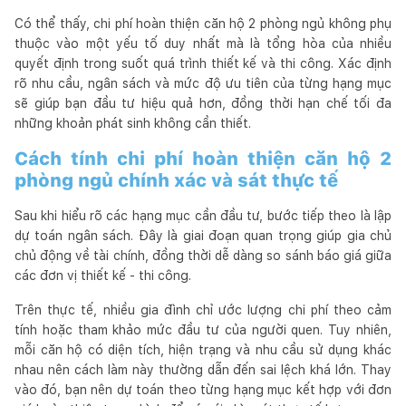
Có thể thấy, chi phí hoàn thiện căn hộ 2 phòng ngủ không phụ
thuộc vào một yếu tố duy nhất mà là tổng hòa của nhiều
quyết định trong suốt quá trình thiết kế và thi công. Xác định
rõ nhu cầu, ngân sách và mức độ ưu tiên của từng hạng mục
sẽ giúp bạn đầu tư hiệu quả hơn, đồng thời hạn chế tối đa
những khoản phát sinh không cần thiết.
Cách tính chi phí hoàn thiện căn hộ 2
phòng ngủ chính xác và sát thực tế
Sau khi hiểu rõ các hạng mục cần đầu tư, bước tiếp theo là lập
dự toán ngân sách. Đây là giai đoạn quan trọng giúp gia chủ
chủ động về tài chính, đồng thời dễ dàng so sánh báo giá giữa
các đơn vị thiết kế - thi công.
Trên thực tế, nhiều gia đình chỉ ước lượng chi phí theo cảm
tính hoặc tham khảo mức đầu tư của người quen. Tuy nhiên,
mỗi căn hộ có diện tích, hiện trạng và nhu cầu sử dụng khác
nhau nên cách làm này thường dẫn đến sai lệch khá lớn. Thay
vào đó, bạn nên dự toán theo từng hạng mục kết hợp với đơn