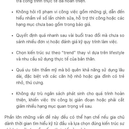
tra công trình thực tế đã hoàn thiện.
Không hỏi rõ phạm vi công việc gồm những gì, dẫn đến
hiểu nhầm về số lần chỉnh sửa, hỗ trợ thi công hoặc các
hạng mục chưa bao gồm trong báo giá.
Quyết định quá nhanh sau vài buổi trao đổi mà chưa so
sánh nhiều đơn vị hoặc đánh giá kỹ quy trình làm việc.
Chọn kiến trúc sư theo “trend” thay vì dựa trên lifestyle
và nhu cầu sử dụng thực tế của bản thân.
Quá ưu tiên thẩm mỹ mà bỏ quên khả năng sử dụng lâu
dài, đặc biệt với các căn hộ nhỏ hoặc gia đình có trẻ
nhỏ, thú cưng.
Không dự trù ngân sách phát sinh cho quá trình hoàn
thiện, khiến việc thi công bị gián đoạn hoặc phải cắt
giảm nhiều hạng mục quan trọng về sau.
Phần lớn những vấn đề này đều có thể hạn chế nếu gia chủ
dành thời gian tìm hiểu kỹ từ đầu và lựa chọn đúng kiến trúc sư