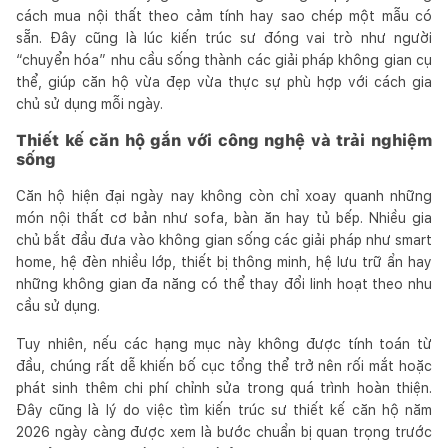
cách mua nội thất theo cảm tính hay sao chép một mẫu có
sẵn. Đây cũng là lúc kiến trúc sư đóng vai trò như người
“chuyển hóa” nhu cầu sống thành các giải pháp không gian cụ
thể, giúp căn hộ vừa đẹp vừa thực sự phù hợp với cách gia
chủ sử dụng mỗi ngày.
Thiết kế căn hộ gắn với công nghệ và trải nghiệm
sống
Căn hộ hiện đại ngày nay không còn chỉ xoay quanh những
món nội thất cơ bản như sofa, bàn ăn hay tủ bếp. Nhiều gia
chủ bắt đầu đưa vào không gian sống các giải pháp như smart
home, hệ đèn nhiều lớp, thiết bị thông minh, hệ lưu trữ ẩn hay
những không gian đa năng có thể thay đổi linh hoạt theo nhu
cầu sử dụng.
Tuy nhiên, nếu các hạng mục này không được tính toán từ
đầu, chúng rất dễ khiến bố cục tổng thể trở nên rối mắt hoặc
phát sinh thêm chi phí chỉnh sửa trong quá trình hoàn thiện.
Đây cũng là lý do việc tìm kiến trúc sư thiết kế căn hộ năm
2026 ngày càng được xem là bước chuẩn bị quan trọng trước