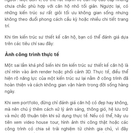
chưa chắc phù hợp với căn hộ nhỏ tối giản. Ngược lại, có
những kiến trúc sư rất giỏi tối ưu không gian sống nhưng
không theo đuổi phong cách cầu kỳ hoặc nhiều chi tiết trang
trí.
Khi tìm kiến trúc sư thiết kế căn hộ, bạn có thể đánh giá dựa
trên các tiêu chí sau đây:
Ảnh công trình thực tế
Một sai lầm khá phổ biến khi tìm kiến trúc sư thiết kế căn hộ là
chỉ nhìn vào ảnh render hoặc phối cảnh 3D. Thực tế, điều thể
hiện rõ năng lực của một kiến trúc sư lại nằm ở công trình đã
hoàn thiện và cách không gian vận hành trong đời sống hàng
ngày.
Khi xem portfolio, đừng chỉ đánh giá căn hộ có đẹp hay không,
mà nên chú ý thêm cách xử lý ánh sáng, thông gió, hệ lưu trữ
và mức độ thuận tiện khi sử dụng thực tế. Nếu có thể, hãy ưu
tiên xem video house tour, hình ảnh thi công thật hoặc các
công trình có chia sẻ trải nghiệm từ chính gia chủ, vì đây