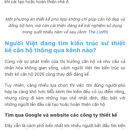
khi cải tạo hoặc hoàn thiện nhà ở.
Một phương án thiết kế phù hợp không chỉ giúp căn hộ đẹp và
đồng bộ hơn, mà còn cải thiện đáng kể trải nghiệm sử dụng
trong suốt nhiều năm về sau (Ảnh:
The Llofft
)
Người Việt đang tìm kiến trúc sư thiết
kế căn hộ thông qua kênh nào?
Cùng với sự phát triển của thị trường căn hộ và nhu cầu cá
nhân hóa không gian sống, cách người Việt tìm kiến trúc sư
thiết kế căn hộ 2026 cũng thay đổi đáng kể.
Tuy nhiên, càng nhiều lựa chọn thì việc tìm đúng người phù
hợp lại càng khó hơn. Mỗi kênh tìm kiếm đều có ưu điểm riêng,
nhưng cũng đi kèm những hạn chế nhất định, đặc biệt với
những người lần đầu cải tạo hoặc hoàn thiện căn hộ.
Tìm qua Google và website các công ty thiết kế
Đây vẫn là cách phổ biến nhất khi nhiều người bắt đầu tìm kiến