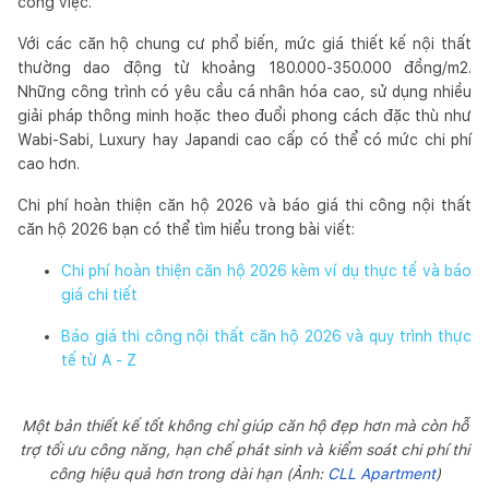
công việc.
Với các căn hộ chung cư phổ biến, mức giá thiết kế nội thất
thường dao động từ khoảng 180.000-350.000 đồng/m2.
Những công trình có yêu cầu cá nhân hóa cao, sử dụng nhiều
giải pháp thông minh hoặc theo đuổi phong cách đặc thù như
Wabi-Sabi, Luxury hay Japandi cao cấp có thể có mức chi phí
cao hơn.
Chi phí hoàn thiện căn hộ 2026 và báo giá thi công nội thất
căn hộ 2026 bạn có thể tìm hiểu trong bài viết:
Chi phí hoàn thiện căn hộ 2026 kèm ví dụ thực tế và báo
giá chi tiết
Báo giá thi công nội thất căn hộ 2026 và quy trình thực
tế từ A - Z
Một bản thiết kế tốt không chỉ giúp căn hộ đẹp hơn mà còn hỗ
trợ tối ưu công năng, hạn chế phát sinh và kiểm soát chi phí thi
công hiệu quả hơn trong dài hạn (Ảnh:
CLL Apartment
)