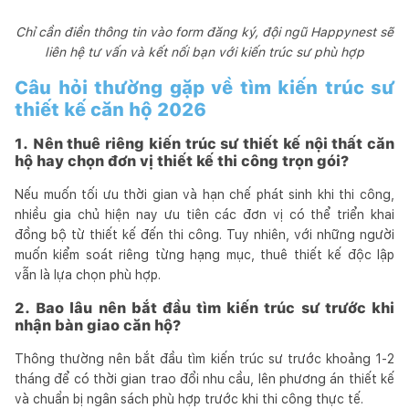
Chỉ cần điền thông tin vào form đăng ký, đội ngũ Happynest sẽ
liên hệ tư vấn và kết nối bạn với kiến trúc sư phù hợp
Câu hỏi thường gặp về tìm kiến trúc sư
thiết kế căn hộ 2026
1. Nên thuê riêng kiến trúc sư thiết kế nội thất căn
hộ hay chọn đơn vị thiết kế thi công trọn gói?
Nếu muốn tối ưu thời gian và hạn chế phát sinh khi thi công,
nhiều gia chủ hiện nay ưu tiên các đơn vị có thể triển khai
đồng bộ từ thiết kế đến thi công. Tuy nhiên, với những người
muốn kiểm soát riêng từng hạng mục, thuê thiết kế độc lập
vẫn là lựa chọn phù hợp.
2. Bao lâu nên bắt đầu tìm kiến trúc sư trước khi
nhận bàn giao căn hộ?
Thông thường nên bắt đầu tìm kiến trúc sư trước khoảng 1-2
tháng để có thời gian trao đổi nhu cầu, lên phương án thiết kế
và chuẩn bị ngân sách phù hợp trước khi thi công thực tế.