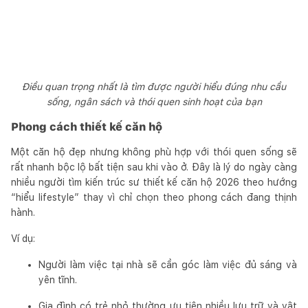
Điều quan trọng nhất là tìm được người hiểu đúng nhu cầu
sống, ngân sách và thói quen sinh hoạt của bạn
Phong cách thiết kế căn hộ
Một căn hộ đẹp nhưng không phù hợp với thói quen sống sẽ
rất nhanh bộc lộ bất tiện sau khi vào ở. Đây là lý do ngày càng
nhiều người tìm kiến trúc sư thiết kế căn hộ 2026 theo hướng
“hiểu lifestyle” thay vì chỉ chọn theo phong cách đang thịnh
hành.
Ví dụ:
Người làm việc tại nhà sẽ cần góc làm việc đủ sáng và
yên tĩnh.
Gia đình có trẻ nhỏ thường ưu tiên nhiều lưu trữ và vật