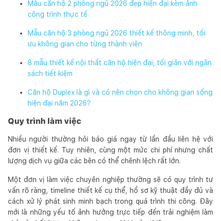
Mẫu căn hộ 2 phòng ngủ 2026 đẹp hiện đại kèm ảnh
công trình thực tế
Mẫu căn hộ 3 phòng ngủ 2026 thiết kế thông minh, tối
ưu không gian cho từng thành viên
8 mẫu thiết kế nội thất căn hộ hiện đại, tối giản với ngân
sách tiết kiệm
Căn hộ Duplex là gì và có nên chọn cho không gian sống
hiện đại năm 2026?
Quy trình làm việc
Nhiều người thường hỏi báo giá ngay từ lần đầu liên hệ với
đơn vị thiết kế. Tuy nhiên, cùng một mức chi phí nhưng chất
lượng dịch vụ giữa các bên có thể chênh lệch rất lớn.
Một đơn vị làm việc chuyên nghiệp thường sẽ có quy trình tư
vấn rõ ràng, timeline thiết kế cụ thể, hồ sơ kỹ thuật đầy đủ và
cách xử lý phát sinh minh bạch trong quá trình thi công. Đây
mới là những yếu tố ảnh hưởng trực tiếp đến trải nghiệm làm