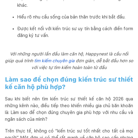
khác.
Hiểu rõ nhu cầu sống của bản thân trước khi bắt đầu.
Được kết nối với kiến trúc sư uy tín bằng cách điền form
đăng ký tư vấn.
Với những người lần đầu làm căn hộ, Happynest là cầu nối
giúp quá trình
tìm kiếm chuyên gia
đơn giản, dễ bắt đầu hơn so
với việc tự tìm kiếm hoàn toàn từ đầu
Làm sao để chọn đúng kiến trúc sư thiết
kế căn hộ phù hợp?
Sau khi biết nên tìm kiến trúc sư thiết kế căn hộ 2026 qua
những kênh nào, điều tiếp theo khiến nhiều gia chủ băn khoăn
là: Làm sao để chọn đúng chuyên gia phù hợp với nhu cầu và
ngân sách của mình?
Trên thực tế, không có “kiến trúc sư tốt nhất cho tất cả mọi
người”. Một đơn vị có thể rất mạnh về căn hộ cao cấp nhưng