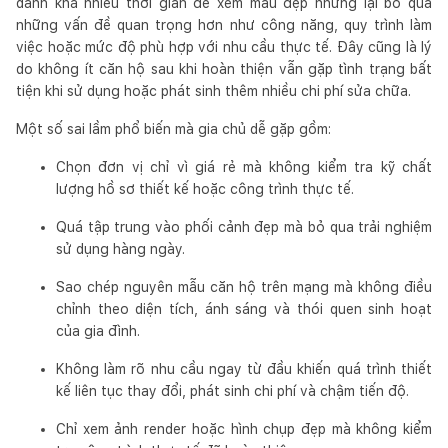
dành khá nhiều thời gian để xem mẫu đẹp nhưng lại bỏ qua
những vấn đề quan trọng hơn như công năng, quy trình làm
việc hoặc mức độ phù hợp với nhu cầu thực tế. Đây cũng là lý
do không ít căn hộ sau khi hoàn thiện vẫn gặp tình trạng bất
tiện khi sử dụng hoặc phát sinh thêm nhiều chi phí sửa chữa.
Một số sai lầm phổ biến mà gia chủ dễ gặp gồm:
Chọn đơn vị chỉ vì giá rẻ mà không kiểm tra kỹ chất
lượng hồ sơ thiết kế hoặc công trình thực tế.
Quá tập trung vào phối cảnh đẹp mà bỏ qua trải nghiệm
sử dụng hàng ngày.
Sao chép nguyên mẫu căn hộ trên mạng mà không điều
chỉnh theo diện tích, ánh sáng và thói quen sinh hoạt
của gia đình.
Không làm rõ nhu cầu ngay từ đầu khiến quá trình thiết
kế liên tục thay đổi, phát sinh chi phí và chậm tiến độ.
Chỉ xem ảnh render hoặc hình chụp đẹp mà không kiểm