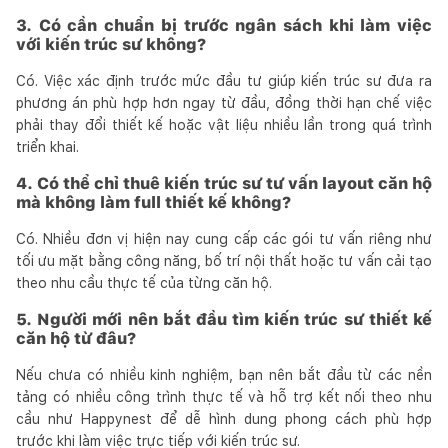
3. Có cần chuẩn bị trước ngân sách khi làm việc
với kiến trúc sư không?
Có. Việc xác định trước mức đầu tư giúp kiến trúc sư đưa ra
phương án phù hợp hơn ngay từ đầu, đồng thời hạn chế việc
phải thay đổi thiết kế hoặc vật liệu nhiều lần trong quá trình
triển khai.
4. Có thể chỉ thuê kiến trúc sư tư vấn layout căn hộ
mà không làm full thiết kế không?
Có. Nhiều đơn vị hiện nay cung cấp các gói tư vấn riêng như
tối ưu mặt bằng công năng, bố trí nội thất hoặc tư vấn cải tạo
theo nhu cầu thực tế của từng căn hộ.
5. Người mới nên bắt đầu tìm kiến trúc sư thiết kế
căn hộ từ đâu?
Nếu chưa có nhiều kinh nghiệm, bạn nên bắt đầu từ các nền
tảng có nhiều công trình thực tế và hỗ trợ kết nối theo nhu
cầu như Happynest để dễ hình dung phong cách phù hợp
trước khi làm việc trực tiếp với kiến trúc sư.