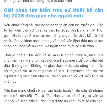
phù hợp với nhu cầu sống thực tế của mình.
Giải pháp tìm kiến trúc sư thiết kế căn
hộ 2026 đơn giản cho người mới
Nếu chưa từng cải tạo hoặc hoàn thiện căn hộ trước đó, việc
tự tìm kiến trúc sư thiết kế căn hộ 2026 đôi khi khá mất thời
gian. Nhiều người phải tự xem hàng chục mẫu thiết kế, liên hệ
nhiều đơn vị khác nhau nhưng vẫn khó xác định đâu mới là lựa
chọn phù hợp với nhu cầu và ngân sách thực tế của mình.
Thay vì phải tự tìm kiếm và so sánh từng nơi riêng lẻ, nhiều gia
chủ hiện nay lựa chọn kết nối qua Happynest để có điểm bắt
đầu rõ ràng hơn. Không chỉ giúp tham khảo các công trình căn
hộ thực tế và xu hướng thiết kế mới, Happynest còn hỗ trợ
người dùng định hình nhu cầu trước khi kết nối với kiến trúc sư
phù hợp.
Nếu bạn đang chuẩn bị cải tạo hoặc hoàn thiện căn hộ nhưng
chưa biết nên bắt đầu từ đâu, Happynest sẽ hỗ trợ tư vấn và
kết nối với kiến trúc sư đáp ứng được nhu cầu thực tế của bạn.