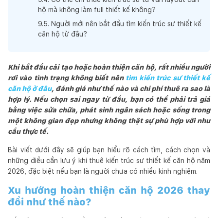
hộ mà không làm full thiết kế không?
9
.
5
.
Người mới nên bắt đầu tìm kiến trúc sư thiết kế
căn hộ từ đâu?
Khi bắt đầu cải tạo hoặc hoàn thiện căn hộ, rất nhiều người
rơi vào tình trạng không biết nên
tìm kiến trúc sư thiết kế
căn hộ ở đâu
, đánh giá như thế nào và chi phí thuê ra sao là
hợp lý. Nếu chọn sai ngay từ đầu, bạn có thể phải trả giá
bằng việc sửa chữa, phát sinh ngân sách hoặc sống trong
một không gian đẹp nhưng không thật sự phù hợp với nhu
cầu thực tế.
Bài viết dưới đây sẽ giúp bạn hiểu rõ cách tìm, cách chọn và
những điều cần lưu ý khi thuê kiến trúc sư thiết kế căn hộ năm
2026, đặc biệt nếu bạn là người chưa có nhiều kinh nghiệm.
Xu hướng hoàn thiện căn hộ 2026 thay
đổi như thế nào?