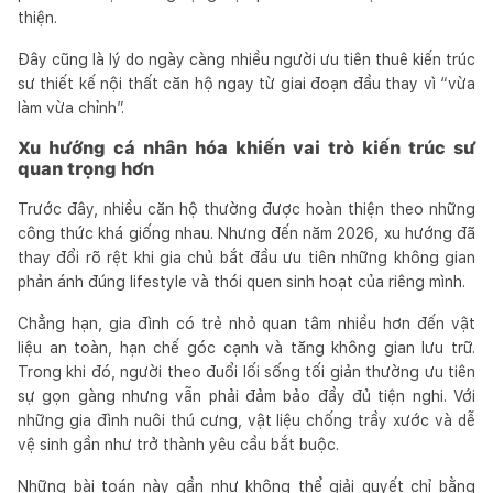
thiện.
Đây cũng là lý do ngày càng nhiều người ưu tiên thuê kiến trúc
sư thiết kế nội thất căn hộ ngay từ giai đoạn đầu thay vì “vừa
làm vừa chỉnh”.
Xu hướng cá nhân hóa khiến vai trò kiến trúc sư
quan trọng hơn
Trước đây, nhiều căn hộ thường được hoàn thiện theo những
công thức khá giống nhau. Nhưng đến năm 2026, xu hướng đã
thay đổi rõ rệt khi gia chủ bắt đầu ưu tiên những không gian
phản ánh đúng lifestyle và thói quen sinh hoạt của riêng mình.
Chẳng hạn, gia đình có trẻ nhỏ quan tâm nhiều hơn đến vật
liệu an toàn, hạn chế góc cạnh và tăng không gian lưu trữ.
Trong khi đó, người theo đuổi lối sống tối giản thường ưu tiên
sự gọn gàng nhưng vẫn phải đảm bảo đầy đủ tiện nghi. Với
những gia đình nuôi thú cưng, vật liệu chống trầy xước và dễ
vệ sinh gần như trở thành yêu cầu bắt buộc.
Những bài toán này gần như không thể giải quyết chỉ bằng