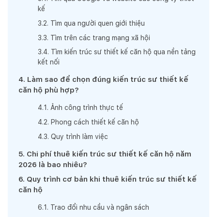
kế
3
.
2
.
Tìm qua người quen giới thiệu
3
.
3
.
Tìm trên các trang mạng xã hội
3
.
4
.
Tìm kiến trúc sư thiết kế căn hộ qua nền tảng
kết nối
4
.
Làm sao để chọn đúng kiến trúc sư thiết kế
căn hộ phù hợp?
4
.
1
.
Ảnh công trình thực tế
4
.
2
.
Phong cách thiết kế căn hộ
4
.
3
.
Quy trình làm việc
5
.
Chi phí thuê kiến trúc sư thiết kế căn hộ năm
2026 là bao nhiêu?
6
.
Quy trình cơ bản khi thuê kiến trúc sư thiết kế
căn hộ
6
.
1
.
Trao đổi nhu cầu và ngân sách