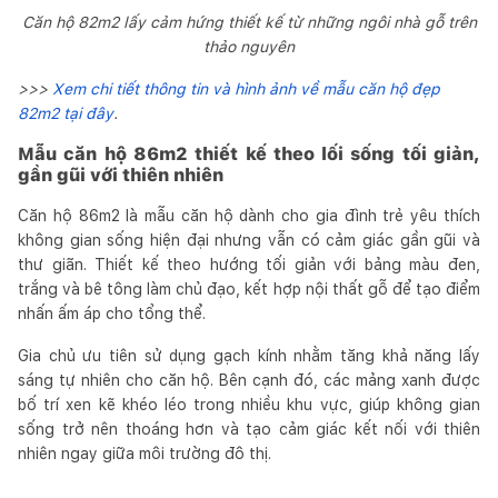
Căn hộ 82m2 lấy cảm hứng thiết kế từ những ngôi nhà gỗ trên
thảo nguyên
>>>
Xem chi tiết thông tin và hình ảnh về mẫu căn hộ đẹp
82m2 tại đây
.
Mẫu căn hộ 86m2 thiết kế theo lối sống tối giản,
gần gũi với thiên nhiên
Căn hộ 86m2 là mẫu căn hộ dành cho gia đình trẻ yêu thích
không gian sống hiện đại nhưng vẫn có cảm giác gần gũi và
thư giãn. Thiết kế theo hướng tối giản với bảng màu đen,
trắng và bê tông làm chủ đạo, kết hợp nội thất gỗ để tạo điểm
nhấn ấm áp cho tổng thể.
Gia chủ ưu tiên sử dụng gạch kính nhằm tăng khả năng lấy
sáng tự nhiên cho căn hộ. Bên cạnh đó, các mảng xanh được
bố trí xen kẽ khéo léo trong nhiều khu vực, giúp không gian
sống trở nên thoáng hơn và tạo cảm giác kết nối với thiên
nhiên ngay giữa môi trường đô thị.