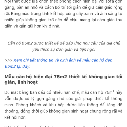
Nội thất được lựa chọn theo phong cách hiện đại với sofa gọn
gàng, bàn ăn nhỏ và cách bố trí tối giản để giữ cảm giác rộng
rãi. Bảng màu trung tính kết hợp cùng cây xanh và ánh sáng tự
nhiên giúp không gian trở nên dễ chịu, mang lại cảm giác thư
giãn và gần gũi hơn khi ở nhà.
Căn hộ 65m2 được thiết kế để đáp ứng nhu cầu của gia chủ
yêu thích sự đơn giản và tiện nghi
>>>
Xem chi tiết thông tin và hình ảnh về mẫu căn hộ đẹp
65m2 tại đây
.
Mẫu căn hộ hiện đại 75m2 thiết kế không gian tối
giản, linh hoạt
Dù mặt bằng ban đầu có nhiều hạn chế, mẫu căn hộ 75m² này
vẫn được xử lý gọn gàng nhờ các giải pháp thiết kế thông
minh. Phòng khách và khu bếp được liên thông để tăng độ
thoáng, đồng thời giúp không gian sinh hoạt chung rộng rãi và
kết nối hơn.