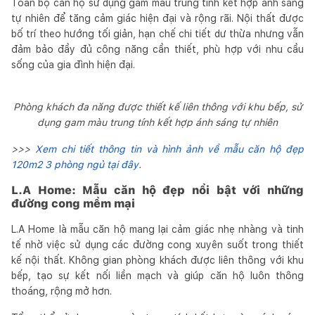
Toàn bộ căn hộ sử dụng gam màu trung tính kết hợp ánh sáng
tự nhiên để tăng cảm giác hiện đại và rộng rãi. Nội thất được
bố trí theo hướng tối giản, hạn chế chi tiết dư thừa nhưng vẫn
đảm bảo đầy đủ công năng cần thiết, phù hợp với nhu cầu
sống của gia đình hiện đại.
Phòng khách đa năng được thiết kế liên thông với khu bếp, sử
dụng gam màu trung tính kết hợp ánh sáng tự nhiên
>>>
Xem chi tiết thông tin và hình ảnh về mẫu căn hộ đẹp
120m2 3 phòng ngủ tại đây
.
L.A Home: Mẫu căn hộ đẹp nổi bật với những
đường cong mềm mại
L.A Home là mẫu căn hộ mang lại cảm giác nhẹ nhàng và tinh
tế nhờ việc sử dụng các đường cong xuyên suốt trong thiết
kế nội thất. Không gian phòng khách được liên thông với khu
bếp, tạo sự kết nối liền mạch và giúp căn hộ luôn thông
thoáng, rộng mở hơn.