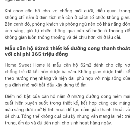
Khi chọn căn hộ cho vợ chồng mới cưới, điều quan trọng
không chỉ nằm ở diện tích mà còn ở cách tổ chức không gian.
Bên cạnh đó, phòng khách và phòng ngủ nên có khả năng đón
ánh sáng, gió tự nhiên thông qua cửa sổ hoặc ô thoáng để
không gian luôn thông thoáng và dễ chịu hơn khi ở lâu dài.
Mẫu căn hộ 62m2 thiết kế đường cong thanh thoát
với chi phí 365 triệu đồng
Home Sweet Home là mẫu căn hộ 62m2 dành cho cặp vợ
chồng trẻ đã kết hôn được ba năm. Không gian được thiết kế
theo hướng nhẹ nhàng và hiện đại, phù hợp với nhịp sống của
gia đình nhỏ mới bắt đầu xây dựng tổ ấm.
Điểm nổi bật của căn hộ nằm ở những đường cong mềm mại
xuất hiện xuyên suốt trong thiết kế, kết hợp cùng các mảng
màu sáng được xử lý linh hoạt để tạo cảm giác thanh thoát và
dễ chịu. Tổng thể không quá cầu kỳ nhưng vẫn mang lại nét trẻ
trung, ấm áp và đủ tiện nghi cho sinh hoạt hàng ngày.