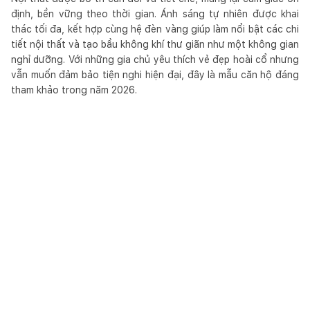
định, bền vững theo thời gian. Ánh sáng tự nhiên được khai
thác tối đa, kết hợp cùng hệ đèn vàng giúp làm nổi bật các chi
tiết nội thất và tạo bầu không khí thư giãn như một không gian
nghỉ dưỡng. Với những gia chủ yêu thích vẻ đẹp hoài cổ nhưng
vẫn muốn đảm bảo tiện nghi hiện đại, đây là mẫu căn hộ đáng
tham khảo trong năm 2026.