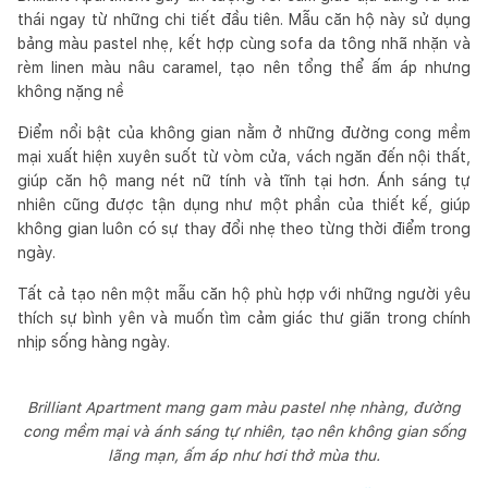
thái ngay từ những chi tiết đầu tiên. Mẫu căn hộ này sử dụng
bảng màu pastel nhẹ, kết hợp cùng sofa da tông nhã nhặn và
rèm linen màu nâu caramel, tạo nên tổng thể ấm áp nhưng
không nặng nề
Điểm nổi bật của không gian nằm ở những đường cong mềm
mại xuất hiện xuyên suốt từ vòm cửa, vách ngăn đến nội thất,
giúp căn hộ mang nét nữ tính và tĩnh tại hơn. Ánh sáng tự
nhiên cũng được tận dụng như một phần của thiết kế, giúp
không gian luôn có sự thay đổi nhẹ theo từng thời điểm trong
ngày.
Tất cả tạo nên một mẫu căn hộ phù hợp với những người yêu
thích sự bình yên và muốn tìm cảm giác thư giãn trong chính
nhịp sống hàng ngày.
Brilliant Apartment mang gam màu pastel nhẹ nhàng, đường
cong mềm mại và ánh sáng tự nhiên, tạo nên không gian sống
lãng mạn, ấm áp như hơi thở mùa thu.