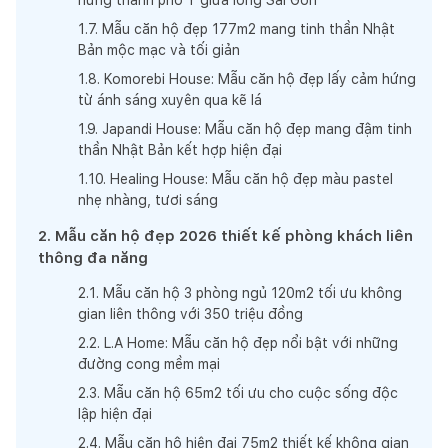
1
.
7
.
Mẫu căn hộ đẹp 177m2 mang tinh thần Nhật
Bản mộc mạc và tối giản
1
.
8
.
Komorebi House: Mẫu căn hộ đẹp lấy cảm hứng
từ ánh sáng xuyên qua kẽ lá
1
.
9
.
Japandi House: Mẫu căn hộ đẹp mang đậm tinh
thần Nhật Bản kết hợp hiện đại
1
.
10
.
Healing House: Mẫu căn hộ đẹp màu pastel
nhẹ nhàng, tươi sáng
2
.
Mẫu căn hộ đẹp 2026 thiết kế phòng khách liên
thông đa năng
2
.
1
.
Mẫu căn hộ 3 phòng ngủ 120m2 tối ưu không
gian liên thông với 350 triệu đồng
2
.
2
.
L.A Home: Mẫu căn hộ đẹp nổi bật với những
đường cong mềm mại
2
.
3
.
Mẫu căn hộ 65m2 tối ưu cho cuộc sống độc
lập hiện đại
2
.
4
.
Mẫu căn hộ hiện đại 75m2 thiết kế không gian