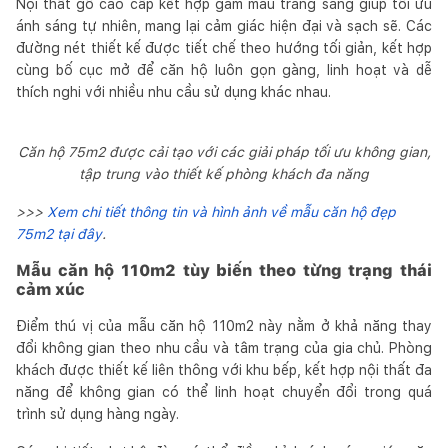
Nội thất gỗ cao cấp kết hợp gam màu trắng sáng giúp tối ưu
ánh sáng tự nhiên, mang lại cảm giác hiện đại và sạch sẽ. Các
đường nét thiết kế được tiết chế theo hướng tối giản, kết hợp
cùng bố cục mở để căn hộ luôn gọn gàng, linh hoạt và dễ
thích nghi với nhiều nhu cầu sử dụng khác nhau.
Căn hộ 75m2 được cải tạo với các giải pháp tối ưu không gian,
tập trung vào thiết kế phòng khách đa năng
>>>
Xem chi tiết thông tin và hình ảnh về mẫu căn hộ đẹp
75m2 tại đây
.
Mẫu căn hộ 110m2 tùy biến theo từng trạng thái
cảm xúc
Điểm thú vị của mẫu căn hộ 110m2 này nằm ở khả năng thay
đổi không gian theo nhu cầu và tâm trạng của gia chủ. Phòng
khách được thiết kế liên thông với khu bếp, kết hợp nội thất đa
năng để không gian có thể linh hoạt chuyển đổi trong quá
trình sử dụng hàng ngày.