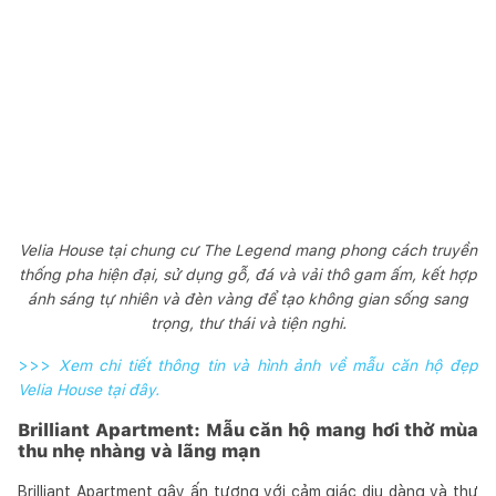
Velia House tại chung cư The Legend mang phong cách truyền
thống pha hiện đại, sử dụng gỗ, đá và vải thô gam ấm, kết hợp
ánh sáng tự nhiên và đèn vàng để tạo không gian sống sang
trọng, thư thái và tiện nghi.
>>>
Xem chi tiết thông tin và hình ảnh về mẫu căn hộ đẹp
Velia House tại đây.
Brilliant Apartment: Mẫu căn hộ mang hơi thở mùa
thu nhẹ nhàng và lãng mạn
Brilliant Apartment gây ấn tượng với cảm giác dịu dàng và thư