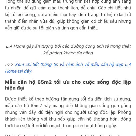
Tổng thể sử dụng gam màu trung tính kết hợp cùng ánh sáng
tự nhiên để giữ cảm giác thanh lịch, dễ chịu. Các chi tiết như
kệ tủ bo cong, sofa mềm mại hay đèn trang trí hiện đại trở
thành điểm nhấn vừa đủ, giúp không gian có chiều sâu nhưng
vẫn giữ được sự tối giản và tinh gọn cần thiết.
L.A Home gây ấn tượng bởi các đường cong tinh tế trong thiết
kế phòng khách đa năng
>>>
Xem chi tiết thông tin và hình ảnh về mẫu căn hộ đẹp L.A
Home tại đây
.
Mẫu căn hộ 65m2 tối ưu cho cuộc sống độc lập
hiện đại
Được thiết kế theo hướng tận dụng tối đa diện tích sử dụng,
mẫu căn hộ 65m2 này mang đến không gian sống gọn gàng
nhưng vẫn đầy đủ tiện nghi cho người sống độc lập. Phòng
khách liên thông với khu bếp giúp căn hộ thoáng hơn, đồng
thời tạo sự kết nối liền mạch trong sinh hoạt hàng ngày.