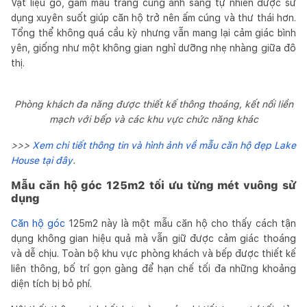
Vật liệu gỗ, gam màu trắng cùng ánh sáng tự nhiên được sử
dụng xuyên suốt giúp căn hộ trở nên ấm cúng và thư thái hơn.
Tổng thể không quá cầu kỳ nhưng vẫn mang lại cảm giác bình
yên, giống như một không gian nghỉ dưỡng nhẹ nhàng giữa đô
thị.
Phòng khách đa năng được thiết kế thông thoáng, kết nối liền
mạch với bếp và các khu vực chức năng khác
>>>
Xem chi tiết thông tin và hình ảnh về mẫu căn hộ đẹp Lake
House tại đây
.
Mẫu căn hộ góc 125m2 tối ưu từng mét vuông sử
dụng
Căn hộ góc
125m2 này là một mẫu căn hộ cho thấy cách tận
dụng không gian hiệu quả mà vẫn giữ được cảm giác thoáng
và dễ chịu. Toàn bộ khu vực phòng khách và bếp được thiết kế
liên thông, bố trí gọn gàng để hạn chế tối đa những khoảng
diện tích bị bỏ phí.