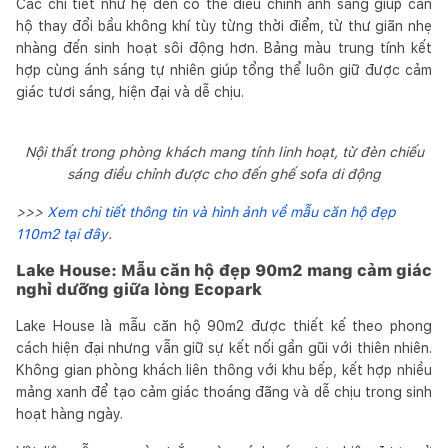
Các chi tiết như hệ đèn có thể điều chỉnh ánh sáng giúp căn
hộ thay đổi bầu không khí tùy từng thời điểm, từ thư giãn nhẹ
nhàng đến sinh hoạt sôi động hơn. Bảng màu trung tính kết
hợp cùng ánh sáng tự nhiên giúp tổng thể luôn giữ được cảm
giác tươi sáng, hiện đại và dễ chịu.
Nội thất trong phòng khách mang tính linh hoạt, từ đèn chiếu
sáng điều chỉnh được cho đến ghế sofa di động
>>>
Xem chi tiết thông tin và hình ảnh về mẫu căn hộ đẹp
110m2 tại đây
.
Lake House: Mẫu căn hộ đẹp 90m2 mang cảm giác
nghỉ dưỡng giữa lòng Ecopark
Lake House là mẫu căn hộ 90m2 được thiết kế theo phong
cách hiện đại nhưng vẫn giữ sự kết nối gần gũi với thiên nhiên.
Không gian phòng khách liên thông với khu bếp, kết hợp nhiều
mảng xanh để tạo cảm giác thoáng đãng và dễ chịu trong sinh
hoạt hàng ngày.