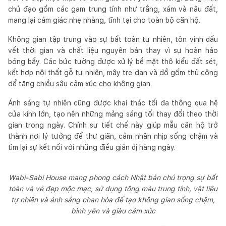
chủ đạo gồm các gam trung tính như trắng, xám và nâu đất,
mang lại cảm giác nhẹ nhàng, tĩnh tại cho toàn bộ căn hộ.
Không gian tập trung vào sự bất toàn tự nhiên, tôn vinh dấu
vết thời gian và chất liệu nguyên bản thay vì sự hoàn hảo
bóng bẩy. Các bức tường được xử lý bề mặt thô kiểu đất sét,
kết hợp nội thất gỗ tự nhiên, mây tre đan và đồ gốm thủ công
để tăng chiều sâu cảm xúc cho không gian.
Ánh sáng tự nhiên cũng được khai thác tối đa thông qua hệ
cửa kính lớn, tạo nên những mảng sáng tối thay đổi theo thời
gian trong ngày. Chính sự tiết chế này giúp mẫu căn hộ trở
thành nơi lý tưởng để thư giãn, cảm nhận nhịp sống chậm và
tìm lại sự kết nối với những điều giản dị hàng ngày.
Wabi-Sabi House mang phong cách Nhật bản chú trọng sự bất
toàn và vẻ đẹp mộc mạc, sử dụng tông màu trung tính, vật liệu
tự nhiên và ánh sáng chan hòa để tạo không gian sống chậm,
bình yên và giàu cảm xúc