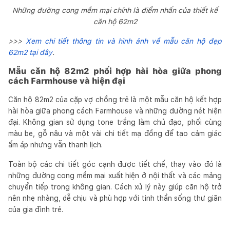
Những đường cong mềm mại chính là điểm nhấn của thiết kế
căn hộ 62m2
>>>
Xem chi tiết thông tin và hình ảnh về mẫu căn hộ đẹp
62m2 tại đây
.
Mẫu căn hộ 82m2 phối hợp hài hòa giữa phong
cách Farmhouse và hiện đại
Căn hộ 82m2 của cặp vợ chồng trẻ là một mẫu căn hộ kết hợp
hài hòa giữa phong cách Farmhouse và những đường nét hiện
đại. Không gian sử dụng tone trắng làm chủ đạo, phối cùng
màu be, gỗ nâu và một vài chi tiết mạ đồng để tạo cảm giác
ấm áp nhưng vẫn thanh lịch.
Toàn bộ các chi tiết góc cạnh được tiết chế, thay vào đó là
những đường cong mềm mại xuất hiện ở nội thất và các mảng
chuyển tiếp trong không gian. Cách xử lý này giúp căn hộ trở
nên nhẹ nhàng, dễ chịu và phù hợp với tinh thần sống thư giãn
của gia đình trẻ.