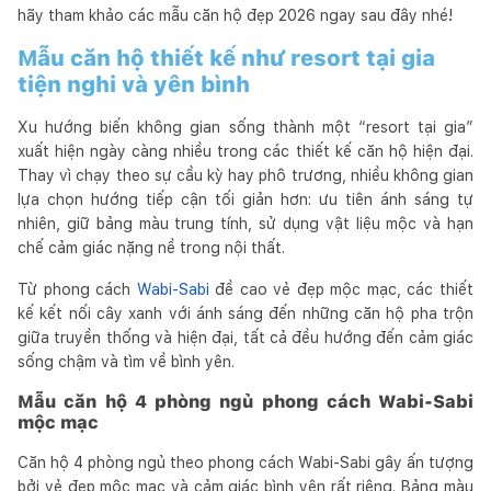
hãy tham khảo các mẫu căn hộ đẹp 2026 ngay sau đây nhé!
Mẫu căn hộ thiết kế như resort tại gia
tiện nghi và yên bình
Xu hướng biến không gian sống thành một “resort tại gia”
xuất hiện ngày càng nhiều trong các thiết kế căn hộ hiện đại.
Thay vì chạy theo sự cầu kỳ hay phô trương, nhiều không gian
lựa chọn hướng tiếp cận tối giản hơn: ưu tiên ánh sáng tự
nhiên, giữ bảng màu trung tính, sử dụng vật liệu mộc và hạn
chế cảm giác nặng nề trong nội thất.
Từ phong cách
Wabi-Sabi
đề cao vẻ đẹp mộc mạc, các thiết
kế kết nối cây xanh với ánh sáng đến những căn hộ pha trộn
giữa truyền thống và hiện đại, tất cả đều hướng đến cảm giác
sống chậm và tìm về bình yên.
Mẫu căn hộ 4 phòng ngủ phong cách Wabi-Sabi
mộc mạc
Căn hộ 4 phòng ngủ theo phong cách Wabi-Sabi gây ấn tượng
bởi vẻ đẹp mộc mạc và cảm giác bình yên rất riêng. Bảng màu