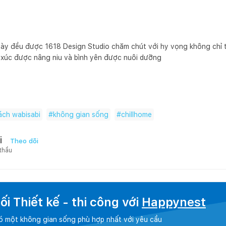
ày đều được 1618 Design Studio chăm chút với hy vọng không chỉ t
 xúc được nâng niu và bình yên được nuôi dưỡng
ách wabisabi
#
không gian sống
#
chillhome
i
Theo dõi
 thầu
i Thiết kế - thi công với
Happynest
có một không gian sống phù hợp nhất với yêu cầu