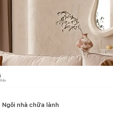
i
 thầu
- Ngôi nhà chữa lành