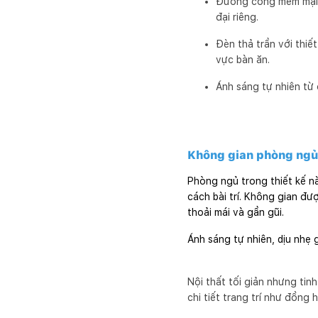
Đường cong mềm mại ở
đại riêng.
Đèn thả trần với thi
vực bàn ăn.
Ánh sáng tự nhiên từ 
Không gian phòng ngủ:
Phòng ngủ trong thiết kế nà
cách bài trí. Không gian đư
thoải mái và gần gũi.
Ánh sáng tự nhiên, dịu nhẹ 
Nội thất tối giản nhưng tin
chi tiết trang trí như đồng