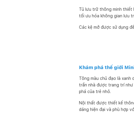
Tủ lưu trữ thông minh thiế
tối ưu hóa không gian lưu tr
Các kệ mở được sử dụng để t
Khám phá thế giới Mi
Tông màu chủ đạo là xanh d
trần nhà được trang trí như 
phá của trẻ nhỏ.
Nội thất được thiết kế thôn
dáng hiện đại và phù hợp vớ