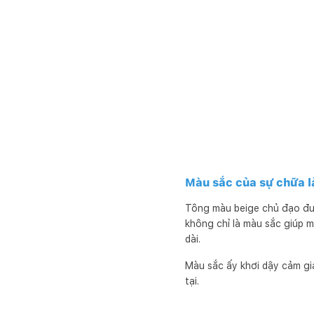
Màu sắc của sự chữa l
Tông màu beige chủ đạo đượ
không chỉ là màu sắc giúp m
dài.
Màu sắc ấy khơi dậy cảm gi
tại.