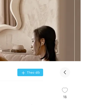
Theo dõi
18