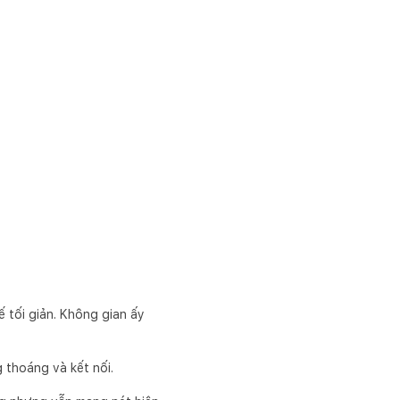
ế tối giản. Không gian ấy
 thoáng và kết nối.