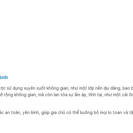
ành
c sử dụng xuyên suốt không gian, như một lớp nền dịu dàng, bao 
ở rộng không gian, mà còn lan tỏa sự ấm áp, tĩnh tại, như một cái
ác an toàn, yên bình, giúp gia chủ có thể buông bỏ mọi lo toan và 