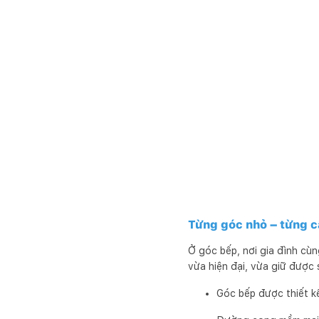
Từng góc nhỏ – từng 
Ở góc bếp, nơi gia đình cùn
vừa hiện đại, vừa giữ được
Góc bếp được thiết kế