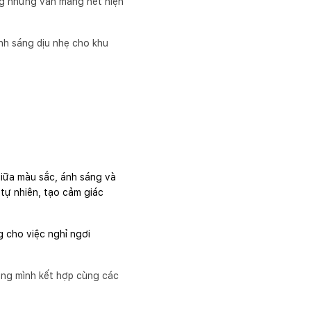
ng nhưng vẫn mang nét hiện
nh sáng dịu nhẹ cho khu
giữa màu sắc, ánh sáng và
tự nhiên, tạo cảm giác
g cho việc nghỉ ngơi
húng mình kết hợp cùng các