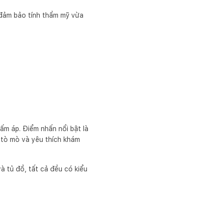
 đảm bảo tính thẩm mỹ vừa
m áp. Điểm nhấn nổi bật là
ự tò mò và yêu thích khám
à tủ đồ, tất cả đều có kiểu