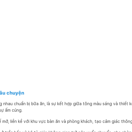
câu chuyện
g nhau chuẩn bị bữa ăn, là sự kết hợp giữa tông màu sáng và thiết k
 sự ấm cúng.
 mở, liền kề với khu vực bàn ăn và phòng khách, tạo cảm giác thông