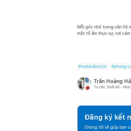
Mỗi góc nhỏ trong căn hộ n
một tổ ấm thực sự, nơi cảm
#
wabisabistyle
#
phong c
Trần Hoàng Hả
Tư vấn, thiết kế - Nhà
Đăng ký kết nố
Chúng tôi sẽ giúp bạn 