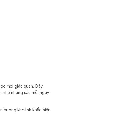
bọc mọi giác quan. Đây
 ôm nhẹ nhàng sau mỗi ngày
tận hưởng khoảnh khắc hiện