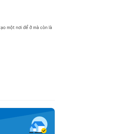
ạo một nơi để ở mà còn là