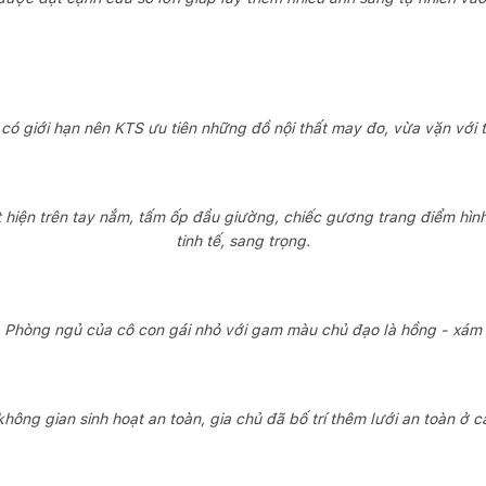
 có giới hạn nên KTS ưu tiên những đồ nội thất may đo, vừa vặn với
t hiện trên tay nắm, tấm ốp đầu giường, chiếc gương trang điểm hìn
tinh tế, sang trọng.
Phòng ngủ của cô con gái nhỏ với gam màu chủ đạo là hồng - xám
hông gian sinh hoạt an toàn, gia chủ đã bố trí thêm lưới an toàn ở c