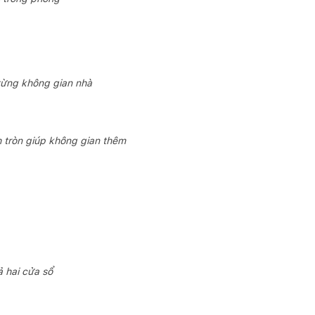
 từng không gian nhà
h tròn giúp không gian thêm
ả hai cửa sổ