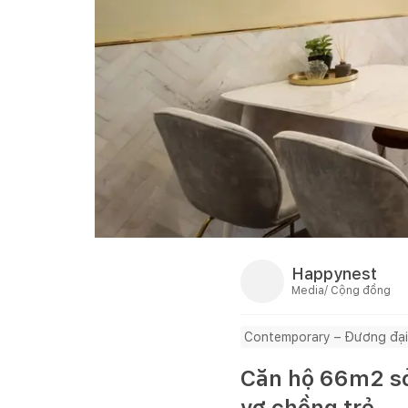
Happynest
Media/ Cộng đồng
Contemporary – Đương đại
Căn hộ 66m2 sở
vợ chồng trẻ