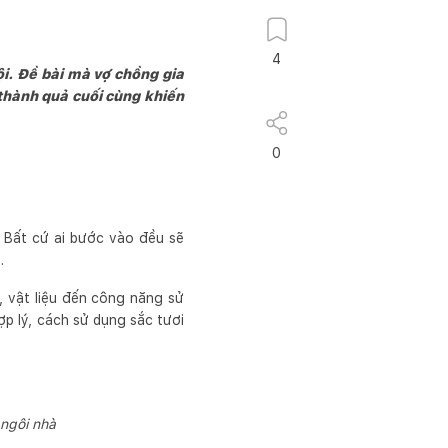
4
i. Đề bài mà vợ chồng gia
à thành quả cuối cùng khiến
0
 Bất cứ ai bước vào đều sẽ
.
, vật liệu đến công năng sử
p lý, cách sử dụng sắc tươi
 ngôi nhà