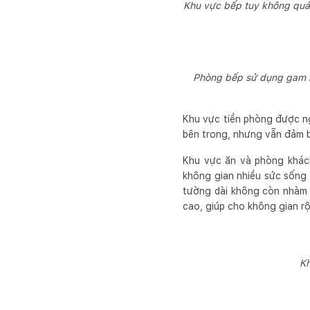
Khu vực bếp tuy không quá 
Phòng bếp sử dụng gam m
Khu vực tiền phòng được ng
bên trong, nhưng vẫn đảm b
Khu vực ăn và phòng khách
không gian nhiều sức sống 
tường dài không còn nhàm 
cao, giúp cho không gian rộ
Kh