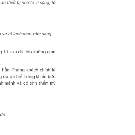
thiết bị như lò vi sóng, lò
 và tủ lạnh màu xám sang
ng tư vừa đủ cho không gian
 hẳn. Phòng khách chính là
g ốp đá thẻ trắng khiến bức
nh mảnh và có tính thẩm mỹ
hơn