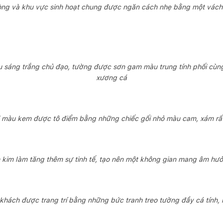
òng và khu vực sinh hoạt chung được ngăn cách nhẹ bằng một vách
sáng trắng chủ đạo, tường được sơn gam màu trung tính phối cùng 
xương cá
i màu kem được tô điểm bằng những chiếc gối nhỏ màu cam, xám rất
h kim làm tăng thêm sự tinh tế, tạo nên một không gian mang âm hư
khách được trang trí bằng những bức tranh treo tường đầy cá tính, h