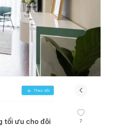
Theo dõi
tối ưu cho đôi
7