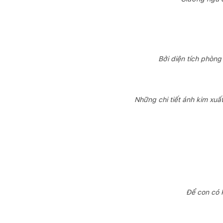
Bởi diện tích phòng
Những chi tiết ánh kim xuấ
Để con có k