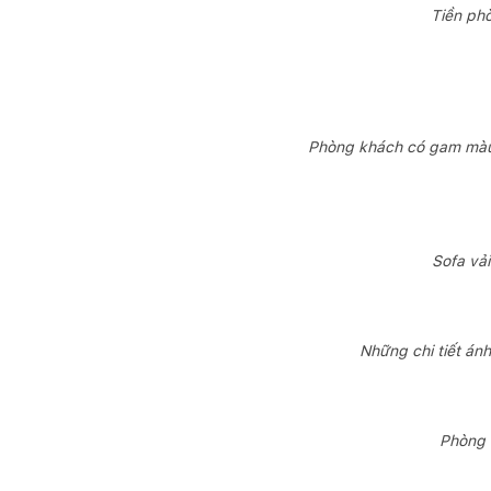
Tiền ph
Phòng khách có gam màu 
Sofa vả
Những chi tiết án
Phòng 