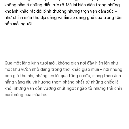
không nằm ở những điều rực rỡ. Mà lại hiện diện trong những
khoảnh khắc rất đỗi bình thường nhưng trọn vẹn cảm xúc –
như chính mùa thu dịu dàng và ấm áp đang ghé qua trong tâm
hồn mỗi người.
Qua một lăng kính tươi mới, không gian nơi đây hiện lên như
một khu vườn nhỏ đang trong thời khắc giao mùa – nơi những
cơn gió thu nhẹ nhàng len lỏi qua từng ô cửa, mang theo ánh
nắng vàng dịu và hương thơm phảng phất từ những chiếc lá
khô, nhưng vẫn còn vương chút ngọt ngào từ những trái chín
cuối cùng của mùa hè.