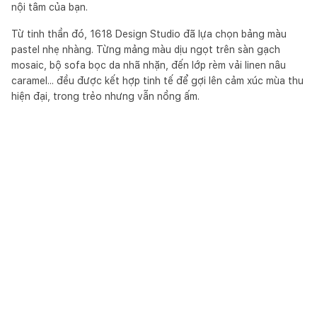
nội tâm của bạn.
Từ tinh thần đó, 1618 Design Studio đã lựa chọn bảng màu
pastel nhẹ nhàng. Từng mảng màu dịu ngọt trên sàn gạch
mosaic, bộ sofa bọc da nhã nhặn, đến lớp rèm vải linen nâu
caramel... đều được kết hợp tinh tế để gợi lên cảm xúc mùa thu
hiện đại, trong trẻo nhưng vẫn nồng ấm.