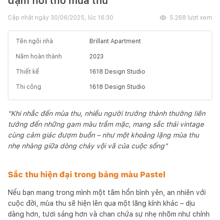
đậm hơi thở mùa thu
Cập nhật ngày
30/06/2025, lúc 16:30
5.268
lượt xem
Tên ngôi nhà
Brillant Apartment
Năm hoàn thành
2023
Thiết kế
1618 Design Studio
Thi công
1618 Design Studio
"Khi nhắc đến mùa thu, nhiều người trưởng thành thường liên
tưởng đến những gam màu trầm mặc, mang sắc thái vintage
cùng cảm giác đượm buồn – như một khoảng lặng mùa thu
nhẹ nhàng giữa dòng chảy vội vã của cuộc sống"
Sắc thu hiện đại trong bảng màu Pastel
Nếu bạn mang trong mình một tâm hồn bình yên, an nhiên với
cuộc đời, mùa thu sẽ hiện lên qua một lăng kính khác – dịu
dàng hơn, tươi sáng hơn và chan chứa sự nhẹ nhõm như chính