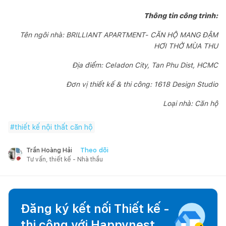
Thông tin công trình:
Tên ngôi nhà: BRILLIANT APARTMENT- CĂN HỘ MANG ĐẬM
HƠI THỞ MÙA THU
Địa điểm: Celadon City, Tan Phu Dist, HCMC
Đơn vị thiết kế & thi công: 1618 Design Studio
Loại nhà: Căn hộ
#
thiết kế nội thất căn hộ
Theo dõi
Trần Hoàng Hải
Tư vấn, thiết kế - Nhà thầu
Đăng ký kết nối Thiết kế -
thi công với
Happynest