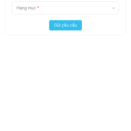
Hạng mục
*
Gửi yêu cầu