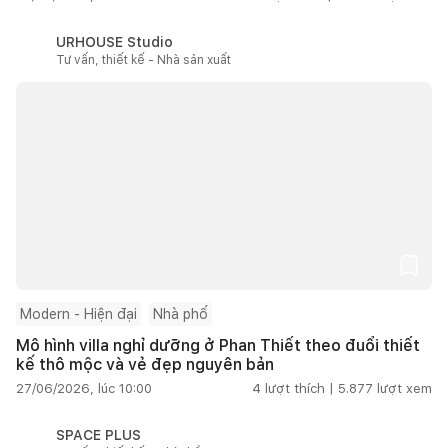
URHOUSE Studio
Tư vấn, thiết kế - Nhà sản xuất
Modern - Hiện đại
Nhà phố
Mô hình villa nghỉ dưỡng ở Phan Thiết theo đuổi thiết
kế thô mộc và vẻ đẹp nguyên bản
27/06/2026, lúc 10:00
4
lượt thích |
5.877
lượt xem
SPACE PLUS