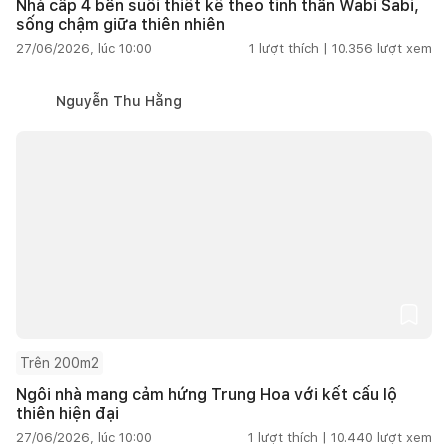
Nhà cấp 4 bên suối thiết kế theo tinh thần Wabi Sabi,
sống chậm giữa thiên nhiên
27/06/2026, lúc 10:00
1
lượt thích |
10.356
lượt xem
Nguyễn Thu Hằng
Trên 200m2
Ngôi nhà mang cảm hứng Trung Hoa với kết cấu lộ
thiên hiện đại
27/06/2026, lúc 10:00
1
lượt thích |
10.440
lượt xem