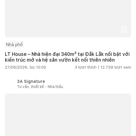
Nhà phố
LT House – Nhà hiện đại 340m² tại Đắk Lắk nổi bật với
kiến trúc mở và hệ sân vườn kết nối thiên nhiên
27/06/2026, lúc 10:00
3
lượt thích |
12.739
lượt xem
3A Signature
Tư vấn, thiết kế - Nhà thầu