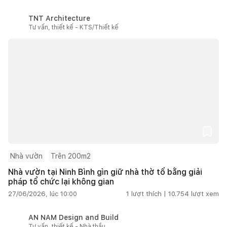
TNT Architecture
Tư vấn, thiết kế - KTS/Thiết kế
Nhà vườn
Trên 200m2
Nhà vườn tại Ninh Bình gìn giữ nhà thờ tổ bằng giải
pháp tổ chức lại không gian
27/06/2026, lúc 10:00
1
lượt thích |
10.754
lượt xem
AN NAM Design and Build
Tư vấn, thiết kế - Nhà thầu