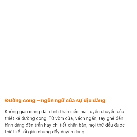
Đường cong – ngôn ngữ của sự dịu dàng
Không gian mang đậm tinh thần mềm mại, uyển chuyển của
thiết kế đường cong. Từ vòm cửa, vách ngăn, tay ghế đến
hình dáng đèn trần hay chi tiết chân bàn, mọi thứ đều được
thiết kế tối giản nhưng đầy duyên dáng.