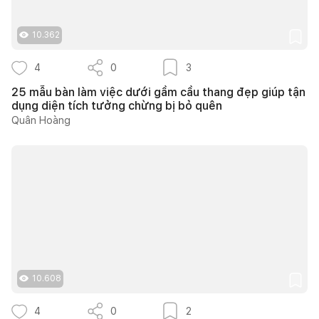
10.362
4
0
3
25 mẫu bàn làm việc dưới gầm cầu thang đẹp giúp tận
dụng diện tích tưởng chừng bị bỏ quên
Quân Hoàng
10.608
4
0
2