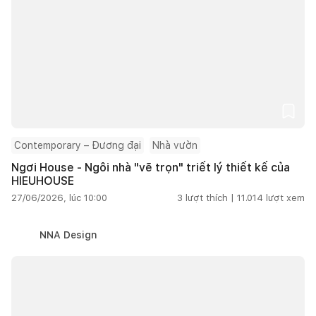
Contemporary – Đương đại
Nhà vườn
Ngơi House - Ngôi nhà "vẽ trọn" triết lý thiết kế của
HIEUHOUSE
27/06/2026, lúc 10:00
3
lượt thích |
11.014
lượt xem
NNA Design