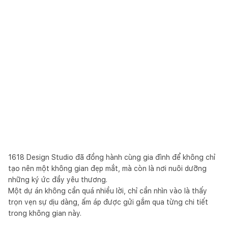
1618 Design Studio đã đồng hành cùng gia đình để không chỉ
tạo nên một không gian đẹp mắt, mà còn là nơi nuôi dưỡng
những ký ức đầy yêu thương.
Một dự án không cần quá nhiều lời, chỉ cần nhìn vào là thấy
trọn vẹn sự dịu dàng, ấm áp được gửi gắm qua từng chi tiết
trong không gian này.