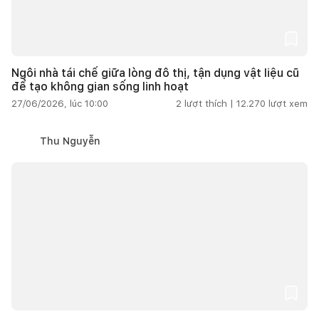
Ngôi nhà tái chế giữa lòng đô thị, tận dụng vật liệu cũ
để tạo không gian sống linh hoạt
27/06/2026, lúc 10:00
2
lượt thích |
12.270
lượt xem
Thu Nguyễn