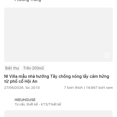
Biệt thự
Trên 200m2
NI Villa mẫu nhà hướng Tây chống nóng lấy cảm hứng
từ phố cổ Hội An
27/06/2026, lúc 20:13
7
lượt thích |
14.997
lượt xem
HIEUHOUSE
Tư vấn, thiết kế - KTS/Thiết kế