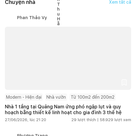
Chuyện nhà
Xem tất cả
Phan Thảo Vy
Modern - Hiện đại
Nhà vườn
Từ 100m2 đến 200m2
Nhà 1 tầng tại Quảng Nam ứng phó ngập lụt và quy
hoạch bằng thiết kế linh hoạt cho gia đình 3 thế hệ
27/06/2026, lúc 21:20
29
lượt thích |
58.929
lượt xem
Phương Trang