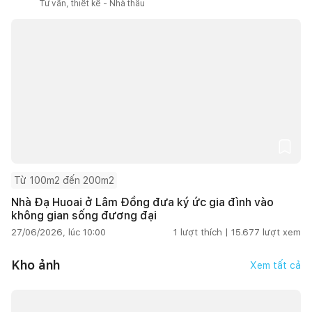
Tư vấn, thiết kế - Nhà thầu
Từ 100m2 đến 200m2
Nhà Đạ Huoai ở Lâm Đồng đưa ký ức gia đình vào
không gian sống đương đại
27/06/2026, lúc 10:00
1
lượt thích |
15.677
lượt xem
Kho ảnh
Xem tất cả