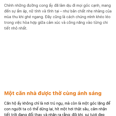
Chính những đường cong ấy đã làm dịu đi mọi góc cạnh, mang
đến sự ấm áp, nữ tính và tĩnh tại – như bản chất nhẹ nhàng của
mùa thu khi ghé ngang. Đây cũng là cách chúng mình khéo léo
trong việc hòa hợp giữa cảm xúc và công năng vào từng chi
tiết nhỏ nhất.
Một căn nhà được thở cùng ánh sáng
Căn hộ ấy không chỉ là nơi trú ngụ, mà còn là một góc lặng để
con người ta có thể dừng lại, hít một hơi thật sâu, cảm nhận
tiết trời đang đổi thay và nhận ra rằng: đôi khi, sự tươi đẹp