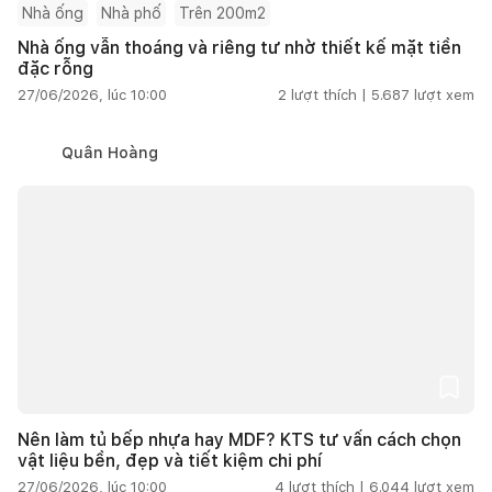
Nhà ống
Nhà phố
Trên 200m2
Nhà ống vẫn thoáng và riêng tư nhờ thiết kế mặt tiền
đặc rỗng
27/06/2026, lúc 10:00
2
lượt thích |
5.687
lượt xem
Quân Hoàng
Nên làm tủ bếp nhựa hay MDF? KTS tư vấn cách chọn
vật liệu bền, đẹp và tiết kiệm chi phí
27/06/2026, lúc 10:00
4
lượt thích |
6.044
lượt xem