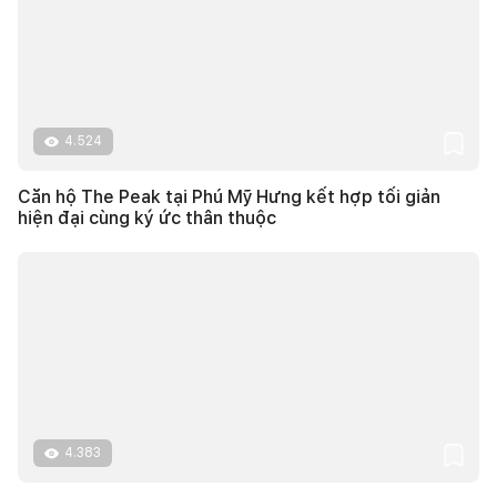
4.524
Căn hộ The Peak tại Phú Mỹ Hưng kết hợp tối giản
hiện đại cùng ký ức thân thuộc
4.383