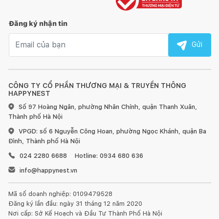
Đăng ký nhận tin
Email nhận tin
Gửi
CÔNG TY CỔ PHẦN THƯƠNG MẠI & TRUYỀN THÔNG
HAPPYNEST
Số 97 Hoàng Ngân, phường Nhân Chính, quận Thanh Xuân,
Thành phố Hà Nội
VPGD: số 6 Nguyễn Công Hoan, phường Ngọc Khánh, quận Ba
Đình, Thành phố Hà Nội
024 2280 6688
Hotline: 0934 680 636
info@happynest.vn
Mã số doanh nghiệp: 0109479528
Đăng ký lần đầu: ngày 31 tháng 12 năm 2020
Nơi cấp: Sở Kế Hoạch và Đầu Tư Thành Phố Hà Nội