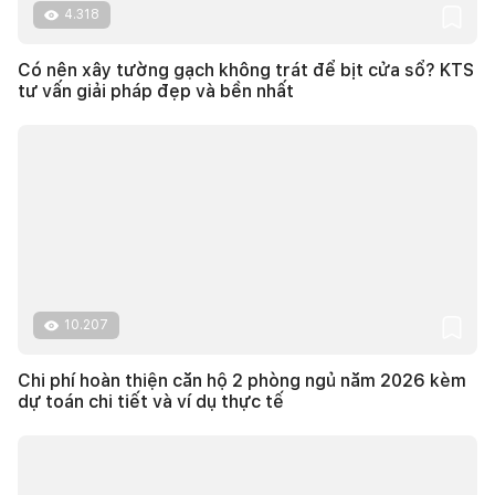
4.318
Có nên xây tường gạch không trát để bịt cửa sổ? KTS
tư vấn giải pháp đẹp và bền nhất
10.207
Chi phí hoàn thiện căn hộ 2 phòng ngủ năm 2026 kèm
dự toán chi tiết và ví dụ thực tế