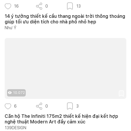
16
0
13
14 ý tưởng thiết kế cầu thang ngoài trời thông thoáng
giúp tối ưu diện tích cho nhà phố nhỏ hẹp
Như Ý
10.072
6
0
3
Căn hộ The Infiniti 175m2 thiết kế hiện đại kết hợp
nghệ thuật Modern Art đầy cảm xúc
139DESIGN