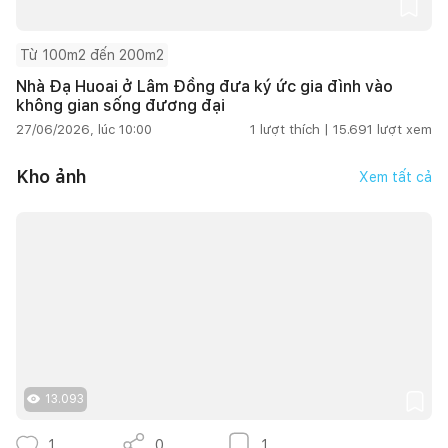
Từ 100m2 đến 200m2
Nhà Đạ Huoai ở Lâm Đồng đưa ký ức gia đình vào
không gian sống đương đại
27/06/2026, lúc 10:00
1
lượt thích |
15.691
lượt xem
Kho ảnh
Xem tất cả
13.093
1
0
1