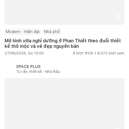
Modern - Hiện đại
Nhà phố
Mô hình villa nghỉ dưỡng ở Phan Thiết theo đuổi thiết
kế thô mộc và vẻ đẹp nguyên bản
27/06/2026, lúc 10:00
4
lượt thích |
9.372
lượt xem
SPACE PLUS
Tư vấn, thiết kế - Nhà thầu