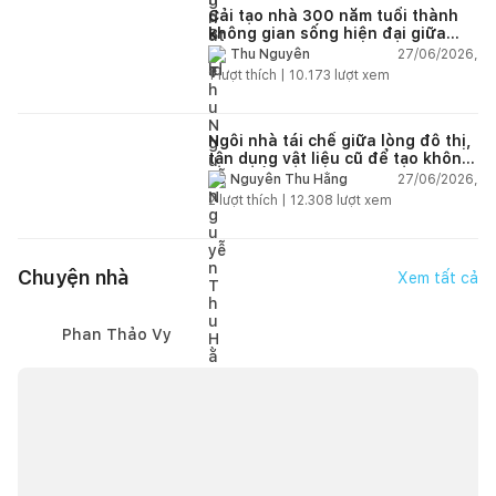
Cải tạo nhà 300 năm tuổi thành
không gian sống hiện đại giữa
thiên nhiên
27/06/2026,
Thu Nguyễn
1
lượt thích |
10.173
lượt xem
Ngôi nhà tái chế giữa lòng đô thị,
tận dụng vật liệu cũ để tạo không
gian sống linh hoạt
27/06/2026,
Nguyễn Thu Hằng
2
lượt thích |
12.308
lượt xem
Chuyện nhà
Xem tất cả
Phan Thảo Vy