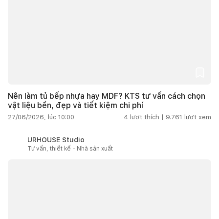
Nên làm tủ bếp nhựa hay MDF? KTS tư vấn cách chọn
vật liệu bền, đẹp và tiết kiệm chi phí
27/06/2026, lúc 10:00
4
lượt thích |
9.761
lượt xem
URHOUSE Studio
Tư vấn, thiết kế - Nhà sản xuất