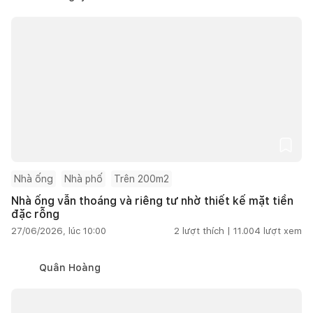
Nhà ống
Nhà phố
Trên 200m2
Nhà ống vẫn thoáng và riêng tư nhờ thiết kế mặt tiền
đặc rỗng
27/06/2026, lúc 10:00
2
lượt thích |
11.004
lượt xem
Quân Hoàng