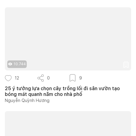
10.744
12
0
9
25 ý tưởng lựa chọn cây trồng lối đi sân vườn tạo
bóng mát quanh năm cho nhà phố
Nguyễn Quỳnh Hương