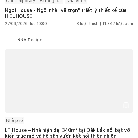
Contemporary – Đương đại
Nhà vườn
Ngơi House - Ngôi nhà "vẽ trọn" triết lý thiết kế của
HIEUHOUSE
27/06/2026, lúc 10:00
3
lượt thích |
11.342
lượt xem
NNA Design
Nhà phố
LT House – Nhà hiện đại 340m² tại Đắk Lắk nổi bật với
kiến trúc mở và hệ sân vườn kết nối thiên nhiên