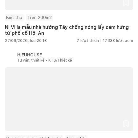
Biệt thự
Trên 200m2
NI Villa mẫu nhà hướng Tây chống nóng lấy cảm hứng
từ phố cổ Hội An
27/06/2026, lúc 20:13
7
lượt thích |
17.833
lượt xem
HIEUHOUSE
Tư vấn, thiết kế - KTS/Thiết kế