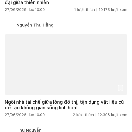
đại giữa thiên nhiên
27/06/2026, lúc 10:00
1
lượt thích |
10.173
lượt xem
Nguyễn Thu Hằng
Ngôi nhà tái chế giữa lòng đô thị, tận dụng vật liệu cũ
để tạo không gian sống linh hoạt
27/06/2026, lúc 10:00
2
lượt thích |
12.308
lượt xem
Thu Nguyễn