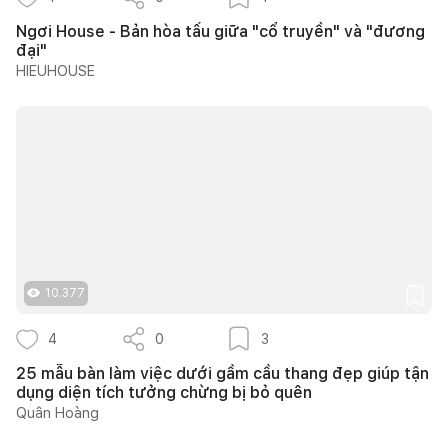
Ngơi House - Bản hòa tấu giữa "cổ truyền" và "đương
đại"
HIEUHOUSE
10.377
4
0
3
25 mẫu bàn làm việc dưới gầm cầu thang đẹp giúp tận
dụng diện tích tưởng chừng bị bỏ quên
Quân Hoàng