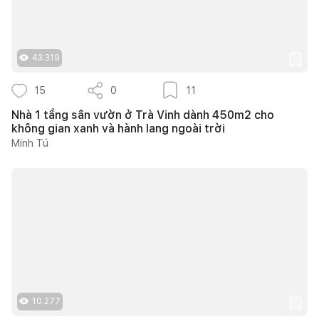
43.319
15
0
11
Nhà 1 tầng sân vườn ở Trà Vinh dành 450m2 cho
không gian xanh và hành lang ngoài trời
Minh Tú
10.277