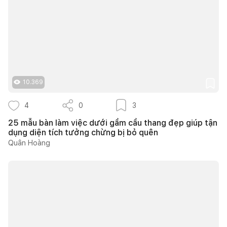
10.369
4
0
3
25 mẫu bàn làm việc dưới gầm cầu thang đẹp giúp tận
dụng diện tích tưởng chừng bị bỏ quên
Quân Hoàng