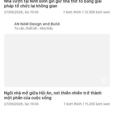
Nhà vườn tại Ninh Bình gìn giữ nhà thờ tổ bằng giải
pháp tổ chức lại không gian
27/06/2026, lúc 10:00
1
lượt thích |
12.358
lượt xem
AN NAM Design and Build
Tư vấn, thiết kế - Nhà thầu
Ngôi nhà mở giữa Hội An, nơi thiên nhiên trở thành
một phần của cuộc sống
27/06/2026, lúc 10:00
1
lượt thích |
11.235
lượt xem