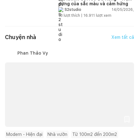
dừng của sắc màu và cảm hứng
14/05/2026,
S2studio
18
lượt thích |
16.911
lượt xem
Chuyện nhà
Xem tất cả
Phan Thảo Vy
Modern - Hiện đại
Nhà vườn
Từ 100m2 đến 200m2