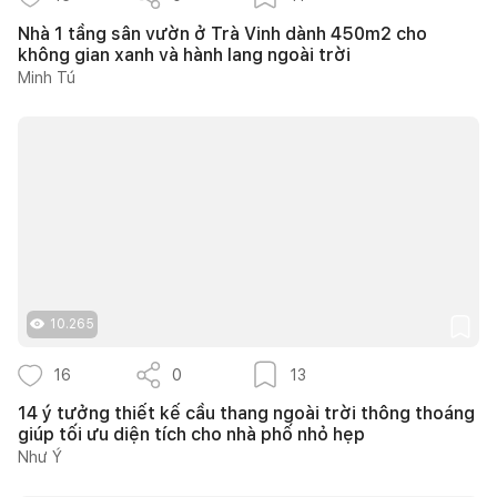
Nhà 1 tầng sân vườn ở Trà Vinh dành 450m2 cho
không gian xanh và hành lang ngoài trời
Minh Tú
10.265
16
0
13
14 ý tưởng thiết kế cầu thang ngoài trời thông thoáng
giúp tối ưu diện tích cho nhà phố nhỏ hẹp
Như Ý