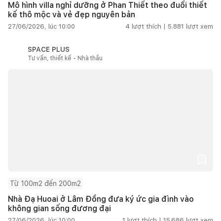
Mô hình villa nghỉ dưỡng ở Phan Thiết theo đuổi thiết
kế thô mộc và vẻ đẹp nguyên bản
27/06/2026, lúc 10:00
4
lượt thích |
5.881
lượt xem
SPACE PLUS
Tư vấn, thiết kế - Nhà thầu
Từ 100m2 đến 200m2
Nhà Đạ Huoai ở Lâm Đồng đưa ký ức gia đình vào
không gian sống đương đại
27/06/2026, lúc 10:00
1
lượt thích |
15.686
lượt xem