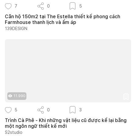
7
0
5
Căn hộ 150m2 tại The Estella thiết kế phong cách
Farmhouse thanh lịch và ấm áp
139DESIGN
11.990
5
0
3
Trình Cà Phê - Khi những vật liệu cũ được kể lại bằng
một ngôn ngữ thiết kế mới
S2studio