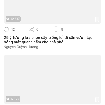
10.737
12
0
9
25 ý tưởng lựa chọn cây trồng lối đi sân vườn tạo
bóng mát quanh năm cho nhà phố
Nguyễn Quỳnh Hương
12.177