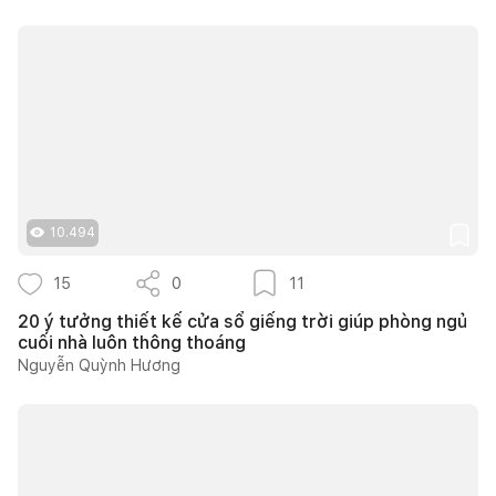
10.494
15
0
11
20 ý tưởng thiết kế cửa sổ giếng trời giúp phòng ngủ
cuối nhà luôn thông thoáng
Nguyễn Quỳnh Hương