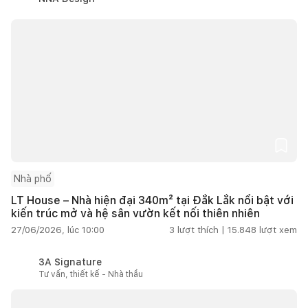
Nhà phố
LT House – Nhà hiện đại 340m² tại Đắk Lắk nổi bật với
kiến trúc mở và hệ sân vườn kết nối thiên nhiên
27/06/2026, lúc 10:00
3
lượt thích |
15.848
lượt xem
3A Signature
Tư vấn, thiết kế - Nhà thầu