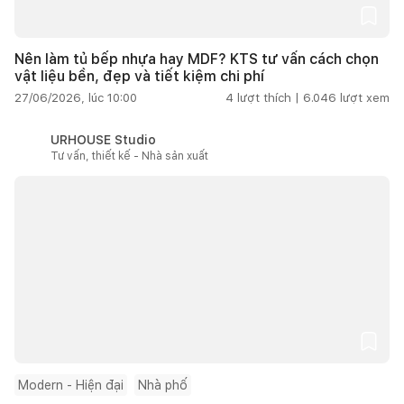
Nên làm tủ bếp nhựa hay MDF? KTS tư vấn cách chọn
vật liệu bền, đẹp và tiết kiệm chi phí
27/06/2026, lúc 10:00
4
lượt thích |
6.046
lượt xem
URHOUSE Studio
Tư vấn, thiết kế - Nhà sản xuất
Modern - Hiện đại
Nhà phố