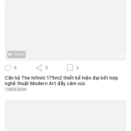
10.063
6
0
3
Căn hộ The Infiniti 175m2 thiết kế hiện đại kết hợp
nghệ thuật Modern Art đầy cảm xúc
139DESIGN