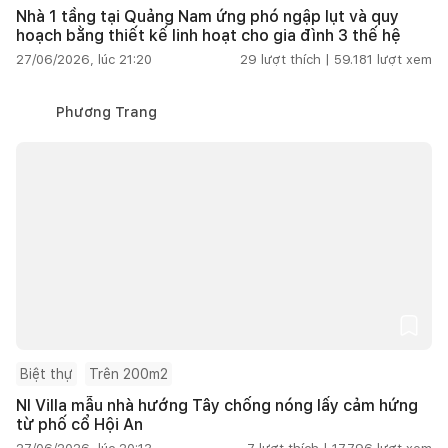
Nhà 1 tầng tại Quảng Nam ứng phó ngập lụt và quy
hoạch bằng thiết kế linh hoạt cho gia đình 3 thế hệ
27/06/2026, lúc 21:20
29
lượt thích |
59.181
lượt xem
Phương Trang
Biệt thự
Trên 200m2
NI Villa mẫu nhà hướng Tây chống nóng lấy cảm hứng
từ phố cổ Hội An