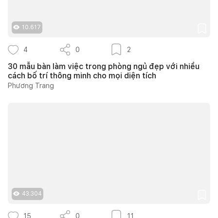
10.617
4
0
2
30 mẫu bàn làm việc trong phòng ngủ đẹp với nhiều
cách bố trí thông minh cho mọi diện tích
Phương Trang
43.304
15
0
11