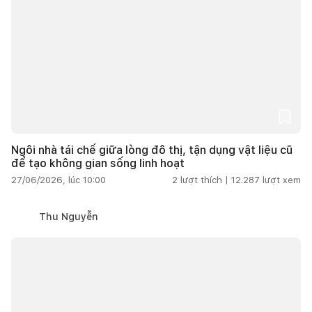
Ngôi nhà tái chế giữa lòng đô thị, tận dụng vật liệu cũ
để tạo không gian sống linh hoạt
27/06/2026, lúc 10:00
2
lượt thích |
12.287
lượt xem
Thu Nguyễn