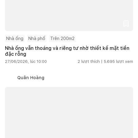
Nhà ống
Nhà phố
Trên 200m2
Nhà ống vẫn thoáng và riêng tư nhờ thiết kế mặt tiền
đặc rỗng
27/06/2026, lúc 10:00
2
lượt thích |
5.695
lượt xem
Quân Hoàng