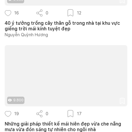
16
0
12
40 ý tưởng trồng cây thân gỗ trong nhà tại khu vực
giếng trời mái kính tuyệt đẹp
Nguyễn Quỳnh Hương
9.800
19
0
17
Những giải pháp thiết kế mái hiên đẹp vừa che nắng
mưa vừa đón sáng tự nhiên cho ngôi nhà