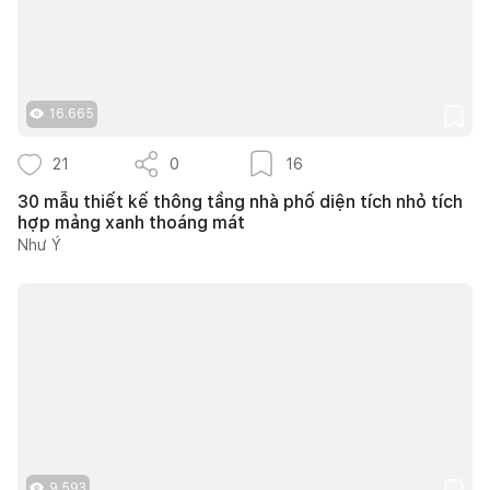
16.665
21
0
16
30 mẫu thiết kế thông tầng nhà phố diện tích nhỏ tích
hợp mảng xanh thoáng mát
Như Ý
9.593