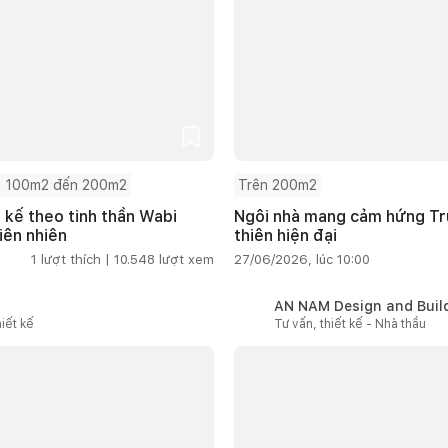
 100m2 đến 200m2
Trên 200m2
t kế theo tinh thần Wabi
Ngôi nhà mang cảm hứng Tru
iên nhiên
thiên hiện đại
1
lượt thích |
10.548
lượt xem
27/06/2026, lúc 10:00
AN NAM Design and Buil
iết kế
Tư vấn, thiết kế - Nhà thầu