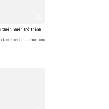
i thiên nhiên trở thành
1
lượt thích |
11.227
lượt xem