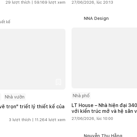
29
lượt thích |
59.169
lượt xem
27/06/2026, lúc 20:13
NNA Design
iết kế
Nhà phố
Nhà vườn
LT House – Nhà hiện đại 340
ẽ trọn" triết lý thiết kế của
với kiến trúc mở và hệ sân 
27/06/2026, lúc 10:00
3
lượt thích |
11.264
lượt xem
Nguyễn Thu Hằng