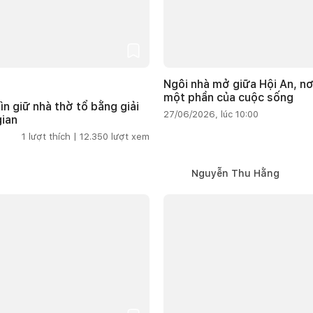
Ngôi nhà mở giữa Hội An, nơ
một phần của cuộc sống
ìn giữ nhà thờ tổ bằng giải
27/06/2026, lúc 10:00
gian
1
lượt thích |
12.350
lượt xem
Nguyễn Thu Hằng