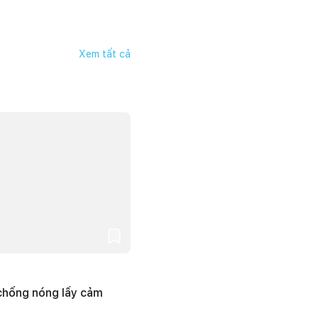
Xem tất cả
 chống nóng lấy cảm