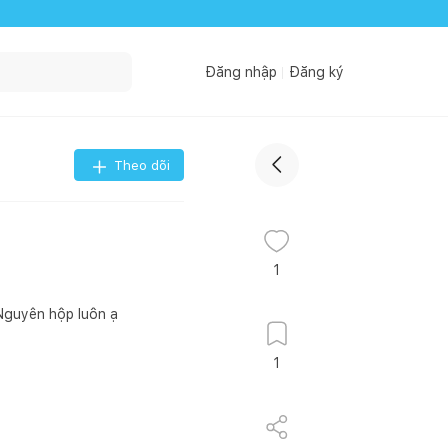
Đăng nhập
Đăng ký
Theo dõi
1
 Nguyên hộp luôn ạ
1