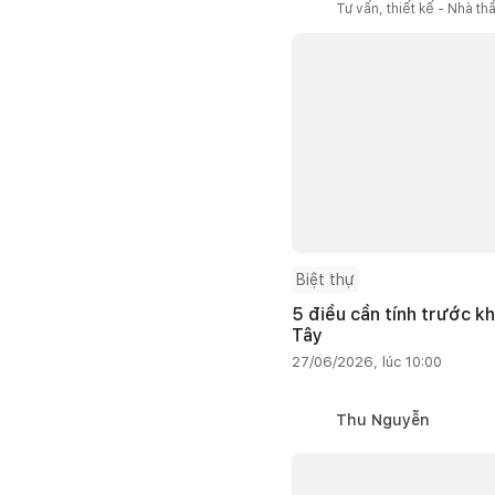
Tư vấn, thiết kế - Nhà th
Biệt thự
5 điều cần tính trước kh
Tây
27/06/2026, lúc 10:00
Thu Nguyễn