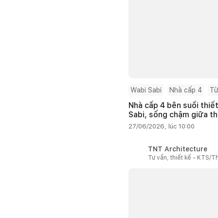
Wabi Sabi
Nhà cấp 4
Từ
Nhà cấp 4 bên suối thiế
Sabi, sống chậm giữa th
27/06/2026, lúc 10:00
TNT Architecture
Tư vấn, thiết kế - KTS/Th