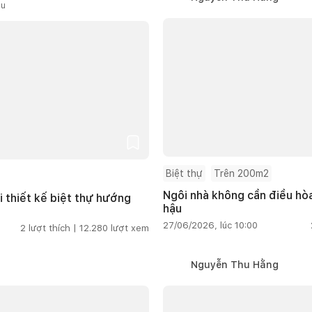
ầu
Biệt thự
Trên 200m2
Ngôi nhà không cần điều hòa
i thiết kế biệt thự hướng
hậu
27/06/2026, lúc 10:00
2
lượt thích |
12.280
lượt xem
Nguyễn Thu Hằng