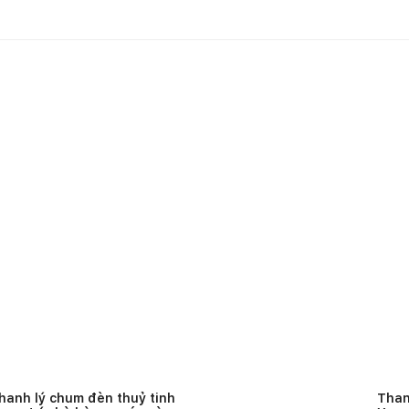
hanh lý chum đèn thuỷ tinh
Than