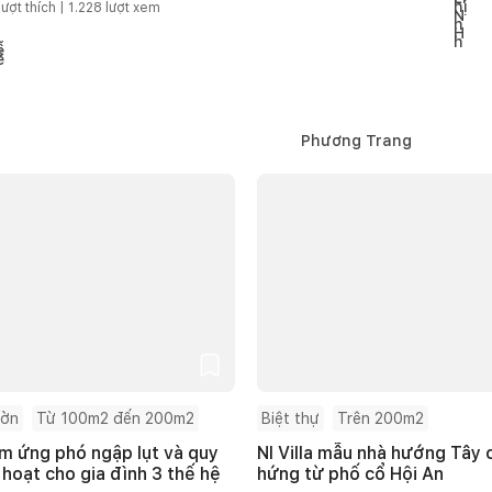
lượt thích |
1.228
lượt xem
Phương Trang
ườn
Từ 100m2 đến 200m2
Biệt thự
Trên 200m2
m ứng phó ngập lụt và quy
NI Villa mẫu nhà hướng Tây
 hoạt cho gia đình 3 thế hệ
hứng từ phố cổ Hội An