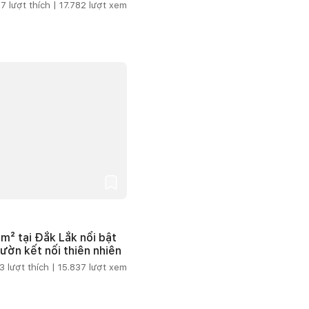
7
lượt thích |
17.782
lượt xem
m² tại Đắk Lắk nổi bật
vườn kết nối thiên nhiên
3
lượt thích |
15.837
lượt xem