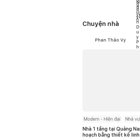
3
Chuyện nhà
Phan Thảo Vy
Modern - Hiện đại
Nhà v
Nhà 1 tầng tại Quảng Na
hoạch bằng thiết kế linh