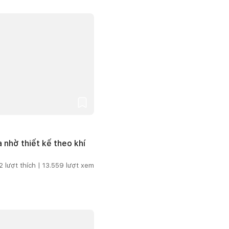
 nhờ thiết kế theo khí
2
lượt thích |
13.559
lượt xem