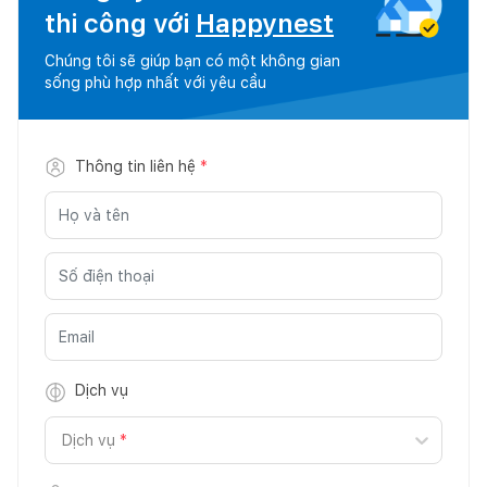
thi công với
Happynest
Chúng tôi sẽ giúp bạn có một không gian
sống phù hợp nhất với yêu cầu
Thông tin liên hệ
*
Dịch vụ
Dịch vụ
*