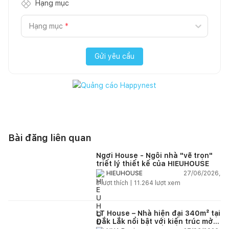
Hạng mục
Hạng mục
*
Gửi yêu cầu
Bài đăng liên quan
Ngơi House - Ngôi nhà "vẽ trọn"
triết lý thiết kế của HIEUHOUSE
27/06/2026,
HIEUHOUSE
3
lượt thích |
11.264
lượt xem
LT House – Nhà hiện đại 340m² tại
Đắk Lắk nổi bật với kiến trúc mở