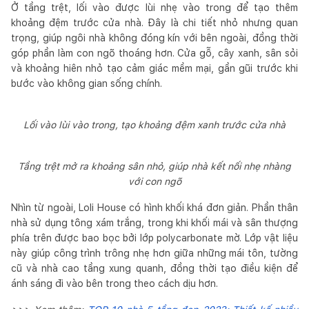
Ở tầng trệt, lối vào được lùi nhẹ vào trong để tạo thêm
khoảng đệm trước cửa nhà. Đây là chi tiết nhỏ nhưng quan
trọng, giúp ngôi nhà không đóng kín với bên ngoài, đồng thời
góp phần làm con ngõ thoáng hơn. Cửa gỗ, cây xanh, sân sỏi
và khoảng hiên nhỏ tạo cảm giác mềm mại, gần gũi trước khi
bước vào không gian sống chính.
Lối vào lùi vào trong, tạo khoảng đệm xanh trước cửa nhà
Tầng trệt mở ra khoảng sân nhỏ, giúp nhà kết nối nhẹ nhàng
với con ngõ
Nhìn từ ngoài, Loli House có hình khối khá đơn giản. Phần thân
nhà sử dụng tông xám trắng, trong khi khối mái và sân thượng
phía trên được bao bọc bởi lớp polycarbonate mờ. Lớp vật liệu
này giúp công trình trông nhẹ hơn giữa những mái tôn, tường
cũ và nhà cao tầng xung quanh, đồng thời tạo điều kiện để
ánh sáng đi vào bên trong theo cách dịu hơn.