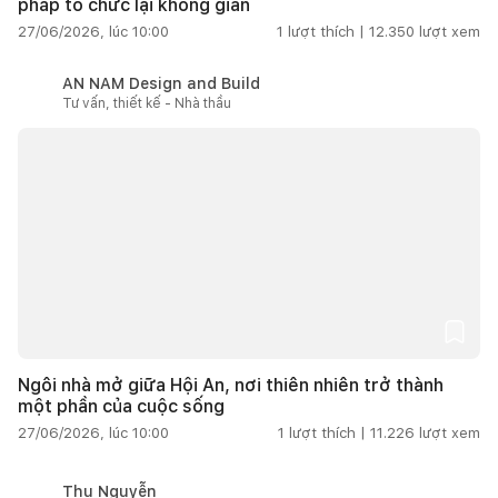
pháp tổ chức lại không gian
27/06/2026, lúc 10:00
1
lượt thích |
12.350
lượt xem
AN NAM Design and Build
Tư vấn, thiết kế - Nhà thầu
Ngôi nhà mở giữa Hội An, nơi thiên nhiên trở thành
một phần của cuộc sống
27/06/2026, lúc 10:00
1
lượt thích |
11.226
lượt xem
Thu Nguyễn