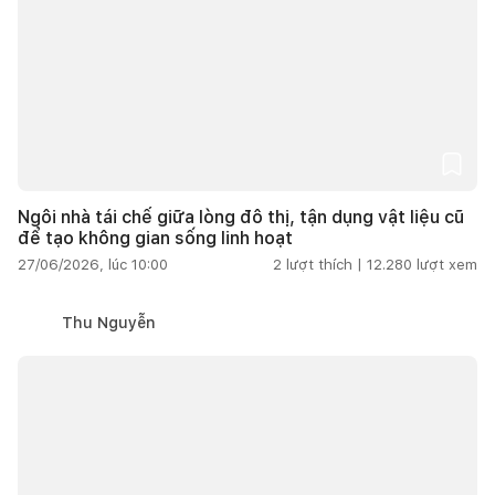
Ngôi nhà tái chế giữa lòng đô thị, tận dụng vật liệu cũ
để tạo không gian sống linh hoạt
27/06/2026, lúc 10:00
2
lượt thích |
12.280
lượt xem
Thu Nguyễn