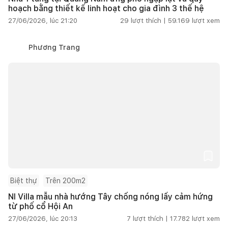
hoạch bằng thiết kế linh hoạt cho gia đình 3 thế hệ
27/06/2026, lúc 21:20
29
lượt thích |
59.169
lượt xem
Phương Trang
Biệt thự
Trên 200m2
NI Villa mẫu nhà hướng Tây chống nóng lấy cảm hứng
từ phố cổ Hội An
27/06/2026, lúc 20:13
7
lượt thích |
17.782
lượt xem