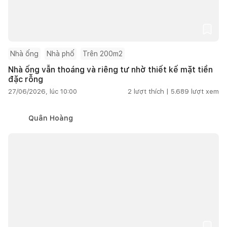
Nhà ống
Nhà phố
Trên 200m2
Nhà ống vẫn thoáng và riêng tư nhờ thiết kế mặt tiền
đặc rỗng
27/06/2026, lúc 10:00
2
lượt thích |
5.689
lượt xem
Quân Hoàng