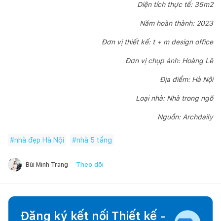
Diện tích thực tế: 35m2
Năm hoàn thành: 2023
Đơn vị thiết kế: t + m design office
Đơn vị chụp ảnh: Hoàng Lê
Địa điểm: Hà Nội
Loại nhà: Nhà trong ngõ
Nguồn: Archdaily
#
nhà đẹp Hà Nội
#
nhà 5 tầng
Theo dõi
Bùi Minh Trang
Đăng ký kết nối Thiết kế -