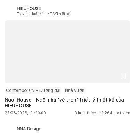
HIEUHOUSE
Tư vấn, thiết kế - KTS/Thiết kế
Contemporary – Đương đại
Nhà vườn
Ngơi House - Ngôi nhà "vẽ trọn" triết lý thiết kế của
HIEUHOUSE
27/06/2026, lúc 10:00
3
lượt thích |
11.264
lượt xem
NNA Design