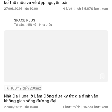
kế thô mộc và vẻ đẹp nguyên bản
27/06/2026, lúc 10:00
4
lượt thích |
5.879
lượt xem
SPACE PLUS
Tư vấn, thiết kế - Nhà thầu
Từ 100m2 đến 200m2
Nhà Đạ Huoai ở Lâm Đồng đưa ký ức gia đình vào
không gian sống đương đại
27/06/2026, lúc 10:00
1
lượt thích |
15.681
lượt xem