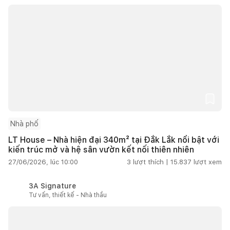
Nhà phố
LT House – Nhà hiện đại 340m² tại Đắk Lắk nổi bật với
kiến trúc mở và hệ sân vườn kết nối thiên nhiên
27/06/2026, lúc 10:00
3
lượt thích |
15.837
lượt xem
3A Signature
Tư vấn, thiết kế - Nhà thầu