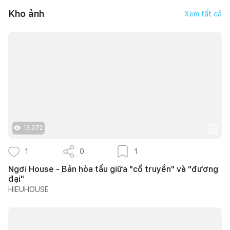
Kho ảnh
Xem tất cả
13.072
1
0
1
Ngơi House - Bản hòa tấu giữa "cổ truyền" và "đương
đại"
HIEUHOUSE