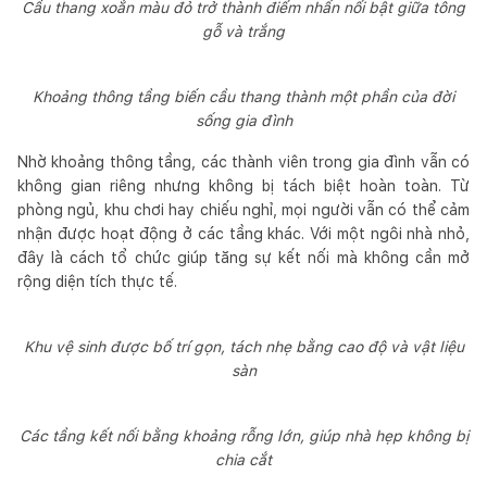
Cầu thang xoắn màu đỏ trở thành điểm nhấn nổi bật giữa tông
gỗ và trắng
Khoảng thông tầng biến cầu thang thành một phần của đời
sống gia đình
Nhờ khoảng thông tầng, các thành viên trong gia đình vẫn có
không gian riêng nhưng không bị tách biệt hoàn toàn. Từ
phòng ngủ, khu chơi hay chiếu nghỉ, mọi người vẫn có thể cảm
nhận được hoạt động ở các tầng khác. Với một ngôi nhà nhỏ,
đây là cách tổ chức giúp tăng sự kết nối mà không cần mở
rộng diện tích thực tế.
Khu vệ sinh được bố trí gọn, tách nhẹ bằng cao độ và vật liệu
sàn
Các tầng kết nối bằng khoảng rỗng lớn, giúp nhà hẹp không bị
chia cắt