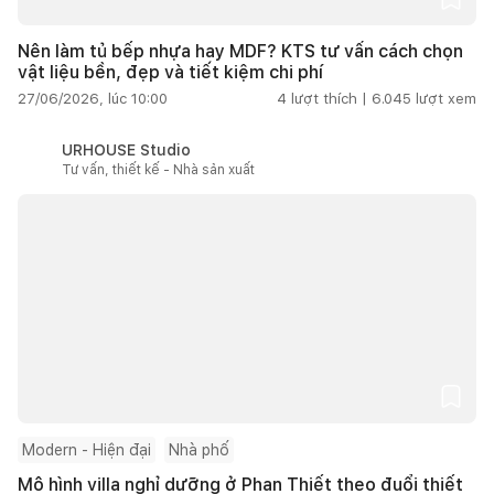
Nên làm tủ bếp nhựa hay MDF? KTS tư vấn cách chọn
vật liệu bền, đẹp và tiết kiệm chi phí
27/06/2026, lúc 10:00
4
lượt thích |
6.045
lượt xem
URHOUSE Studio
Tư vấn, thiết kế - Nhà sản xuất
Modern - Hiện đại
Nhà phố
Mô hình villa nghỉ dưỡng ở Phan Thiết theo đuổi thiết