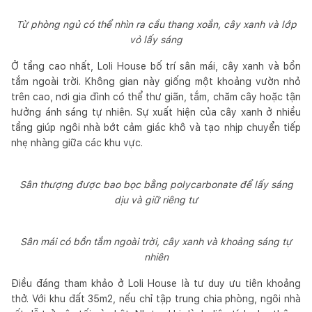
Từ phòng ngủ có thể nhìn ra cầu thang xoắn, cây xanh và lớp
vỏ lấy sáng
Ở tầng cao nhất, Loli House bố trí sân mái, cây xanh và bồn
tắm ngoài trời. Không gian này giống một khoảng vườn nhỏ
trên cao, nơi gia đình có thể thư giãn, tắm, chăm cây hoặc tận
hưởng ánh sáng tự nhiên. Sự xuất hiện của cây xanh ở nhiều
tầng giúp ngôi nhà bớt cảm giác khô và tạo nhịp chuyển tiếp
nhẹ nhàng giữa các khu vực.
Sân thượng được bao bọc bằng polycarbonate để lấy sáng
dịu và giữ riêng tư
Sân mái có bồn tắm ngoài trời, cây xanh và khoảng sáng tự
nhiên
Điều đáng tham khảo ở Loli House là tư duy ưu tiên khoảng
thở. Với khu đất 35m2, nếu chỉ tập trung chia phòng, ngôi nhà