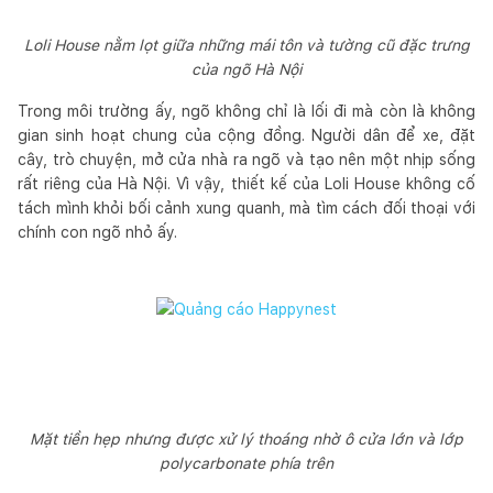
Loli House nằm lọt giữa những mái tôn và tường cũ đặc trưng
của ngõ Hà Nội
Trong môi trường ấy, ngõ không chỉ là lối đi mà còn là không
gian sinh hoạt chung của cộng đồng. Người dân để xe, đặt
cây, trò chuyện, mở cửa nhà ra ngõ và tạo nên một nhịp sống
rất riêng của Hà Nội. Vì vậy, thiết kế của Loli House không cố
tách mình khỏi bối cảnh xung quanh, mà tìm cách đối thoại với
chính con ngõ nhỏ ấy.
Mặt tiền hẹp nhưng được xử lý thoáng nhờ ô cửa lớn và lớp
polycarbonate phía trên