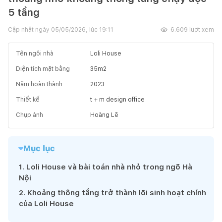
5 tầng
Cập nhật ngày
05/05/2026, lúc 19:11
6.609
lượt xem
Tên ngôi nhà
Loli House
Diện tích mặt bằng
35
m2
Năm hoàn thành
2023
Thiết kế
t + m design office
Chụp ảnh
Hoàng Lê
Mục lục
1
.
Loli House và bài toán nhà nhỏ trong ngõ Hà
Nội
2
.
Khoảng thông tầng trở thành lõi sinh hoạt chính
của Loli House