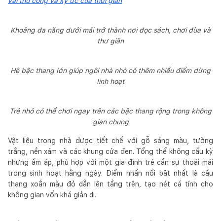
vải thủ công và ký ức của thời gian
Khoảng đa năng dưới mái trở thành nơi đọc sách, chơi đùa và
thư giãn
Hệ bậc thang lớn giúp ngôi nhà nhỏ có thêm nhiều điểm dừng
linh hoạt
Trẻ nhỏ có thể chơi ngay trên các bậc thang rộng trong không
gian chung
Vật liệu trong nhà được tiết chế với gỗ sáng màu, tường
trắng, nền xám và các khung cửa đen. Tổng thể không cầu kỳ
nhưng ấm áp, phù hợp với một gia đình trẻ cần sự thoải mái
trong sinh hoạt hằng ngày. Điểm nhấn nổi bật nhất là cầu
thang xoắn màu đỏ dẫn lên tầng trên, tạo nét cá tính cho
không gian vốn khá giản dị.