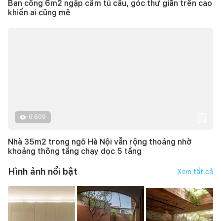
Ban công 6m2 ngập cẩm tú cầu, góc thư giãn trên cao
khiến ai cũng mê
6.609
Nhà 35m2 trong ngõ Hà Nội vẫn rộng thoáng nhờ
khoảng thông tầng chạy dọc 5 tầng
Hình ảnh nổi bật
Xem tất cả