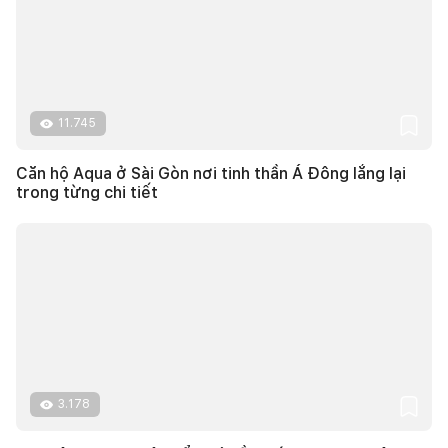
11.745
Căn hộ Aqua ở Sài Gòn nơi tinh thần Á Đông lắng lại
trong từng chi tiết
3.178