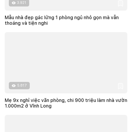
3.921
Mẫu nhà đẹp gác lửng 1 phòng ngủ nhỏ gọn mà vẫn
thoáng và tiện nghi
5.817
Mẹ 9x nghỉ việc văn phòng, chi 900 triệu làm nhà vườn
1.000m2 ở Vĩnh Long