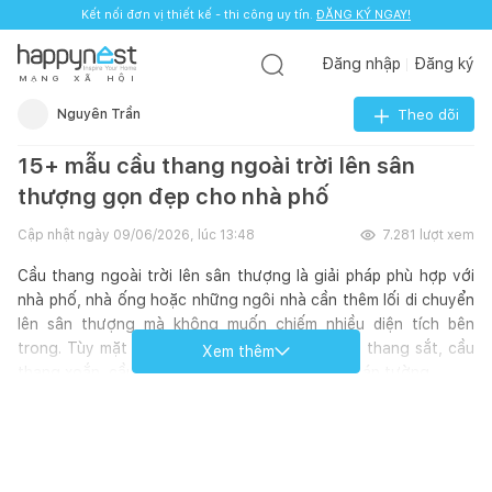
Kết nối đơn vị thiết kế - thi công uy tín.
ĐĂNG KÝ NGAY!
Đăng nhập
Đăng ký
M
Ạ
N
G
X
Ã
H
Ộ
I
Nguyên Trần
Theo dõi
15+ mẫu cầu thang ngoài trời lên sân
thượng gọn đẹp cho nhà phố
Cập nhật ngày
09/06/2026, lúc 13:48
7.281
lượt xem
Cầu thang ngoài trời lên sân thượng là giải pháp phù hợp với
nhà phố, nhà ống hoặc những ngôi nhà cần thêm lối di chuyển
lên sân thượng mà không muốn chiếm nhiều diện tích bên
trong. Tùy mặt bằng, gia chủ có thể chọn cầu thang sắt, cầu
Xem thêm
thang xoắn, cầu thang một vế hoặc thang gọn áp tường.
Cầu thang ngoài trời lên sân thượng phù
hợp với kiểu nhà nào
Cầu thang ngoài trời lên sân thượng phù hợp với những ngôi