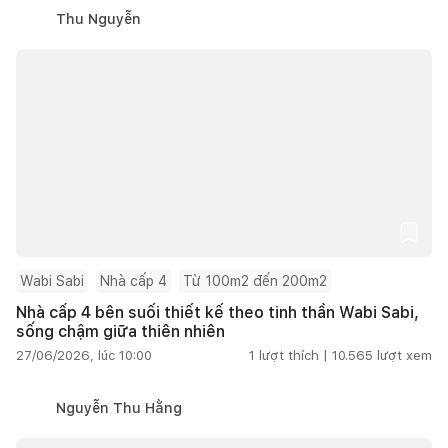
Thu Nguyễn
Wabi Sabi
Nhà cấp 4
Từ 100m2 đến 200m2
Nhà cấp 4 bên suối thiết kế theo tinh thần Wabi Sabi,
sống chậm giữa thiên nhiên
27/06/2026, lúc 10:00
1
lượt thích |
10.565
lượt xem
Nguyễn Thu Hằng