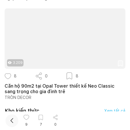
Kết nối thiết kế, thi công
3.209
8
0
8
Mua sắm hoàn thiện nhà
Căn hộ 90m2 tại Opal Tower thiết kế Neo Classic
sang trọng cho gia đình trẻ
TRÒN DECOR
Kho kiến thức
Xem tất cả
9
7
0
Nguyễn An Chi