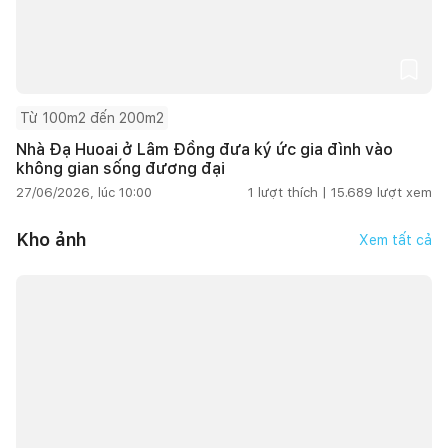
Từ 100m2 đến 200m2
Nhà Đạ Huoai ở Lâm Đồng đưa ký ức gia đình vào
không gian sống đương đại
27/06/2026, lúc 10:00
1
lượt thích |
15.689
lượt xem
Kho ảnh
Xem tất cả