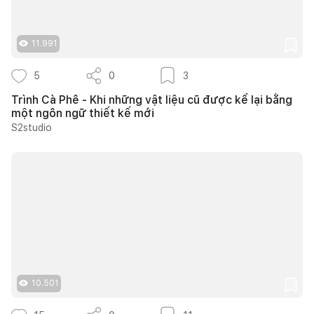
11.991
5
0
3
Trình Cà Phê - Khi những vật liệu cũ được kể lại bằng
một ngôn ngữ thiết kế mới
S2studio
10.501