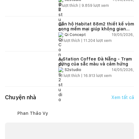
ngập tràn ánh sáng tự nhiên
7
lượt thích |
9.859
lượt xem
Căn hộ Habitat 88m2 thiết kế vòm
cong mềm mại giúp không gian
sống hiện đại trở nên ấm áp hơn
19/05/2026,
Qi Concept
15
lượt thích |
11.204
lượt xem
A Station Coffee Đà Nẵng - Trạm
dừng của sắc màu và cảm hứng
14/05/2026,
S2studio
18
lượt thích |
16.913
lượt xem
Chuyện nhà
Xem tất cả
Phan Thảo Vy