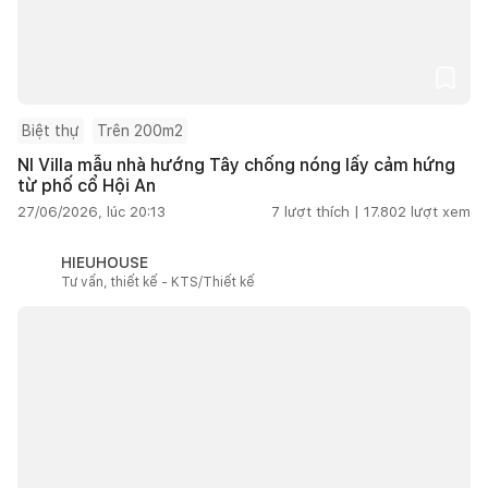
Biệt thự
Trên 200m2
NI Villa mẫu nhà hướng Tây chống nóng lấy cảm hứng
từ phố cổ Hội An
27/06/2026, lúc 20:13
7
lượt thích |
17.802
lượt xem
HIEUHOUSE
Tư vấn, thiết kế - KTS/Thiết kế