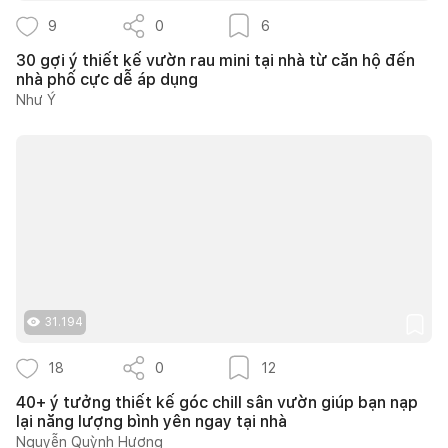
9
0
6
30 gợi ý thiết kế vườn rau mini tại nhà từ căn hộ đến
nhà phố cực dễ áp dụng
Như Ý
31.194
18
0
12
40+ ý tưởng thiết kế góc chill sân vườn giúp bạn nạp
lại năng lượng bình yên ngay tại nhà
Nguyễn Quỳnh Hương