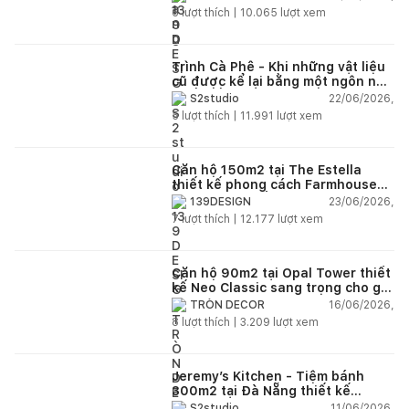
6
lượt thích |
10.065
lượt xem
Trình Cà Phê - Khi những vật liệu
cũ được kể lại bằng một ngôn ngữ
thiết kế mới
22/06/2026,
S2studio
5
lượt thích |
11.991
lượt xem
Căn hộ 150m2 tại The Estella
thiết kế phong cách Farmhouse
thanh lịch và ấm áp
23/06/2026,
139DESIGN
7
lượt thích |
12.177
lượt xem
Căn hộ 90m2 tại Opal Tower thiết
kế Neo Classic sang trọng cho gia
đình trẻ
16/06/2026,
TRÒN DECOR
8
lượt thích |
3.209
lượt xem
Jeremy’s Kitchen - Tiệm bánh
300m2 tại Đà Nẵng thiết kế
phong cách công nghiệp hiện đại
11/06/2026,
S2studio