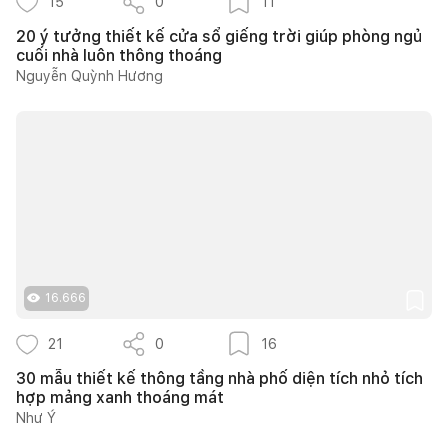
15
0
11
20 ý tưởng thiết kế cửa sổ giếng trời giúp phòng ngủ
cuối nhà luôn thông thoáng
Nguyễn Quỳnh Hương
16.666
21
0
16
30 mẫu thiết kế thông tầng nhà phố diện tích nhỏ tích
hợp mảng xanh thoáng mát
Như Ý