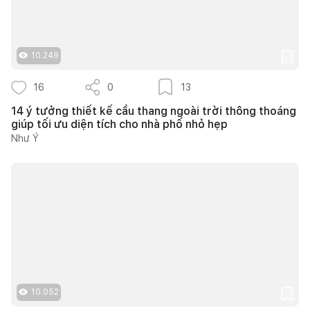
10.249
16
0
13
14 ý tưởng thiết kế cầu thang ngoài trời thông thoáng
giúp tối ưu diện tích cho nhà phố nhỏ hẹp
Như Ý
10.052