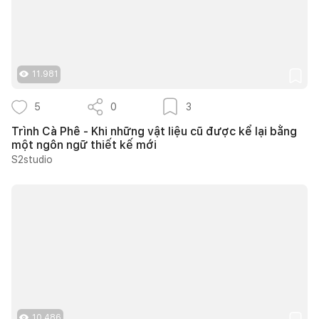
11.981
5
0
3
Trình Cà Phê - Khi những vật liệu cũ được kể lại bằng
một ngôn ngữ thiết kế mới
S2studio
10.486