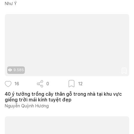
Như Ý
9.585
16
0
12
40 ý tưởng trồng cây thân gỗ trong nhà tại khu vực
giếng trời mái kính tuyệt đẹp
Nguyễn Quỳnh Hương