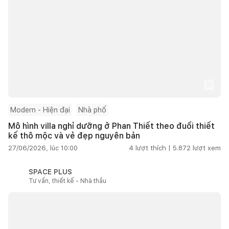
Modern - Hiện đại
Nhà phố
Mô hình villa nghỉ dưỡng ở Phan Thiết theo đuổi thiết
kế thô mộc và vẻ đẹp nguyên bản
27/06/2026, lúc 10:00
4
lượt thích |
5.872
lượt xem
SPACE PLUS
Tư vấn, thiết kế - Nhà thầu