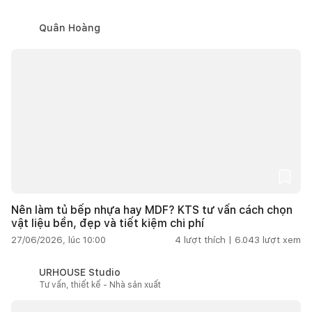
Quân Hoàng
Nên làm tủ bếp nhựa hay MDF? KTS tư vấn cách chọn
vật liệu bền, đẹp và tiết kiệm chi phí
27/06/2026, lúc 10:00
4
lượt thích |
6.043
lượt xem
URHOUSE Studio
Tư vấn, thiết kế - Nhà sản xuất