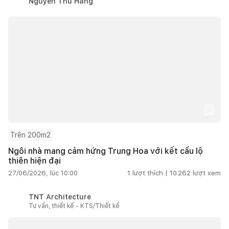
Nguyễn Thu Hằng
Trên 200m2
Ngôi nhà mang cảm hứng Trung Hoa với kết cấu lộ
thiên hiện đại
27/06/2026, lúc 10:00
1
lượt thích |
10.262
lượt xem
TNT Architecture
Tư vấn, thiết kế - KTS/Thiết kế