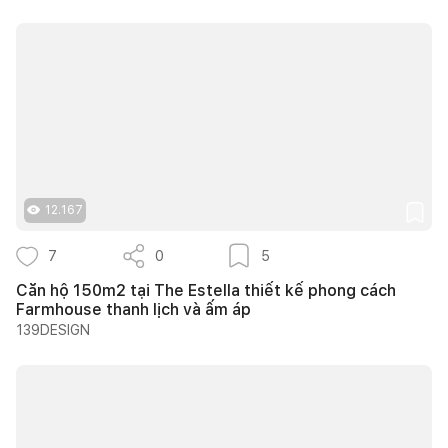
12.167
7
0
5
Căn hộ 150m2 tại The Estella thiết kế phong cách
Farmhouse thanh lịch và ấm áp
139DESIGN