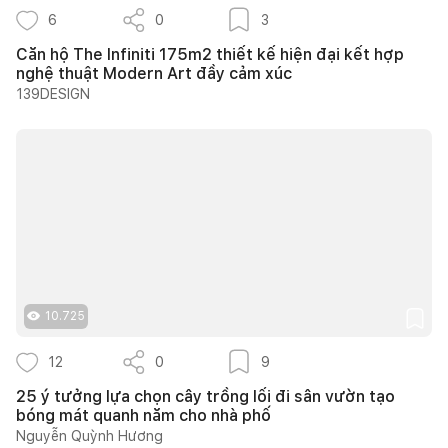
6
0
3
Căn hộ The Infiniti 175m2 thiết kế hiện đại kết hợp
nghệ thuật Modern Art đầy cảm xúc
139DESIGN
10.725
12
0
9
25 ý tưởng lựa chọn cây trồng lối đi sân vườn tạo
bóng mát quanh năm cho nhà phố
Nguyễn Quỳnh Hương