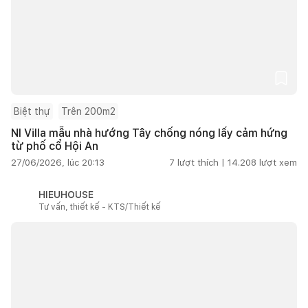
Biệt thự
Trên 200m2
NI Villa mẫu nhà hướng Tây chống nóng lấy cảm hứng
từ phố cổ Hội An
27/06/2026, lúc 20:13
7
lượt thích |
14.208
lượt xem
HIEUHOUSE
Tư vấn, thiết kế - KTS/Thiết kế