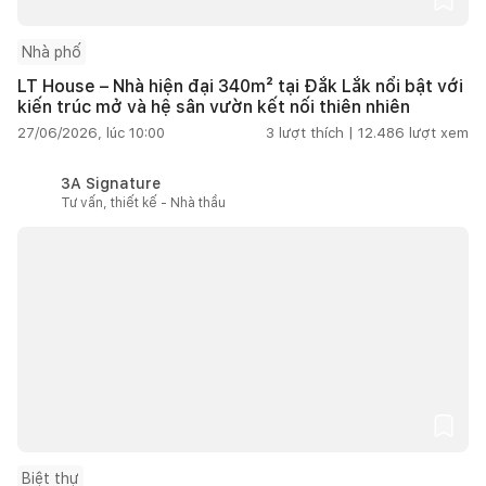
Nhà phố
LT House – Nhà hiện đại 340m² tại Đắk Lắk nổi bật với
kiến trúc mở và hệ sân vườn kết nối thiên nhiên
27/06/2026, lúc 10:00
3
lượt thích |
12.486
lượt xem
3A Signature
Tư vấn, thiết kế - Nhà thầu
Biệt thự