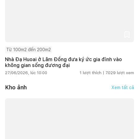
Từ 100m2 đến 200m2
Nhà Đạ Huoai ở Lâm Đồng đưa ký ức gia đình vào
không gian sống đương đại
27/06/2026, lúc 10:00
1
lượt thích |
7.029
lượt xem
Kho ảnh
Xem tất cả