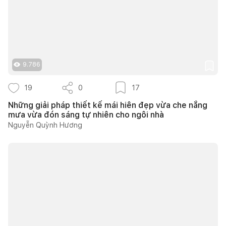
9.786
19
0
17
Những giải pháp thiết kế mái hiên đẹp vừa che nắng
mưa vừa đón sáng tự nhiên cho ngôi nhà
Nguyễn Quỳnh Hương