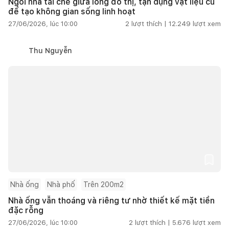
Ngôi nhà tái chế giữa lòng đô thị, tận dụng vật liệu cũ
để tạo không gian sống linh hoạt
27/06/2026, lúc 10:00
2
lượt thích |
12.249
lượt xem
Thu Nguyễn
Nhà ống
Nhà phố
Trên 200m2
Nhà ống vẫn thoáng và riêng tư nhờ thiết kế mặt tiền
đặc rỗng
27/06/2026, lúc 10:00
2
lượt thích |
5.676
lượt xem