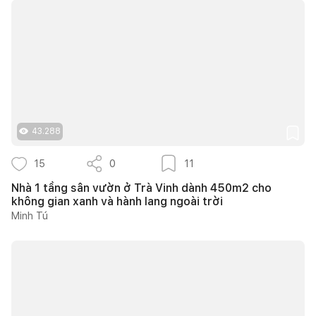
43.288
15
0
11
Nhà 1 tầng sân vườn ở Trà Vinh dành 450m2 cho
không gian xanh và hành lang ngoài trời
Minh Tú