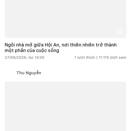
Ngôi nhà mở giữa Hội An, nơi thiên nhiên trở thành
một phần của cuộc sống
27/06/2026, lúc 10:00
1
lượt thích |
11.115
lượt xem
Thu Nguyễn