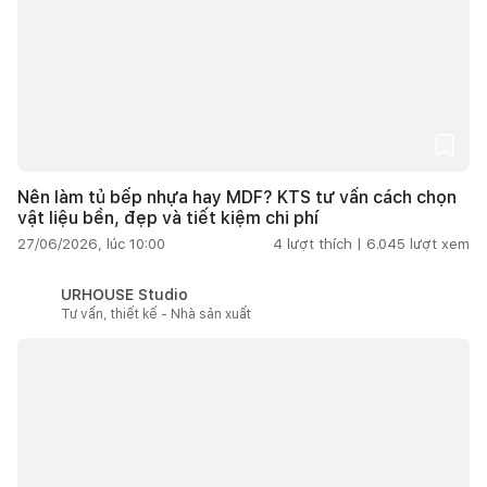
Nên làm tủ bếp nhựa hay MDF? KTS tư vấn cách chọn
vật liệu bền, đẹp và tiết kiệm chi phí
27/06/2026, lúc 10:00
4
lượt thích |
6.045
lượt xem
URHOUSE Studio
Tư vấn, thiết kế - Nhà sản xuất