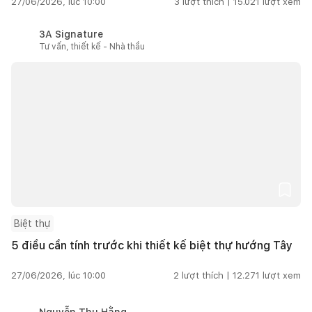
27/06/2026, lúc 10:00
3
lượt thích |
15.021
lượt xem
3A Signature
Tư vấn, thiết kế - Nhà thầu
Biệt thự
5 điều cần tính trước khi thiết kế biệt thự hướng Tây
27/06/2026, lúc 10:00
2
lượt thích |
12.271
lượt xem
Nguyễn Thu Hằng