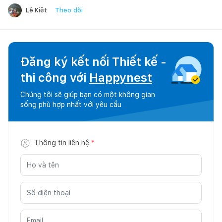
Theo dõi
Lê Kiệt
Đăng ký kết nối Thiết kế -
thi công với
Happynest
Chúng tôi sẽ giúp bạn có một không gian
sống phù hợp nhất với yêu cầu
Thông tin liên hệ
*