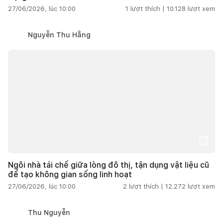
27/06/2026, lúc 10:00
1
lượt thích |
10.128
lượt xem
Nguyễn Thu Hằng
Ngôi nhà tái chế giữa lòng đô thị, tận dụng vật liệu cũ
để tạo không gian sống linh hoạt
27/06/2026, lúc 10:00
2
lượt thích |
12.272
lượt xem
Thu Nguyễn