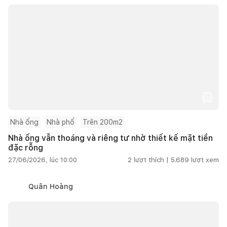
Nhà ống
Nhà phố
Trên 200m2
Nhà ống vẫn thoáng và riêng tư nhờ thiết kế mặt tiền
đặc rỗng
27/06/2026, lúc 10:00
2
lượt thích |
5.689
lượt xem
Quân Hoàng