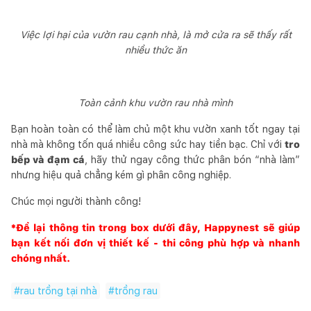
Việc lợi hại của vườn rau cạnh nhà, là mở cửa ra sẽ thấy rất
nhiều thức ăn
Toàn cảnh khu vườn rau nhà mình
Bạn hoàn toàn có thể làm chủ một khu vườn xanh tốt ngay tại
nhà mà không tốn quá nhiều công sức hay tiền bạc. Chỉ với
tro
bếp và đạm cá
, hãy thử ngay công thức phân bón “nhà làm”
nhưng hiệu quả chẳng kém gì phân công nghiệp.
Chúc mọi người thành công!
*Để lại thông tin trong box dưới đây,
Happynest
sẽ giúp
bạn kết nối đơn vị thiết kế - thi công phù hợp và nhanh
chóng nhất.
#
rau trồng tại nhà
#
trồng rau