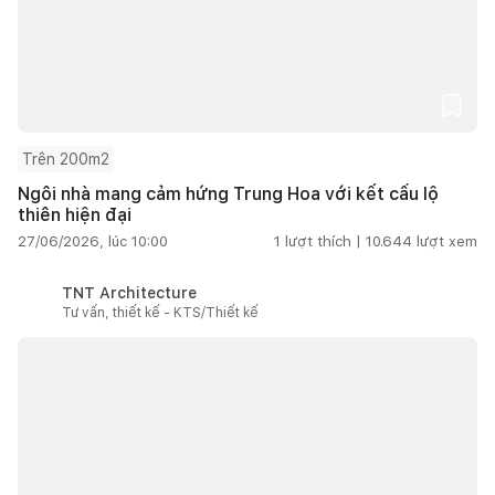
Trên 200m2
Ngôi nhà mang cảm hứng Trung Hoa với kết cấu lộ
thiên hiện đại
27/06/2026, lúc 10:00
1
lượt thích |
10.644
lượt xem
TNT Architecture
Tư vấn, thiết kế - KTS/Thiết kế