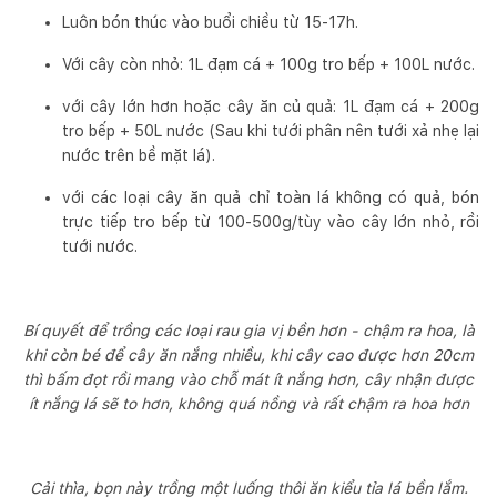
Luôn bón thúc vào buổi chiều từ 15-17h.
Với cây còn nhỏ: 1L đạm cá + 100g tro bếp + 100L nước.
với cây lớn hơn hoặc cây ăn củ quả: 1L đạm cá + 200g
tro bếp + 50L nước (Sau khi tưới phân nên tưới xả nhẹ lại
nước trên bề mặt lá).
với các loại cây ăn quả chỉ toàn lá không có quả, bón
trực tiếp tro bếp từ 100-500g/tùy vào cây lớn nhỏ, rồi
tưới nước.
Bí quyết để trồng các loại rau gia vị bền hơn - chậm ra hoa, là
khi còn bé để cây ăn nắng nhiều, khi cây cao được hơn 20cm
thì bấm đọt rồi mang vào chỗ mát ít nắng hơn, cây nhận được
ít nắng lá sẽ to hơn, không quá nồng và rất chậm ra hoa hơn
Cải thìa, bọn này trồng một luống thôi ăn kiểu tỉa lá bền lắm.