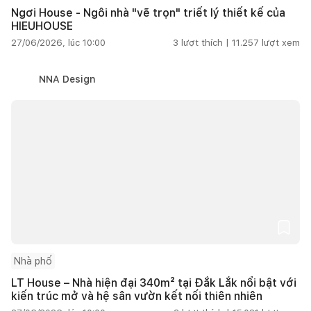
Ngơi House - Ngôi nhà "vẽ trọn" triết lý thiết kế của
HIEUHOUSE
27/06/2026, lúc 10:00
3
lượt thích |
11.257
lượt xem
NNA Design
Nhà phố
LT House – Nhà hiện đại 340m² tại Đắk Lắk nổi bật với
kiến trúc mở và hệ sân vườn kết nối thiên nhiên