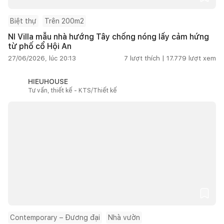
Biệt thự
Trên 200m2
NI Villa mẫu nhà hướng Tây chống nóng lấy cảm hứng
từ phố cổ Hội An
27/06/2026, lúc 20:13
7
lượt thích |
17.779
lượt xem
HIEUHOUSE
Tư vấn, thiết kế - KTS/Thiết kế
Contemporary – Đương đại
Nhà vườn