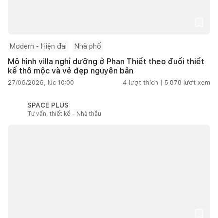
Modern - Hiện đại
Nhà phố
Mô hình villa nghỉ dưỡng ở Phan Thiết theo đuổi thiết
kế thô mộc và vẻ đẹp nguyên bản
27/06/2026, lúc 10:00
4
lượt thích |
5.878
lượt xem
SPACE PLUS
Tư vấn, thiết kế - Nhà thầu