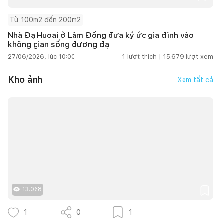
Từ 100m2 đến 200m2
Nhà Đạ Huoai ở Lâm Đồng đưa ký ức gia đình vào
không gian sống đương đại
27/06/2026, lúc 10:00
1
lượt thích |
15.679
lượt xem
Kho ảnh
Xem tất cả
13.068
1
0
1