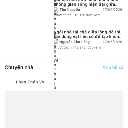
không gian sống hiện đại giữa
thiên nhiên
27/06/2026,
Thu Nguyễn
1
lượt thích |
10.128
lượt xem
Ngôi nhà tái chế giữa lòng đô thị,
tận dụng vật liệu cũ để tạo không
gian sống linh hoạt
27/06/2026,
Nguyễn Thu Hằng
2
lượt thích |
12.272
lượt xem
Chuyện nhà
Xem tất cả
Phan Thảo Vy