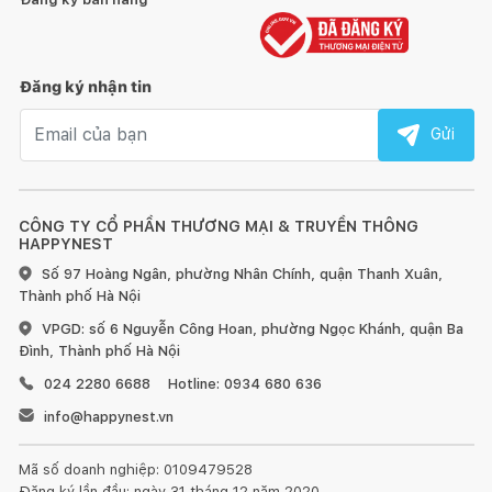
Đăng ký nhận tin
Email nhận tin
Gửi
CÔNG TY CỔ PHẦN THƯƠNG MẠI & TRUYỀN THÔNG
HAPPYNEST
Số 97 Hoàng Ngân, phường Nhân Chính, quận Thanh Xuân,
Thành phố Hà Nội
VPGD: số 6 Nguyễn Công Hoan, phường Ngọc Khánh, quận Ba
Đình, Thành phố Hà Nội
024 2280 6688
Hotline: 0934 680 636
info@happynest.vn
Mã số doanh nghiệp: 0109479528
Đăng ký lần đầu: ngày 31 tháng 12 năm 2020