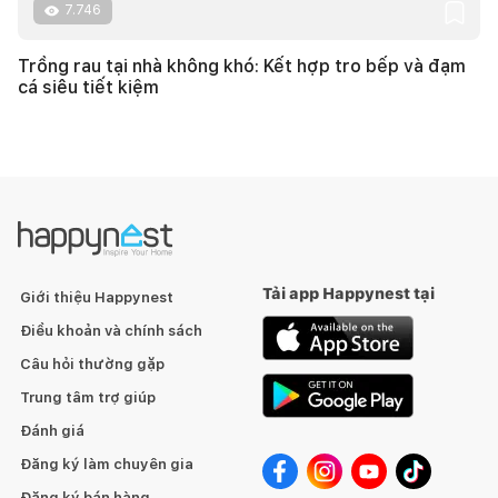
7.746
Trồng rau tại nhà không khó: Kết hợp tro bếp và đạm
cá siêu tiết kiệm
Tải app Happynest tại
Giới thiệu Happynest
Điều khoản và chính sách
Câu hỏi thường gặp
Trung tâm trợ giúp
Đánh giá
Đăng ký làm chuyên gia
Đăng ký bán hàng