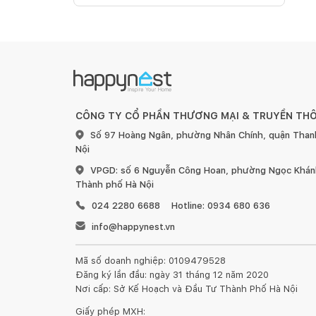
CÔNG TY CỔ PHẦN THƯƠNG MẠI & TRUYỀN TH
Số 97 Hoàng Ngân, phường Nhân Chính, quận Than
Nội
VPGD: số 6 Nguyễn Công Hoan, phường Ngọc Khánh
Thành phố Hà Nội
024 2280 6688
Hotline: 0934 680 636
info@happynest.vn
Mã số doanh nghiệp: 0109479528
Đăng ký lần đầu: ngày 31 tháng 12 năm 2020
Nơi cấp: Sở Kế Hoạch và Đầu Tư Thành Phố Hà Nội
Giấy phép MXH: