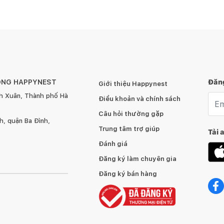
ÔNG HAPPYNEST
Đăng
Giới thiệu Happynest
h Xuân, Thành phố Hà
Emai
Điều khoản và chính sách
Câu hỏi thường gặp
, quận Ba Đình,
Trung tâm trợ giúp
Tải 
Đánh giá
Đăng ký làm chuyên gia
Đăng ký bán hàng