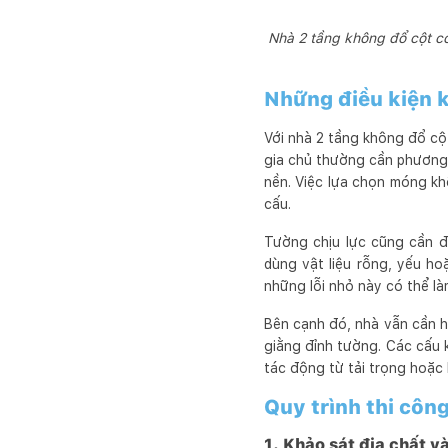
Nhà 2 tầng không đổ cột có
Những điều kiện k
Với nhà 2 tầng không đổ cột
gia chủ thường cần phương
nền. Việc lựa chọn móng kh
cấu.
Tường chịu lực cũng cần đ
dùng vật liệu rỗng, yếu h
những lỗi nhỏ này có thể là
Bên cạnh đó, nhà vẫn cần hệ
giằng đỉnh tường. Các cấu k
tác động từ tải trọng hoặc 
Quy trình thi côn
1. Khảo sát địa chất và