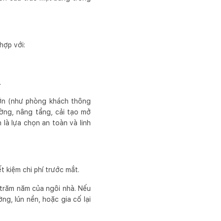
hợp với:
.
ớn (như phòng khách thông
ường, nâng tầng, cải tạo mở
là lựa chọn an toàn và linh
t kiệm chi phí trước mắt.
ọ trăm năm của ngôi nhà. Nếu
ng, lún nền, hoặc gia cố lại