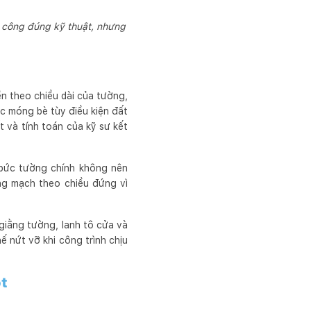
i công đúng kỹ thuật, nhưng
ền theo chiều dài của tường,
 móng bè tùy điều kiện đất
 và tính toán của kỹ sư kết
 bức tường chính không nên
ng mạch theo chiều đứng vì
 giằng tường, lanh tô cửa và
ế nứt vỡ khi công trình chịu
ột