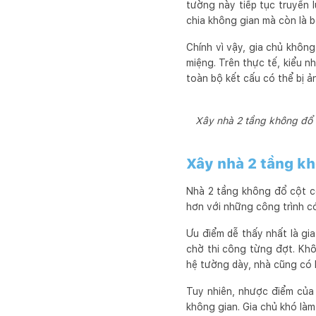
tường này tiếp tục truyền 
chia không gian mà còn là 
Chính vì vậy, gia chủ khôn
miệng. Trên thực tế, kiểu n
toàn bộ kết cấu có thể bị ả
Xây nhà 2 tầng không đổ c
Xây nhà 2 tầng kh
Nhà 2 tầng không đổ cột có
hơn với những công trình c
Ưu điểm dễ thấy nhất là gia
chờ thi công từng đợt. Khô
hệ tường dày, nhà cũng có 
Tuy nhiên, nhược điểm của
không gian. Gia chủ khó làm