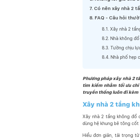
7
.
Có nên xây nhà 2 tầ
8
.
FAQ - Câu hỏi thườ
8
.
1
.
Xây nhà 2 tần
8
.
2
.
Nhà không đổ 
8
.
3
.
Tường chịu lự
8
.
4
.
Nhà phố hẹp 
Phương pháp xây nhà 2 tần
tìm kiếm nhằm tối ưu chi 
truyền thống luôn đi kèm v
Xây nhà 2 tầng kh
Xây nhà 2 tầng không đổ c
dùng hệ khung bê tông cốt 
Hiểu đơn giản, tải trọng t