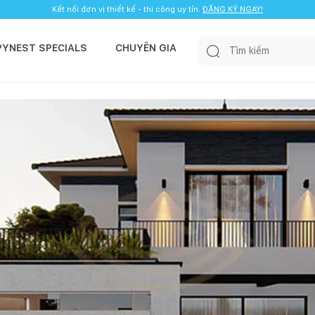
Kết nối đơn vị thiết kế - thi công uy tín.
ĐĂNG KÝ NGAY!
PYNEST SPECIALS
CHUYÊN GIA