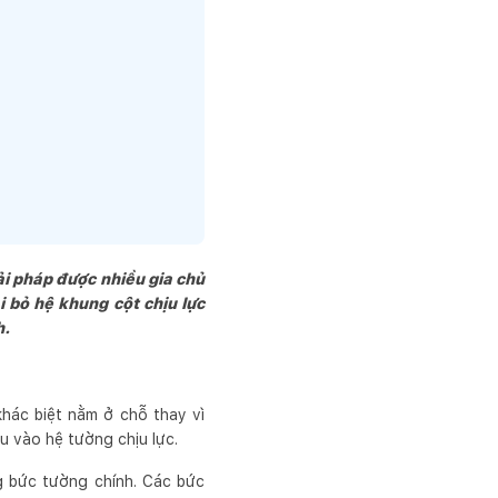
ải pháp được nhiều gia chủ
i bỏ hệ khung cột chịu lực
h.
hác biệt nằm ở chỗ thay vì
u vào hệ tường chịu lực.
ng bức tường chính. Các bức