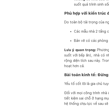
suốt quá trình sinh số
Phù hợp với kiến trúc 
Do toàn bộ tải trọng của ng
Các mẫu nhà 2 tầng có
Bản vẽ có các phòng đ
Lưu ý quan trọng:
Phương
suốt với bếp ăn), nhà có n
rộng diện tích sau này. Tr
hoạt hơn cả.
Bài toán kinh tế: Đừng
Yếu tố cốt lõi là gia chủ tu
Đối với mọi công trình nhà 
tiết kiệm sai chỗ ở hạng mụ
hệ thống chịu lực về sau sẽ