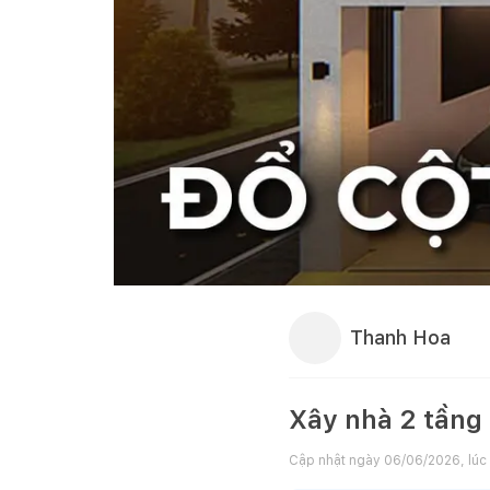
Thanh Hoa
Xây nhà 2 tầng 
Cập nhật ngày
06/06/2026, lúc