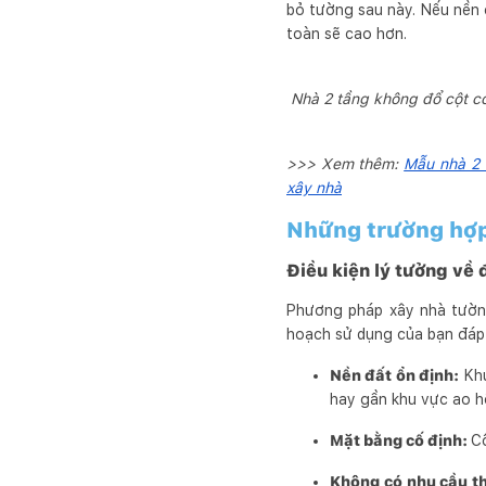
bỏ tường sau này. Nếu nền 
toàn sẽ cao hơn.
Nhà 2 tầng không đổ cột có
>>> Xem thêm:
Mẫu nhà 2 
xây nhà
Những trường hợp 
Điều kiện lý tưởng về
Phương pháp xây nhà tường
hoạch sử dụng của bạn đáp 
Nền đất ổn định:
Khu
hay gần khu vực ao hồ
Mặt bằng cố định:
Cô
Không có nhu cầu th