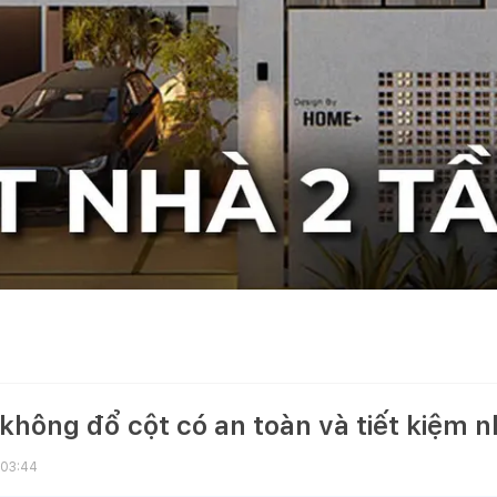
không đổ cột có an toàn và tiết kiệm n
 03:44