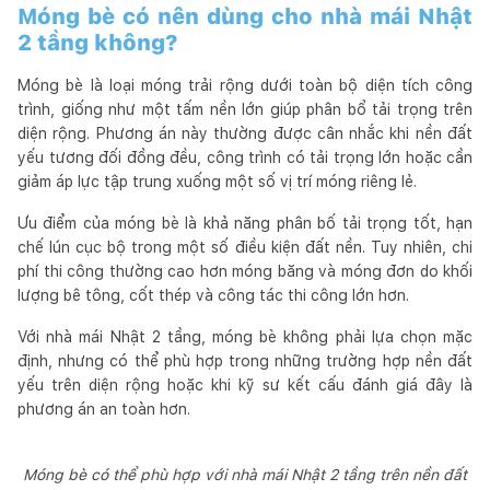
Móng bè có nên dùng cho nhà mái Nhật
2 tầng không?
Móng bè là loại móng trải rộng dưới toàn bộ diện tích công
trình, giống như một tấm nền lớn giúp phân bổ tải trọng trên
diện rộng. Phương án này thường được cân nhắc khi nền đất
yếu tương đối đồng đều, công trình có tải trọng lớn hoặc cần
giảm áp lực tập trung xuống một số vị trí móng riêng lẻ.
Ưu điểm của móng bè là khả năng phân bố tải trọng tốt, hạn
chế lún cục bộ trong một số điều kiện đất nền. Tuy nhiên, chi
phí thi công thường cao hơn móng băng và móng đơn do khối
lượng bê tông, cốt thép và công tác thi công lớn hơn.
Với nhà mái Nhật 2 tầng, móng bè không phải lựa chọn mặc
định, nhưng có thể phù hợp trong những trường hợp nền đất
yếu trên diện rộng hoặc khi kỹ sư kết cấu đánh giá đây là
phương án an toàn hơn.
Móng bè có thể phù hợp với nhà mái Nhật 2 tầng trên nền đất