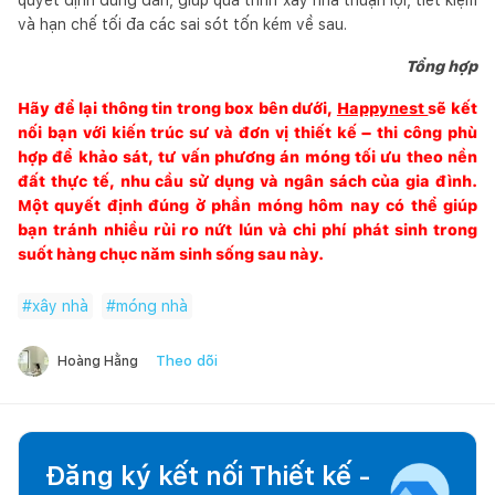
và hạn chế tối đa các sai sót tốn kém về sau.
Tổng hợp
Hãy để lại thông tin trong box bên dưới,
Happynest
sẽ kết
nối bạn với kiến trúc sư và đơn vị thiết kế – thi công phù
hợp để khảo sát, tư vấn phương án móng tối ưu theo nền
đất thực tế, nhu cầu sử dụng và ngân sách của gia đình.
Một quyết định đúng ở phần móng hôm nay có thể giúp
bạn tránh nhiều rủi ro nứt lún và chi phí phát sinh trong
suốt hàng chục năm sinh sống sau này.
#
xây nhà
#
móng nhà
Theo dõi
Hoàng Hằng
Đăng ký kết nối Thiết kế -