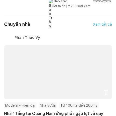
kém hiệu quả
26/05/2026,
Bảo Trần
8
lượt thích |
2.280
lượt xem
Chuyện nhà
Xem tất cả
Phan Thảo Vy
Modern - Hiện đại
Nhà vườn
Từ 100m2 đến 200m2
Nhà 1 tầng tại Quảng Nam ứng phó ngập lụt và quy