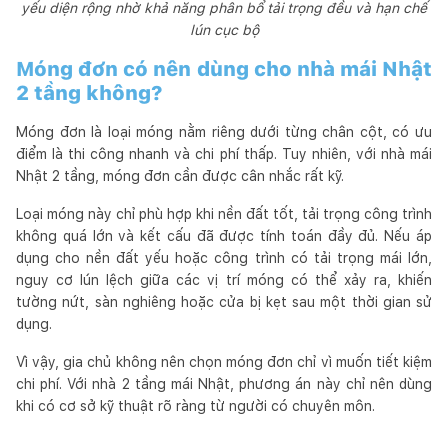
yếu diện rộng nhờ khả năng phân bổ tải trọng đều và hạn chế
lún cục bộ
Móng đơn có nên dùng cho nhà mái Nhật
2 tầng không?
Móng đơn là loại móng nằm riêng dưới từng chân cột, có ưu
điểm là thi công nhanh và chi phí thấp. Tuy nhiên, với nhà mái
Nhật 2 tầng, móng đơn cần được cân nhắc rất kỹ.
Loại móng này chỉ phù hợp khi nền đất tốt, tải trọng công trình
không quá lớn và kết cấu đã được tính toán đầy đủ. Nếu áp
dụng cho nền đất yếu hoặc công trình có tải trọng mái lớn,
nguy cơ lún lệch giữa các vị trí móng có thể xảy ra, khiến
tường nứt, sàn nghiêng hoặc cửa bị kẹt sau một thời gian sử
dụng.
Vì vậy, gia chủ không nên chọn móng đơn chỉ vì muốn tiết kiệm
chi phí. Với nhà 2 tầng mái Nhật, phương án này chỉ nên dùng
khi có cơ sở kỹ thuật rõ ràng từ người có chuyên môn.