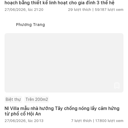
hoạch bằng thiết kế linh hoạt cho gia đình 3 thế hệ
27/06/2026, lúc 21:20
29
lượt thích |
59.187
lượt xem
Phương Trang
Biệt thự
Trên 200m2
NI Villa mẫu nhà hướng Tây chống nóng lấy cảm hứng
từ phố cổ Hội An
27/06/2026, lúc 20:13
7
lượt thích |
17.800
lượt xem