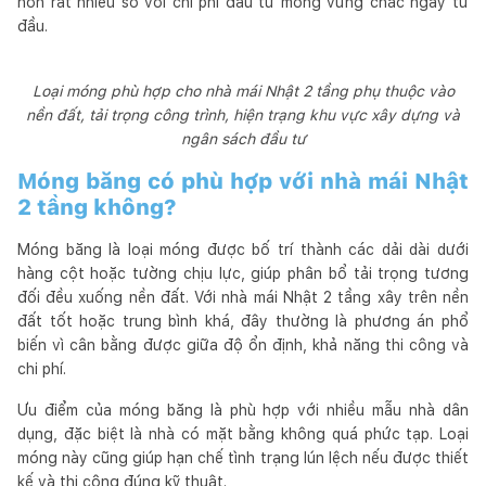
hơn rất nhiều so với chi phí đầu tư móng vững chắc ngay từ
đầu.
Loại móng phù hợp cho nhà mái Nhật 2 tầng phụ thuộc vào
nền đất, tải trọng công trình, hiện trạng khu vực xây dựng và
ngân sách đầu tư
Móng băng có phù hợp với nhà mái Nhật
2 tầng không?
Móng băng là loại móng được bố trí thành các dải dài dưới
hàng cột hoặc tường chịu lực, giúp phân bổ tải trọng tương
đối đều xuống nền đất. Với nhà mái Nhật 2 tầng xây trên nền
đất tốt hoặc trung bình khá, đây thường là phương án phổ
biến vì cân bằng được giữa độ ổn định, khả năng thi công và
chi phí.
Ưu điểm của móng băng là phù hợp với nhiều mẫu nhà dân
dụng, đặc biệt là nhà có mặt bằng không quá phức tạp. Loại
móng này cũng giúp hạn chế tình trạng lún lệch nếu được thiết
kế và thi công đúng kỹ thuật.