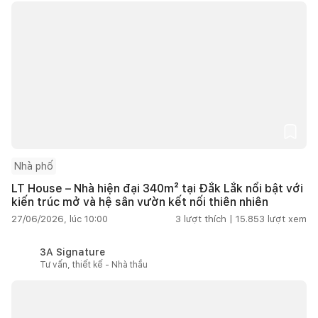
Nhà phố
LT House – Nhà hiện đại 340m² tại Đắk Lắk nổi bật với
kiến trúc mở và hệ sân vườn kết nối thiên nhiên
27/06/2026, lúc 10:00
3
lượt thích |
15.853
lượt xem
3A Signature
Tư vấn, thiết kế - Nhà thầu