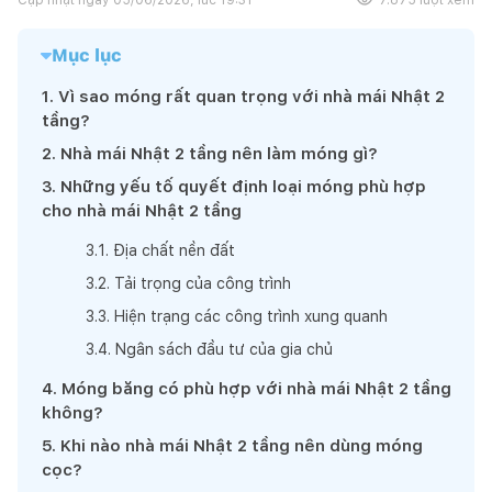
Mục lục
1
.
Vì sao móng rất quan trọng với nhà mái Nhật 2
tầng?
2
.
Nhà mái Nhật 2 tầng nên làm móng gì?
3
.
Những yếu tố quyết định loại móng phù hợp
cho nhà mái Nhật 2 tầng
3
.
1
.
Địa chất nền đất
3
.
2
.
Tải trọng của công trình
3
.
3
.
Hiện trạng các công trình xung quanh
3
.
4
.
Ngân sách đầu tư của gia chủ
4
.
Móng băng có phù hợp với nhà mái Nhật 2 tầng
không?
5
.
Khi nào nhà mái Nhật 2 tầng nên dùng móng
cọc?