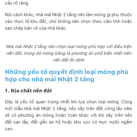
cấu rõ ràng.
Nói cách khác, nhà mái Nhật 2 tầng nên làm móng gì phụ thuộc
vào thực tế khu đất, chứ không nên chọn theo cảm tính hoặc
sao chép bản vẽ của nhà khác.
Nhà mái Nhật 2 tầng nên chọn loại móng phù hợp với điều kiện
nền đất, trong đó móng băng là phương án phổ biến nhất trên
nền đất ổn định
Những yếu tố quyết định loại móng phù
hợp cho nhà mái Nhật 2 tầng
1. Địa chất nền đất
Đây là yếu tố quan trọng nhất khi lựa chọn loại móng. Cùng
một mẫu nhà mái Nhật 2 tầng, nếu xây trên đất cứng lâu năm
sẽ có phương án móng hoàn toàn khác với khi xây trên nền
đất san lấp, đất gần ao hồ hoặc khu vực có mực nước ngầm
cao.