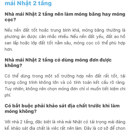
mái Nhật 2 tầng
Nhà mái Nhật 2 tầng nên làm móng băng hay móng
cọc?
Nếu nền đất tốt hoặc trung bình khá, móng băng thường là
phương án được cân nhắc nhiều. Nếu nền đất yếu, đất ao hồ
san lấp hoặc lớp đất tốt nằm sâu, móng cọc có thể phù hợp
hơn.
Nhà mái Nhật 2 tầng có dùng móng đơn được
không?
Có thể dùng trong một số trường hợp nền đất rất tốt, tải
trọng công trình không lớn và có tính toán kết cấu rõ ràng.
Tuy nhiên, không nên chọn móng đơn chỉ vì muốn tiết kiệm chi
phí.
Có bắt buộc phải khảo sát địa chất trước khi làm
móng không?
Với nhà 2 tầng, đặc biệt là nhà mái Nhật có tải trọng mái đáng
kể, khảo sát địa chất là việc rất nên làm. Đây là cơ sở để chọn