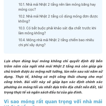
10
.
1
.
Nhà mái Nhật 2 tầng nên làm móng băng hay
móng cọc?
10
.
2
.
Nhà mái Nhật 2 tầng có dùng móng đơn được
không?
10
.
3
.
Có bắt buộc phải khảo sát địa chất trước khi
làm móng không?
10
.
4
.
Móng nhà mái Nhật 2 tầng chiếm bao nhiêu
chi phí xây dựng?
Lựa chọn đúng loại móng không chỉ quyết định độ bền
trăm năm của ngôi nhà mái Nhật 2 tầng mà còn giúp gia
chủ tránh được ác mộng nứt tường, lún nền sau vài năm sử
dụng. Thực tế, không có một công thức chung cho mọi
công trình. Bài viết này sẽ giúp bạn xác định chính xác
phương án móng tối ưu nhất dựa trên địa chất nền đất, tải
trọng thực tế và ngân sách đầu tư của gia đình.
Vì sao móng rất quan trọng với nhà mái