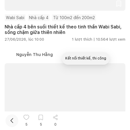
Wabi Sabi
Nhà cấp 4
Từ 100m2 đến 200m2
Nhà cấp 4 bên suối thiết kế theo tinh thần Wabi Sabi,
sống chậm giữa thiên nhiên
27/06/2026, lúc 10:00
1
lượt thích |
10.564
lượt xem
Nguyễn Thu Hằng
Kết nối thiết kế, thi công
Mua sắm hoàn thiện nhà
5
5
0