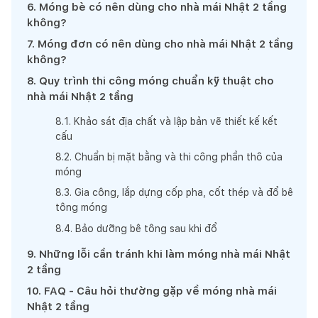
6
.
Móng bè có nên dùng cho nhà mái Nhật 2 tầng
không?
7
.
Móng đơn có nên dùng cho nhà mái Nhật 2 tầng
không?
8
.
Quy trình thi công móng chuẩn kỹ thuật cho
nhà mái Nhật 2 tầng
8
.
1
.
Khảo sát địa chất và lập bản vẽ thiết kế kết
cấu
8
.
2
.
Chuẩn bị mặt bằng và thi công phần thô của
móng
8
.
3
.
Gia công, lắp dựng cốp pha, cốt thép và đổ bê
tông móng
8
.
4
.
Bảo dưỡng bê tông sau khi đổ
9
.
Những lỗi cần tránh khi làm móng nhà mái Nhật
2 tầng
10
.
FAQ - Câu hỏi thường gặp về móng nhà mái
Nhật 2 tầng