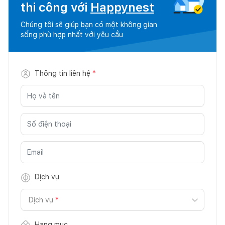
thi công với
Happynest
Chúng tôi sẽ giúp bạn có một không gian
sống phù hợp nhất với yêu cầu
Thông tin liên hệ
*
Dịch vụ
Dịch vụ
*
Hạng mục