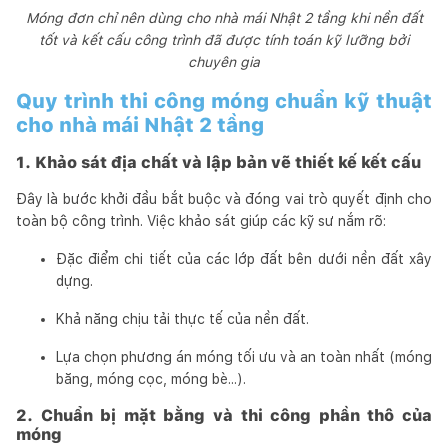
Móng đơn chỉ nên dùng cho nhà mái Nhật 2 tầng khi nền đất
tốt và kết cấu công trình đã được tính toán kỹ lưỡng bởi
chuyên gia
Quy trình thi công móng chuẩn kỹ thuật
cho nhà mái Nhật 2 tầng
1. Khảo sát địa chất và lập bản vẽ thiết kế kết cấu
Đây là bước khởi đầu bắt buộc và đóng vai trò quyết định cho
toàn bộ công trình. Việc khảo sát giúp các kỹ sư nắm rõ:
Đặc điểm chi tiết của các lớp đất bên dưới nền đất xây
dựng.
Khả năng chịu tải thực tế của nền đất.
Lựa chọn phương án móng tối ưu và an toàn nhất (móng
băng, móng cọc, móng bè...).
2. Chuẩn bị mặt bằng và thi công phần thô của
móng