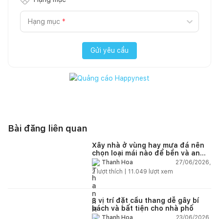
Hạng mục
*
Gửi yêu cầu
Bài đăng liên quan
Xây nhà ở vùng hay mưa đá nên
chọn loại mái nào để bền và an
toàn?
27/06/2026,
Thanh Hoa
2
lượt thích |
11.049
lượt xem
3 vị trí đặt cầu thang dễ gây bí
bách và bất tiện cho nhà phố
23/06/2026,
Thanh Hoa