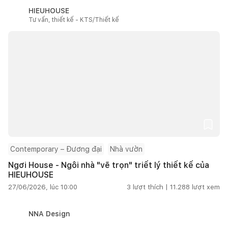
HIEUHOUSE
Tư vấn, thiết kế - KTS/Thiết kế
Contemporary – Đương đại
Nhà vườn
Ngơi House - Ngôi nhà "vẽ trọn" triết lý thiết kế của
HIEUHOUSE
27/06/2026, lúc 10:00
3
lượt thích |
11.288
lượt xem
NNA Design