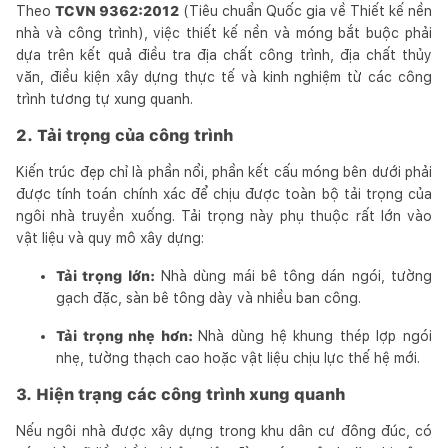
Theo
TCVN 9362:2012
(Tiêu chuẩn Quốc gia về Thiết kế nền
nhà và công trình), việc thiết kế nền và móng bắt buộc phải
dựa trên kết quả điều tra địa chất công trình, địa chất thủy
văn, điều kiện xây dựng thực tế và kinh nghiệm từ các công
trình tương tự xung quanh.
2. Tải trọng của công trình
Kiến trúc đẹp chỉ là phần nổi, phần kết cấu móng bên dưới phải
được tính toán chính xác để chịu được toàn bộ tải trọng của
ngôi nhà truyền xuống. Tải trọng này phụ thuộc rất lớn vào
vật liệu và quy mô xây dựng:
Tải trọng lớn:
Nhà dùng mái bê tông dán ngói, tường
gạch đặc, sàn bê tông dày và nhiều ban công.
Tải trọng nhẹ hơn:
Nhà dùng hệ khung thép lợp ngói
nhẹ, tường thạch cao hoặc vật liệu chịu lực thế hệ mới.
3. Hiện trạng các công trình xung quanh
Nếu ngôi nhà được xây dựng trong khu dân cư đông đúc, có