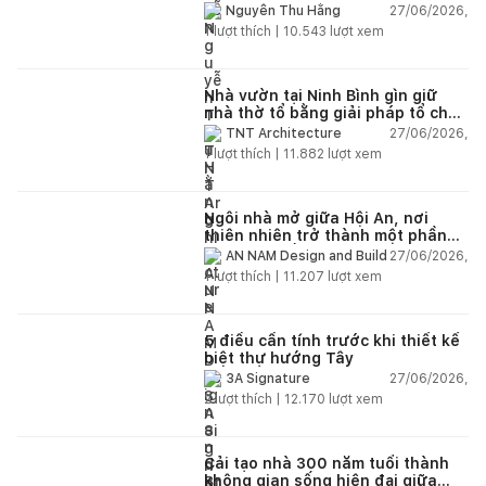
27/06/2026,
Nguyễn Thu Hằng
1
lượt thích |
10.543
lượt xem
Nhà vườn tại Ninh Bình gìn giữ
nhà thờ tổ bằng giải pháp tổ chức
lại không gian
27/06/2026,
TNT Architecture
1
lượt thích |
11.882
lượt xem
Ngôi nhà mở giữa Hội An, nơi
thiên nhiên trở thành một phần
của cuộc sống
27/06/2026,
AN NAM Design and Build
1
lượt thích |
11.207
lượt xem
5 điều cần tính trước khi thiết kế
biệt thự hướng Tây
27/06/2026,
3A Signature
2
lượt thích |
12.170
lượt xem
Cải tạo nhà 300 năm tuổi thành
không gian sống hiện đại giữa