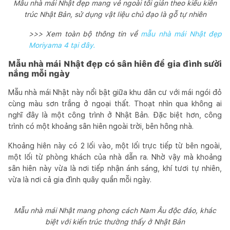
Mẫu nhà mái Nhật đẹp mang vẻ ngoài tối giản theo kiểu kiến
trúc Nhật Bản, sử dụng vật liệu chủ đạo là gỗ tự nhiên
>>> Xem toàn bộ thông tin về
mẫu nhà mái Nhật đẹp
Moriyama 4 tại đây.
Mẫu nhà mái Nhật đẹp có sân hiên để gia đình sưởi
nắng mỗi ngày
Mẫu nhà mái Nhật này nổi bật giữa khu dân cư với mái ngói đỏ
cùng màu sơn trắng ở ngoại thất. Thoạt nhìn qua không ai
nghĩ đây là một công trình ở Nhật Bản. Đặc biệt hơn, công
trình có một khoảng sân hiên ngoài trời, bên hông nhà.
Khoảng hiên này có 2 lối vào, một lối trực tiếp từ bên ngoài,
một lối từ phòng khách của nhà dẫn ra. Nhờ vậy mà khoảng
sân hiên này vừa là nơi tiếp nhận ánh sáng, khí tươi tự nhiên,
vừa là nơi cả gia đình quây quần mỗi ngày.
Mẫu nhà mái Nhật mang phong cách Nam Âu độc đáo, khác
biệt với kiến trúc thường thấy ở Nhật Bản