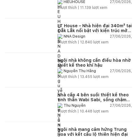
27/06/2026,
HIEUHOUSE
3
lượt thích |
11.139
lượt xem
LT House – Nhà hiện đại 340m² tại
Đắk Lắk nổi bật với kiến trúc mở
và hệ sân vườn kết nối thiên
27/06/2026,
NNA Design
nhiên
3
lượt thích |
12.840
lượt xem
Ngôi nhà không cần điều hòa nhờ
thiết kế theo khí hậu
27/06/2026,
Nguyễn Thu Hằng
2
lượt thích |
13.455
lượt xem
Nhà cấp 4 bên suối thiết kế theo
tinh thần Wabi Sabi, sống chậm
giữa thiên nhiên
27/06/2026,
Thu Nguyễn
1
lượt thích |
10.448
lượt xem
Ngôi nhà mang cảm hứng Trung
Hoa với kết cấu lộ thiên hiện đại