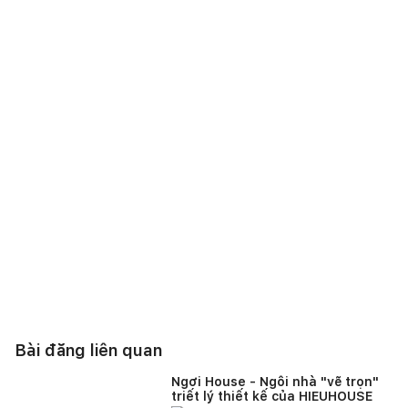
Bài đăng liên quan
Ngơi House - Ngôi nhà "vẽ trọn"
triết lý thiết kế của HIEUHOUSE