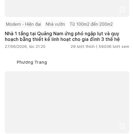
Modern - Hiện đại
Nhà vườn
Từ 100m2 đến 200m2
Nhà 1 tầng tại Quảng Nam ứng phó ngập lụt và quy
hoạch bằng thiết kế linh hoạt cho gia đình 3 thế hệ
27/06/2026, lúc 21:20
29
lượt thích |
59.036
lượt xem
Phương Trang