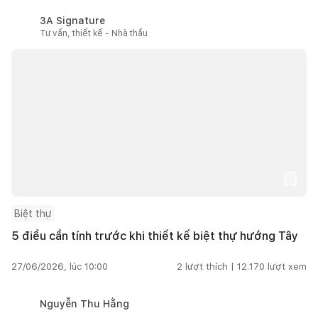
3A Signature
Tư vấn, thiết kế - Nhà thầu
Biệt thự
5 điều cần tính trước khi thiết kế biệt thự hướng Tây
27/06/2026, lúc 10:00
2
lượt thích |
12.170
lượt xem
Nguyễn Thu Hằng