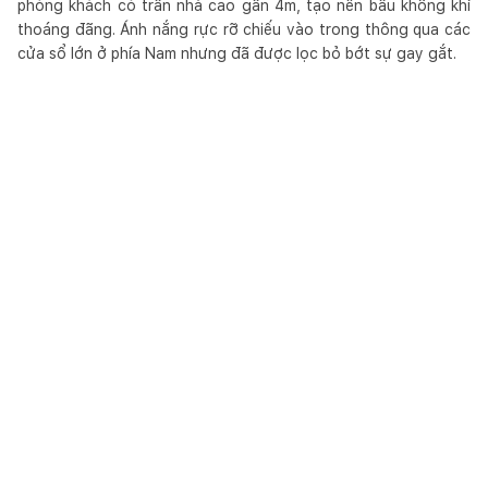
phòng khách có trần nhà cao gần 4m, tạo nên bầu không khí
thoáng đãng. Ánh nắng rực rỡ chiếu vào trong thông qua các
cửa sổ lớn ở phía Nam nhưng đã được lọc bỏ bớt sự gay gắt.