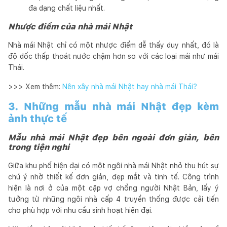
đa dạng chất liệu nhất.
Nhược điểm của nhà mái Nhật
Nhà mái Nhật chỉ có một nhược điểm dễ thấy duy nhất, đó là
độ dốc thấp thoát nước chậm hơn so với các loại mái như mái
Thái.
>>> Xem thêm:
Nên xây nhà mái Nhật hay nhà mái Thái?
3. Những mẫu nhà mái Nhật đẹp kèm
ảnh thực tế
Mẫu nhà mái Nhật đẹp bên ngoài đơn giản, bên
trong tiện nghi
Giữa khu phố hiện đại có một ngôi nhà mái Nhật nhỏ thu hút sự
chú ý nhờ thiết kế đơn giản, đẹp mắt và tinh tế. Công trình
hiện là nơi ở của một cặp vợ chồng người Nhật Bản, lấy ý
tưởng từ những ngôi nhà cấp 4 truyền thống được cải tiến
cho phù hợp với nhu cầu sinh hoạt hiện đại.