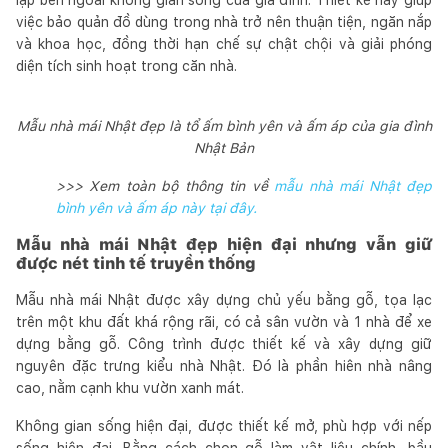
việc bảo quản đồ dùng trong nhà trở nên thuận tiện, ngăn nắp
và khoa học, đồng thời hạn chế sự chật chội và giải phóng
diện tích sinh hoạt trong căn nhà.
Mẫu nhà mái Nhật đẹp là tổ ấm bình yên và ấm áp của gia đình
Nhật Bản
>>> Xem toàn bộ thông tin về
mẫu nhà mái Nhật đẹp
bình yên và ấm áp này tại đây.
Mẫu nhà mái Nhật đẹp hiện đại nhưng vẫn giữ
được nét tinh tế truyền thống
Mẫu nhà mái Nhật được xây dựng chủ yếu bằng gỗ, tọa lạc
trên một khu đất khá rộng rãi, có cả sân vườn và 1 nhà để xe
dựng bằng gỗ. Công trình được thiết kế và xây dựng giữ
nguyên đặc trưng kiểu nhà Nhật. Đó là phần hiên nhà nâng
cao, nằm cạnh khu vườn xanh mát.
Không gian sống hiện đại, được thiết kế mở, phù hợp với nếp
sống hiện đại. Bằng cách chọn gỗ làm vật liệu chính, bầu