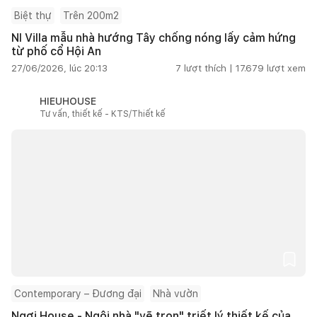
Biệt thự
Trên 200m2
NI Villa mẫu nhà hướng Tây chống nóng lấy cảm hứng
từ phố cổ Hội An
27/06/2026, lúc 20:13
7
lượt thích |
17.679
lượt xem
HIEUHOUSE
Tư vấn, thiết kế - KTS/Thiết kế
Contemporary – Đương đại
Nhà vườn
Ngơi House - Ngôi nhà "vẽ trọn" triết lý thiết kế của