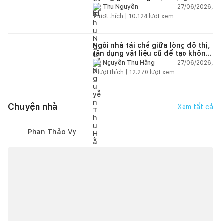
thiên nhiên
27/06/2026,
Thu Nguyễn
1
lượt thích |
10.124
lượt xem
Ngôi nhà tái chế giữa lòng đô thị,
tận dụng vật liệu cũ để tạo không
gian sống linh hoạt
27/06/2026,
Nguyễn Thu Hằng
2
lượt thích |
12.270
lượt xem
Chuyện nhà
Xem tất cả
Phan Thảo Vy