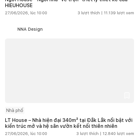
HIEUHOUSE
27/06/2026, lúc 10:00
3
lượt thích |
11.139
lượt xem
NNA Design
Nhà phố
LT House – Nhà hiện đại 340m² tại Đắk Lắk nổi bật với
kiến trúc mở và hệ sân vườn kết nối thiên nhiên
27/06/2026, lúc 10:00
3
lượt thích |
12.840
lượt xem