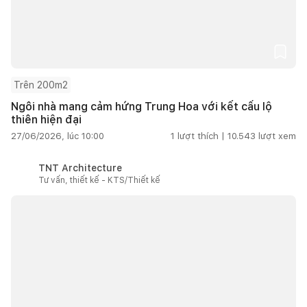
Trên 200m2
Ngôi nhà mang cảm hứng Trung Hoa với kết cấu lộ
thiên hiện đại
27/06/2026, lúc 10:00
1
lượt thích |
10.543
lượt xem
TNT Architecture
Tư vấn, thiết kế - KTS/Thiết kế