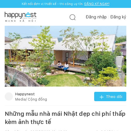
Kết nối đơn vị thiết kế - thi công uy tín.
ĐĂNG KÝ NGAY!
Đăng nhập
Đăng ký
M
Ạ
N
G
X
Ã
H
Ộ
I
Happynest
Theo dõi
Media/ Cộng đồng
Những mẫu nhà mái Nhật đẹp chi phí thấp
kèm ảnh thực tế