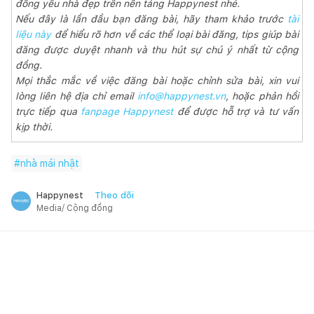
đồng yêu nhà đẹp trên nền tảng Happynest nhé.
Nếu đây là lần đầu bạn đăng bài, hãy tham khảo trước
tài
liệu này
để hiểu rõ hơn về các thể loại bài đăng, tips giúp bài
đăng được duyệt nhanh và thu hút sự chú ý nhất từ cộng
đồng.
Mọi thắc mắc về việc đăng bài hoặc chỉnh sửa bài, xin vui
lòng liên hệ địa chỉ email
info@happynest.vn
, hoặc phản hồi
trực tiếp qua
fanpage Happynest
để được hỗ trợ và tư vấn
kịp thời.
#
nhà mái nhật
Theo dõi
Happynest
Media/ Cộng đồng