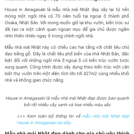
House in Amagasaki là mẫu nhà mái Nhật đẹp xây lại từ nền
móng một ngôi nhà cũ 70 năm tuổi tại ngoại ô thành phố
Osaka, Nhật Bản. Với mong muốn giữ lại khu vườn, kiến trúc sư
đã tạo ra một cảnh quan ngoạn mục để gia chủ được ngắm
nhìn thiên nhiên ngay ở trong chính ngôi nhà.
Mẫu nhà mái Nhật này có chiều cao hai tầng với chất liệu chủ
đạo bằng gỗ. Đây là chất liệu phổ biến của nhà Nhật Bản, đặc
biệt đối với những ngôi nhà ở ngoại ô có kiến trúc vườn tược
xung quanh. Công trình được xây dựng theo kiến trúc một căn
biệt thự vườn trên một diện tích lớn tới 427m2 cùng nhiều khối
nhà và không gian chức năng.
House in Amagasaki là mẫu nhà mái Nhật đẹp được bao quanh
bởi rất nhiều cây xanh và hoa nhiều màu sắc
>>> Xem toàn bộ thông tin về
mẫu nhà mái Nhật đẹp
House in Amagasaki tại đây.
Mẫu nhà mái Nhật đẹp dành cho gia chủ yêu thích