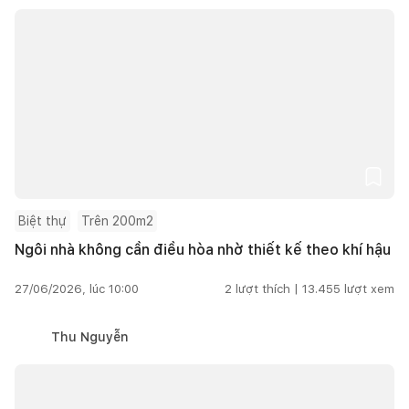
Biệt thự
Trên 200m2
Ngôi nhà không cần điều hòa nhờ thiết kế theo khí hậu
27/06/2026, lúc 10:00
2
lượt thích |
13.455
lượt xem
Thu Nguyễn