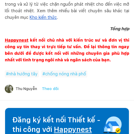
trong và xử lý từ việc chặn nguồn phát nhiệt cho đến việc mở
lối thoát nhiệt. Xem thêm nhiều bài viết chuyên sâu khác tại
chuyên mục
Kho kiến thức
.
Tổng hợp
Happynest
kết nối chủ nhà với kiến trúc sư và đơn vị thi
công uy tín thay vì trực tiếp tư vấn. Để lại thông tin ngay
bên dưới để được kết nối với những chuyên gia phù hợp
nhất với tình trạng ngôi nhà và ngân sách của bạn.
#
nhà hướng tây
#
chống nóng nhà phố
Theo dõi
Thu Nguyễn
Đăng ký kết nối Thiết kế -
thi công với
Happynest