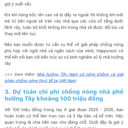
gợi ý xuất sắc.
Khi khí nóng bốc lên cao và bị đẩy ra ngoài thì không khí mát
mẻ từ bên ngoài sẽ tràn vào nhà qua các cửa sổ tầng dưới.
Nhờ vậy, toàn bộ khối không khí trong nhà sẽ được đối lưu và
thay mới liên tục.
Nếu bạn muốn được tư vấn cụ thể về giải pháp chống nóng
phù hợp với ngôi nhà và ngân sách của mình, Happynest có
thể kết nối bạn với kiến trúc sư có kinh nghiệm xử lý nhà hướng
tây.
>>> Xem thêm:
Nhà hướng Tây Nam có nóng không và giải
pháp chống nóng thực tế tại Việt Nam
3. Dự toán chi phí chống nóng nhà phố
hướng Tây khoảng 100 triệu đồng
Với 100 triệu đồng trong tay ở giai đoạn 2025 - 2026, bạn
hoàn toàn có thể làm trọn vẹn cả 3 lớp bảo vệ kể trên. Việc
quan trọng là chia tiền sao cho đúng chỗ. Dưới đây là gợi ý