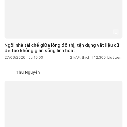
Ngôi nhà tái chế giữa lòng đô thị, tận dụng vật liệu cũ
để tạo không gian sống linh hoạt
27/06/2026, lúc 10:00
2
lượt thích |
12.300
lượt xem
Thu Nguyễn