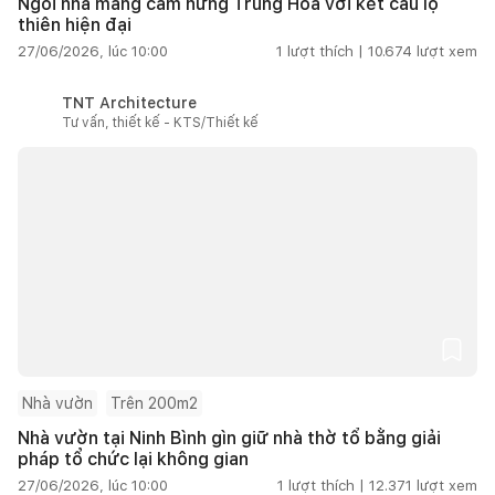
Ngôi nhà mang cảm hứng Trung Hoa với kết cấu lộ
thiên hiện đại
27/06/2026, lúc 10:00
1
lượt thích |
10.674
lượt xem
TNT Architecture
Tư vấn, thiết kế - KTS/Thiết kế
Nhà vườn
Trên 200m2
Nhà vườn tại Ninh Bình gìn giữ nhà thờ tổ bằng giải
pháp tổ chức lại không gian
27/06/2026, lúc 10:00
1
lượt thích |
12.371
lượt xem