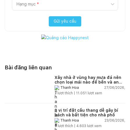
Hạng mục
*
Gửi yêu cầu
Bài đăng liên quan
Xây nhà ở vùng hay mưa đá nên
chọn loại mái nào để bền và an
toàn?
27/06/2026,
Thanh Hoa
2
lượt thích |
11.051
lượt xem
3 vị trí đặt cầu thang dễ gây bí
bách và bất tiện cho nhà phố
23/06/2026,
Thanh Hoa
5
lượt thích |
4.603
lượt xem