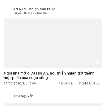
AN NAM Design and Build
Tư vấn, thiết kế - Nhà thầu
Ngôi nhà mở giữa Hội An, nơi thiên nhiên trở thành
một phần của cuộc sống
27/06/2026, lúc 10:00
1
lượt thích |
11.249
lượt xem
Thu Nguyễn