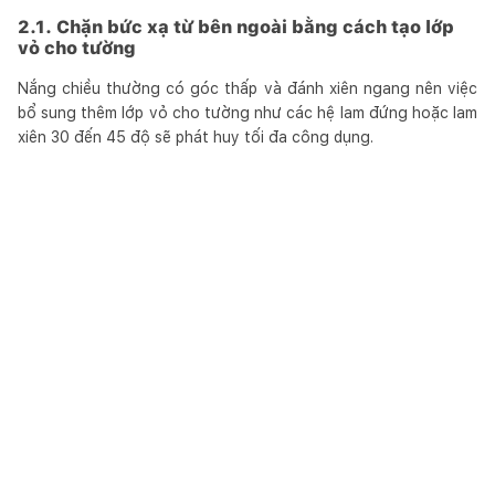
2.1. Chặn bức xạ từ bên ngoài bằng cách tạo lớp
vỏ cho tường
Nắng chiều thường có góc thấp và đánh xiên ngang nên việc
bổ sung thêm lớp vỏ cho tường như các hệ lam đứng hoặc lam
xiên 30 đến 45 độ sẽ phát huy tối đa công dụng.