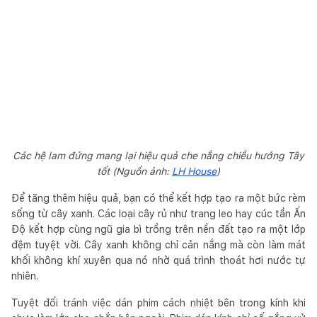
Các hệ lam đứng mang lại hiệu quả che nắng chiều hướng Tây
tốt (Nguồn ảnh:
LH House
)
Để tăng thêm hiệu quả, bạn có thể kết hợp tạo ra một bức rèm
sống từ cây xanh. Các loại cây rủ như trang leo hay cúc tần Ấn
Độ kết hợp cùng ngũ gia bì trồng trên nền đất tạo ra một lớp
đệm tuyệt vời. Cây xanh không chỉ cản nắng mà còn làm mát
khối không khí xuyên qua nó nhờ quá trình thoát hơi nước tự
nhiên.
Tuyệt đối tránh việc dán phim cách nhiệt bên trong kính khi