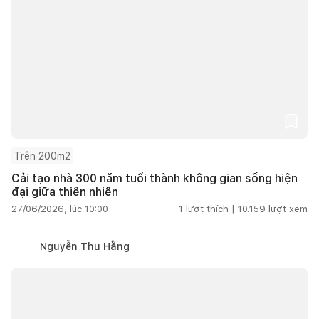
Trên 200m2
Cải tạo nhà 300 năm tuổi thành không gian sống hiện
đại giữa thiên nhiên
27/06/2026, lúc 10:00
1
lượt thích |
10.159
lượt xem
Nguyễn Thu Hằng