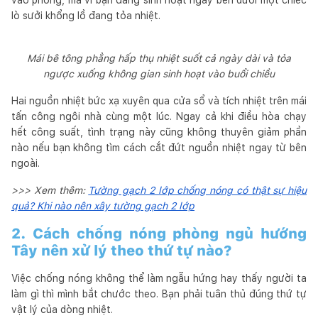
lò sưởi khổng lồ đang tỏa nhiệt.
Mái bê tông phẳng hấp thụ nhiệt suốt cả ngày dài và tỏa
ngược xuống không gian sinh hoạt vào buổi chiều
Hai nguồn nhiệt bức xạ xuyên qua cửa sổ và tích nhiệt trên mái
tấn công ngôi nhà cùng một lúc. Ngay cả khi điều hòa chạy
hết công suất, tình trạng này cũng không thuyên giảm phần
nào nếu bạn không tìm cách cắt đứt nguồn nhiệt ngay từ bên
ngoài.
>>> Xem thêm:
Tường gạch 2 lớp chống nóng có thật sự hiệu
quả? Khi nào nên xây tường gạch 2 lớp
2. Cách chống nóng phòng ngủ hướng
Tây nên xử lý theo thứ tự nào?
Việc chống nóng không thể làm ngẫu hứng hay thấy người ta
làm gì thì mình bắt chước theo. Bạn phải tuân thủ đúng thứ tự
vật lý của dòng nhiệt.