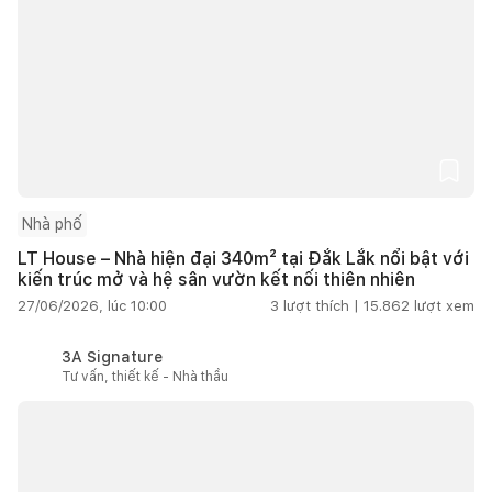
Nhà phố
LT House – Nhà hiện đại 340m² tại Đắk Lắk nổi bật với
kiến trúc mở và hệ sân vườn kết nối thiên nhiên
27/06/2026, lúc 10:00
3
lượt thích |
15.862
lượt xem
3A Signature
Tư vấn, thiết kế - Nhà thầu