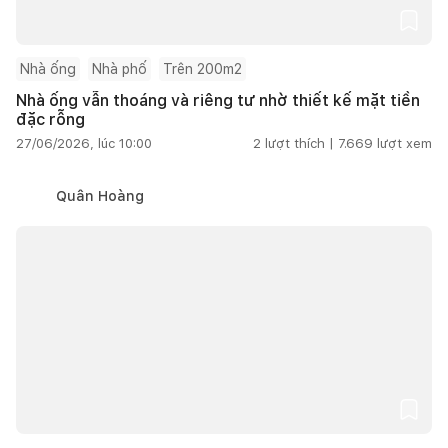
Nhà ống
Nhà phố
Trên 200m2
Nhà ống vẫn thoáng và riêng tư nhờ thiết kế mặt tiền
đặc rỗng
27/06/2026, lúc 10:00
2
lượt thích |
7.669
lượt xem
Quân Hoàng