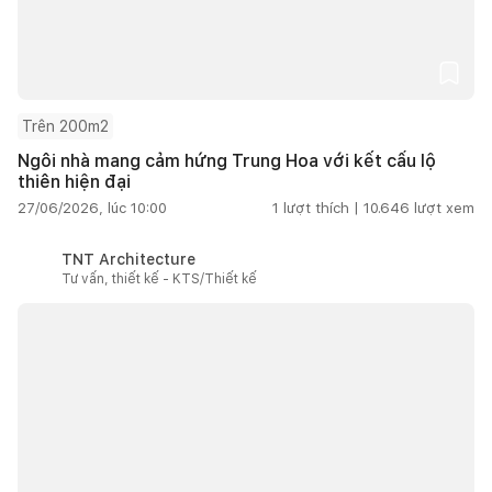
Trên 200m2
Ngôi nhà mang cảm hứng Trung Hoa với kết cấu lộ
thiên hiện đại
27/06/2026, lúc 10:00
1
lượt thích |
10.646
lượt xem
TNT Architecture
Tư vấn, thiết kế - KTS/Thiết kế