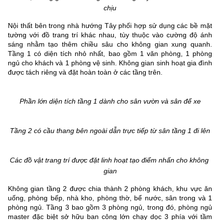
chịu
Nội thất bên trong nhà hướng Tây phối hợp sử dụng các bề mặt 
tường với đồ trang trí khác nhau, tùy thuộc vào cường độ ánh 
sáng nhằm tạo thêm chiều sâu cho không gian xung quanh. 
Tầng 1 có diện tích nhỏ nhất, bao gồm 1 văn phòng, 1 phòng 
ngủ cho khách và 1 phòng vệ sinh. Không gian sinh hoạt gia đình 
được tách riêng và đặt hoàn toàn ở các tầng trên.
Phần lớn diện tích tầng 1 dành cho sân vườn và sân để xe
Tầng 2 có cầu thang bên ngoài dẫn trực tiếp từ sân tầng 1 đi lên
Các đồ vật trang trí được đặt linh hoạt tạo điểm nhấn cho không 
gian
Không gian tầng 2 được chia thành 2 phòng khách, khu vực ăn 
uống, phòng bếp, nhà kho, phòng thờ, bể nước, sân trong và 1 
phòng ngủ. Tầng 3 bao gồm 3 phòng ngủ, trong đó, phòng ngủ 
master đặc biệt sở hữu ban công lớn chạy dọc 3 phía với tầm 