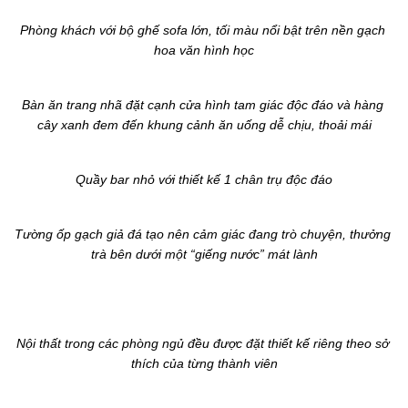
Phòng khách với bộ ghế sofa lớn, tối màu nổi bật trên nền gạch 
hoa văn hình học
Bàn ăn trang nhã đặt cạnh cửa hình tam giác độc đáo và hàng 
cây xanh đem đến khung cảnh ăn uống dễ chịu, thoải mái
Quầy bar nhỏ với thiết kế 1 chân trụ độc đáo
Tường ốp gạch giả đá tạo nên cảm giác đang trò chuyện, thưởng 
trà bên dưới một “giếng nước” mát lành
Nội thất trong các phòng ngủ đều được đặt thiết kế riêng theo sở 
thích của từng thành viên