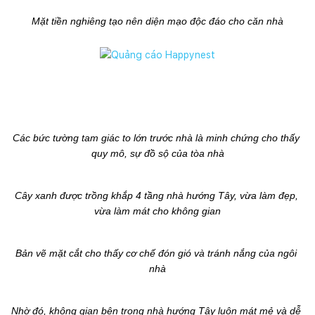
Mặt tiền nghiêng tạo nên diện mạo độc đáo cho căn nhà
Các bức tường tam giác to lớn trước nhà là minh chứng cho thấy 
quy mô, sự đồ sộ của tòa nhà
Cây xanh được trồng khắp 4 tầng nhà hướng Tây, vừa làm đẹp, 
vừa làm mát cho không gian
Bản vẽ mặt cắt cho thấy cơ chế đón gió và tránh nắng của ngôi 
nhà
Nhờ đó, không gian bên trong nhà hướng Tây luôn mát mẻ và dễ 