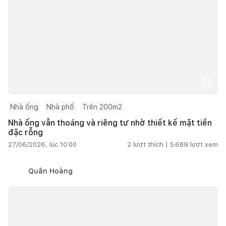
Nhà ống
Nhà phố
Trên 200m2
Nhà ống vẫn thoáng và riêng tư nhờ thiết kế mặt tiền
đặc rỗng
27/06/2026, lúc 10:00
2
lượt thích |
5.689
lượt xem
Quân Hoàng