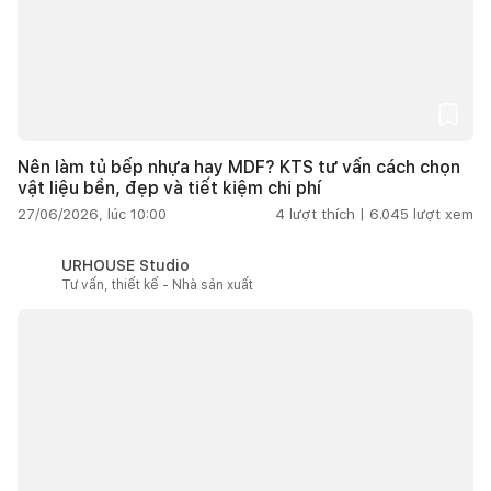
Nên làm tủ bếp nhựa hay MDF? KTS tư vấn cách chọn
vật liệu bền, đẹp và tiết kiệm chi phí
27/06/2026, lúc 10:00
4
lượt thích |
6.045
lượt xem
URHOUSE Studio
Tư vấn, thiết kế - Nhà sản xuất