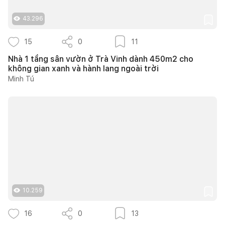
43.296
15
0
11
Nhà 1 tầng sân vườn ở Trà Vinh dành 450m2 cho
không gian xanh và hành lang ngoài trời
Minh Tú
10.259
16
0
13