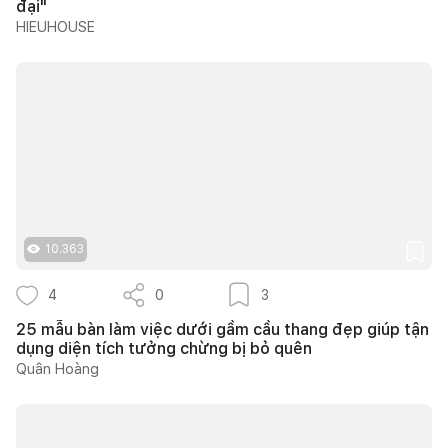
đại"
HIEUHOUSE
10.363
4
0
3
25 mẫu bàn làm việc dưới gầm cầu thang đẹp giúp tận
dụng diện tích tưởng chừng bị bỏ quên
Quân Hoàng