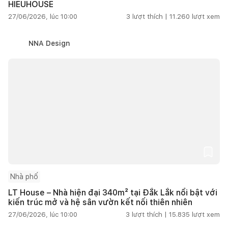
HIEUHOUSE
27/06/2026, lúc 10:00
3
lượt thích |
11.260
lượt xem
NNA Design
Nhà phố
LT House – Nhà hiện đại 340m² tại Đắk Lắk nổi bật với
kiến trúc mở và hệ sân vườn kết nối thiên nhiên
27/06/2026, lúc 10:00
3
lượt thích |
15.835
lượt xem