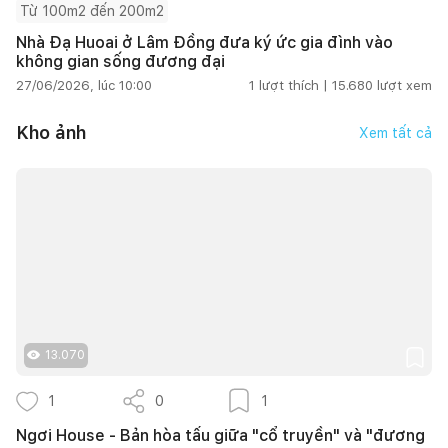
Từ 100m2 đến 200m2
Nhà Đạ Huoai ở Lâm Đồng đưa ký ức gia đình vào
không gian sống đương đại
27/06/2026, lúc 10:00
1
lượt thích |
15.680
lượt xem
Kho ảnh
Xem tất cả
13.070
1
0
1
Ngơi House - Bản hòa tấu giữa "cổ truyền" và "đương