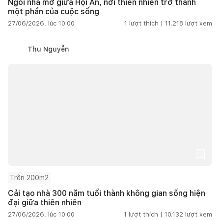
Ngôi nhà mở giữa Hội An, nơi thiên nhiên trở thành
một phần của cuộc sống
27/06/2026, lúc 10:00
1
lượt thích |
11.218
lượt xem
Thu Nguyễn
Trên 200m2
Cải tạo nhà 300 năm tuổi thành không gian sống hiện
đại giữa thiên nhiên
27/06/2026, lúc 10:00
1
lượt thích |
10.132
lượt xem