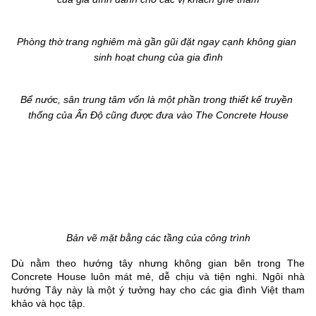
Phòng thờ trang nghiêm mà gần gũi đặt ngay cạnh không gian 
sinh hoạt chung của gia đình
Bể nước, sân trung tâm vốn là một phần trong thiết kế truyền 
thống của Ấn Độ cũng được đưa vào The Concrete House
Bản vẽ mặt bằng các tầng của công trình
Dù nằm theo hướng tây nhưng không gian bên trong The 
Concrete House luôn mát mẻ, dễ chịu và tiện nghi. Ngôi nhà 
hướng Tây này là một ý tưởng hay cho các gia đình Việt tham 
khảo và học tập.