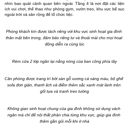
nhìn bao quát cảnh quan bên ngoài. Tầng 4 là nơi đặt các tiện 
ích vui chơi, thể thao như phòng gym, vườn treo, khu vực bể sục 
ngoài trời và sân rộng để tổ chức tiệc.
Phòng khách kín được tách riêng với khu vực sinh hoạt gia đình 
thân mật bên trong, đảm bảo riêng tư và thoải mái cho mọi hoạt 
động diễn ra cùng lúc
Rèm cửa 2 lớp ngăn lại nắng nóng của ban công phía tây
Căn phòng được trang trí bởi sàn gỗ xương cá sáng màu, bộ ghế 
sofa đơn giản, thanh lịch và điểm thêm sắc xanh mát lành trên 
gối tựa và tranh treo tường
Không gian sinh hoạt chung của gia đình không sử dụng vách 
ngăn mà chỉ để nội thất phân chia từng khu vực, giúp gia đình 
thêm gần gũi mỗi khi ở nhà