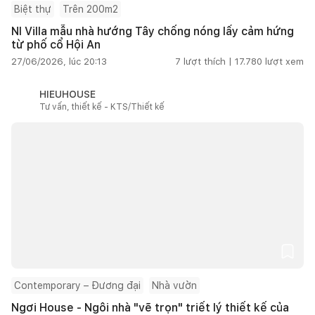
Biệt thự
Trên 200m2
NI Villa mẫu nhà hướng Tây chống nóng lấy cảm hứng
từ phố cổ Hội An
27/06/2026, lúc 20:13
7
lượt thích |
17.780
lượt xem
HIEUHOUSE
Tư vấn, thiết kế - KTS/Thiết kế
Contemporary – Đương đại
Nhà vườn
Ngơi House - Ngôi nhà "vẽ trọn" triết lý thiết kế của