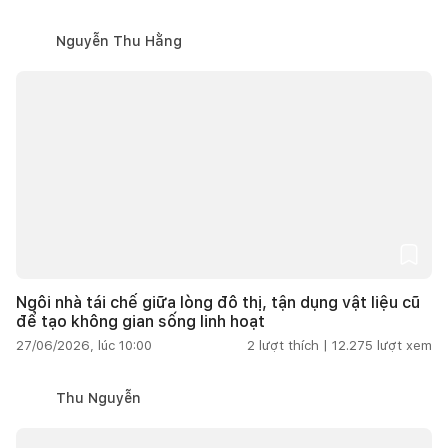
Nguyễn Thu Hằng
Ngôi nhà tái chế giữa lòng đô thị, tận dụng vật liệu cũ
để tạo không gian sống linh hoạt
27/06/2026, lúc 10:00
2
lượt thích |
12.275
lượt xem
Thu Nguyễn