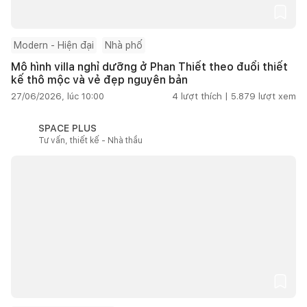
Modern - Hiện đại
Nhà phố
Mô hình villa nghỉ dưỡng ở Phan Thiết theo đuổi thiết
kế thô mộc và vẻ đẹp nguyên bản
27/06/2026, lúc 10:00
4
lượt thích |
5.879
lượt xem
SPACE PLUS
Tư vấn, thiết kế - Nhà thầu