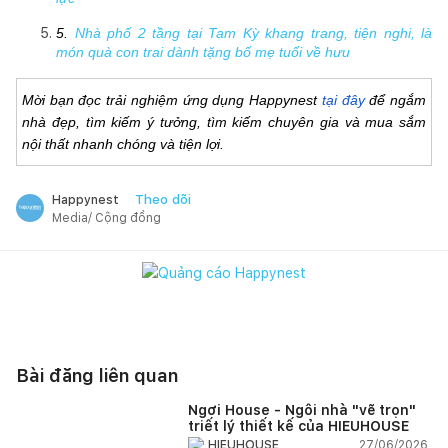
5. 
Nhà phố 2 tầng tại Tam Kỳ khang trang, tiện nghi, là 
món quà con trai dành tặng bố mẹ tuổi về hưu
Mời bạn đọc trải nghiệm ứng dụng Happynest 
tại đây
 để ngắm 
nhà đẹp, tìm kiếm ý tưởng, tìm kiếm chuyên gia và mua sắm 
nội thất nhanh chóng và tiện lợi. 
Theo dõi
Happynest
Media/ Cộng đồng
Bài đăng liên quan
Ngơi House - Ngôi nhà "vẽ trọn"
triết lý thiết kế của HIEUHOUSE
27/06/2026,
HIEUHOUSE