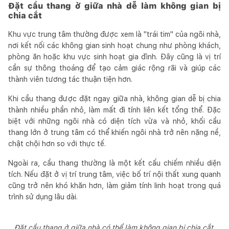
Đặt cầu thang ở giữa nhà dễ làm không gian bị
chia cắt
Khu vực trung tâm thường được xem là "trái tim" của ngôi nhà,
nơi kết nối các không gian sinh hoạt chung như phòng khách,
phòng ăn hoặc khu vực sinh hoạt gia đình. Đây cũng là vị trí
cần sự thông thoáng để tạo cảm giác rộng rãi và giúp các
thành viên tương tác thuận tiện hơn.
Khi cầu thang được đặt ngay giữa nhà, không gian dễ bị chia
thành nhiều phần nhỏ, làm mất đi tính liên kết tổng thể. Đặc
biệt với những ngôi nhà có diện tích vừa và nhỏ, khối cầu
thang lớn ở trung tâm có thể khiến ngôi nhà trở nên nặng nề,
chật chội hơn so với thực tế.
Ngoài ra, cầu thang thường là một kết cấu chiếm nhiều diện
tích. Nếu đặt ở vị trí trung tâm, việc bố trí nội thất xung quanh
cũng trở nên khó khăn hơn, làm giảm tính linh hoạt trong quá
trình sử dụng lâu dài.
Đặt cầu thang ở giữa nhà có thể làm không gian bị chia cắt,