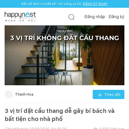
Kết nối đơn vị thiết kế - thi công uy tín.
ĐĂNG KÝ NGAY!
Đăng nhập
Đăng ký
M
Ạ
N
G
X
Ã
H
Ộ
I
Thanh Hoa
Theo dõi
3 vị trí đặt cầu thang dễ gây bí bách và
bất tiện cho nhà phố
Cập nhật ngày
23/06/2026, lúc 20:26
4.583
lượt xem