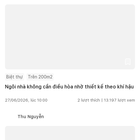
Biệt thự
Trên 200m2
Ngôi nhà không cần điều hòa nhờ thiết kế theo khí hậu
27/06/2026, lúc 10:00
2
lượt thích |
13.197
lượt xem
Thu Nguyễn