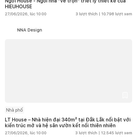
Ngơi House - Ngôi nhà "vẽ trọn" triết lý thiết kế của
HIEUHOUSE
27/06/2026, lúc 10:00
3
lượt thích |
10.798
lượt xem
NNA Design
Nhà phố
LT House – Nhà hiện đại 340m² tại Đắk Lắk nổi bật với
kiến trúc mở và hệ sân vườn kết nối thiên nhiên
27/06/2026, lúc 10:00
3
lượt thích |
12.545
lượt xem