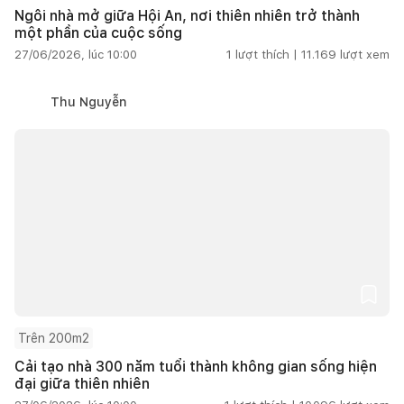
Ngôi nhà mở giữa Hội An, nơi thiên nhiên trở thành
một phần của cuộc sống
27/06/2026, lúc 10:00
1
lượt thích |
11.169
lượt xem
Thu Nguyễn
Trên 200m2
Cải tạo nhà 300 năm tuổi thành không gian sống hiện
đại giữa thiên nhiên