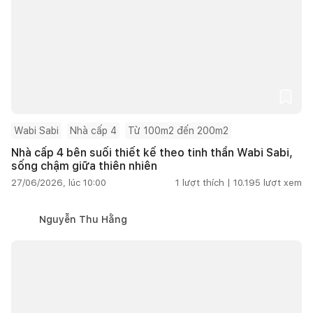
Wabi Sabi
Nhà cấp 4
Từ 100m2 đến 200m2
Nhà cấp 4 bên suối thiết kế theo tinh thần Wabi Sabi,
sống chậm giữa thiên nhiên
27/06/2026, lúc 10:00
1
lượt thích |
10.195
lượt xem
Nguyễn Thu Hằng