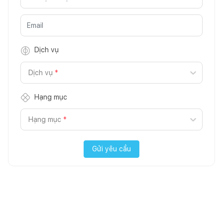
Dịch vụ
Dịch vụ
*
Hạng mục
Hạng mục
*
Gửi yêu cầu