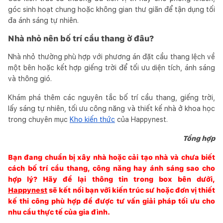
góc sinh hoạt chung hoặc không gian thư giãn để tận dụng tối
đa ánh sáng tự nhiên.
Nhà nhỏ nên bố trí cầu thang ở đâu?
Nhà nhỏ thường phù hợp với phương án đặt cầu thang lệch về
một bên hoặc kết hợp giếng trời để tối ưu diện tích, ánh sáng
và thông gió.
Khám phá thêm các nguyên tắc bố trí cầu thang, giếng trời,
lấy sáng tự nhiên, tối ưu công năng và thiết kế nhà ở khoa học
trong chuyên mục
Kho kiến thức
của Happynest.
Tổng hợp
Bạn đang chuẩn bị xây nhà hoặc cải tạo nhà và chưa biết
cách bố trí cầu thang, công năng hay ánh sáng sao cho
hợp lý? Hãy để lại thông tin trong box bên dưới,
Happynest
sẽ kết nối bạn với kiến trúc sư hoặc đơn vị thiết
kế thi công phù hợp để được tư vấn giải pháp tối ưu cho
nhu cầu thực tế của gia đình.