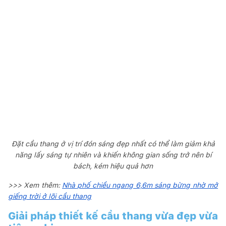
Đặt cầu thang ở vị trí đón sáng đẹp nhất có thể làm giảm khả
năng lấy sáng tự nhiên và khiến không gian sống trở nên bí
bách, kém hiệu quả hơn
>>> Xem thêm:
Nhà phố chiều ngang 6,6m sáng bừng nhờ mở
giếng trời ở lõi cầu thang
Giải pháp thiết kế cầu thang vừa đẹp vừa