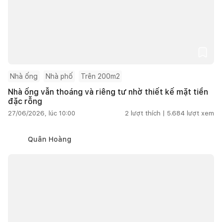
Nhà ống
Nhà phố
Trên 200m2
Nhà ống vẫn thoáng và riêng tư nhờ thiết kế mặt tiền
đặc rỗng
27/06/2026, lúc 10:00
2
lượt thích |
5.684
lượt xem
Quân Hoàng