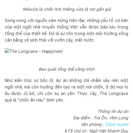
Nhàvừa là chốn linh thiêng vừa là nơi gần gũi
Song song với nguồn cảm hứng hiện đại, những yếu tố cơ bản
của một ngôi nhà truyền thống Việt vẫn được bảo lưu trong
tổng thể của thiết kế. Đó là sự tôn trọng một môi trường sống
cân bằng về sinh thái với vườn cây, mặt nước.
Bao quát tổng thể công trình
Như kiến trúc sư bộc lộ: dự án không chỉ nhằm xây nên một
ngôi nhà, mà còn hướng đến tạo ra một nơi chốn, ở đó mọi lo
âu được rũ bỏ, chỉ còn sự an yên. Thực vậy, The Longcave
quả là “chốn ẩn náu” bình yên.
Thông tin dự án
Địa điểm : Trà Ôn, Vĩnh Long
Văn phòng :
23o5 studio
KTS chủ trì : Ngô Việt Khánh Duy