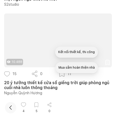
S2studio
Kết nối thiết kế, thi công
10.488
Mua sắm hoàn thiện nhà
15
0
11
20 ý tưởng thiết kế cửa sổ giếng trời giúp phòng ngủ
cuối nhà luôn thông thoáng
Nguyễn Quỳnh Hương
4
5
0