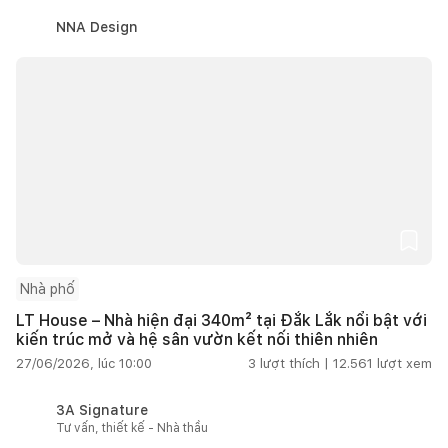
NNA Design
Nhà phố
LT House – Nhà hiện đại 340m² tại Đắk Lắk nổi bật với
kiến trúc mở và hệ sân vườn kết nối thiên nhiên
27/06/2026, lúc 10:00
3
lượt thích |
12.561
lượt xem
3A Signature
Tư vấn, thiết kế - Nhà thầu