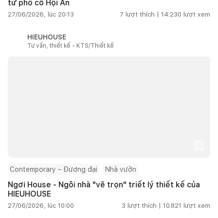
từ phố cổ Hội An
27/06/2026, lúc 20:13
7
lượt thích |
14.230
lượt xem
HIEUHOUSE
Tư vấn, thiết kế - KTS/Thiết kế
Contemporary – Đương đại
Nhà vườn
Ngơi House - Ngôi nhà "vẽ trọn" triết lý thiết kế của
HIEUHOUSE
27/06/2026, lúc 10:00
3
lượt thích |
10.821
lượt xem