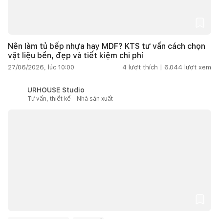
Nên làm tủ bếp nhựa hay MDF? KTS tư vấn cách chọn
vật liệu bền, đẹp và tiết kiệm chi phí
27/06/2026, lúc 10:00
4
lượt thích |
6.044
lượt xem
URHOUSE Studio
Tư vấn, thiết kế - Nhà sản xuất