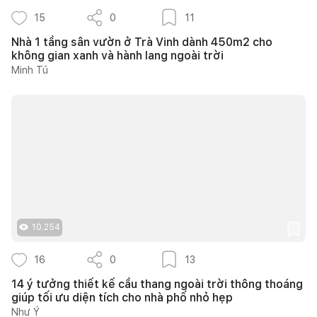
15
0
11
Nhà 1 tầng sân vườn ở Trà Vinh dành 450m2 cho
không gian xanh và hành lang ngoài trời
Minh Tú
10.254
16
0
13
14 ý tưởng thiết kế cầu thang ngoài trời thông thoáng
giúp tối ưu diện tích cho nhà phố nhỏ hẹp
Như Ý