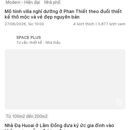
Modern - Hiện đại
Nhà phố
Mô hình villa nghỉ dưỡng ở Phan Thiết theo đuổi thiết
kế thô mộc và vẻ đẹp nguyên bản
27/06/2026, lúc 10:00
4
lượt thích |
5.877
lượt xem
SPACE PLUS
Tư vấn, thiết kế - Nhà thầu
Từ 100m2 đến 200m2
Nhà Đạ Huoai ở Lâm Đồng đưa ký ức gia đình vào