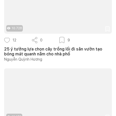
10.728
12
0
9
25 ý tưởng lựa chọn cây trồng lối đi sân vườn tạo
bóng mát quanh năm cho nhà phố
Nguyễn Quỳnh Hương