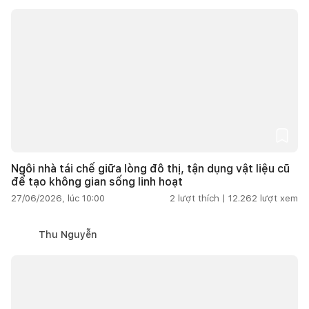
Ngôi nhà tái chế giữa lòng đô thị, tận dụng vật liệu cũ
để tạo không gian sống linh hoạt
27/06/2026, lúc 10:00
2
lượt thích |
12.262
lượt xem
Thu Nguyễn