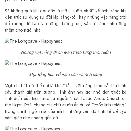
Sẽ không quá khi gọi đây là một “cuộc chơi” về ánh sáng khi
kiến trúc sư dùng sự đối lập sáng-tối, hay những vệt nắng trời
đổ xuống để tạo ra những đường nét, sắc tố làm sinh động
thêm cho ngôi nhà.
Những vệt nắng di chuyển theo từng thời điểm
Một tổng hoà về màu sắc và ánh sáng
Một chi tiết có thể coi là khá “đắt”: vệt nắng tròn hắt lên hình
cây thánh giá trên tường. Hình ảnh này gợi nhớ đến thiết kế
kinh điển của kiến trúc sư người Nhật Tadao Ando: Church of
the Light. Phải chăng gia chủ muốn ẩn dụ về “chốn linh thiêng”
trong chính ngôi nhà của mình, nhưng vẫn đủ tinh tế để tạo
cảm giác nhẹ nhàng gần gũi.