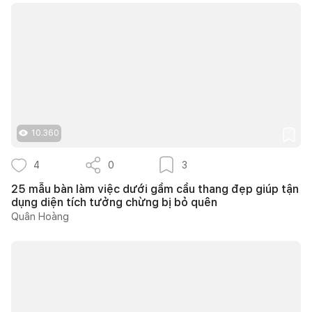
10.360
4
0
3
25 mẫu bàn làm việc dưới gầm cầu thang đẹp giúp tận
dụng diện tích tưởng chừng bị bỏ quên
Quân Hoàng