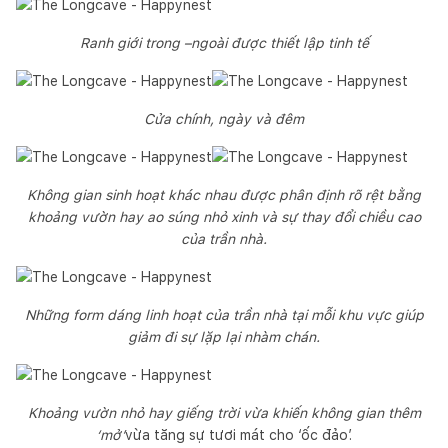
Ranh giới trong –ngoài được thiết lập tinh tế
Cửa chính, ngày và đêm
Không gian sinh hoạt khác nhau được phân định rõ rệt bằng
khoảng vườn hay ao súng nhỏ xinh và sự thay đổi chiều cao
của trần nhà.
Những form dáng linh hoạt của trần nhà tại mỗi khu vực giúp
giảm đi sự lặp lại nhàm chán.
Khoảng vườn nhỏ hay giếng trời vừa khiến không gian thêm
‘mở’
vừa tăng sự tươi mát cho ‘ốc đảo’.