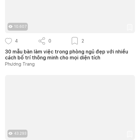
10.607
4
0
2
30 mẫu bàn làm việc trong phòng ngủ đẹp với nhiều
cách bố trí thông minh cho mọi diện tích
Phương Trang
43.293