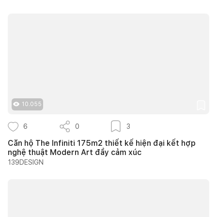
10.055
6
0
3
Căn hộ The Infiniti 175m2 thiết kế hiện đại kết hợp
nghệ thuật Modern Art đầy cảm xúc
139DESIGN