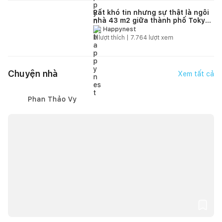
Rất khó tin nhưng sự thật là ngôi
nhà 43 m2 giữa thành phố Tokyo
có cả "sân vườn trong nhà"
Happynest
0
lượt thích |
7.764
lượt xem
Chuyện nhà
Xem tất cả
Phan Thảo Vy