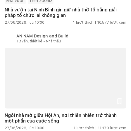
Nhà vườn
Trên 200m2
Nhà vườn tại Ninh Bình gìn giữ nhà thờ tổ bằng giải
pháp tổ chức lại không gian
27/06/2026, lúc 10:00
1
lượt thích |
10.577
lượt xem
AN NAM Design and Build
Tư vấn, thiết kế - Nhà thầu
Ngôi nhà mở giữa Hội An, nơi thiên nhiên trở thành
một phần của cuộc sống
27/06/2026, lúc 10:00
1
lượt thích |
11.179
lượt xem