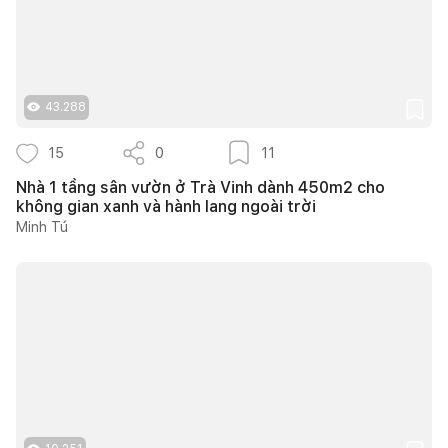
43.288
15
0
11
Nhà 1 tầng sân vườn ở Trà Vinh dành 450m2 cho
không gian xanh và hành lang ngoài trời
Minh Tú