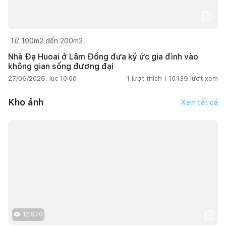
Từ 100m2 đến 200m2
Nhà Đạ Huoai ở Lâm Đồng đưa ký ức gia đình vào
không gian sống đương đại
27/06/2026, lúc 10:00
1
lượt thích |
10.139
lượt xem
Kho ảnh
Xem tất cả
12.970