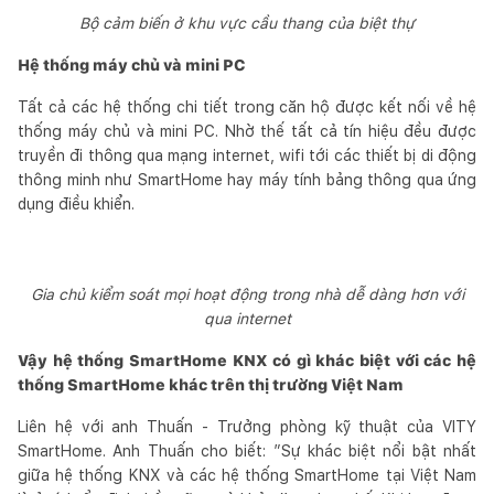
Bộ cảm biến ở khu vực cầu thang của biệt thự
Hệ thống máy chủ và mini PC
Tất cả các hệ thống chi tiết trong căn hộ được kết nối về hệ
thống máy chủ và mini PC. Nhờ thế tất cả tín hiệu đều được
truyền đi thông qua mạng internet, wifi tới các thiết bị di động
thông minh như SmartHome hay máy tính bảng thông qua ứng
dụng điều khiển.
Gia chủ kiểm soát mọi hoạt động trong nhà dễ dàng hơn với
qua internet
Vậy hệ thống SmartHome KNX có gì khác biệt với các hệ
thống SmartHome khác trên thị trường Việt Nam
Liên hệ với anh Thuấn - Trưởng phòng kỹ thuật của VITY
SmartHome. Anh Thuấn cho biết: ”Sự khác biệt nổi bật nhất
giữa hệ thống KNX và các hệ thống SmartHome tại Việt Nam