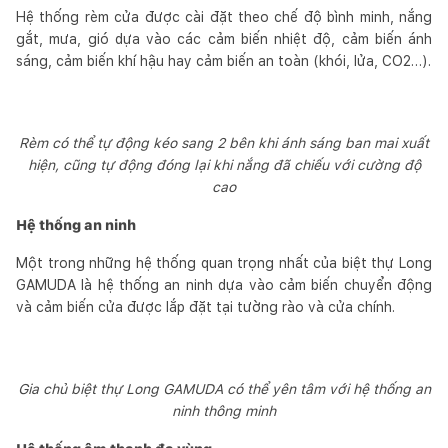
Hệ thống rèm cửa được cài đặt theo chế độ bình minh, nắng
gắt, mưa, gió dựa vào các cảm biến nhiệt độ, cảm biến ánh
sáng, cảm biến khí hậu hay cảm biến an toàn (khói, lửa, CO2…).
Rèm có thể tự động kéo sang 2 bên khi ánh sáng ban mai xuất
hiện, cũng tự động đóng lại khi nắng đã chiếu với cường độ
cao
Hệ thống an ninh
Một trong những hệ thống quan trọng nhất của biệt thự Long
GAMUDA là hệ thống an ninh dựa vào cảm biến chuyển động
và cảm biến cửa được lắp đặt tại tường rào và cửa chính.
Gia chủ biệt thự Long GAMUDA có thể yên tâm với hệ thống an
ninh thông minh