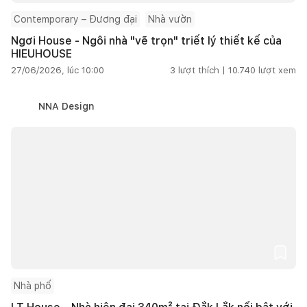
Contemporary – Đương đại
Nhà vườn
Ngơi House - Ngôi nhà "vẽ trọn" triết lý thiết kế của
HIEUHOUSE
27/06/2026, lúc 10:00
3
lượt thích |
10.740
lượt xem
NNA Design
Nhà phố