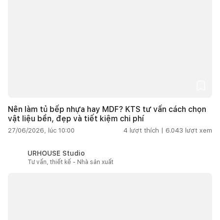
Nên làm tủ bếp nhựa hay MDF? KTS tư vấn cách chọn
vật liệu bền, đẹp và tiết kiệm chi phí
27/06/2026, lúc 10:00
4
lượt thích |
6.043
lượt xem
URHOUSE Studio
Tư vấn, thiết kế - Nhà sản xuất