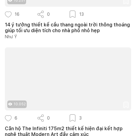
10.251
16
0
13
14 ý tưởng thiết kế cầu thang ngoài trời thông thoáng
giúp tối ưu diện tích cho nhà phố nhỏ hẹp
Như Ý
10.052
6
0
3
Căn hộ The Infiniti 175m2 thiết kế hiện đại kết hợp
nghệ thuật Modern Art đầy cảm xúc