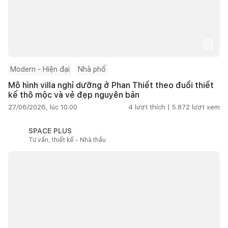
Modern - Hiện đại
Nhà phố
Mô hình villa nghỉ dưỡng ở Phan Thiết theo đuổi thiết
kế thô mộc và vẻ đẹp nguyên bản
27/06/2026, lúc 10:00
4
lượt thích |
5.872
lượt xem
SPACE PLUS
Tư vấn, thiết kế - Nhà thầu