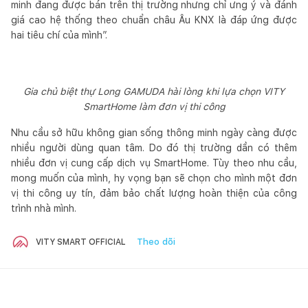
minh đang được bán trên thị trường nhưng chỉ ưng ý và đánh
giá cao hệ thống theo chuẩn châu Âu KNX là đáp ứng được
hai tiêu chí của mình”.
Gia chủ biệt thự Long GAMUDA hài lòng khi lựa chọn VITY
SmartHome làm đơn vị thi công
Nhu cầu sở hữu không gian sống thông minh ngày càng được
nhiều người dùng quan tâm. Do đó thị trường dần có thêm
nhiều đơn vị cung cấp dịch vụ SmartHome. Tùy theo nhu cầu,
mong muốn của mình, hy vọng bạn sẽ chọn cho mình một đơn
vị thi công uy tín, đảm bảo chất lượng hoàn thiện của công
trình nhà mình.
Theo dõi
VITY SMART OFFICIAL