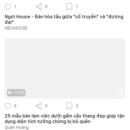
1
0
1
Ngơi House - Bản hòa tấu giữa "cổ truyền" và "đương
đại"
HIEUHOUSE
10.356
4
0
3
25 mẫu bàn làm việc dưới gầm cầu thang đẹp giúp tận
dụng diện tích tưởng chừng bị bỏ quên
Quân Hoàng