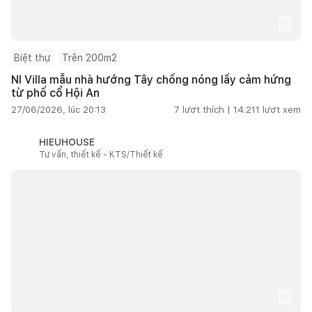
Biệt thự
Trên 200m2
NI Villa mẫu nhà hướng Tây chống nóng lấy cảm hứng
từ phố cổ Hội An
27/06/2026, lúc 20:13
7
lượt thích |
14.211
lượt xem
HIEUHOUSE
Tư vấn, thiết kế - KTS/Thiết kế