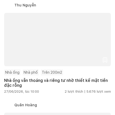
Thu Nguyễn
Nhà ống
Nhà phố
Trên 200m2
Nhà ống vẫn thoáng và riêng tư nhờ thiết kế mặt tiền
đặc rỗng
27/06/2026, lúc 10:00
2
lượt thích |
5.676
lượt xem
Quân Hoàng