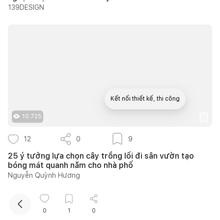
139DESIGN
Kết nối thiết kế, thi công
10.725
Mua sắm hoàn thiện nhà
12
0
9
25 ý tưởng lựa chọn cây trồng lối đi sân vườn tạo
bóng mát quanh năm cho nhà phố
Nguyễn Quỳnh Hương
0
1
0