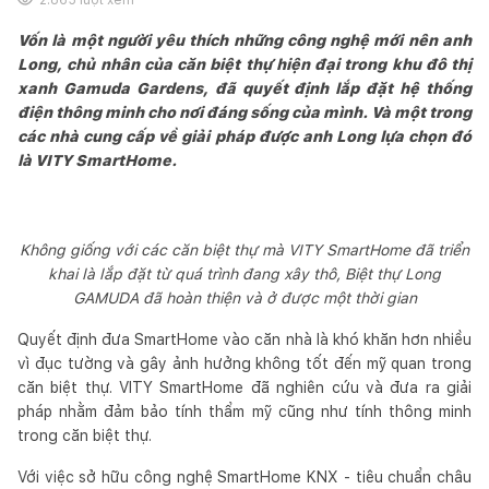
Vốn là một người yêu thích những công nghệ mới nên anh
Long, chủ nhân của căn biệt thự hiện đại trong khu đô thị
xanh Gamuda Gardens, đã quyết định lắp đặt hệ thống
điện thông minh cho nơi đáng sống của mình. Và một trong
các nhà cung cấp về giải pháp được anh Long lựa chọn đó
là VITY SmartHome.
Không giống với các căn biệt thự mà VITY SmartHome đã triển
khai là lắp đặt từ quá trình đang xây thô, Biệt thự Long
GAMUDA đã hoàn thiện và ở được một thời gian
Quyết định đưa SmartHome vào căn nhà là khó khăn hơn nhiều
vì đục tường và gây ảnh hưởng không tốt đến mỹ quan trong
căn biệt thự. VITY SmartHome đã nghiên cứu và đưa ra giải
pháp nhằm đảm bảo tính thẩm mỹ cũng như tính thông minh
trong căn biệt thự.
Với việc sở hữu công nghệ SmartHome KNX - tiêu chuẩn châu