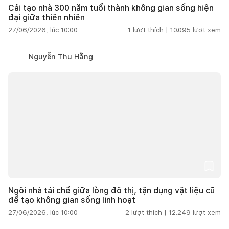
Cải tạo nhà 300 năm tuổi thành không gian sống hiện
đại giữa thiên nhiên
27/06/2026, lúc 10:00
1
lượt thích |
10.095
lượt xem
Nguyễn Thu Hằng
Ngôi nhà tái chế giữa lòng đô thị, tận dụng vật liệu cũ
để tạo không gian sống linh hoạt
27/06/2026, lúc 10:00
2
lượt thích |
12.249
lượt xem