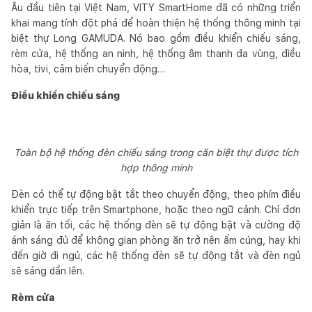
Âu đầu tiên tại Việt Nam, VITY SmartHome đã có những triển
khai mang tính đột phá để hoàn thiện hệ thống thông minh tại
biệt thự Long GAMUDA. Nó bao gồm điều khiển chiếu sáng,
rèm cửa, hệ thống an ninh, hệ thống âm thanh đa vùng, điều
hòa, tivi, cảm biến chuyển động…
Điều khiển chiếu sáng
Toàn bộ hệ thống đèn chiếu sáng trong căn biệt thự được tích
hợp thông minh
Đèn có thể tự động bật tắt theo chuyển động, theo phím điều
khiển trực tiếp trên Smartphone, hoặc theo ngữ cảnh. Chỉ đơn
giản là ăn tối, các hệ thống đèn sẽ tự động bật và cường độ
ánh sáng đủ để không gian phòng ăn trở nên ấm cúng, hay khi
đến giờ đi ngủ, các hệ thống đèn sẽ tự động tắt và đèn ngủ
sẽ sáng dần lên.
Rèm cửa