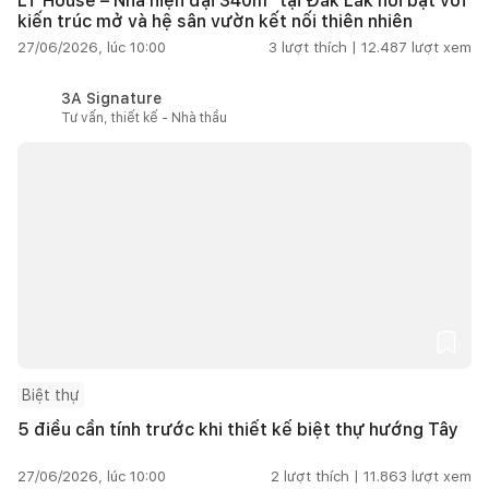
LT House – Nhà hiện đại 340m² tại Đắk Lắk nổi bật với
kiến trúc mở và hệ sân vườn kết nối thiên nhiên
27/06/2026, lúc 10:00
3
lượt thích |
12.487
lượt xem
3A Signature
Tư vấn, thiết kế - Nhà thầu
Biệt thự
5 điều cần tính trước khi thiết kế biệt thự hướng Tây
27/06/2026, lúc 10:00
2
lượt thích |
11.863
lượt xem