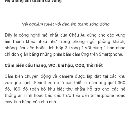
Hệ thống âm thanh đa vùng
Trải nghiệm tuyệt với dàn âm thanh sống động
Đây là công nghệ mới nhất của Châu Âu dùng cho các vùng
âm thanh khác nhau như trong phòng ngủ, phòng khách,
phòng làm việc hoặc tích hợp 3 trong 1 với cùng 1 bản nhạc
chỉ đơn giản bằng những phím bấm cảm ứng trên Smartphone.
Cảm biến cầu thang, WC, khí hậu, CO2, thời tiết
Cảm biến chuyển động và camera được lắp đặt tại các khu
vực góc cạnh. Kèm theo đó là các thiết bị cảm ứng quét 360
độ, 180 độ toàn bộ khu biệt thự nhằm hỗ trợ cho các hệ
thống an ninh hoặc báo cáo trực tiếp đến Smartphone hoặc
máy tính bảng của chủ nhà.