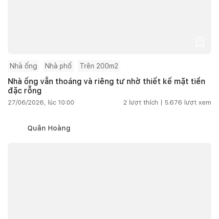
Nhà ống
Nhà phố
Trên 200m2
Nhà ống vẫn thoáng và riêng tư nhờ thiết kế mặt tiền
đặc rỗng
27/06/2026, lúc 10:00
2
lượt thích |
5.676
lượt xem
Quân Hoàng