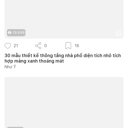
16.649
21
0
16
30 mẫu thiết kế thông tầng nhà phố diện tích nhỏ tích
hợp mảng xanh thoáng mát
Như Ý