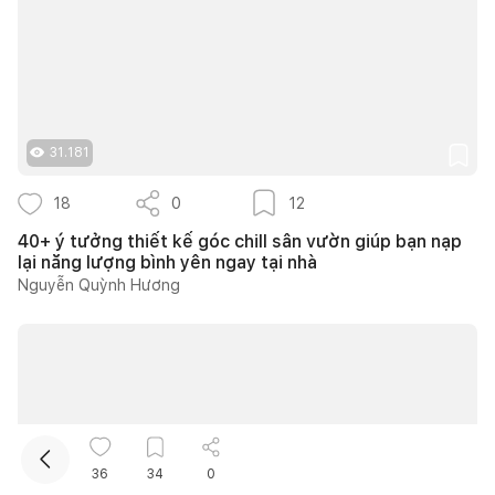
31.181
18
0
12
40+ ý tưởng thiết kế góc chill sân vườn giúp bạn nạp
lại năng lượng bình yên ngay tại nhà
Nguyễn Quỳnh Hương
36
34
0