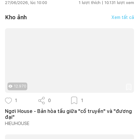
27/06/2026, lúc 10:00
1
lượt thích |
10.131
lượt xem
Kho ảnh
Xem tất cả
12.970
1
0
1
Ngơi House - Bản hòa tấu giữa "cổ truyền" và "đương
đại"
HIEUHOUSE