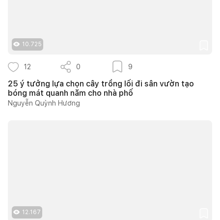
10.725
12
0
9
25 ý tưởng lựa chọn cây trồng lối đi sân vườn tạo
bóng mát quanh năm cho nhà phố
Nguyễn Quỳnh Hương
12.167