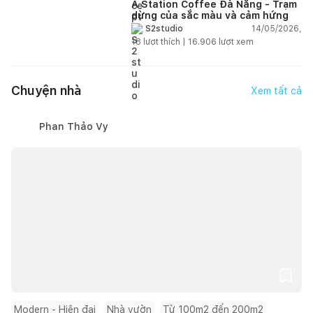
A Station Coffee Đà Nẵng - Trạm
dừng của sắc màu và cảm hứng
14/05/2026,
S2studio
18
lượt thích |
16.906
lượt xem
Chuyện nhà
Xem tất cả
Phan Thảo Vy
Modern - Hiện đại
Nhà vườn
Từ 100m2 đến 200m2