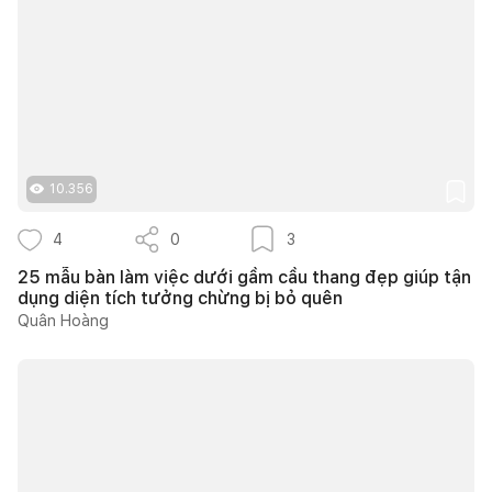
10.356
4
0
3
25 mẫu bàn làm việc dưới gầm cầu thang đẹp giúp tận
dụng diện tích tưởng chừng bị bỏ quên
Quân Hoàng