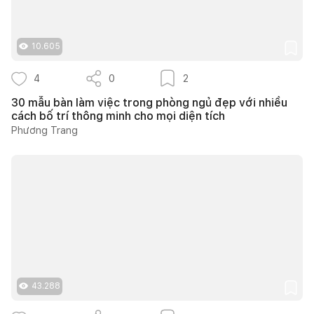
10.605
4
0
2
30 mẫu bàn làm việc trong phòng ngủ đẹp với nhiều
cách bố trí thông minh cho mọi diện tích
Phương Trang
43.288