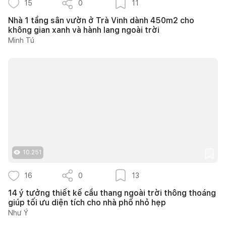
15
0
11
Nhà 1 tầng sân vườn ở Trà Vinh dành 450m2 cho
không gian xanh và hành lang ngoài trời
Minh Tú
10.251
16
0
13
14 ý tưởng thiết kế cầu thang ngoài trời thông thoáng
giúp tối ưu diện tích cho nhà phố nhỏ hẹp
Như Ý