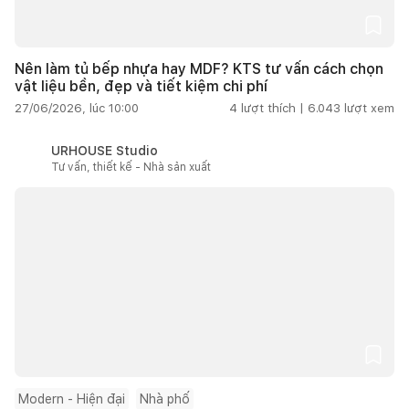
Nên làm tủ bếp nhựa hay MDF? KTS tư vấn cách chọn
vật liệu bền, đẹp và tiết kiệm chi phí
27/06/2026, lúc 10:00
4
lượt thích |
6.043
lượt xem
URHOUSE Studio
Tư vấn, thiết kế - Nhà sản xuất
Modern - Hiện đại
Nhà phố