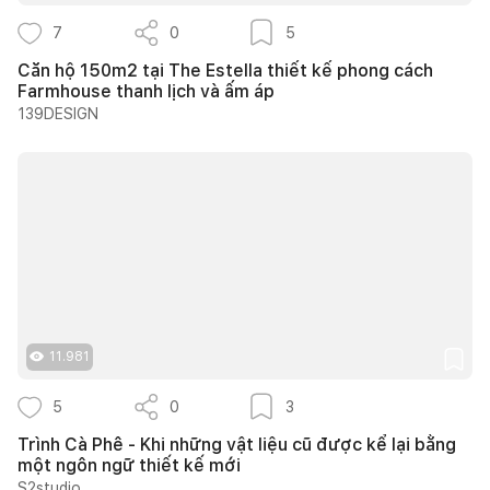
7
0
5
Căn hộ 150m2 tại The Estella thiết kế phong cách
Farmhouse thanh lịch và ấm áp
139DESIGN
11.981
5
0
3
Trình Cà Phê - Khi những vật liệu cũ được kể lại bằng
một ngôn ngữ thiết kế mới
S2studio