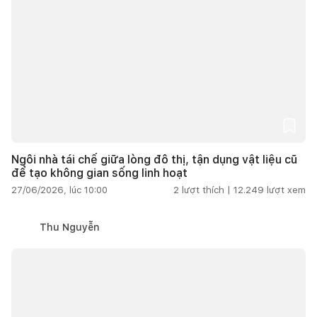
Ngôi nhà tái chế giữa lòng đô thị, tận dụng vật liệu cũ
để tạo không gian sống linh hoạt
27/06/2026, lúc 10:00
2
lượt thích |
12.249
lượt xem
Thu Nguyễn