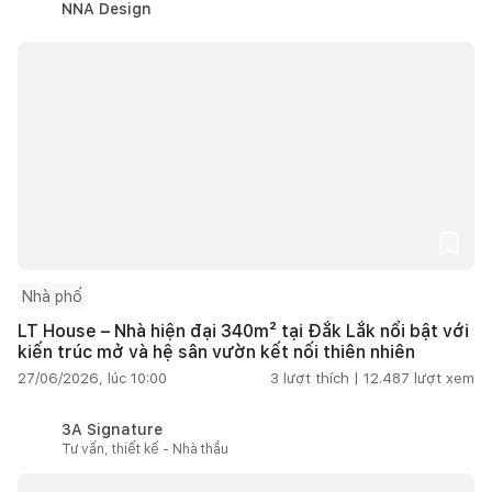
NNA Design
Nhà phố
LT House – Nhà hiện đại 340m² tại Đắk Lắk nổi bật với
kiến trúc mở và hệ sân vườn kết nối thiên nhiên
27/06/2026, lúc 10:00
3
lượt thích |
12.487
lượt xem
3A Signature
Tư vấn, thiết kế - Nhà thầu