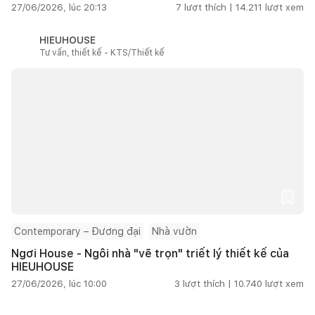
27/06/2026, lúc 20:13
7
lượt thích |
14.211
lượt xem
HIEUHOUSE
Tư vấn, thiết kế - KTS/Thiết kế
Contemporary – Đương đại
Nhà vườn
Ngơi House - Ngôi nhà "vẽ trọn" triết lý thiết kế của
HIEUHOUSE
27/06/2026, lúc 10:00
3
lượt thích |
10.740
lượt xem