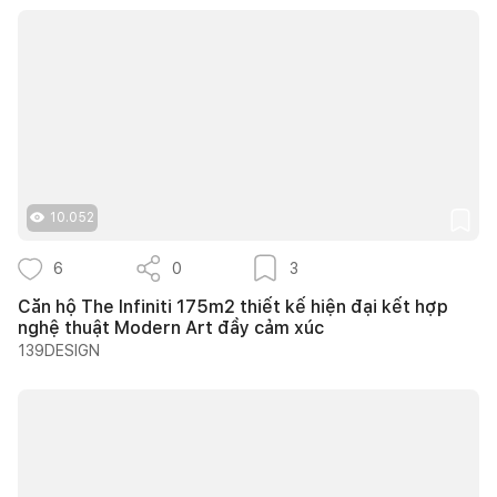
10.052
6
0
3
Căn hộ The Infiniti 175m2 thiết kế hiện đại kết hợp
nghệ thuật Modern Art đầy cảm xúc
139DESIGN