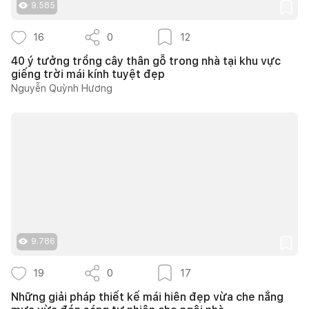
9.585
16
0
12
40 ý tưởng trồng cây thân gỗ trong nhà tại khu vực
giếng trời mái kính tuyệt đẹp
Nguyễn Quỳnh Hương
9.786
19
0
17
Những giải pháp thiết kế mái hiên đẹp vừa che nắng