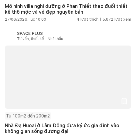
Mô hình villa nghỉ dưỡng ở Phan Thiết theo đuổi thiết
kế thô mộc và vẻ đẹp nguyên bản
27/06/2026, lúc 10:00
4
lượt thích |
5.872
lượt xem
SPACE PLUS
Tư vấn, thiết kế - Nhà thầu
Từ 100m2 đến 200m2
Nhà Đạ Huoai ở Lâm Đồng đưa ký ức gia đình vào
không gian sống đương đại