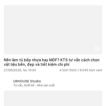
Nên làm tủ bếp nhựa hay MDF? KTS tư vấn cách chọn
vật liệu bền, đẹp và tiết kiệm chi phí
27/06/2026, lúc 10:00
4
lượt thích |
6.045
lượt xem
URHOUSE Studio
Tư vấn, thiết kế - Nhà sản xuất