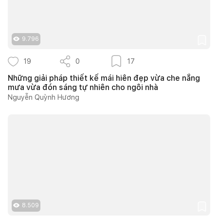
9.796
19
0
17
Những giải pháp thiết kế mái hiên đẹp vừa che nắng
mưa vừa đón sáng tự nhiên cho ngôi nhà
Nguyễn Quỳnh Hương
8.509