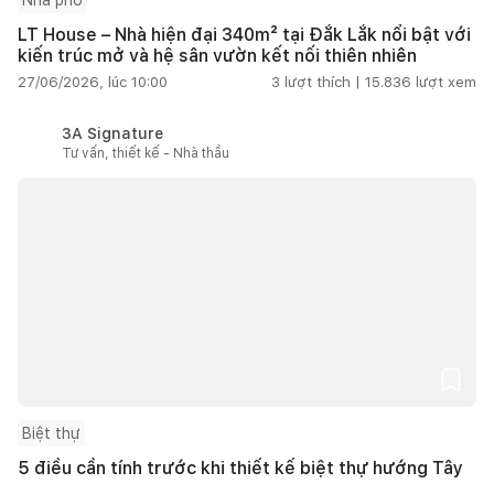
LT House – Nhà hiện đại 340m² tại Đắk Lắk nổi bật với
kiến trúc mở và hệ sân vườn kết nối thiên nhiên
27/06/2026, lúc 10:00
3
lượt thích |
15.836
lượt xem
3A Signature
Tư vấn, thiết kế - Nhà thầu
Biệt thự
5 điều cần tính trước khi thiết kế biệt thự hướng Tây