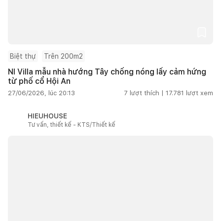
Biệt thự
Trên 200m2
NI Villa mẫu nhà hướng Tây chống nóng lấy cảm hứng
từ phố cổ Hội An
27/06/2026, lúc 20:13
7
lượt thích |
17.781
lượt xem
HIEUHOUSE
Tư vấn, thiết kế - KTS/Thiết kế