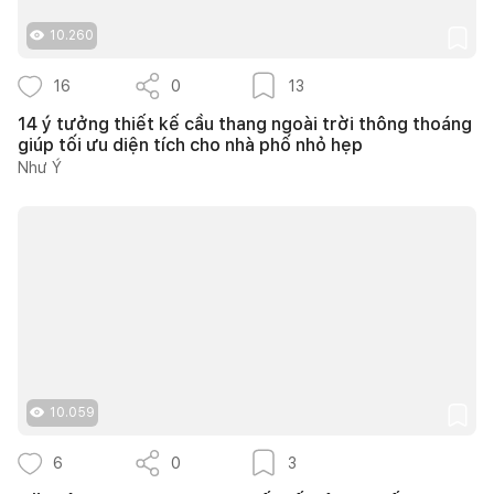
10.260
16
0
13
14 ý tưởng thiết kế cầu thang ngoài trời thông thoáng
giúp tối ưu diện tích cho nhà phố nhỏ hẹp
Như Ý
10.059
6
0
3