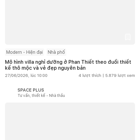
Modern - Hiện đại
Nhà phố
Mô hình villa nghỉ dưỡng ở Phan Thiết theo đuổi thiết
kế thô mộc và vẻ đẹp nguyên bản
27/06/2026, lúc 10:00
4
lượt thích |
5.879
lượt xem
SPACE PLUS
Tư vấn, thiết kế - Nhà thầu