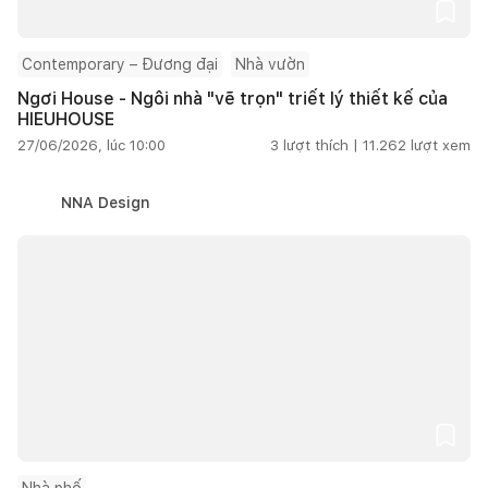
Contemporary – Đương đại
Nhà vườn
Ngơi House - Ngôi nhà "vẽ trọn" triết lý thiết kế của
HIEUHOUSE
27/06/2026, lúc 10:00
3
lượt thích |
11.262
lượt xem
NNA Design
Nhà phố