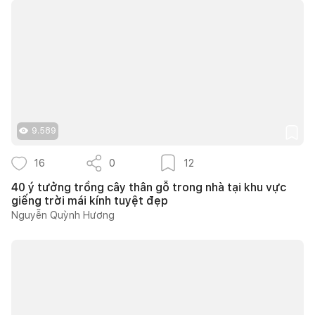
9.589
16
0
12
40 ý tưởng trồng cây thân gỗ trong nhà tại khu vực
giếng trời mái kính tuyệt đẹp
Nguyễn Quỳnh Hương