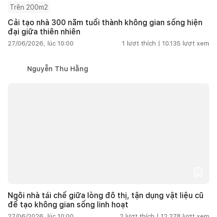
Trên 200m2
Cải tạo nhà 300 năm tuổi thành không gian sống hiện
đại giữa thiên nhiên
27/06/2026, lúc 10:00
1
lượt thích |
10.135
lượt xem
Nguyễn Thu Hằng
Ngôi nhà tái chế giữa lòng đô thị, tận dụng vật liệu cũ
để tạo không gian sống linh hoạt
27/06/2026, lúc 10:00
2
lượt thích |
12.278
lượt xem