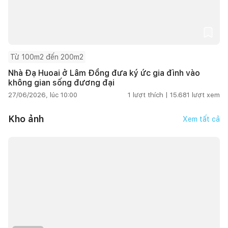
Từ 100m2 đến 200m2
Nhà Đạ Huoai ở Lâm Đồng đưa ký ức gia đình vào
không gian sống đương đại
27/06/2026, lúc 10:00
1
lượt thích |
15.681
lượt xem
Kho ảnh
Xem tất cả