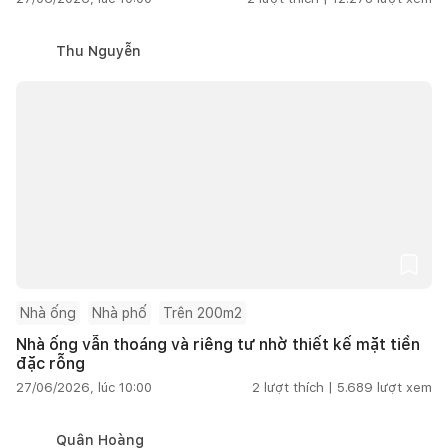
Thu Nguyễn
Nhà ống
Nhà phố
Trên 200m2
Nhà ống vẫn thoáng và riêng tư nhờ thiết kế mặt tiền
đặc rỗng
27/06/2026, lúc 10:00
2
lượt thích |
5.689
lượt xem
Quân Hoàng