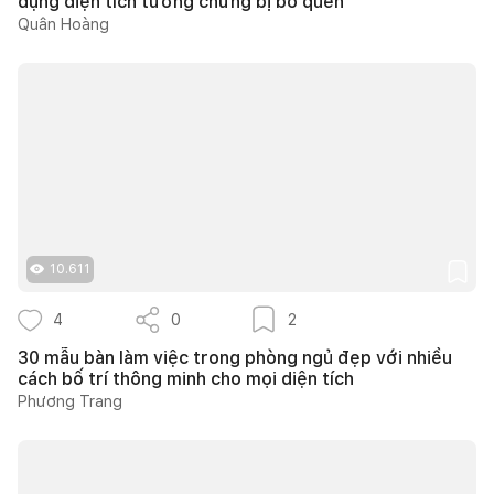
dụng diện tích tưởng chừng bị bỏ quên
Quân Hoàng
10.611
4
0
2
30 mẫu bàn làm việc trong phòng ngủ đẹp với nhiều
cách bố trí thông minh cho mọi diện tích
Phương Trang