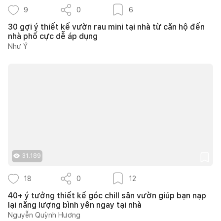
9
0
6
30 gợi ý thiết kế vườn rau mini tại nhà từ căn hộ đến
nhà phố cực dễ áp dụng
Như Ý
31.189
18
0
12
40+ ý tưởng thiết kế góc chill sân vườn giúp bạn nạp
lại năng lượng bình yên ngay tại nhà
Nguyễn Quỳnh Hương