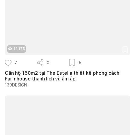
12.175
7
0
5
Căn hộ 150m2 tại The Estella thiết kế phong cách
Farmhouse thanh lịch và ấm áp
139DESIGN