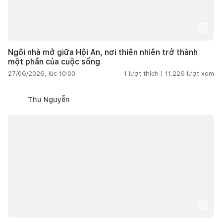
Ngôi nhà mở giữa Hội An, nơi thiên nhiên trở thành
một phần của cuộc sống
27/06/2026, lúc 10:00
1
lượt thích |
11.226
lượt xem
Thu Nguyễn