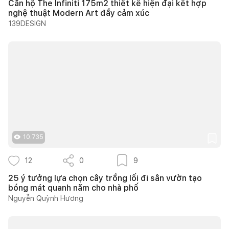
Căn hộ The Infiniti 175m2 thiết kế hiện đại kết hợp
nghệ thuật Modern Art đầy cảm xúc
139DESIGN
10.735
12
0
9
25 ý tưởng lựa chọn cây trồng lối đi sân vườn tạo
bóng mát quanh năm cho nhà phố
Nguyễn Quỳnh Hương