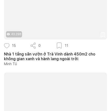
43.298
15
0
11
Nhà 1 tầng sân vườn ở Trà Vinh dành 450m2 cho
không gian xanh và hành lang ngoài trời
Minh Tú