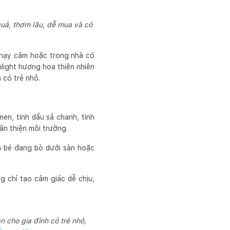
uả, thơm lâu, dễ mua và có
nhạy cảm hoặc trong nhà có
nlight hương hoa thiên nhiên
 có trẻ nhỏ.
en, tinh dầu sả chanh, tinh
n thiện môi trường.
em bé đang bò dưới sàn hoặc
g chỉ tạo cảm giác dễ chịu,
n cho gia đình có trẻ nhỏ,