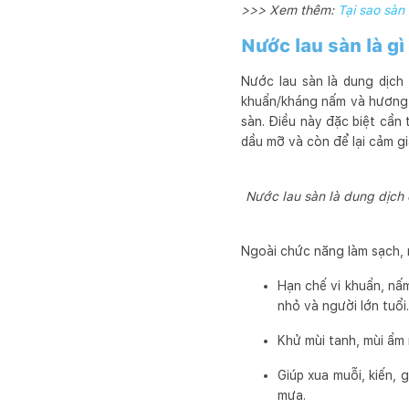
>>> Xem thêm:
Tại sao sàn
Nước lau sàn là gì
Nước lau sàn là dung dịch
khuẩn/kháng nấm và hương li
sàn. Điều này đặc biệt cần 
dầu mỡ và còn để lại cảm gi
Nước lau sàn là dung dịch 
Ngoài chức năng làm sạch, n
Hạn chế vi khuẩn, nấm
nhỏ và người lớn tuổi.
Khử mùi tanh, mùi ẩm 
Giúp xua muỗi, kiến,
mưa.