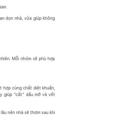
ian.
gian dọn nhà, vừa giúp không
 nhiên. Mỗi nhóm sẽ phù hợp
ết hợp cùng chất diệt khuẩn,
y giúp “cắt” dầu mỡ và vết
lâu nên nhà sẽ thơm sau khi