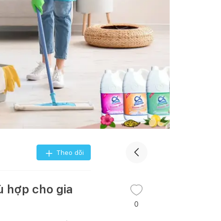
Theo dõi
ù hợp cho gia
0