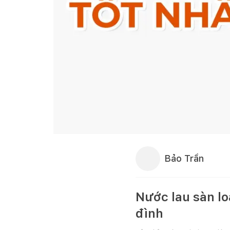
Bảo Trần
Nước lau sàn lo
đình