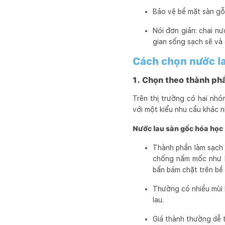
Bảo vệ bề mặt sàn gỗ
Nói đơn giản: chai nư
gian sống sạch sẽ và 
Cách chọn nước la
1. Chọn theo thành ph
Trên thị trường có hai nhó
với một kiểu nhu cầu khác n
Nước lau sàn gốc hóa học
Thành phần làm sạch c
chống nấm mốc như Me
bẩn bám chặt trên bề 
Thường có nhiều mùi 
lau.
Giá thành thường dễ t