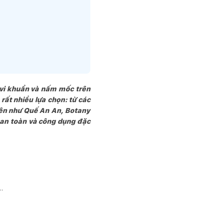
 vi khuẩn và nấm mốc trên
rất nhiều lựa chọn: từ các
iên như Quế An An, Botany
ộ an toàn và công dụng đặc
…