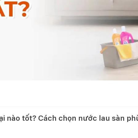
ại nào tốt? Cách chọn nước lau sàn ph