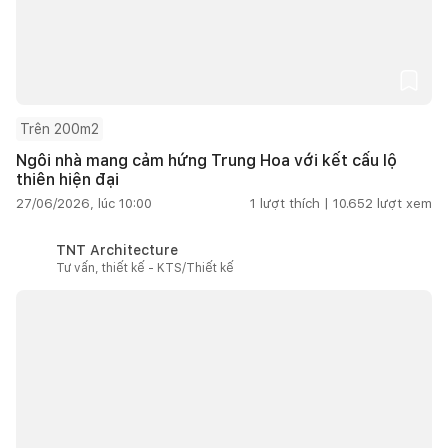
Trên 200m2
Ngôi nhà mang cảm hứng Trung Hoa với kết cấu lộ
thiên hiện đại
27/06/2026, lúc 10:00
1
lượt thích |
10.652
lượt xem
TNT Architecture
Tư vấn, thiết kế - KTS/Thiết kế