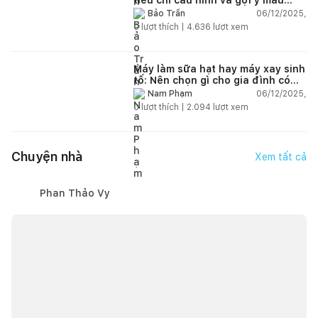
đáng mua
06/12/2025,
Bảo Trần
0
lượt thích |
4.636
lượt xem
Máy làm sữa hạt hay máy xay sinh
tố: Nên chọn gì cho gia đình có
trẻ nhỏ (2–4 người)?
06/12/2025,
Nam Phạm
0
lượt thích |
2.094
lượt xem
Chuyện nhà
Xem tất cả
Phan Thảo Vy