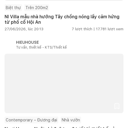
Biệt thự
Trên 200m2
NI Villa mẫu nhà hướng Tây chống nóng lấy cảm hứng
từ phố cổ Hội An
27/06/2026, lúc 20:13
7
lượt thích |
17.781
lượt xem
HIEUHOUSE
Tư vấn, thiết kế - KTS/Thiết kế
Contemporary – Đương đại
Nhà vườn