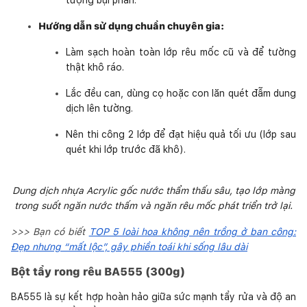
Hướng dẫn sử dụng chuẩn chuyên gia:
Làm sạch hoàn toàn lớp rêu mốc cũ và để tường
thật khô ráo.
Lắc đều can, dùng cọ hoặc con lăn quét đẫm dung
dịch lên tường.
Nên thi công 2 lớp để đạt hiệu quả tối ưu (lớp sau
quét khi lớp trước đã khô).
Dung dịch nhựa Acrylic gốc nước thẩm thấu sâu, tạo lớp màng
trong suốt ngăn nước thấm và ngăn rêu mốc phát triển trở lại.
>>> Bạn có biết
TOP 5 loài hoa không nên trồng ở ban công:
Đẹp nhưng “mất lộc”, gây phiền toái khi sống lâu dài
Bột tẩy rong rêu BA555 (300g)
BA555 là sự kết hợp hoàn hảo giữa sức mạnh tẩy rửa và độ an