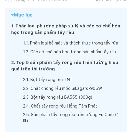
Mục lục
1
.
Phân loại phương pháp xử lý và các cơ chế hóa
học trong sản phẩm tẩy rêu
1
.
1
.
Phân loại bề mặt và thách thức trong tẩy rửa
1
.
2
.
Các cơ chế hóa học trong sản phẩm tẩy rêu
2
.
Top 5 sản phẩm tẩy rong rêu trên tường hiệu
quả trên thị trường
2
.
1
.
Bột tẩy rong rêu TNT
2
.
2
.
Chất chống rêu mốc Sikagard-905W
2
.
3
.
Bột tẩy rong rêu BA555 (300g)
2
.
4
.
Chất tẩy rong rêu Hồng Tâm Phát
2
.
5
.
Sản phẩm tẩy rong rêu trên tường Fu Curb (1
lít)