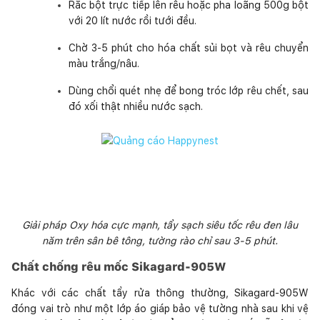
Rắc bột trực tiếp lên rêu hoặc pha loãng 500g bột
với 20 lít nước rồi tưới đều.
Chờ 3-5 phút cho hóa chất sủi bọt và rêu chuyển
màu trắng/nâu.
Dùng chổi quét nhẹ để bong tróc lớp rêu chết, sau
đó xối thật nhiều nước sạch.
Giải pháp Oxy hóa cực mạnh, tẩy sạch siêu tốc rêu đen lâu
năm trên sân bê tông, tường rào chỉ sau 3-5 phút.
Chất chống rêu mốc Sikagard-905W
Khác với các chất tẩy rửa thông thường, Sikagard-905W
đóng vai trò như một lớp áo giáp bảo vệ tường nhà sau khi vệ