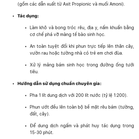
(gồm các dẫn xuất từ Axit Propionic và muối Amoni).
Tác dụng:
Làm khô và bong tróc rêu, địa y, nấm khuẩn bằng
cơ chế phá vỡ màng tế bào sinh học.
An toàn tuyệt đối khi phun trực tiếp lên thân cây,
vườn rau hoặc tường nhà có trẻ em chơi đùa.
Xử lý mảng bám sinh học trong đường ống tưới
tiêu.
Hướng dẫn sử dụng chuẩn chuyên gia:
Pha 1 lít dung dịch với 200 lít nước (tỷ lệ 1:200).
Phun ướt đều lên toàn bộ bề mặt rêu bám (tường,
đất, cây).
Để dung dịch ngấm và phát huy tác dụng trong
15-30 phút.