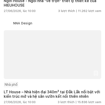
Ngơi House - Ngôi nhà "vẽ trọn" triết lý thiết kế của
HIEUHOUSE
27/06/2026, lúc 10:00
3
lượt thích |
11.262
lượt xem
NNA Design
Nhà phố
LT House – Nhà hiện đại 340m² tại Đắk Lắk nổi bật với
kiến trúc mở và hệ sân vườn kết nối thiên nhiên
27/06/2026, lúc 10:00
3
lượt thích |
15.836
lượt xem