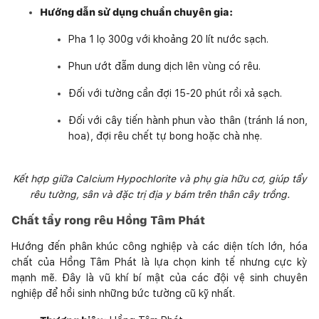
Hướng dẫn sử dụng chuẩn chuyên gia:
Pha 1 lọ 300g với khoảng 20 lít nước sạch.
Phun ướt đẫm dung dịch lên vùng có rêu.
Đối với tường cần đợi 15-20 phút rồi xả sạch.
Đối với cây tiến hành phun vào thân (tránh lá non,
hoa), đợi rêu chết tự bong hoặc chà nhẹ.
Kết hợp giữa Calcium Hypochlorite và phụ gia hữu cơ, giúp tẩy
rêu tường, sân và đặc trị địa y bám trên thân cây trồng.
Chất tẩy rong rêu Hồng Tâm Phát
Hướng đến phân khúc công nghiệp và các diện tích lớn, hóa
chất của Hồng Tâm Phát là lựa chọn kinh tế nhưng cực kỳ
mạnh mẽ. Đây là vũ khí bí mật của các đội vệ sinh chuyên
nghiệp để hồi sinh những bức tường cũ kỹ nhất.