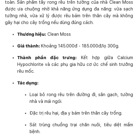
toàn. Sản phẩm tẩy rong rêu trên tường của nhà Clean Moss
được ưa chuộng nhờ khả năng ứng dụng đa năng: vừa sạch
tường nhà, vừa xử lý được rêu bám trên thân cây mà không
gây hại cho cây trồng nếu dùng đúng cách.
Thương hiệu:
Clean Moss
Giá thành:
Khoảng 145.000đ - 185.000đ/lọ 300g.
Thành phần đặc trưng:
Kết hợp giữa Calcium
Hypochlorite và các phụ gia hữu cơ ức chế sinh trưởng
rêu mốc.
Tác dụng:
Loại bỏ rong rêu trên đường đi, sân gạch, tường
nhà và mái ngói.
Đặc trị rêu hại, địa y bám trên thân cây trồng.
Sát trùng chuồng trại chăn nuôi, tiêu diệt mầm
bệnh.