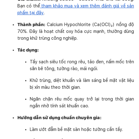
Bạn có thể
tham khảo mua và xem thêm đánh giá về sản
phẩm tại đây
.
Thành phần:
Calcium Hypochlorite (Ca(OCl)₂) nồng độ
70%. Đây là hoạt chất oxy hóa cực mạnh, thường dùng
trong khử trùng công nghiệp.
Tác dụng:
Tẩy sạch siêu tốc rong rêu, tảo đen, nấm mốc trên
sân bê tông, tường rào, mái ngói.
Khử trùng, diệt khuẩn và làm sáng bề mặt vật liệu
bị xỉn màu theo thời gian.
Ngăn chặn rêu mốc quay trở lại trong thời gian
ngắn nhờ tính sát khuẩn cao.
Hướng dẫn sử dụng chuẩn chuyên gia:
Làm ướt đẫm bề mặt sàn hoặc tường cần tẩy.