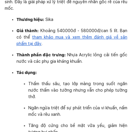
sinh. Đây là giải pháp xử lý triệt để nguyên nhân gốc rễ của rêu
mốc.
Thương hiệu:
Sika
Giá thành:
Khoảng 540.000đ - 580.000đ/can 5 lít. Bạn
có thể
tham khảo mua và xem thêm đánh giá về sản
phẩm tại đây
.
Thành phần đặc trưng:
Nhựa Acrylic lỏng cải tiến gốc
nước và các phụ gia kháng khuẩn.
Tác dụng:
Thẩm thấu sâu, tạo lớp màng trong suốt ngăn
nước thấm vào tường nhưng vẫn cho phép tường
thở.
Ngăn ngừa triệt để sự phát triển của vi khuẩn, nấm
mốc và rêu xanh.
Tăng độ cứng cho bề mặt vữa yếu, giảm hiện
tượng bụi phấn.