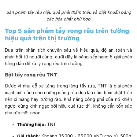
Sản phẩm tẩy rêu hiệu quả phải thẩm thấu và diệt khuẩn bằng
các hóa chất phù hợp
Top 5 sản phẩm tẩy rong rêu trên tường
hiệu quả trên thị trường
Dựa trên phân tích chuyên sâu về hiệu quả, độ an toàn và
phản hồi từ người dùng, dưới đây là bảng xếp hạng 5 giải pháp
hàng đầu để xử lý rong rêu trên tường.
Bột tẩy rong rêu TNT
Được ví như cỗ xe tăng trong làng tẩy rửa, TNT là giải pháp
mạnh mẽ dành cho những mảng rêu đen lâu năm bám chặt trên
nền xi măng hay tường rào. Khả năng công phá của nó khiến
người dùng kinh ngạc bởi hiệu quả tức thì, không cần tốn sức
chà rửa mệt nhọc.
Thương hiệu:
TNT
Giá thành:
Khoảng 35.000 - 65.000 VNĐ cho túi 500g.