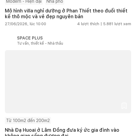
Modern - Hiện đại
Nhà phố
Mô hình villa nghỉ dưỡng ở Phan Thiết theo đuổi thiết
kế thô mộc và vẻ đẹp nguyên bản
27/06/2026, lúc 10:00
4
lượt thích |
5.881
lượt xem
SPACE PLUS
Tư vấn, thiết kế - Nhà thầu
Từ 100m2 đến 200m2
Nhà Đạ Huoai ở Lâm Đồng đưa ký ức gia đình vào
không gian sống đương đại