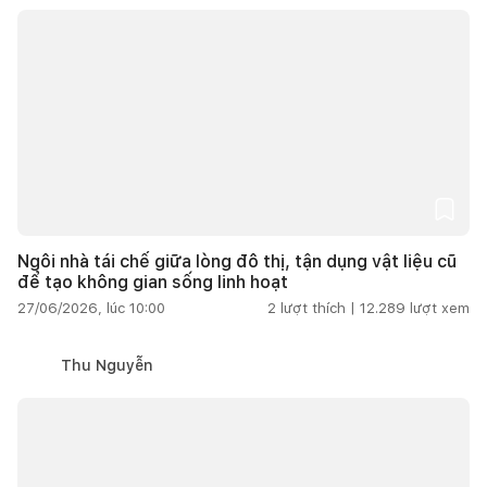
Ngôi nhà tái chế giữa lòng đô thị, tận dụng vật liệu cũ
để tạo không gian sống linh hoạt
27/06/2026, lúc 10:00
2
lượt thích |
12.289
lượt xem
Thu Nguyễn