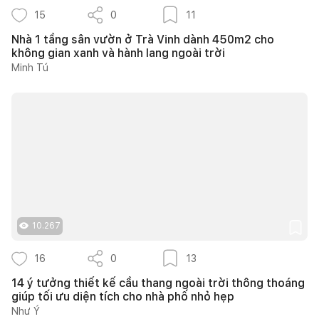
15
0
11
Nhà 1 tầng sân vườn ở Trà Vinh dành 450m2 cho
không gian xanh và hành lang ngoài trời
Minh Tú
10.267
16
0
13
14 ý tưởng thiết kế cầu thang ngoài trời thông thoáng
giúp tối ưu diện tích cho nhà phố nhỏ hẹp
Như Ý