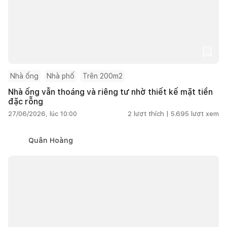
Nhà ống
Nhà phố
Trên 200m2
Nhà ống vẫn thoáng và riêng tư nhờ thiết kế mặt tiền
đặc rỗng
27/06/2026, lúc 10:00
2
lượt thích |
5.695
lượt xem
Quân Hoàng