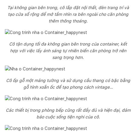
Tại không gian bên trong, cô lắp đặt nội thất, đèn trang trí và
tạo cửa sổ rộng để mở tầm nhìn ra bên ngoài cho căn phòng
thêm thông thoáng.
Cô tận dụng tối đa không gian bên trong của container, kết
hợp với việc lấy ánh sáng tự nhiên biến căn phòng trở nên
sang trọng hơn.
Cô ốp gỗ một mảng tường và sử dụng cầu thang có bậc bằng
gỗ hình xoắn ốc để tạo phong cách vintage…
Các thiết bị trong phòng bếp cũng rất đầy đủ và hiện đại, đảm
bảo cuộc sống tiện nghi của cô.