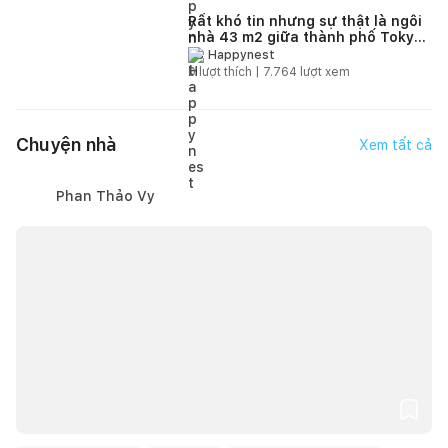
Rất khó tin nhưng sự thật là ngôi
nhà 43 m2 giữa thành phố Tokyo
có cả "sân vườn trong nhà"
Happynest
0
lượt thích |
7.764
lượt xem
Chuyện nhà
Xem tất cả
Phan Thảo Vy