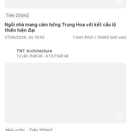
Trên 200m2
Ngôi nhà mang cảm hứng Trung Hoa với kết cấu lộ
thiên hiện đại
27/06/2026, lúc 10:00
1
lượt thích |
10.663
lượt xem
TNT Architecture
Tư vấn, thiết kế - KTS/Thiết kế
Nhà vườn
Trên 200m2