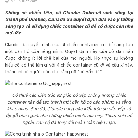
2.535
lượt xem
Không có nhiều tiền, cô Claudie Dubreuil sinh sống tại
thành phố Quebec, Canada đã quyết định dựa vào ý tưởng
sáng tạo và sử dụng chiếc container cũ để có được căn nhà
mơ ước.
Claudie đã quyết định mua 4 chiếc container cũ để sáng tạo
một căn hộ của riêng mình. Quyết định này của cô đã nhận
được không ít lời chê bai của mọi người. Họ thực sự không
hiểu cô có thể làm gì với 4 chiếc container cũ kỹ và xấu xí này,
thậm chí có người còn cho rằng cô “có vấn đề”.
Cô thuê các kiến trúc sư giúp cô xếp chồng những chiếc
container này để tạo thành một căn hộ có các phòng và tầng
khác nhau. Sau đó, Claudie cùng các kiến trúc sư sắp xếp và
ốp gỗ bên ngoài cho những chiếc container này. Thoạt nhìn bề
ngoài, căn hộ đã thay đổi hoàn toàn diện mạo.