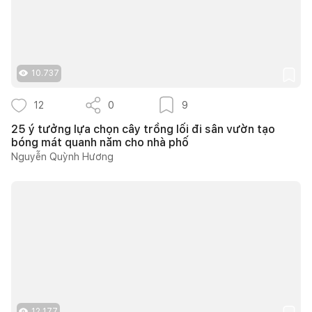
10.737
12
0
9
25 ý tưởng lựa chọn cây trồng lối đi sân vườn tạo
bóng mát quanh năm cho nhà phố
Nguyễn Quỳnh Hương
12.177