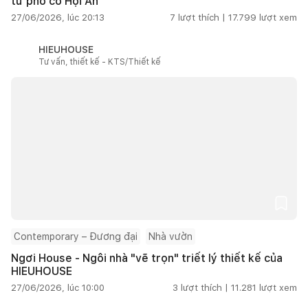
từ phố cổ Hội An
27/06/2026, lúc 20:13
7
lượt thích |
17.799
lượt xem
HIEUHOUSE
Tư vấn, thiết kế - KTS/Thiết kế
Contemporary – Đương đại
Nhà vườn
Ngơi House - Ngôi nhà "vẽ trọn" triết lý thiết kế của
HIEUHOUSE
27/06/2026, lúc 10:00
3
lượt thích |
11.281
lượt xem