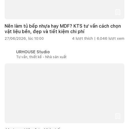
Nên làm tủ bếp nhựa hay MDF? KTS tư vấn cách chọn
vật liệu bền, đẹp và tiết kiệm chi phí
27/06/2026, lúc 10:00
4
lượt thích |
6.046
lượt xem
URHOUSE Studio
Tư vấn, thiết kế - Nhà sản xuất