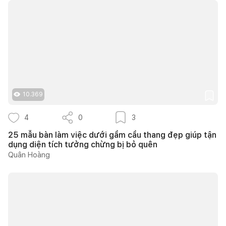
10.369
4
0
3
25 mẫu bàn làm việc dưới gầm cầu thang đẹp giúp tận
dụng diện tích tưởng chừng bị bỏ quên
Quân Hoàng