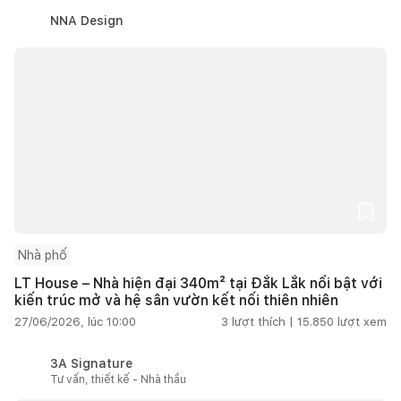
NNA Design
Nhà phố
LT House – Nhà hiện đại 340m² tại Đắk Lắk nổi bật với
kiến trúc mở và hệ sân vườn kết nối thiên nhiên
27/06/2026, lúc 10:00
3
lượt thích |
15.850
lượt xem
3A Signature
Tư vấn, thiết kế - Nhà thầu