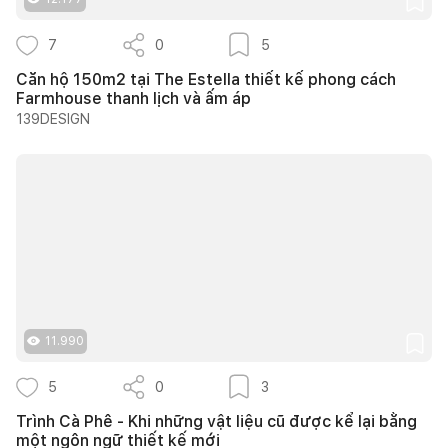
7
0
5
Căn hộ 150m2 tại The Estella thiết kế phong cách
Farmhouse thanh lịch và ấm áp
139DESIGN
11.990
5
0
3
Trình Cà Phê - Khi những vật liệu cũ được kể lại bằng
một ngôn ngữ thiết kế mới