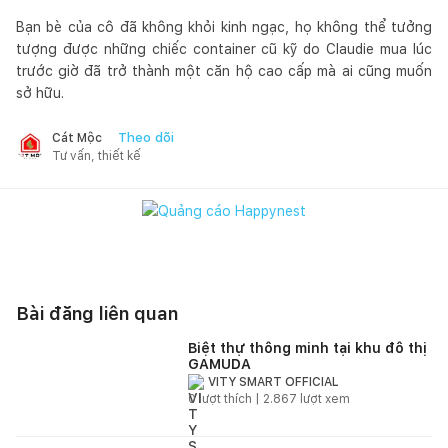
Bạn bè của cô đã không khỏi kinh ngạc, họ không thể tưởng
tượng được những chiếc container cũ kỹ do Claudie mua lúc
trước giờ đã trở thành một căn hộ cao cấp mà ai cũng muốn
sở hữu.
Theo dõi
Cát Mộc
Tư vấn, thiết kế
Bài đăng liên quan
Biệt thự thông minh tại khu đô thị
GAMUDA
VITY SMART OFFICIAL
0
lượt thích |
2.867
lượt xem