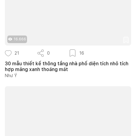
16.666
21
0
16
30 mẫu thiết kế thông tầng nhà phố diện tích nhỏ tích
hợp mảng xanh thoáng mát
Như Ý