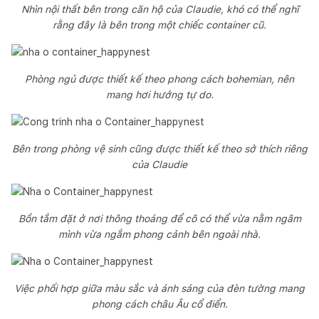
Nhìn nội thất bên trong căn hộ của Claudie, khó có thể nghĩ
rằng đây là bên trong một chiếc container cũ.
Phòng ngủ được thiết kế theo phong cách bohemian, nên
mang hơi hướng tự do.
Bên trong phòng vệ sinh cũng được thiết kế theo sở thích riêng
của Claudie
Bồn tắm đặt ở nơi thông thoáng để cô có thể vừa nằm ngâm
mình vừa ngắm phong cảnh bên ngoài nhà.
Việc phối hợp giữa màu sắc và ánh sáng của đèn tường mang
phong cách châu Âu cổ điển.