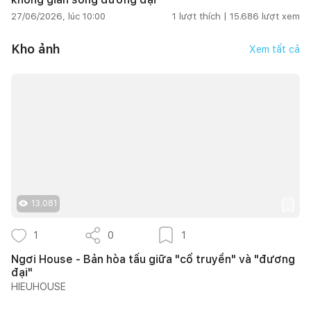
27/06/2026, lúc 10:00
1
lượt thích |
15.686
lượt xem
Kho ảnh
Xem tất cả
13.081
1
0
1
Ngơi House - Bản hòa tấu giữa "cổ truyền" và "đương
đại"
HIEUHOUSE