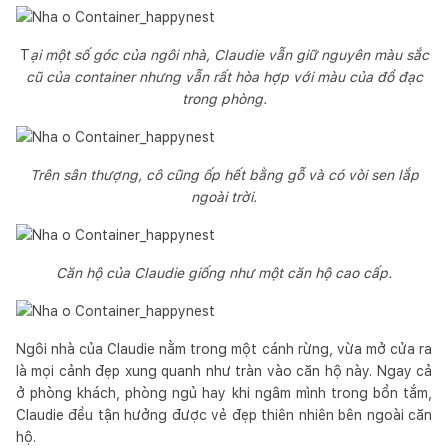
T
ại một số góc của ngôi nhà, Claudie vẫn giữ nguyên màu sắc
cũ của container nhưng vẫn rất hòa hợp với màu của đồ đạc
trong phòng.
Trên sân thượng, cô cũng ốp hết bằng gỗ và có vòi sen lắp
ngoài trời.
Căn hộ của Claudie giống như một căn hộ cao cấp.
Ngôi nhà của Claudie nằm trong một cánh rừng, vừa mở cửa ra
là mọi cảnh đẹp xung quanh như tràn vào căn hộ này. Ngay cả
ở phòng khách, phòng ngủ hay khi ngâm mình trong bồn tắm,
Claudie đều tận hưởng được vẻ đẹp thiên nhiên bên ngoài căn
hộ.