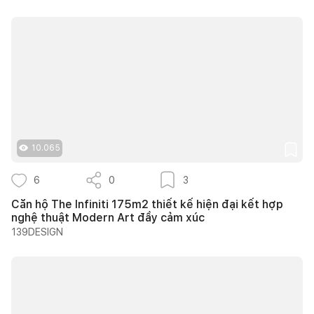
10.065
6
0
3
Căn hộ The Infiniti 175m2 thiết kế hiện đại kết hợp
nghệ thuật Modern Art đầy cảm xúc
139DESIGN