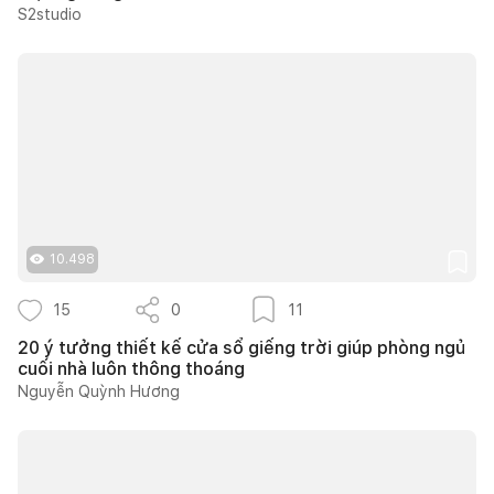
S2studio
10.498
15
0
11
20 ý tưởng thiết kế cửa sổ giếng trời giúp phòng ngủ
cuối nhà luôn thông thoáng
Nguyễn Quỳnh Hương