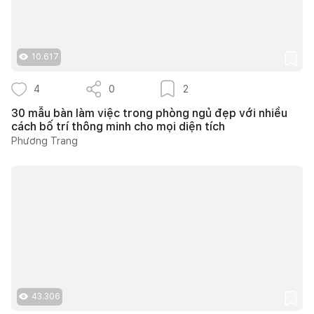
10.617
4
0
2
30 mẫu bàn làm việc trong phòng ngủ đẹp với nhiều
cách bố trí thông minh cho mọi diện tích
Phương Trang
43.306