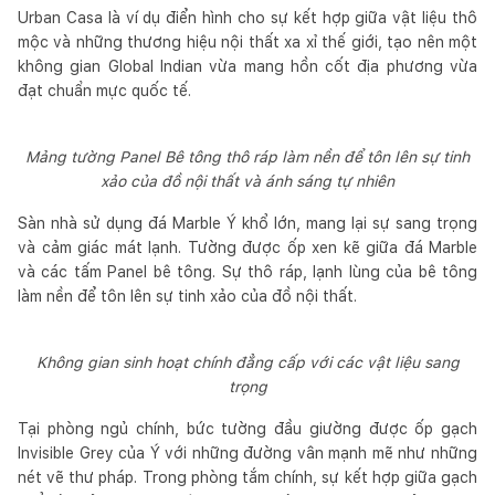
Urban Casa là ví dụ điển hình cho sự kết hợp giữa vật liệu thô
mộc và những thương hiệu nội thất xa xỉ thế giới, tạo nên một
không gian Global Indian vừa mang hồn cốt địa phương vừa
đạt chuẩn mực quốc tế.
Mảng tường Panel Bê tông thô ráp làm nền để tôn lên sự tinh
xảo của đồ nội thất và ánh sáng tự nhiên
Sàn nhà sử dụng đá Marble Ý khổ lớn, mang lại sự sang trọng
và cảm giác mát lạnh. Tường được ốp xen kẽ giữa đá Marble
và các tấm Panel bê tông. Sự thô ráp, lạnh lùng của bê tông
làm nền để tôn lên sự tinh xảo của đồ nội thất.
Không gian sinh hoạt chính đẳng cấp với các vật liệu sang
trọng
Tại phòng ngủ chính, bức tường đầu giường được ốp gạch
Invisible Grey của Ý với những đường vân mạnh mẽ như những
nét vẽ thư pháp. Trong phòng tắm chính, sự kết hợp giữa gạch