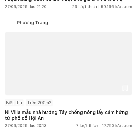
27/06/2026, lúc 21:20
29
lượt thích |
59.166
lượt xem
Phương Trang
Biệt thự
Trên 200m2
NI Villa mẫu nhà hướng Tây chống nóng lấy cảm hứng
từ phố cổ Hội An
27/06/2026, lúc 20:13
7
lượt thích |
17.780
lượt xem