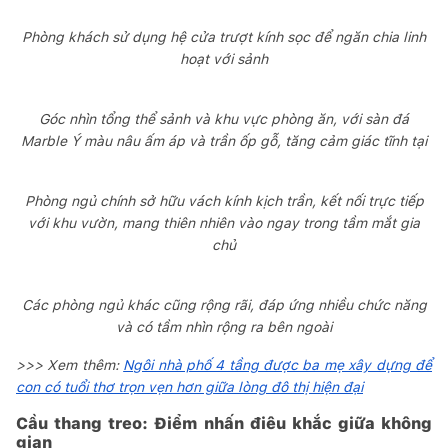
Phòng khách sử dụng hệ cửa trượt kính sọc để ngăn chia linh
hoạt với sảnh
Góc nhìn tổng thể sảnh và khu vực phòng ăn, với sàn đá
Marble Ý màu nâu ấm áp và trần ốp gỗ, tăng cảm giác tĩnh tại
Phòng ngủ chính sở hữu vách kính kịch trần, kết nối trực tiếp
với khu vườn, mang thiên nhiên vào ngay trong tầm mắt gia
chủ
Các phòng ngủ khác cũng rộng rãi, đáp ứng nhiều chức năng
và có tầm nhìn rộng ra bên ngoài
>>> Xem thêm:
Ngôi nhà phố 4 tầng được ba mẹ xây dựng để
con có tuổi thơ trọn vẹn hơn giữa lòng đô thị hiện đại
Cầu thang treo: Điểm nhấn điêu khắc giữa không
gian