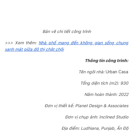
Bản vẽ chi tiết công trình
>>> Xem thêm:
Nhà phố mang đến không gian sống chung
xanh mát giữa đô thị chật chội
Thông tin công trình:
Tên ngôi nhà:
Urban Casa
Tổng diện tích (m2): 930
Năm hoàn thành: 2022
Đơn vị thiết kế: Planet Design & Associates
Đơn vị chụp ảnh: Inclined Studio
Địa điểm: Ludhiana, Punjab, Ấn Độ