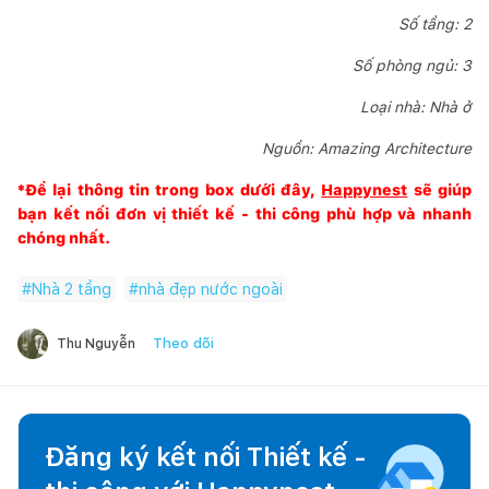
Số tầng: 2
Số phòng ngủ: 3
Loại nhà: Nhà ở
Nguồn:
Amazing Architecture
*Để lại thông tin trong box dưới đây,
Happynest
sẽ giúp
bạn kết nối đơn vị thiết kế - thi công phù hợp và nhanh
chóng nhất.
#
Nhà 2 tầng
#
nhà đẹp nước ngoài
Theo dõi
Thu Nguyễn
Đăng ký kết nối Thiết kế -