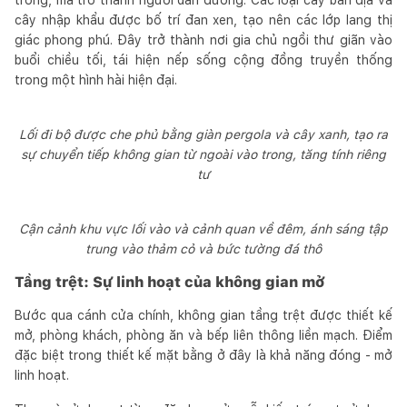
cây nhập khẩu được bố trí đan xen, tạo nên các lớp lang thị
giác phong phú. Đây trở thành nơi gia chủ ngồi thư giãn vào
buổi chiều tối, tái hiện nếp sống cộng đồng truyền thống
trong một hình hài hiện đại.
Lối đi bộ được che phủ bằng giàn pergola và cây xanh, tạo ra
sự chuyển tiếp không gian từ ngoài vào trong, tăng tính riêng
tư
Cận cảnh khu vực lối vào và cảnh quan về đêm, ánh sáng tập
trung vào thảm cỏ và bức tường đá thô
Tầng trệt: Sự linh hoạt của không gian mở
Bước qua cánh cửa chính, không gian tầng trệt được thiết kế
mở, phòng khách, phòng ăn và bếp liên thông liền mạch. Điểm
đặc biệt trong thiết kế mặt bằng ở đây là khả năng đóng - mở
linh hoạt.