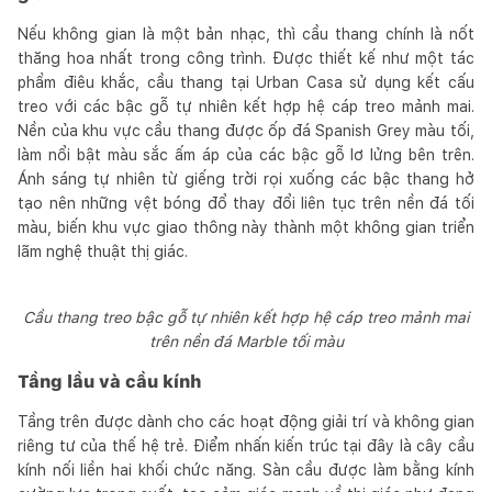
Nếu không gian là một bản nhạc, thì cầu thang chính là nốt
thăng hoa nhất trong công trình. Được thiết kế như một tác
phẩm điêu khắc, cầu thang tại Urban Casa sử dụng kết cấu
treo với các bậc gỗ tự nhiên kết hợp hệ cáp treo mảnh mai.
Nền của khu vực cầu thang được ốp đá Spanish Grey màu tối,
làm nổi bật màu sắc ấm áp của các bậc gỗ lơ lửng bên trên.
Ánh sáng tự nhiên từ giếng trời rọi xuống các bậc thang hở
tạo nên những vệt bóng đổ thay đổi liên tục trên nền đá tối
màu, biến khu vực giao thông này thành một không gian triển
lãm nghệ thuật thị giác.
Cầu thang treo bậc gỗ tự nhiên kết hợp hệ cáp treo mảnh mai
trên nền đá Marble tối màu
Tầng lầu và cầu kính
Tầng trên được dành cho các hoạt động giải trí và không gian
riêng tư của thế hệ trẻ. Điểm nhấn kiến trúc tại đây là cây cầu
kính nối liền hai khối chức năng. Sàn cầu được làm bằng kính