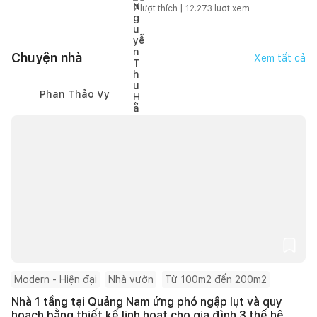
2
lượt thích |
12.273
lượt xem
Chuyện nhà
Xem tất cả
Phan Thảo Vy
Modern - Hiện đại
Nhà vườn
Từ 100m2 đến 200m2
Nhà 1 tầng tại Quảng Nam ứng phó ngập lụt và quy
hoạch bằng thiết kế linh hoạt cho gia đình 3 thế hệ