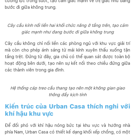
cường lực trong suốt, tạo cảm giác mạnh về thị giác như đang
bước đi giữa không trung.
Cây cầu kính nối liền hai khối chức năng ở tầng trên, tạo cảm
giác mạnh như đang bước đi giữa không trung
Cây cầu không chỉ nối liền các phòng ngủ với khu vực giải trí
mà còn cho phép ánh sáng từ mái kính xuyên thấu xuống tận
tầng trệt. Đứng từ đây, gia chủ có thể quan sát được toàn bộ
hoạt động bên dưới, tạo nên sự kết nối theo chiều đứng giữa
các thành viên trong gia đình.
Hệ thống cáp treo cầu thang tạo nên một không gian giao
thông đầy kịch tính
Kiến trúc của Urban Casa thích nghi với
khí hậu khu vực
Để đối phó với khí hậu nóng bức tại khu vực và hướng nhà
phía Nam, Urban Casa có thiết kế dạng khối xếp chồng, có một