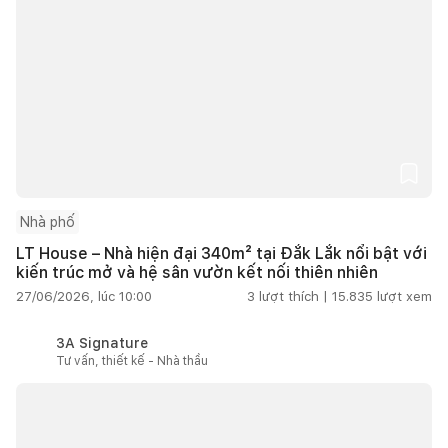
Nhà phố
LT House – Nhà hiện đại 340m² tại Đắk Lắk nổi bật với
kiến trúc mở và hệ sân vườn kết nối thiên nhiên
27/06/2026, lúc 10:00
3
lượt thích |
15.835
lượt xem
3A Signature
Tư vấn, thiết kế - Nhà thầu