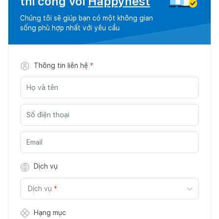
thi công với
Happynest
Chúng tôi sẽ giúp bạn có một không gian
sống phù hợp nhất với yêu cầu
Thông tin liên hệ
*
Dịch vụ
Dịch vụ
*
Hạng mục