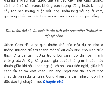
Anuradha Prabhakar được đặt tại các điểm nút giao thông,
sảnh chờ và sân vườn. Những bức tượng đồng hoặc kim loại
này tạo nên những cuộc đối thoại thầm lặng với người xem,
gia tăng chiều sâu văn hóa và cảm xúc cho không gian sống.
Tác phẩm điêu khắc kích thước thật của Anuradha Prabhakar
đặt tại sảnh
Urban Casa đã vượt qua khuôn khổ của một dự án nhà ở
thông thường để trở thành một ví dụ điển hình cho kiến trúc
thích ứng và tận hưởng trong bối cảnh đô thị hóa nhanh
chóng của Ấn Độ. Bằng cách giải quyết thông minh các mâu
thuẫn giữa khí hậu khắc nghiệt và nhu cầu tiện nghi, giữa bối
cảnh ồn ào và khát khao tĩnh lặng, ngôi nhà đã tạo ra một
pháo đài xanh đúng nghĩa. Cùng khám phá thêm nhiều ngôi nhà
độc đáo tại chuyên mục
Chuyện nhà
.