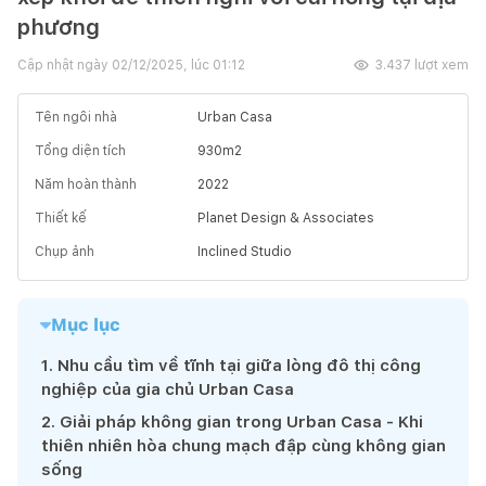
phương
Cập nhật ngày
02/12/2025, lúc 01:12
3.437
lượt xem
Tên ngôi nhà
Urban Casa
Tổng diện tích
930
m2
Năm hoàn thành
2022
Thiết kế
Planet Design & Associates
Chụp ảnh
Inclined Studio
Mục lục
1
.
Nhu cầu tìm về tĩnh tại giữa lòng đô thị công
nghiệp của gia chủ Urban Casa
2
.
Giải pháp không gian trong Urban Casa - Khi
thiên nhiên hòa chung mạch đập cùng không gian
sống