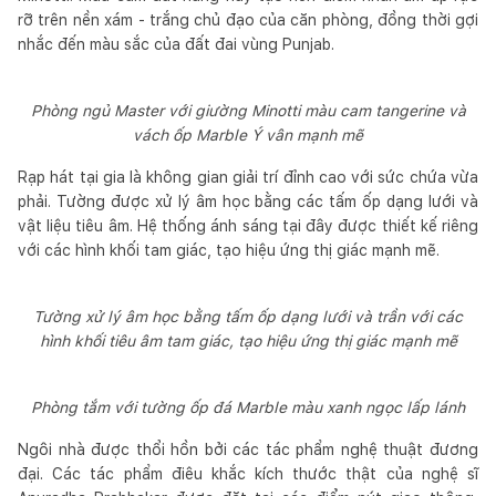
rỡ trên nền xám - trắng chủ đạo của căn phòng, đồng thời gợi
nhắc đến màu sắc của đất đai vùng Punjab.
Phòng ngủ Master với giường Minotti màu cam tangerine và
vách ốp Marble Ý vân mạnh mẽ
Rạp hát tại gia là không gian giải trí đỉnh cao với sức chứa vừa
phải. Tường được xử lý âm học bằng các tấm ốp dạng lưới và
vật liệu tiêu âm. Hệ thống ánh sáng tại đây được thiết kế riêng
với các hình khối tam giác, tạo hiệu ứng thị giác mạnh mẽ.
Tường xử lý âm học bằng tấm ốp dạng lưới và trần với các
hình khối tiêu âm tam giác, tạo hiệu ứng thị giác mạnh mẽ
Phòng tắm với tường ốp đá Marble màu xanh ngọc lấp lánh
Ngôi nhà được thổi hồn bởi các tác phẩm nghệ thuật đương
đại. Các tác phẩm điêu khắc kích thước thật của nghệ sĩ