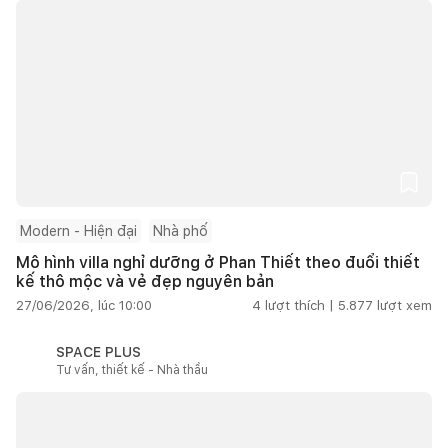
Modern - Hiện đại
Nhà phố
Mô hình villa nghỉ dưỡng ở Phan Thiết theo đuổi thiết
kế thô mộc và vẻ đẹp nguyên bản
27/06/2026, lúc 10:00
4
lượt thích |
5.877
lượt xem
SPACE PLUS
Tư vấn, thiết kế - Nhà thầu