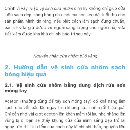
Chính vì vậy, việc
vệ sinh cửa nhôm
định kỳ không chỉ giúp cửa
luôn sạch đẹp, sáng bóng như mới mà còn kéo dài tuổi thọ cho
sản phẩm. Mình tin rằng, nếu biết cách làm sạch đúng chuẩn,
bạn sẽ vừa giữ được vẻ ngoài sang trọng cho ngôi nhà, vừa
tiết kiệm được kha khá chi phí bảo trì sau này.
Nguyên nhân cửa nhôm bị ố vàng
2. Hướng dẫn vệ sinh cửa nhôm sạch
bóng hiệu quả
2.1. Vệ sinh cửa nhôm bằng dung dịch rửa sơn
móng tay
Aceton (thường dùng để tẩy sơn móng tay) có khả năng làm
sạch các vết bẩn lâu ngày trên khung cửa nhôm rất hiệu quả.
Chỉ cần nhỏ vài giọt aceton lên khăn mềm rồi lau nhẹ nhàng lên
vùng bị ố, bạn sẽ thấy khung cửa của mình sáng đẹp trở lại
ngay tức thì. Ưu điểm của cách này là chi phí thấp, nguyên liệu