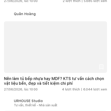
27/06/2026, lúc 10:00
2
lượt thích |
5.685
lượt xem
Quân Hoàng
Nên làm tủ bếp nhựa hay MDF? KTS tư vấn cách chọn
vật liệu bền, đẹp và tiết kiệm chi phí
27/06/2026, lúc 10:00
4
lượt thích |
6.044
lượt xem
URHOUSE Studio
Tư vấn, thiết kế - Nhà sản xuất