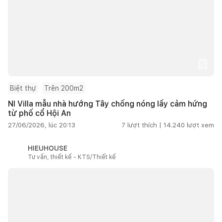
Biệt thự
Trên 200m2
NI Villa mẫu nhà hướng Tây chống nóng lấy cảm hứng
từ phố cổ Hội An
27/06/2026, lúc 20:13
7
lượt thích |
14.240
lượt xem
HIEUHOUSE
Tư vấn, thiết kế - KTS/Thiết kế