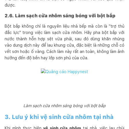
được.
2.6. Làm sạch cửa nhôm sáng bóng với bột bắp
Bột bắp không chỉ là nguyên liệu nhà bếp mà còn là "trợ thủ
đắc lực" trong việc làm sạch cửa nhôm. Hãy pha bột bắp với
nước thành hỗn hợp sệt vừa phải, sau đó dùng khăn nhúng
vào dung dịch này để lau khung cửa, đặc biệt là những chỗ có
vết sơn hoặc ố vàng. Cách làm này rất an toàn, không làm ảnh
hưởng đến độ bền hay lớp sơn phủ của cửa.
Làm sạch cửa nhôm sáng bóng với bột bắp
3. Lưu ý khi vệ sinh cửa nhôm tại nhà
Khi mình thực hiện
vệ sinh cửa nhôm
tại nhà, việc lau chùi