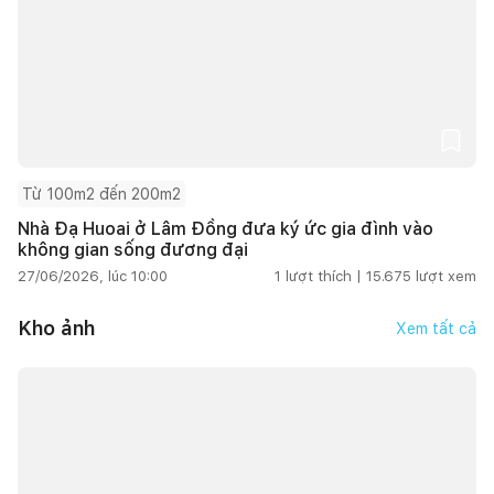
Từ 100m2 đến 200m2
Nhà Đạ Huoai ở Lâm Đồng đưa ký ức gia đình vào
không gian sống đương đại
27/06/2026, lúc 10:00
1
lượt thích |
15.675
lượt xem
Kho ảnh
Xem tất cả