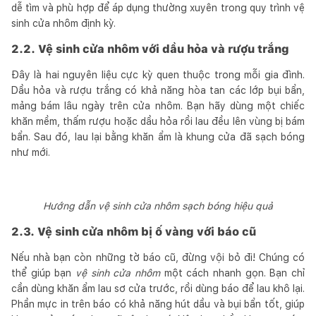
dễ tìm và phù hợp để áp dụng thường xuyên trong quy trình vệ
sinh cửa nhôm định kỳ.
2.2. Vệ sinh cửa nhôm với dầu hỏa và rượu trắng
Đây là hai nguyên liệu cực kỳ quen thuộc trong mỗi gia đình.
Dầu hỏa và rượu trắng có khả năng hòa tan các lớp bụi bẩn,
mảng bám lâu ngày trên cửa nhôm. Bạn hãy dùng một chiếc
khăn mềm, thấm rượu hoặc dầu hỏa rồi lau đều lên vùng bị bám
bẩn. Sau đó, lau lại bằng khăn ẩm là khung cửa đã sạch bóng
như mới.
Hướng dẫn vệ sinh cửa nhôm sạch bóng hiệu quả
2.3. Vệ sinh cửa nhôm bị ố vàng với báo cũ
Nếu nhà bạn còn những tờ báo cũ, đừng vội bỏ đi! Chúng có
thể giúp bạn
vệ sinh cửa nhôm
một cách nhanh gọn. Bạn chỉ
cần dùng khăn ẩm lau sơ cửa trước, rồi dùng báo để lau khô lại.
Phần mực in trên báo có khả năng hút dầu và bụi bẩn tốt, giúp