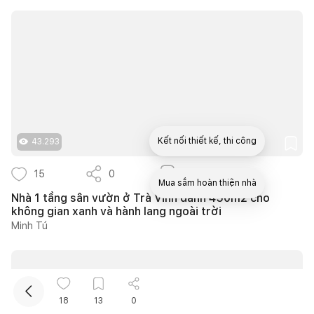
Kết nối thiết kế, thi công
43.293
15
0
11
Mua sắm hoàn thiện nhà
Nhà 1 tầng sân vườn ở Trà Vinh dành 450m2 cho
không gian xanh và hành lang ngoài trời
Minh Tú
18
13
0