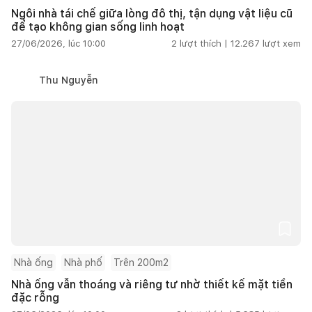
Ngôi nhà tái chế giữa lòng đô thị, tận dụng vật liệu cũ
để tạo không gian sống linh hoạt
27/06/2026, lúc 10:00
2
lượt thích |
12.267
lượt xem
Thu Nguyễn
Nhà ống
Nhà phố
Trên 200m2
Nhà ống vẫn thoáng và riêng tư nhờ thiết kế mặt tiền
đặc rỗng