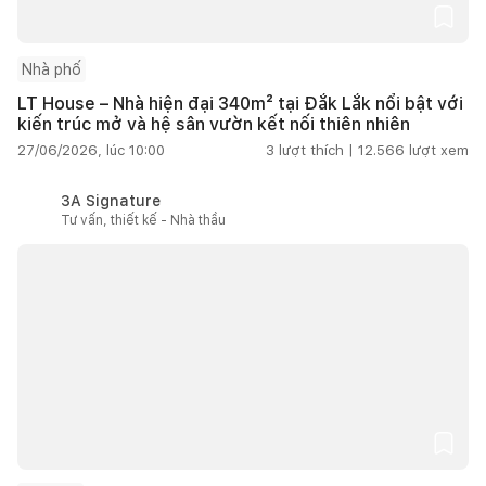
Nhà phố
LT House – Nhà hiện đại 340m² tại Đắk Lắk nổi bật với
kiến trúc mở và hệ sân vườn kết nối thiên nhiên
27/06/2026, lúc 10:00
3
lượt thích |
12.566
lượt xem
3A Signature
Tư vấn, thiết kế - Nhà thầu