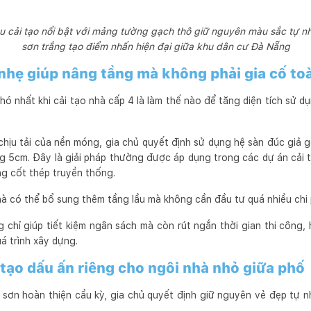
 cải tạo nổi bật với mảng tường gạch thô giữ nguyên màu sắc tự nhi
sơn trắng tạo điểm nhấn hiện đại giữa khu dân cư Đà Nẵng
 nhẹ giúp nâng tầng mà không phải gia cố t
hó nhất khi cải tạo nhà cấp 4 là làm thế nào để tăng diện tích sử 
 chịu tải của nền móng, gia chủ quyết định sử dụng hệ sàn đúc giả 
g 5cm. Đây là giải pháp thường được áp dụng trong các dự án cải 
ng cốt thép truyền thống.
à có thể bổ sung thêm tầng lầu mà không cần đầu tư quá nhiều chi 
g chỉ giúp tiết kiệm ngân sách mà còn rút ngắn thời gian thi công
á trình xây dựng.
 tạo dấu ấn riêng cho ngôi nhà nhỏ giữa phố
 sơn hoàn thiện cầu kỳ, gia chủ quyết định giữ nguyên vẻ đẹp tự 