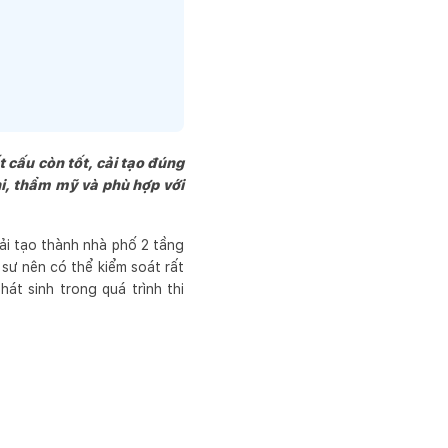
t cấu còn tốt, cải tạo đúng
hi, thẩm mỹ và phù hợp với
cải tạo thành nhà phố 2 tầng
 sư nên có thể kiểm soát rất
hát sinh trong quá trình thi