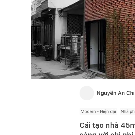
Nguyễn An Chi
Modern - Hiện đại
Nhà p
Cải tạo nhà 45
sáng với chi ph