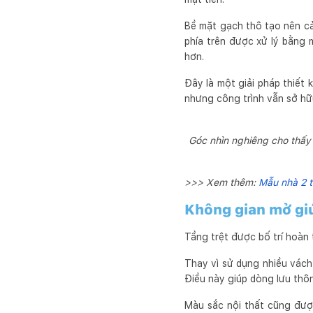
Bề mặt gạch thô tạo nên cả
phía trên được xử lý bằng 
hơn.
Đây là một giải pháp thiết 
nhưng công trình vẫn sở hữ
Góc nhìn nghiêng cho thấy l
>>> Xem thêm:
Mẫu nhà 2 t
Không gian mở giú
Tầng trệt được bố trí hoàn
Thay vì sử dụng nhiều vách
Điều này giúp dòng lưu thôn
Màu sắc nội thất cũng đượ