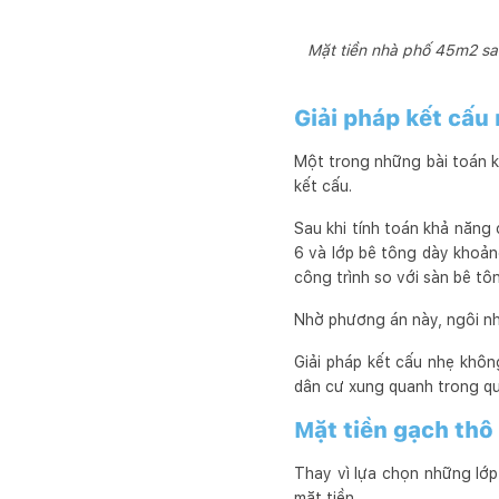
Mặt tiền nhà phố 45m2 sau
Giải pháp kết cấu
Một trong những bài toán k
kết cấu.
Sau khi tính toán khả năng
6 và lớp bê tông dày khoản
công trình so với sàn bê tô
Nhờ phương án này, ngôi nh
Giải pháp kết cấu nhẹ khôn
dân cư xung quanh trong qu
Mặt tiền gạch thô
Thay vì lựa chọn những lớp
mặt tiền.