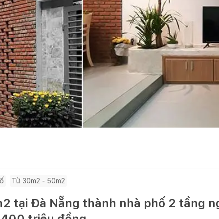
hố
Từ 30m2 - 50m2
m2 tại Đà Nẵng thành nhà phố 2 tầng n
í 400 triệu đồng