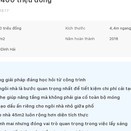
16:17
 triệu
đồng
Kích thước
4,4
m ngang
m2
Năm hoàn thành
2018
 Đình Hải
g giải pháp đáng học hỏi từ công trình
ngôi nhà là bước quan trọng nhất để tiết kiệm chi phí cải tạ
nhẹ giúp nâng tầng mà không phải gia cố toàn bộ móng
tạo dấu ấn riêng cho ngôi nhà nhỏ giữa phố
 nhà 45m2 luôn rộng hơn diện tích thực
h mai nhưng đóng vai trò quan trọng trong việc lấy sáng