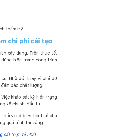
ính thẩm mỹ.
m chi phí cải tạo
ích xây dựng. Trên thực tế,
 đúng hiện trạng công trình
 cũ. Nhờ đó, thay vì phá dỡ
n đảm bảo chất lượng.
 Việc khảo sát kỹ hiện trạng
g kể chi phí đầu tư.
 nối với đơn vị thiết kế phù
ng quá trình thi công.
g sát thực tế nhất