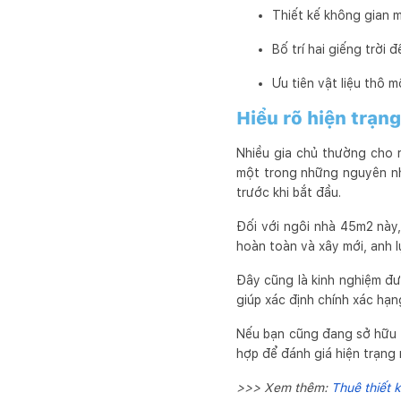
Thiết kế không gian 
Bố trí hai giếng trời 
Ưu tiên vật liệu thô 
Hiểu rõ hiện trạng
Nhiều gia chủ thường cho r
một trong những nguyên nhâ
trước khi bắt đầu.
Đối với ngôi nhà 45m2 này,
hoàn toàn và xây mới, anh 
Đây cũng là kinh nghiệm đượ
giúp xác định chính xác hạn
Nếu bạn cũng đang sở hữu mộ
hợp để đánh giá hiện trạng 
>>> Xem thêm:
Thuê thiết 