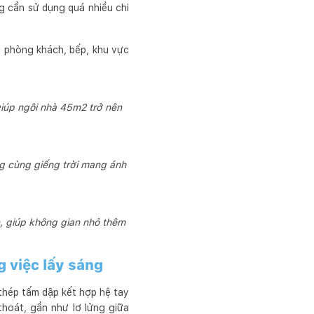
 cần sử dụng quá nhiều chi
i phòng khách, bếp, khu vực
giúp ngôi nhà 45m2 trở nên
ng cùng giếng trời mang ánh
, giúp không gian nhỏ thêm
 việc lấy sáng
 thép tấm dập kết hợp hệ tay
thoát, gần như lơ lửng giữa