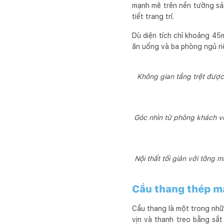
mạnh mẽ trên nền tường sá
tiết trang trí.
Dù diện tích chỉ khoảng 45
ăn uống và ba phòng ngủ riê
Không gian tầng trệt được
Góc nhìn từ phòng khách về
Nội thất tối giản với tôn
Cầu thang thép mả
Cầu thang là một trong nhữn
vịn và thanh treo bằng sắt