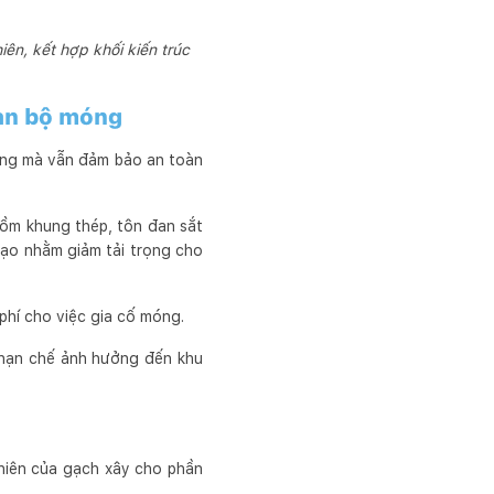
ên, kết hợp khối kiến trúc
oàn bộ móng
dụng mà vẫn đảm bảo an toàn
gồm khung thép, tôn đan sắt
tạo nhằm giảm tải trọng cho
phí cho việc gia cố móng.
, hạn chế ảnh hưởng đến khu
nhiên của gạch xây cho phần