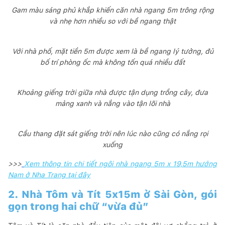
Gam màu sáng phủ khắp khiến căn nhà ngang 5m trông rộng
và nhẹ hơn nhiều so với bề ngang thật
Với nhà phố, mặt tiền 5m được xem là bề ngang lý tưởng, đủ
bố trí phòng ốc mà không tốn quá nhiều đất
Khoảng giếng trời giữa nhà được tận dụng trồng cây, đưa
mảng xanh và nắng vào tận lõi nhà
Cầu thang đặt sát giếng trời nên lúc nào cũng có nắng rọi
xuống
>>>
Xem thông tin chi tiết ngôi nhà ngang 5m x 19,5m hướng
Nam ở Nha Trang tại đây
2. Nhà Tôm và Tít 5x15m ở Sài Gòn, gói
gọn trong hai chữ “vừa đủ”