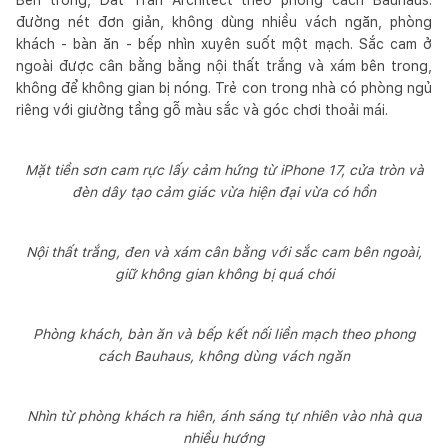
đường nét đơn giản, không dùng nhiều vách ngăn, phòng
khách - bàn ăn - bếp nhìn xuyên suốt một mạch. Sắc cam ở
ngoài được cân bằng bằng nội thất trắng và xám bên trong,
không để không gian bị nóng. Trẻ con trong nhà có phòng ngủ
riêng với giường tầng gỗ màu sắc và góc chơi thoải mái.
Mặt tiền sơn cam rực lấy cảm hứng từ iPhone 17, cửa tròn và
đèn dây tạo cảm giác vừa hiện đại vừa có hồn
Nội thất trắng, đen và xám cân bằng với sắc cam bên ngoài,
giữ không gian không bị quá chói
Phòng khách, bàn ăn và bếp kết nối liền mạch theo phong
cách Bauhaus, không dùng vách ngăn
Nhìn từ phòng khách ra hiên, ánh sáng tự nhiên vào nhà qua
nhiều hướng