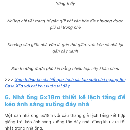
trông thấy
Những chi tiết trang trí gần gũi với văn hóa địa phương được
giữ lại trong nhà
Khoảng sân giữa nhà vừa là góc thư giãn, vừa kéo cả nhà lại
gần cây xanh
Sân thượng được phủ kín bằng nhiều loại cây khác nhau
>>>
Xem thông tin chi tiết quá trình cải tạo ngôi nhà ngang 5m
Casa Xilo với hai khu vườn tại đây
.
6. Nhà ống 5x18m thiết kế lệch tầng để
kéo ánh sáng xuống đáy nhà
Một căn nhà ống 5x18m với cầu thang giả lệch tầng kết hợp
giếng trời kéo ánh sáng xuống tận đáy nhà, đúng khu vực tối
nhất trong nhà ống.