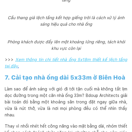
Cầu thang giả lệch tầng kết hợp giếng trời là cách xử lý ánh
sáng hiệu quả cho nhà ống
Phòng khách được đẩy lên một khoảng lửng riêng, tách khỏi
khu vực còn lại
>>>
Xem thông tin chi tiết nhà ống 5x18m thiết kế lệch tầng
tại đây
.
7. Cải tạo nhà ống dài 5x33m ở Biên Hoà
Làm sao để ánh sáng với gió đi tới tận cuối mà không tắt lịm
dọc đường trong một căn nhà ống 33m? Bdoup Architects giải
bài toán đó bằng một khoảng sân trong đặt ngay giữa nhà,
vừa là nút thở, vừa là nơi mọi phòng đều có thể nhìn thấy
nhau.
Thay vì nhồi nhét hết công năng vào mặt bằng dài, nhóm thiết