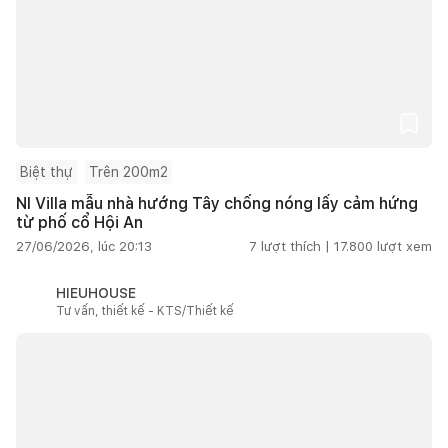
Biệt thự
Trên 200m2
NI Villa mẫu nhà hướng Tây chống nóng lấy cảm hứng
từ phố cổ Hội An
27/06/2026, lúc 20:13
7
lượt thích |
17.800
lượt xem
HIEUHOUSE
Tư vấn, thiết kế - KTS/Thiết kế