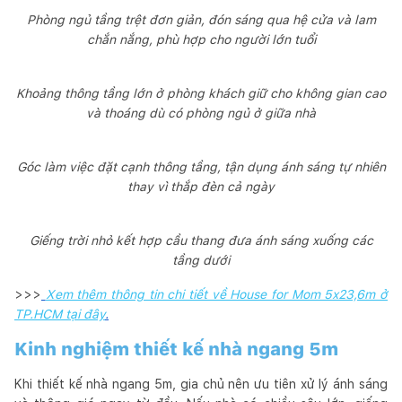
Phòng ngủ tầng trệt đơn giản, đón sáng qua hệ cửa và lam
chắn nắng, phù hợp cho người lớn tuổi
Khoảng thông tầng lớn ở phòng khách giữ cho không gian cao
và thoáng dù có phòng ngủ ở giữa nhà
Góc làm việc đặt cạnh thông tầng, tận dụng ánh sáng tự nhiên
thay vì thắp đèn cả ngày
Giếng trời nhỏ kết hợp cầu thang đưa ánh sáng xuống các
tầng dưới
>>>
Xem thêm thông tin chi tiết về House for Mom 5x23,6m ở
TP.HCM tại đây
.
Kinh nghiệm thiết kế nhà ngang 5m
Khi thiết kế nhà ngang 5m, gia chủ nên ưu tiên xử lý ánh sáng