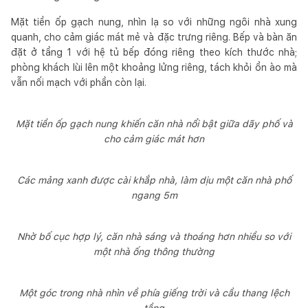
Mặt tiền ốp gạch nung, nhìn lạ so với những ngôi nhà xung
quanh, cho cảm giác mát mẻ và đặc trưng riêng. Bếp và bàn ăn
đặt ở tầng 1 với hệ tủ bếp đóng riêng theo kích thước nhà;
phòng khách lùi lên một khoảng lửng riêng, tách khỏi ồn ào mà
vẫn nối mạch với phần còn lại.
Mặt tiền ốp gạch nung khiến căn nhà nổi bật giữa dãy phố và
cho cảm giác mát hơn
Các mảng xanh được cài khắp nhà, làm dịu một căn nhà phố
ngang 5m
Nhờ bố cục hợp lý, căn nhà sáng và thoáng hơn nhiều so với
một nhà ống thông thường
Một góc trong nhà nhìn về phía giếng trời và cầu thang lệch
tầng