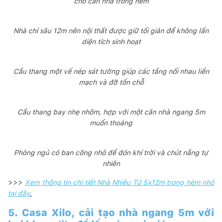
cho căn nhà trong hẻm
Nhà chỉ sâu 12m nên nội thất được giữ tối giản để không lấn
diện tích sinh hoạt
Cầu thang một vế nép sát tường giúp các tầng nối nhau liền
mạch và đỡ tốn chỗ
Cầu thang bay nhẹ nhõm, hợp với một căn nhà ngang 5m
muốn thoáng
Phòng ngủ có ban công nhỏ để đón khí trời và chút nắng tự
nhiên
>>>
Xem thông tin chi tiết Nhà Nhiêu Tứ 5x12m trong hẻm nhỏ
tại đây
.
5. Casa Xilo, cải tạo nhà ngang 5m với