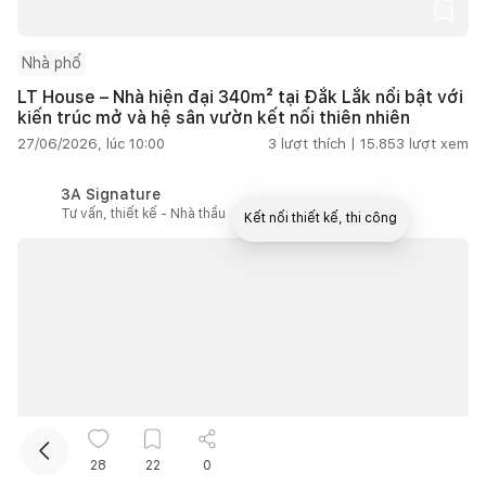
Nhà phố
LT House – Nhà hiện đại 340m² tại Đắk Lắk nổi bật với
kiến trúc mở và hệ sân vườn kết nối thiên nhiên
27/06/2026, lúc 10:00
3
lượt thích |
15.853
lượt xem
3A Signature
Tư vấn, thiết kế - Nhà thầu
Kết nối thiết kế, thi công
Mua sắm hoàn thiện nhà
28
22
0