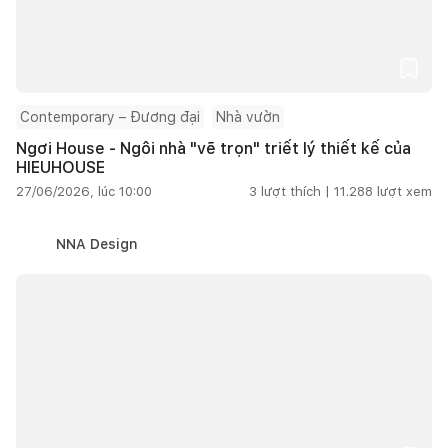
Contemporary – Đương đại
Nhà vườn
Ngơi House - Ngôi nhà "vẽ trọn" triết lý thiết kế của
HIEUHOUSE
27/06/2026, lúc 10:00
3
lượt thích |
11.288
lượt xem
NNA Design