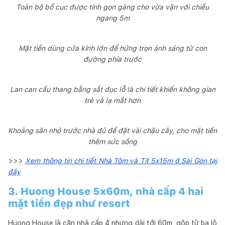
Toàn bộ bố cục được tính gọn gàng cho vừa vặn với chiều
ngang 5m
Mặt tiền dùng cửa kính lớn để hứng trọn ánh sáng từ con
đường phía trước
Lan can cầu thang bằng sắt đục lỗ là chi tiết khiến không gian
trẻ và lạ mắt hơn
Khoảng sân nhỏ trước nhà đủ để đặt vài chậu cây, cho mặt tiền
thêm sức sống
>>>
Xem thông tin chi tiết Nhà Tôm và Tít 5x15m ở Sài Gòn tại
đây
3. Huong House 5x60m, nhà cấp 4 hai
mặt tiền đẹp như resort
Huong House là căn nhà cấp 4 nhưng dài tới 60m, gộp từ ba lô