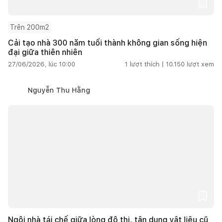
Trên 200m2
Cải tạo nhà 300 năm tuổi thành không gian sống hiện
đại giữa thiên nhiên
27/06/2026, lúc 10:00
1
lượt thích |
10.150
lượt xem
Nguyễn Thu Hằng
Ngôi nhà tái chế giữa lòng đô thị, tận dụng vật liệu cũ