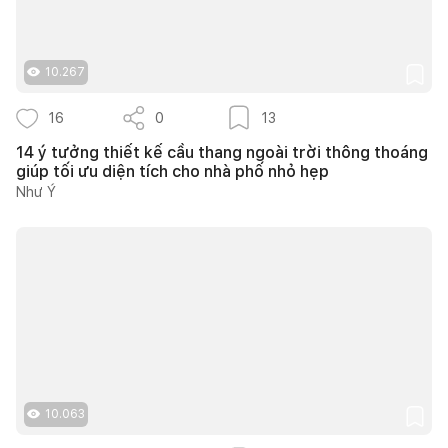
10.267
16
0
13
14 ý tưởng thiết kế cầu thang ngoài trời thông thoáng
giúp tối ưu diện tích cho nhà phố nhỏ hẹp
Như Ý
10.063