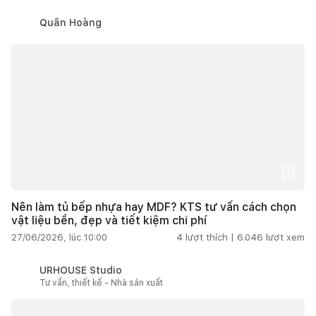
Quân Hoàng
Nên làm tủ bếp nhựa hay MDF? KTS tư vấn cách chọn
vật liệu bền, đẹp và tiết kiệm chi phí
27/06/2026, lúc 10:00
4
lượt thích |
6.046
lượt xem
URHOUSE Studio
Tư vấn, thiết kế - Nhà sản xuất