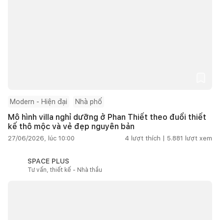
Modern - Hiện đại
Nhà phố
Mô hình villa nghỉ dưỡng ở Phan Thiết theo đuổi thiết
kế thô mộc và vẻ đẹp nguyên bản
27/06/2026, lúc 10:00
4
lượt thích |
5.881
lượt xem
SPACE PLUS
Tư vấn, thiết kế - Nhà thầu