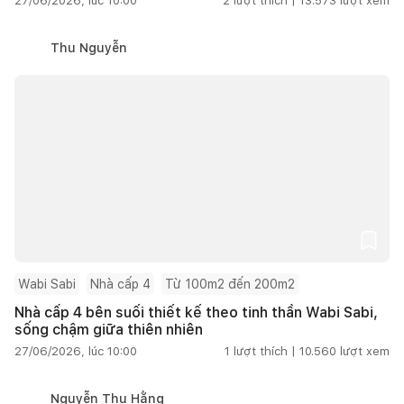
27/06/2026, lúc 10:00
2
lượt thích |
13.573
lượt xem
Thu Nguyễn
Wabi Sabi
Nhà cấp 4
Từ 100m2 đến 200m2
Nhà cấp 4 bên suối thiết kế theo tinh thần Wabi Sabi,
sống chậm giữa thiên nhiên
27/06/2026, lúc 10:00
1
lượt thích |
10.560
lượt xem
Nguyễn Thu Hằng