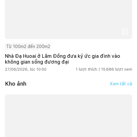
Từ 100m2 đến 200m2
Nhà Đạ Huoai ở Lâm Đồng đưa ký ức gia đình vào
không gian sống đương đại
27/06/2026, lúc 10:00
1
lượt thích |
15.686
lượt xem
Kho ảnh
Xem tất cả