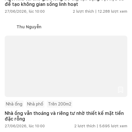
để tạo không gian sống linh hoạt
27/06/2026, lúc 10:00
2
lượt thích |
12.288
lượt xem
Thu Nguyễn
Nhà ống
Nhà phố
Trên 200m2
Nhà ống vẫn thoáng và riêng tư nhờ thiết kế mặt tiền
đặc rỗng
27/06/2026, lúc 10:00
2
lượt thích |
5.695
lượt xem