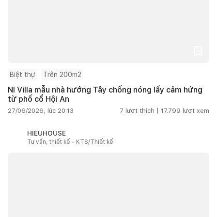
Biệt thự
Trên 200m2
NI Villa mẫu nhà hướng Tây chống nóng lấy cảm hứng
từ phố cổ Hội An
27/06/2026, lúc 20:13
7
lượt thích |
17.799
lượt xem
HIEUHOUSE
Tư vấn, thiết kế - KTS/Thiết kế