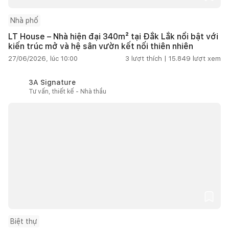
Nhà phố
LT House – Nhà hiện đại 340m² tại Đắk Lắk nổi bật với
kiến trúc mở và hệ sân vườn kết nối thiên nhiên
27/06/2026, lúc 10:00
3
lượt thích |
15.849
lượt xem
3A Signature
Tư vấn, thiết kế - Nhà thầu
Biệt thự