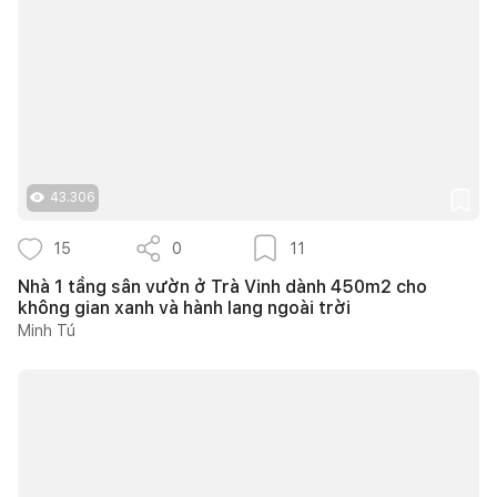
43.306
15
0
11
Nhà 1 tầng sân vườn ở Trà Vinh dành 450m2 cho
không gian xanh và hành lang ngoài trời
Minh Tú