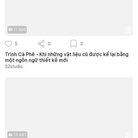
11.990
5
0
3
Trình Cà Phê - Khi những vật liệu cũ được kể lại bằng
một ngôn ngữ thiết kế mới
S2studio
10.497