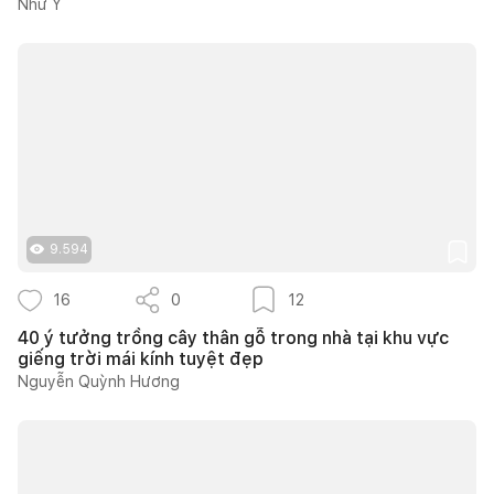
Như Ý
9.594
16
0
12
40 ý tưởng trồng cây thân gỗ trong nhà tại khu vực
giếng trời mái kính tuyệt đẹp
Nguyễn Quỳnh Hương