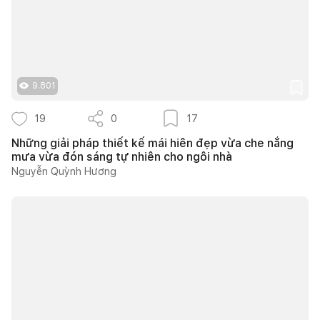
9.801
19
0
17
Những giải pháp thiết kế mái hiên đẹp vừa che nắng
mưa vừa đón sáng tự nhiên cho ngôi nhà
Nguyễn Quỳnh Hương