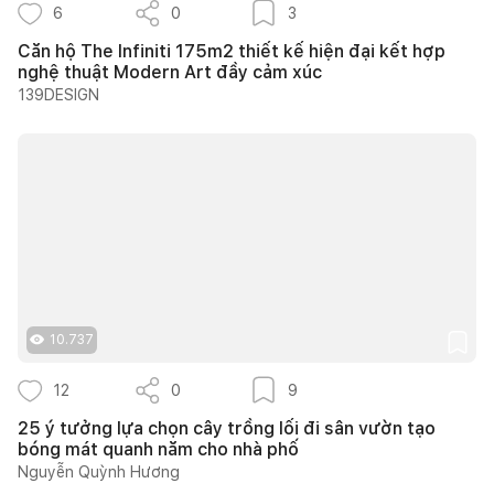
6
0
3
Căn hộ The Infiniti 175m2 thiết kế hiện đại kết hợp
nghệ thuật Modern Art đầy cảm xúc
139DESIGN
10.737
12
0
9
25 ý tưởng lựa chọn cây trồng lối đi sân vườn tạo
bóng mát quanh năm cho nhà phố
Nguyễn Quỳnh Hương