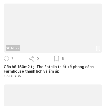
12.177
7
0
5
Căn hộ 150m2 tại The Estella thiết kế phong cách
Farmhouse thanh lịch và ấm áp
139DESIGN