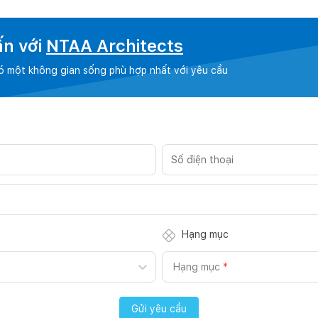
ấn với
NTAA Architects
có một không gian sống phù hợp nhất với yêu cầu
Hạng mục
Hạng mục
*
Gửi yêu cầu