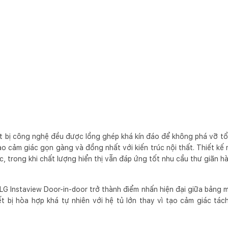
ết bị công nghệ đều được lồng ghép khá kín đáo để không phá vỡ tổ
ạo cảm giác gọn gàng và đồng nhất với kiến trúc nội thất. Thiết k
iác, trong khi chất lượng hiển thị vẫn đáp ứng tốt nhu cầu thư giãn 
LG Instaview Door-in-door trở thành điểm nhấn hiện đại giữa bảng 
t bị hòa hợp khá tự nhiên với hệ tủ lớn thay vì tạo cảm giác tác