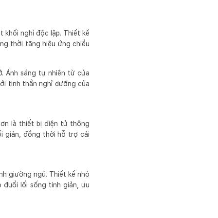
 khối nghỉ độc lập. Thiết kế
ng thời tăng hiệu ứng chiều
ở. Ánh sáng tự nhiên từ cửa
với tinh thần nghỉ dưỡng của
ơn là thiết bị điện tử thông
 giản, đồng thời hỗ trợ cải
nh giường ngủ. Thiết kế nhỏ
 đuổi lối sống tinh giản, ưu