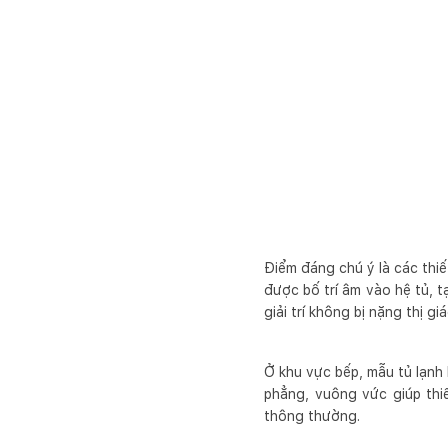
Điểm đáng chú ý là các thi
được bố trí âm vào hệ tủ, t
giải trí không bị nặng thị g
Ở khu vực bếp, mẫu tủ lạnh 
phẳng, vuông vức giúp thiế
thông thường.