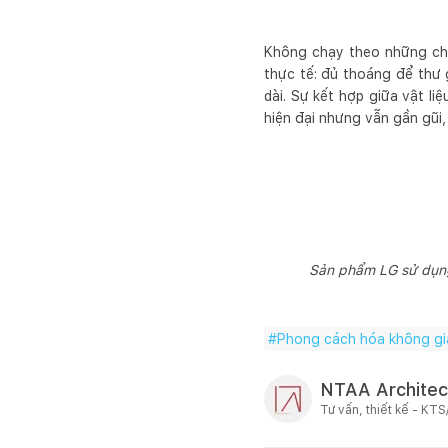
Không chạy theo những chi
thực tế: đủ thoáng để thư 
dài. Sự kết hợp giữa vật li
hiện đại nhưng vẫn gần gũi,
Sản phẩm LG sử dụng 
#
Phong cách hóa không gi
NTAA Architec
Tư vấn, thiết kế - KTS