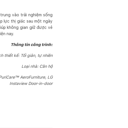
trung vào trải nghiệm sống
p lực thị giác sau một ngày
 giúp không gian giữ được vẻ
iện nay.
Thông tin công trình:
 thiết kế: Tối giản, tự nhiên
Loại nhà: Căn hộ
PuriCare™ AeroFurniture, LG
Instaview Door-in-door