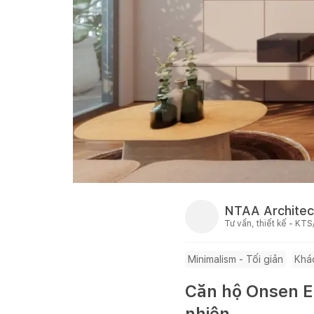
NTAA Architec
Tư vấn, thiết kế - KTS
Minimalism - Tối giản
Khá
Căn hộ Onsen Ec
nhiên