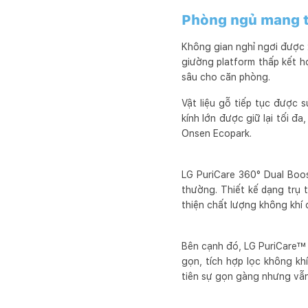
Phòng ngủ mang t
Không gian nghỉ ngơi được x
giường platform thấp kết h
sâu cho căn phòng.
Vật liệu gỗ tiếp tục được 
kính lớn được giữ lại tối đ
Onsen Ecopark.
LG PuriCare 360° Dual Boost
thường. Thiết kế dạng trụ 
thiện chất lượng không khí 
Bên cạnh đó, LG PuriCare™ 
gọn, tích hợp lọc không khí
tiên sự gọn gàng nhưng vẫn