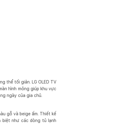
ng thể tối giản. LG OLED TV
ế màn hình mỏng giúp khu vực
hàng ngày của gia chủ.
màu gỗ và beige ấm. Thiết kế
h biệt như các dòng tủ lạnh