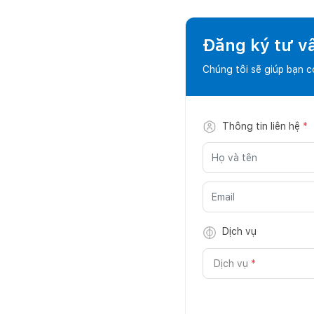
Đăng ký tư v
Chúng tôi sẽ giúp bạn 
Thông tin liên hệ
*
Dịch vụ
Dịch vụ
*