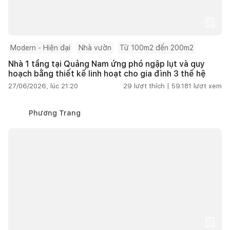
Modern - Hiện đại
Nhà vườn
Từ 100m2 đến 200m2
Nhà 1 tầng tại Quảng Nam ứng phó ngập lụt và quy
hoạch bằng thiết kế linh hoạt cho gia đình 3 thế hệ
27/06/2026, lúc 21:20
29
lượt thích |
59.181
lượt xem
Phương Trang