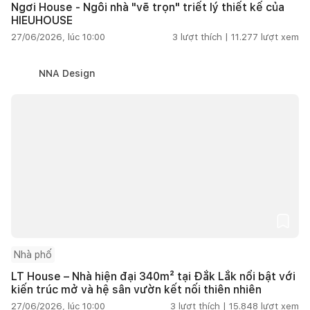
Ngơi House - Ngôi nhà "vẽ trọn" triết lý thiết kế của
HIEUHOUSE
27/06/2026, lúc 10:00
3
lượt thích |
11.277
lượt xem
NNA Design
Nhà phố
LT House – Nhà hiện đại 340m² tại Đắk Lắk nổi bật với
kiến trúc mở và hệ sân vườn kết nối thiên nhiên
27/06/2026, lúc 10:00
3
lượt thích |
15.848
lượt xem