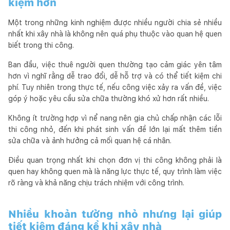
kiệm hơn
Một trong những kinh nghiệm được nhiều người chia sẻ nhiều
nhất khi xây nhà là không nên quá phụ thuộc vào quan hệ quen
biết trong thi công.
Ban đầu, việc thuê người quen thường tạo cảm giác yên tâm
hơn vì nghĩ rằng dễ trao đổi, dễ hỗ trợ và có thể tiết kiệm chi
phí. Tuy nhiên trong thực tế, nếu công việc xảy ra vấn đề, việc
góp ý hoặc yêu cầu sửa chữa thường khó xử hơn rất nhiều.
Không ít trường hợp vì nể nang nên gia chủ chấp nhận các lỗi
thi công nhỏ, đến khi phát sinh vấn đề lớn lại mất thêm tiền
sửa chữa và ảnh hưởng cả mối quan hệ cá nhân.
Điều quan trọng nhất khi chọn đơn vị thi công không phải là
quen hay không quen mà là năng lực thực tế, quy trình làm việc
rõ ràng và khả năng chịu trách nhiệm với công trình.
Nhiều khoản tưởng nhỏ nhưng lại giúp
tiết kiệm đáng kể khi xây nhà