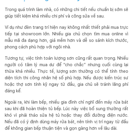
Trong quá trình làm nhà, có những chi tiết nếu chuẩn bị sớm sẽ
giúp tiết kiệm khá nhiều chi phí và công sửa về sau.
Ví dụ như đèn trang trí hiện nay không nhất thiết phải mua trực
tiếp tại showroom lớn. Nhiều gia chủ chọn tìm mua online vì
mẫu mã đa dạng hơn, giá mềm hơn và dễ so sánh kích thước,
phong cách phù hợp với ngôi nhà.
Tương tự, việc tính toán lượng sơn cũng rất quan trọng. Nhiều
người có tâm lý mua dư để “cho chắc” nhưng cuối cùng lại
thừa khá nhiều. Thực tế, lượng sơn thường có thể tính theo
diện tích thi công nhân hệ số phù hợp. Nếu được kiến trúc sư
hoặc thợ sơn tính kỹ ngay từ đầu, gia chủ sẽ tránh lãng phí
đáng kể.
Ngoài ra, khi làm bếp, nhiều gia đình chỉ nghĩ đến máy rửa bát
sau khi đã hoàn thiện tủ bếp. Lúc này việc bổ sung thường rất
khó vì phải tháo sửa hệ tủ hoặc thay đổi đường điện nước.
Nếu đã có ý định dùng máy rửa bát, nên tính vị trí ngay từ đầu
để không gian bếp thuận tiện và gọn gàng hơn về lâu dài.