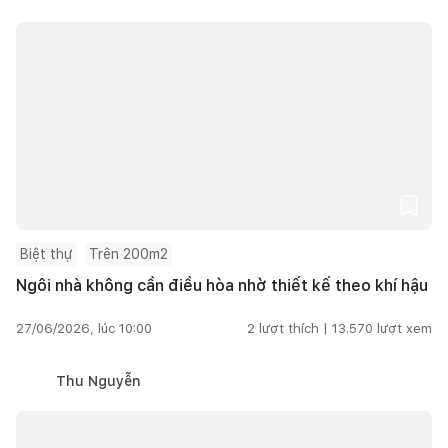
Biệt thự
Trên 200m2
Ngôi nhà không cần điều hòa nhờ thiết kế theo khí hậu
27/06/2026, lúc 10:00
2
lượt thích |
13.570
lượt xem
Thu Nguyễn