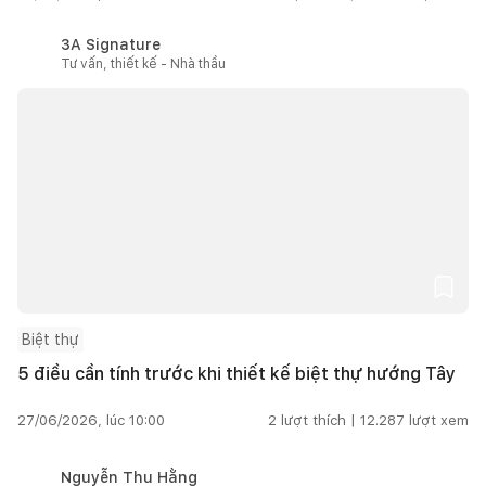
3A Signature
Tư vấn, thiết kế - Nhà thầu
Biệt thự
5 điều cần tính trước khi thiết kế biệt thự hướng Tây
27/06/2026, lúc 10:00
2
lượt thích |
12.287
lượt xem
Nguyễn Thu Hằng