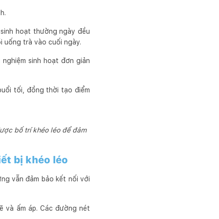
h.
g sinh hoạt thường ngày đều
ồi uống trà vào cuối ngày.
i nghiệm sinh hoạt đơn giản
uổi tối, đồng thời tạo điểm
được bố trí khéo léo để đảm
ết bị khéo léo
ưng vẫn đảm bảo kết nối với
sẽ và ấm áp. Các đường nét