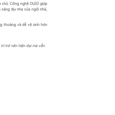
a chủ. Công nghệ OLED giúp
h sáng dịu nhẹ của ngôi nhà,
ng thoáng và dễ vệ sinh hơn
trí trở nên hiện đại mà vẫn