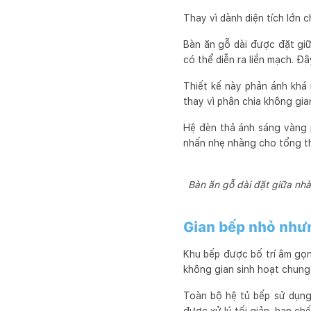
Thay vì dành diện tích lớn 
Bàn ăn gỗ dài được đặt giữ
có thể diễn ra liền mạch. Đ
Thiết kế này phản ánh khá 
thay vì phân chia không gi
Hệ đèn thả ánh sáng vàng p
nhấn nhẹ nhàng cho tổng thể
Bàn ăn gỗ dài đặt giữa nhà
Gian bếp nhỏ nhưng
Khu bếp được bố trí âm gọn
không gian sinh hoạt chung
Toàn bộ hệ tủ bếp sử dụng