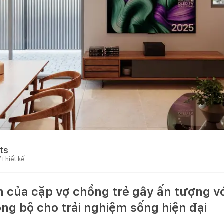
ts
/Thiết kế
ản của cặp vợ chồng trẻ gây ấn tượng vớ
ồng bộ cho trải nghiệm sống hiện đại