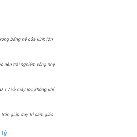
trong bằng hệ cửa kính lớn
ạo nên trải nghiệm sống nhẹ
ED TV và máy lọc không khí
trần giúp duy trì cảm giác
 lý