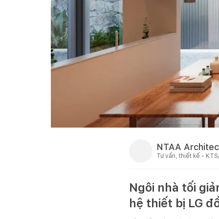
NTAA Architec
Tư vấn, thiết kế - KTS
Ngôi nhà tối gi
hệ thiết bị LG đ