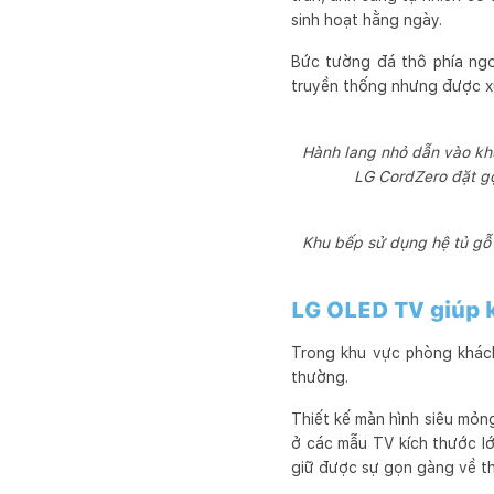
sinh hoạt hằng ngày.
Bức tường đá thô phía ngo
truyền thống nhưng được xử
Hành lang nhỏ dẫn vào khu
LG CordZero đặt gọ
Khu bếp sử dụng hệ tủ gỗ 
LG OLED TV giúp kh
Trong khu vực phòng khách
thường.
Thiết kế màn hình siêu mỏn
ở các mẫu TV kích thước lớn
giữ được sự gọn gàng về thị