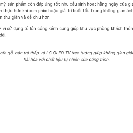
 mỹ, sản phẩm còn đáp ứng tốt nhu cầu sinh hoạt hằng ngày của gi
n thực hơn khi xem phim hoặc giải trí buổi tối. Trong không gian án
n thư giãn và dễ chịu hơn.
y vì sử dụng tủ lớn cồng kềnh cũng giúp khu vực phòng khách thô
dài.
ofa gỗ, bàn trà thấp và LG OLED TV treo tường giúp không gian giải 
hài hòa với chất liệu tự nhiên của công trình.