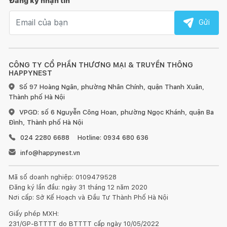
Đăng ký nhận tin
Email nhận tin
Gửi
CÔNG TY CỔ PHẦN THƯƠNG MẠI & TRUYỀN THÔNG
HAPPYNEST
Số 97 Hoàng Ngân, phường Nhân Chính, quận Thanh Xuân,
Thành phố Hà Nội
VPGD: số 6 Nguyễn Công Hoan, phường Ngọc Khánh, quận Ba
Đình, Thành phố Hà Nội
024 2280 6688
Hotline: 0934 680 636
info@happynest.vn
Mã số doanh nghiệp: 0109479528
Đăng ký lần đầu: ngày 31 tháng 12 năm 2020
Nơi cấp: Sở Kế Hoạch và Đầu Tư Thành Phố Hà Nội
Giấy phép MXH:
231/GP-BTTTT do BTTTT cấp ngày 10/05/2022