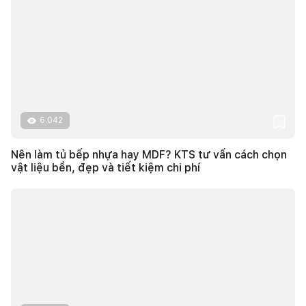
6.042
Nên làm tủ bếp nhựa hay MDF? KTS tư vấn cách chọn
vật liệu bền, đẹp và tiết kiệm chi phí