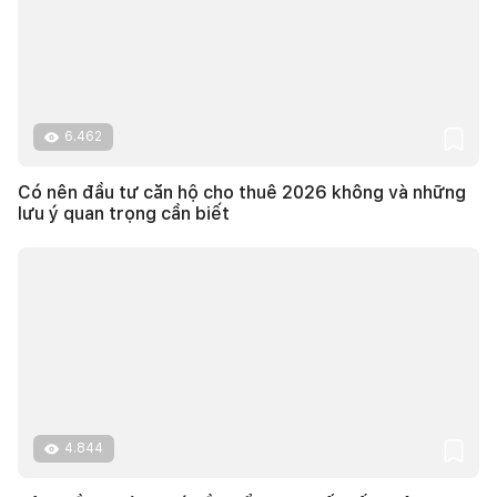
6.462
Có nên đầu tư căn hộ cho thuê 2026 không và những
lưu ý quan trọng cần biết
4.844