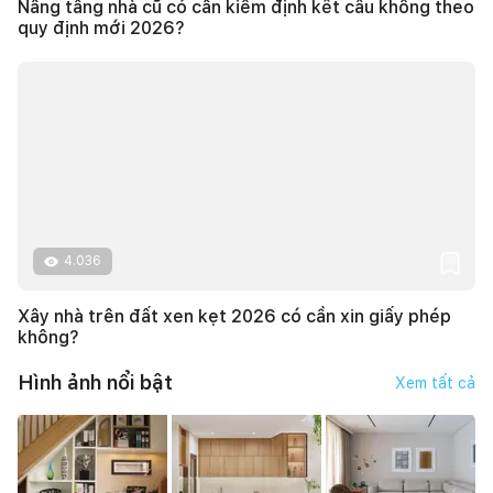
Nâng tầng nhà cũ có cần kiểm định kết cấu không theo
quy định mới 2026?
4.036
Xây nhà trên đất xen kẹt 2026 có cần xin giấy phép
không?
Hình ảnh nổi bật
Xem tất cả