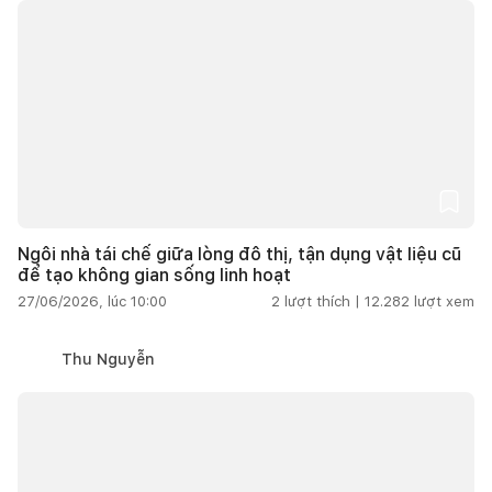
Ngôi nhà tái chế giữa lòng đô thị, tận dụng vật liệu cũ
để tạo không gian sống linh hoạt
27/06/2026, lúc 10:00
2
lượt thích |
12.282
lượt xem
Thu Nguyễn