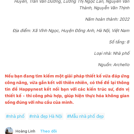
Huyền, Trần Văn Dương, Lương Thị Ngọc Lan, Nguyễn Văn
Thành, Nguyễn Văn Thịnh
Năm hoàn thành: 2022
Địa điểm: Xã Vĩnh Ngọc, Huyện Đông Anh, Hà Nội, Việt Nam
Số tầng: 8
Loại nhà: Nhà phố
Nguồn: Archello
Nếu bạn đang tìm kiếm một giải pháp thiết kế vừa đáp ứng
công năng, vừa gắn kết với thiên nhiên, có thể để lại thông
tin để
Happynest
kết nối bạn với các kiến trúc sư, đơn vị
thiết kế - thi công phù hợp, giúp hiện thực hóa không gian
sống đúng với nhu cầu của mình.
#
nhà phố
#
nhà đẹp Hà Nội
#
Mẫu nhà phố đẹp
Theo dõi
Hoàng Linh