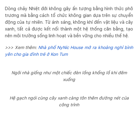
Dòng chảy Nhiệt đới không gây ấn tượng bằng hình thức phô
trương mà bằng cách tổ chức không gian dựa trên sự chuyển
động của tự nhiên. Từ ánh sáng, không khí đến vật liệu và cây
xanh, tất cả được kết nối thành một hệ thống cân bằng, tạo
nên môi trường sống linh hoạt và bền vững cho nhiều thế hệ.
>>> Xem thêm:
Nhà phố NyNic House mở ra khoảng nghỉ bình
yên cho gia đình trẻ ở Kon Tum
Ngôi nhà giống như một chiếc đèn lồng khổng lồ khi đêm
xuống
Hệ gạch ngói cùng cây xanh càng tôn thêm đường nét của
công trình