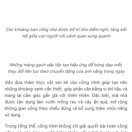
Các khoảng ban công nhỏ được bố trí như điểm nghỉ, tăng kết
nối giữa con người với cảnh quan xung quanh
Những mảng gạch xếp lớp tạo hiệu ứng đổ bóng đẹp mắt,
thay đổi liên tục theo chuyển động của ánh nắng trong ngày
Việc đưa thảm thực vật xen kẽ vào công trình giúp tạo nên
những khoảng xanh cần thiết, góp phần cân bằng vi khí hậu và
mang lại cảm giác gần gũi với thiên nhiên. Đặc biệt, mái nhà
được tận dụng làm vườn trồng rau và cây ăn quả, mở rộng
không gian sống theo chiều đứng và bổ sung thêm chức năng
sử dụng.
Trong tổng thể, công trình không chỉ giải quyết bài toán công