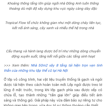
Khoảng thông tầng lớn giúp ngôi nhà Đông Anh luôn thông
thoáng dù mật độ xây dựng khu vực ngày càng dày đặc
Tropical Flow tổ chức không gian như một dòng chảy liên tục,
kết nối ánh sáng, cây xanh và nhiều thế hệ trong nhà
Cầu thang và hành lang được bố trí như những dòng chuyển
động xuyên suốt, tăng kết nối giữa các tầng sinh hoạt
>>> Xem thêm:
Nhà 50m2 xây 8 tầng tái hiện trọn vẹn tinh
thần của những khu tập thể cũ tại Hà Nội
Ở lớp vỏ công trình, hai vật liệu truyền thống là gạch và ngói
được tái hiện theo cách hoàn toàn mới. Lớp ngói được treo lơ
lửng ở mặt trước, trong khi lớp gạch phía sau được xếp có
chừa lỗ, tạo thành những “tấm giại lớn” giúp điều tiết ánh
sáng và thông gió. Giải pháp này vừa đảm bảo sự riêng tư cho
không gian bên trong, vừa duy trì sự thông thoáng cần thiết.