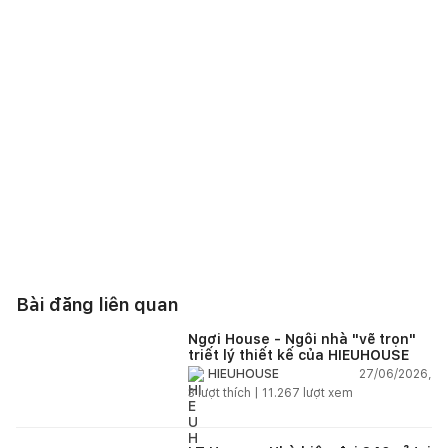
Bài đăng liên quan
Ngơi House - Ngôi nhà "vẽ trọn"
triết lý thiết kế của HIEUHOUSE
27/06/2026,
HIEUHOUSE
3
lượt thích |
11.267
lượt xem