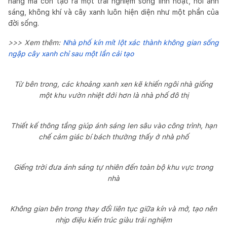
năng mà còn tạo ra một trải nghiệm sống linh hoạt, nơi ánh
sáng, không khí và cây xanh luôn hiện diện như một phần của
đời sống.
>>> Xem thêm:
Nhà phố kín mít lột xác thành không gian sống
ngập cây xanh chỉ sau một lần cải tạo
Từ bên trong, các khoảng xanh xen kẽ khiến ngôi nhà giống
một khu vườn nhiệt đới hơn là nhà phố đô thị
Thiết kế thông tầng giúp ánh sáng len sâu vào công trình, hạn
chế cảm giác bí bách thường thấy ở nhà phố
Giếng trời đưa ánh sáng tự nhiên đến toàn bộ khu vực trong
nhà
Không gian bên trong thay đổi liên tục giữa kín và mở, tạo nên
nhịp điệu kiến trúc giàu trải nghiệm