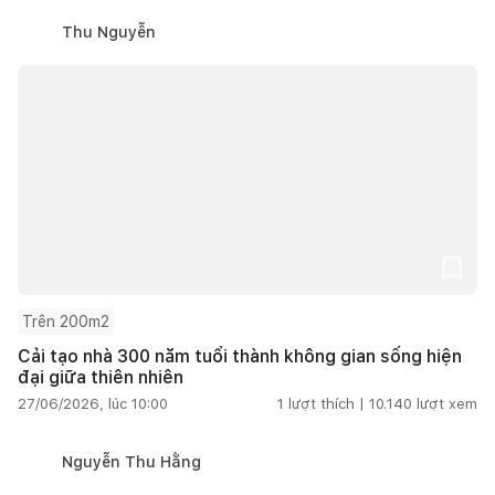
Thu Nguyễn
Trên 200m2
Cải tạo nhà 300 năm tuổi thành không gian sống hiện
đại giữa thiên nhiên
27/06/2026, lúc 10:00
1
lượt thích |
10.140
lượt xem
Nguyễn Thu Hằng