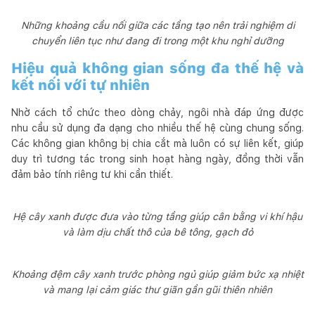
Những khoảng cầu nối giữa các tầng tạo nên trải nghiệm di
chuyển liên tục như đang đi trong một khu nghỉ dưỡng
Hiệu quả không gian sống đa thế hệ và
kết nối với tự nhiên
Nhờ cách tổ chức theo dòng chảy, ngôi nhà đáp ứng được
nhu cầu sử dụng đa dạng cho nhiều thế hệ cùng chung sống.
Các không gian không bị chia cắt mà luôn có sự liên kết, giúp
duy trì tương tác trong sinh hoạt hàng ngày, đồng thời vẫn
đảm bảo tính riêng tư khi cần thiết.
Hệ cây xanh được đưa vào từng tầng giúp cân bằng vi khí hậu
và làm dịu chất thô của bê tông, gạch đỏ
Khoảng đệm cây xanh trước phòng ngủ giúp giảm bức xạ nhiệt
và mang lại cảm giác thư giãn gần gũi thiên nhiên