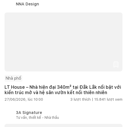
NNA Design
Nhà phố
LT House – Nhà hiện đại 340m² tại Đắk Lắk nổi bật với
kiến trúc mở và hệ sân vườn kết nối thiên nhiên
27/06/2026, lúc 10:00
3
lượt thích |
15.841
lượt xem
3A Signature
Tư vấn, thiết kế - Nhà thầu