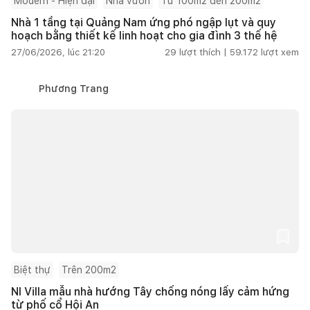
Modern - Hiện đại
Nhà vườn
Từ 100m2 đến 200m2
Nhà 1 tầng tại Quảng Nam ứng phó ngập lụt và quy
hoạch bằng thiết kế linh hoạt cho gia đình 3 thế hệ
27/06/2026, lúc 21:20
29
lượt thích |
59.172
lượt xem
Phương Trang
Biệt thự
Trên 200m2
NI Villa mẫu nhà hướng Tây chống nóng lấy cảm hứng
từ phố cổ Hội An