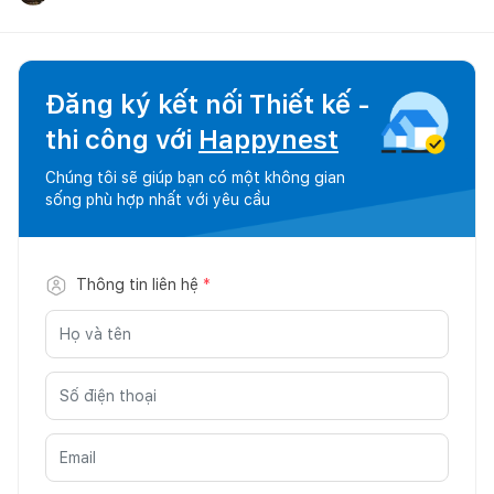
Đăng ký kết nối Thiết kế -
thi công với
Happynest
Chúng tôi sẽ giúp bạn có một không gian
sống phù hợp nhất với yêu cầu
Thông tin liên hệ
*