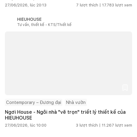
27/06/2026, lúc 20:13
7
lượt thích |
17.783
lượt xem
HIEUHOUSE
Tư vấn, thiết kế - KTS/Thiết kế
Contemporary – Đương đại
Nhà vườn
Ngơi House - Ngôi nhà "vẽ trọn" triết lý thiết kế của
HIEUHOUSE
27/06/2026, lúc 10:00
3
lượt thích |
11.267
lượt xem