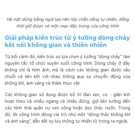
Hệ mặt đứng bằng ngói tạo nên lớp chắn nắng tự nhiên, đồng
thời giữ được vẻ mộc mạc đặc trưng của công trình
Giải pháp kiến trúc từ ý tưởng dòng chảy
kết nối không gian và thiên nhiên
Từ bối cảnh đó, kiến trúc sư lựa chọn ý tưởng “dòng chảy” làm
nguyên tắc tổ chức xuyên suốt công trình. Dòng chảy ở đây
không chỉ là hình ảnh, mà là cách các không gian được xâu
chuỗi và liên kết với nhau thông qua sự chuyển động của
không khí, ánh sáng và thảm thực vật.
Các không gian sử dụng được bố trí đan xen, co - giãn linh
hoạt theo cả chiều ngang và chiều đứng, gợi liên tưởng đến
các hình thái quần cư ven sông hoặc dọc thác nước. Trong
đó, lõi công trình đóng vai trò như một “dòng thác không khí
và ánh sáng”, dẫn dắt sự lưu thông tự nhiên từ trong ra ngoài.