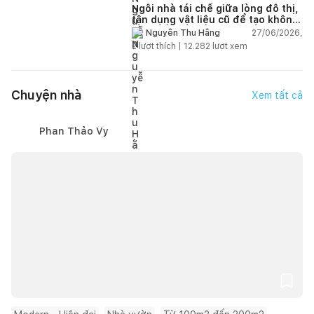
Ngôi nhà tái chế giữa lòng đô thị,
tận dụng vật liệu cũ để tạo không
gian sống linh hoạt
27/06/2026,
Nguyễn Thu Hằng
2
lượt thích |
12.282
lượt xem
Chuyện nhà
Xem tất cả
Phan Thảo Vy