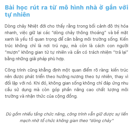
Bài học rút ra từ mô hình nhà ở gắn với
tự nhiên
Dòng chảy Nhiệt đới cho thấy rằng trong bối cảnh đô thị hóa
nhanh, việc giữ lại các “dòng chảy thông thoáng” và bề mặt
xanh là yếu tố quan trọng để cân bằng môi trường sống. Kiến
trúc không chỉ là nơi trú ngụ, mà còn là cách con người
“mượn” không gian từ tự nhiên và cần có trách nhiệm “trả lại”
bằng những giải pháp phù hợp.
Công trình cũng khẳng định một quan điểm rõ ràng: kiến trúc
nên được phát triển theo hướng nương theo tự nhiên, thay vì
đối lập với nó. Khi đó, không gian sống không chỉ đáp ứng nhu
cầu sử dụng mà còn góp phần nâng cao chất lượng môi
trường và nhận thức của cộng đồng.
Dù gồm nhiều tầng chức năng, công trình vẫn giữ được sự liền
mạch nhờ tổ chức không gian theo “dòng chảy”