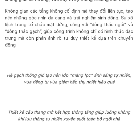
Không gian các tầng không cố định mà thay đổi liên tục, tạo
nên những góc nhìn đa dạng và trải nghiệm sinh động. Sự xô
lệch trong tổ chức mặt đứng, cùng với “dòng thác ngói” và
“dòng thác gạch”, giúp công trình không chỉ có hình thức đặc
trưng mà còn phản ánh rõ tư duy thiết kế dựa trên chuyển
động.
Hệ gạch thông gió tạo nên lớp “màng lọc” ánh sáng tự nhiên,
vừa riêng tư vừa giảm hấp thụ nhiệt hiệu quả
Thiết kế cầu thang mở kết hợp thông tầng giúp luồng không
khí lưu thông tự nhiên xuyên suốt toàn bộ ngôi nhà