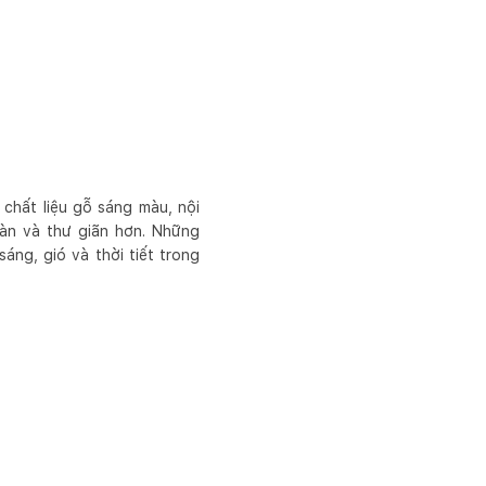
chất liệu gỗ sáng màu, nội
oàn và thư giãn hơn. Những
áng, gió và thời tiết trong