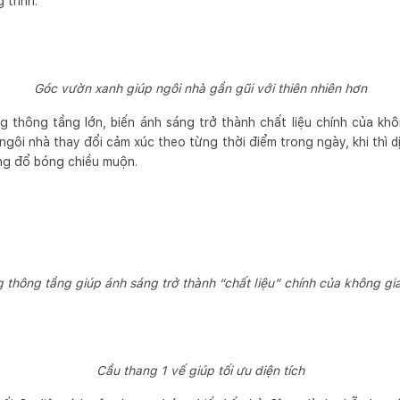
 trình.
Góc vườn xanh giúp ngôi nhà gần gũi với thiên nhiên hơn
 thông tầng lớn, biến ánh sáng trở thành chất liệu chính của kh
 ngôi nhà thay đổi cảm xúc theo từng thời điểm trong ngày, khi thì d
ảng đổ bóng chiều muộn.
 thông tầng giúp ánh sáng trở thành “chất liệu” chính của không gi
Cầu thang 1 vế giúp tối ưu diện tích