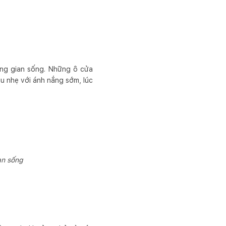
ông gian sống. Những ô cửa
ịu nhẹ với ánh nắng sớm, lúc
an sống