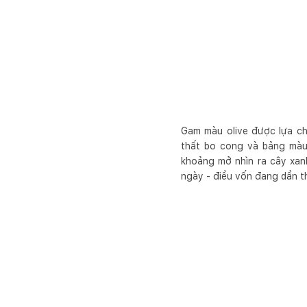
Gam màu olive được lựa ch
thất bo cong và bảng màu 
khoảng mở nhìn ra cây xanh
ngày - điều vốn đang dần th