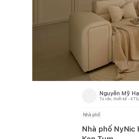
Nguyễn Mỹ Hạ
Tư vấn, thiết kế - KTS
Nhà phố
Nhà phố NyNic H
Kon Tum