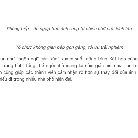
Phòng bếp - ăn ngập tràn ánh sáng tự nhiên nhờ cửa kính lớn
Tổ chức không gian bếp gọn gàng, tối ưu trải nghiệm
ọn như “ngôn ngữ cảm xúc” xuyên suốt công trình. Kết hợp cùng 
trung tính, tổng thể ngôi nhà mang lại cảm giác mềm mại, an t
 cũng giúp các thành viên cảm nhận rõ hơn sự thay đổi của ánh s
iếu đi trong nhiều nhà phố hiện đại.