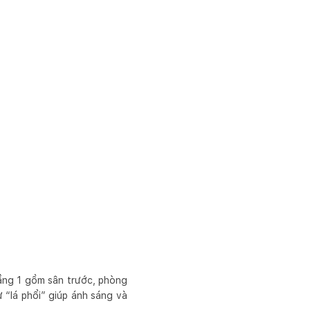
Tầng 1 gồm sân trước, phòng
 “lá phổi” giúp ánh sáng và