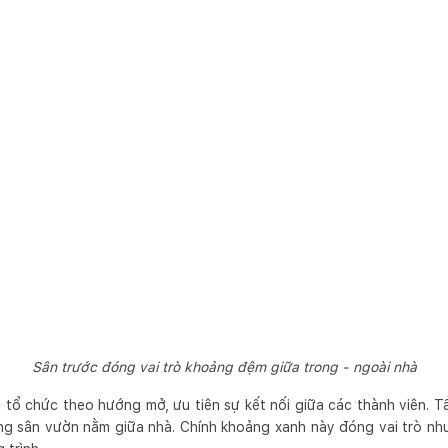
Sân trước đóng vai trò khoảng đệm giữa trong - ngoài nhà
tổ chức theo hướng mở, ưu tiên sự kết nối giữa các thành viên. 
g sân vườn nằm giữa nhà. Chính khoảng xanh này đóng vai trò như