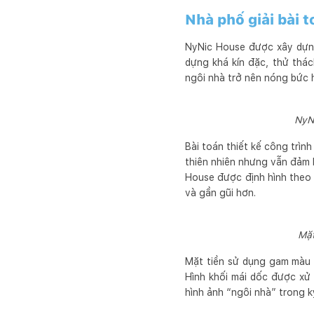
Nhà phố giải bài 
NyNic House được xây dựng
dựng khá kín đặc, thử thác
ngôi nhà trở nên nóng bức h
NyN
Bài toán thiết kế công trìn
thiên nhiên nhưng vẫn đảm 
House được định hình theo 
và gần gũi hơn.
Mặt
Mặt tiền sử dụng gam màu 
Hình khối mái dốc được xử 
hình ảnh “ngôi nhà” trong k