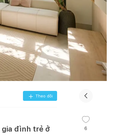
Theo dõi
gia đình trẻ ở
6