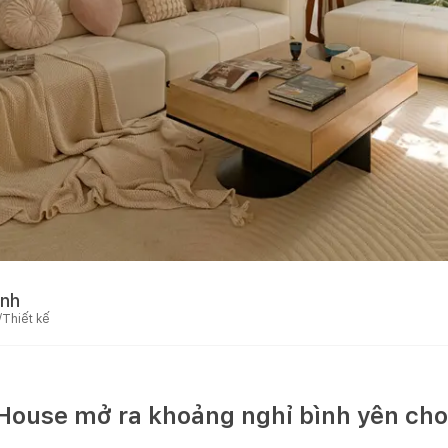
nh
/Thiết kế
ouse mở ra khoảng nghỉ bình yên cho 