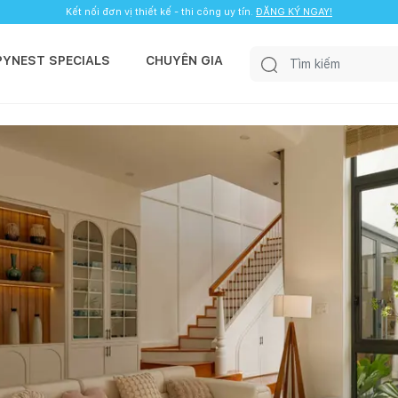
Kết nối đơn vị thiết kế - thi công uy tín.
ĐĂNG KÝ NGAY!
PYNEST SPECIALS
CHUYÊN GIA