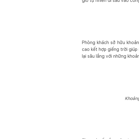
gió tự nhiên đi sâu vào công
Phòng khách sở hữu khoảng
cao kết hợp giếng trời giúp
lại sâu lắng với những kho
Khoảng