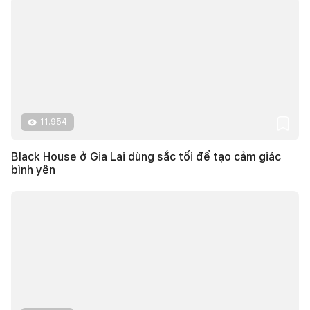
11.954
Black House ở Gia Lai dùng sắc tối để tạo cảm giác
bình yên