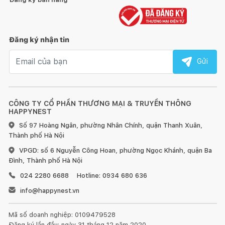
Đăng ký nhận tin
Email nhận tin
Gửi
CÔNG TY CỔ PHẦN THƯƠNG MẠI & TRUYỀN THÔNG
HAPPYNEST
Số 97 Hoàng Ngân, phường Nhân Chính, quận Thanh Xuân,
Thành phố Hà Nội
VPGD: số 6 Nguyễn Công Hoan, phường Ngọc Khánh, quận Ba
Đình, Thành phố Hà Nội
024 2280 6688
Hotline: 0934 680 636
info@happynest.vn
Mã số doanh nghiệp: 0109479528
Đăng ký lần đầu: ngày 31 tháng 12 năm 2020