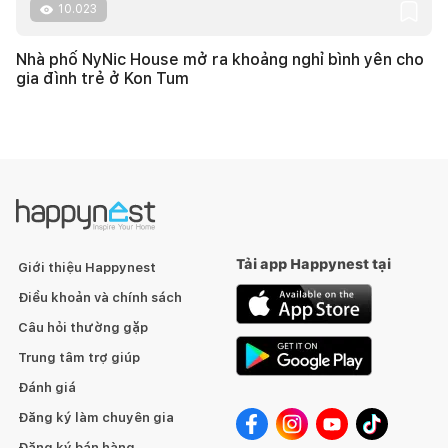
10.023
Nhà phố NyNic House mở ra khoảng nghỉ bình yên cho
gia đình trẻ ở Kon Tum
Tải app Happynest tại
Giới thiệu Happynest
Điều khoản và chính sách
Câu hỏi thường gặp
Trung tâm trợ giúp
Đánh giá
Đăng ký làm chuyên gia
Đăng ký bán hàng