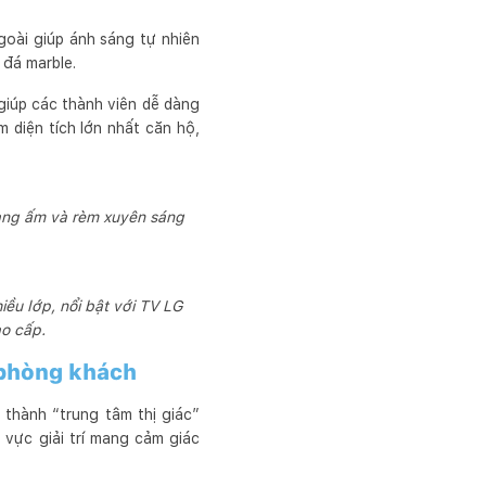
oài giúp ánh sáng tự nhiên
 đá marble.
giúp các thành viên dễ dàng
 diện tích lớn nhất căn hộ,
vàng ấm và rèm xuyên sáng
ều lớp, nổi bật với TV LG
o cấp.
 phòng khách
thành “trung tâm thị giác”
 vực giải trí mang cảm giác