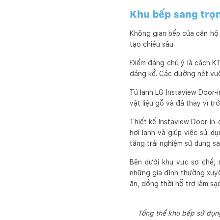
Khu bếp sang trọn
Không gian bếp của căn hộ 
tạo chiều sâu.
Điểm đáng chú ý là cách KT
đáng kể. Các đường nét vuô
Tủ lạnh LG Instaview Door-i
vật liệu gỗ và đá thay vì 
Thiết kế Instaview Door-in
hơi lạnh và giúp việc sử d
tăng trải nghiệm sử dụng sạc
Bên dưới khu vực sơ chế,
những gia đình thường xuyê
ăn, đồng thời hỗ trợ làm sạ
Tổng thể khu bếp sử dụn