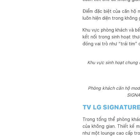
Điểm đặc biệt của căn hộ 
luôn hiện diện trong không 
Khu vực phòng khách và bếp
kết nối trong sinh hoạt th
đóng vai trò như “trái tim”
Khu vực sinh hoạt chung 
Phòng khách căn hộ moder
SIGNA
TV LG SIGNATURE 
Trong tổng thể phòng khác
của không gian. Thiết kế m
như một lounge cao cấp tr