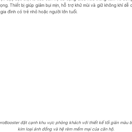
ọng. Thiết bị giúp giảm bụi mịn, hỗ trợ khử mùi và giữ không khí dễ 
 gia đình có trẻ nhỏ hoặc người lớn tuổi.
roBooster đặt cạnh khu vực phòng khách với thiết kế tối giản màu be
kim loại ánh đồng và hệ rèm mềm mại của căn hộ.