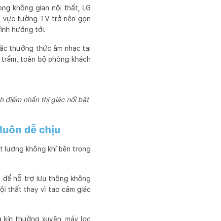
ng không gian nội thất, LG
u vực tường TV trở nên gọn
ình hướng tới.
hoặc thưởng thức âm nhạc tại
ng trầm, toàn bộ phòng khách
 điểm nhấn thị giác nổi bật
luôn dễ chịu
ất lượng không khí bên trong
 để hỗ trợ lưu thông không
ội thất thay vì tạo cảm giác
g kín thường xuyên, máy lọc