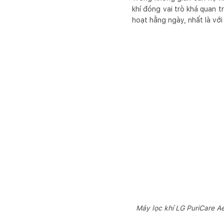
khí đóng vai trò khá quan tr
hoạt hằng ngày, nhất là với
Máy lọc khí LG PuriCare Ae