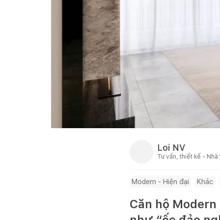
Loi NV
Tư vấn, thiết kế - Nhà
Modern - Hiện đại
Khác
Căn hộ Modern L
như “ốc đảo ng