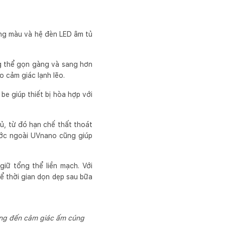
áng màu và hệ đèn LED âm tủ
ng thể gọn gàng và sang hơn
 cảm giác lạnh lẽo.
be giúp thiết bị hòa hợp với
ủ, từ đó hạn chế thất thoát
nước ngoài UVnano cũng giúp
ữ tổng thể liền mạch. Với
ể thời gian dọn dẹp sau bữa
ang đến cảm giác ấm cúng