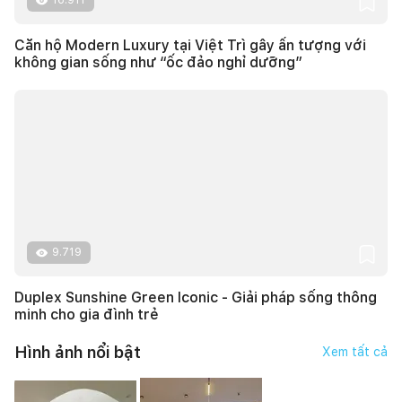
16.911
Căn hộ Modern Luxury tại Việt Trì gây ấn tượng với
không gian sống như “ốc đảo nghỉ dưỡng”
9.719
Duplex Sunshine Green Iconic - Giải pháp sống thông
minh cho gia đình trẻ
Hình ảnh nổi bật
Xem tất cả