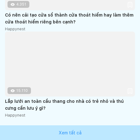
4.351
Có nên cải tạo cửa sổ thành cửa thoát hiểm hay làm thêm
cửa thoát hiểm riêng bên cạnh?
Happynest
15.110
Lắp lưới an toàn cầu thang cho nhà có trẻ nhỏ và thú
cưng cần lưu ý gì?
Happynest
Xem tất cả