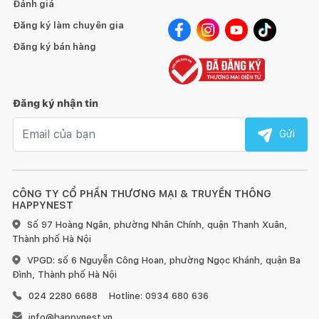
Đánh giá
Đăng ký làm chuyên gia
Đăng ký bán hàng
Đăng ký nhận tin
Email nhận tin
Gửi
CÔNG TY CỔ PHẦN THƯƠNG MẠI & TRUYỀN THÔNG
HAPPYNEST
Số 97 Hoàng Ngân, phường Nhân Chính, quận Thanh Xuân,
Thành phố Hà Nội
VPGD: số 6 Nguyễn Công Hoan, phường Ngọc Khánh, quận Ba
Đình, Thành phố Hà Nội
024 2280 6688
Hotline: 0934 680 636
info@happynest.vn