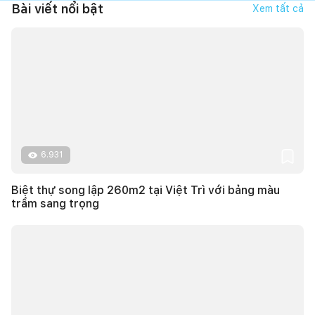
Bài viết nổi bật
Xem tất cả
6.931
Biệt thự song lập 260m2 tại Việt Trì với bảng màu
trầm sang trọng