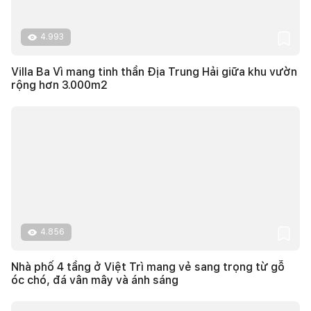
4.993
Villa Ba Vì mang tinh thần Địa Trung Hải giữa khu vườn
rộng hơn 3.000m2
4.856
Nhà phố 4 tầng ở Việt Trì mang vẻ sang trọng từ gỗ
óc chó, đá vân mây và ánh sáng